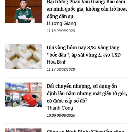
Đại tướng Phan Văn Giang: Bảo đảm
an ninh quốc gia, không cản trở hoạt
động dân sự
Hương Giang
11:18 08/08/2026
Giá vàng hôm nay 8/8: Vàng tăng
"bốc đầu", áp sát vùng 4.350 USD
Hòa Bình
11:17 08/08/2026
Đất chuyển nhượng, sử dụng ổn
định lâu năm nhưng mất giấy tờ gốc,
có được cấp sổ đỏ?
Thành Công
10:06 08/08/2026