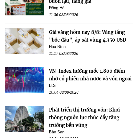
buôn lậu, hàng giả
Đông Hà
11:36 08/08/2026
Giá vàng hôm nay 8/8: Vàng tăng
"bốc đầu", áp sát vùng 4.350 USD
Hòa Bình
11:17 08/08/2026
VN-Index hướng mốc 1.800 điểm
nhờ cổ phiếu nhà nước và vốn ngoại
B.S
10:04 08/08/2026
Phát triển thị trường vốn: Khơi
thông nguồn lực thúc đẩy tăng
trưởng bền vững
Bảo San