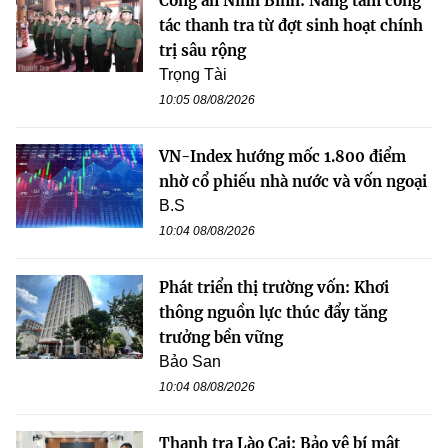
Công an Ninh Bình: Nâng tầm công
tác thanh tra từ đợt sinh hoạt chính
trị sâu rộng
Trọng Tài
10:05 08/08/2026
VN-Index hướng mốc 1.800 điểm
nhờ cổ phiếu nhà nước và vốn ngoại
B.S
10:04 08/08/2026
Phát triển thị trường vốn: Khơi
thông nguồn lực thúc đẩy tăng
trưởng bền vững
Bảo San
10:04 08/08/2026
Thanh tra Lào Cai: Bảo vệ bí mật