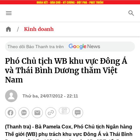
/
Kinh doanh
Theo dõi Báo Thanh tra trên
Phó Chủ tịch WB khu vực Đông Á
và Thái Bình Dương thăm Việt
Nam
Thứ ba, 24/07/2012 - 22:11
(Thanh tra) - Bà Pamela Cox, Phó Chủ tịch Ngân hàng
Thế giới (WB) phụ trách khu vực Đông Á và Thái Bình