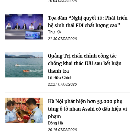
10:04 08/08/2026
Tọa đàm “Nghị quyết 10: Phát triển
hệ sinh thái FDI chất lượng cao”
Thư Kỳ
21:30 07/08/2026
Quảng Trị chấn chỉnh công tác
chống khai thác IUU sau kết luận
thanh tra
Lê Hữu Chính
21:27 07/08/2026
Hà Nội phát hiện hơn 53.000 phụ
tùng ô tô nhãn Asahi có dấu hiệu vi
phạm
Đông Hà
20:15 07/08/2026