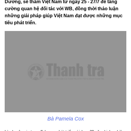
Dương, sẽ thăm Việt Nam từ ngày 25 - 27/7 để tăng
cường quan hệ đối tác với WB, đồng thời thảo luận
những giải pháp giúp Việt Nam đạt được những mục
tiêu phát triển.
Bà Pamela Cox