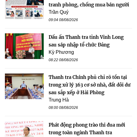
tranh phòng, chống mua bán người
Trần Quý
09:04 08/08/2026
Dấu ấn Thanh tra tỉnh Vĩnh Long
sau sáp nhập tổ chức Đảng
Kỳ Phương
08:22 08/08/2026
Thanh tra Chính phủ chỉ rõ tồn tại
trong xử lý 363 cơ sở nhà, đất dôi dư
sau sắp xếp ở Hải Phòng
Trung Hà
08:00 08/08/2026
Phát động phong trào thi đua mới
trong toàn ngành Thanh tra