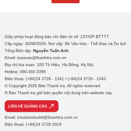
Giấy phép hoạt động báo chí điện tử số: 237/GP-BTTTT
Cấp ngày: 30/08/2024; Nơi cấp: Bộ Văn hóa - Thể thao và Du lịch
Tổng Biên tập:
Nguyễn Tuấn Anh
Email: toasoan@thanhtra.com.vn
Địa chỉ tòa soạn: 100 Tô Hiệu, Hà Đông, Hà Nội.
Hotline: 090.456.3399
Điện thoại: (+84)24 3728 - 1341 / (+84)24 3728 - 1342
© Copyright 2025 Báo Thanh tra, All rights reserved
® Báo Thanh tra giữ bản quyền nội dung trên website này
LIÊN HỆ QUẢNG CÁO
Email: trisubandocbtt@thanhtra.com.vn
Điện thoại: (+84)24 3728 2019