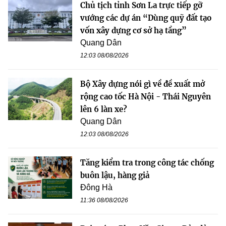
Chủ tịch tỉnh Sơn La trực tiếp gỡ
vướng các dự án “Dùng quỹ đất tạo
vốn xây dựng cơ sở hạ tầng”
Quang Dân
12:03 08/08/2026
Bộ Xây dựng nói gì về đề xuất mở
rộng cao tốc Hà Nội - Thái Nguyên
lên 6 làn xe?
Quang Dân
12:03 08/08/2026
Tăng kiểm tra trong công tác chống
buôn lậu, hàng giả
Đông Hà
11:36 08/08/2026