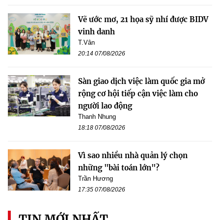
Vẽ ước mơ, 21 họa sỹ nhí được BIDV
vinh danh
T.Vân
20:14 07/08/2026
Sàn giao dịch việc làm quốc gia mở
rộng cơ hội tiếp cận việc làm cho
người lao động
Thanh Nhung
18:18 07/08/2026
Vì sao nhiều nhà quản lý chọn
những "bài toán lớn"?
Trần Hương
17:35 07/08/2026
TIN MỚI NHẤT