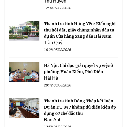
Thu Huyền
12:39 07/08/2026
Thanh tra tỉnh Hưng Yên: Kiến nghị
thu hồi đất, giấy chứng nhận đầu tư
dự án Cửa hàng xăng dầu Hải Nam
Trần Quý
16:28 05/08/2026
Hà Nội: Chỉ đạo giải quyết vụ việc ở
phường Hoàn Kiếm, Phú Diễn
Hải Hà
20:42 06/08/2026
Thanh tra tỉnh Đồng Tháp kết luận
Dự án ĐT.857 không đủ điều kiện áp
dụng cơ chế đặc thù
Đan Anh
13:58 06/08/2026