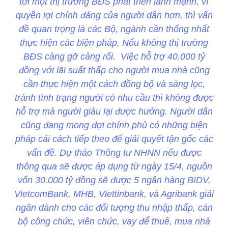
tới một thị trường BĐS phát triển lành mạnh, vì
quyền lợi chính đáng của người dân hơn, thì vấn
đề quan trọng là các Bộ, ngành cần thống nhất
thực hiện các biện pháp. Nếu không thị trường
BĐS càng gỡ càng rối. Việc hỗ trợ 40.000 tỷ
đồng với lãi suất thấp cho người mua nhà cũng
cần thực hiện một cách đồng bộ và sàng lọc,
tránh tình trạng người có nhu cầu thì không được
hỗ trợ mà người giàu lại được hưởng. Người dân
cũng đang mong đợi chính phủ có những biện
pháp cải cách tiếp theo để giải quyết tận gốc các
vấn đề. Dự thảo Thông tư NHNN nếu được
thông qua sẽ được áp dụng từ ngày 15/4, nguồn
vốn 30.000 tỷ đồng sẽ được 5 ngân hàng BIDV,
VietcomBank, MHB, Viettinbank, và Agribank giải
ngân dành cho các đối tượng thu nhập thấp, cán
bộ công chức, viên chức, vay để thuê, mua nhà