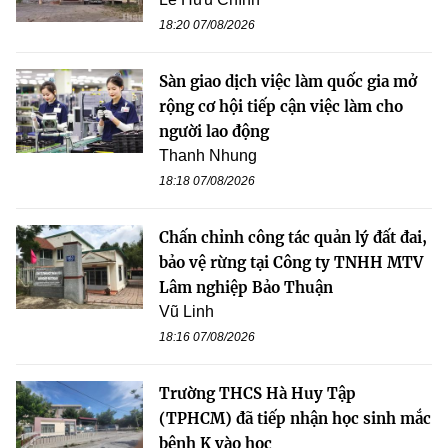
18:20 07/08/2026
Sàn giao dịch việc làm quốc gia mở
rộng cơ hội tiếp cận việc làm cho
người lao động
Thanh Nhung
18:18 07/08/2026
Chấn chỉnh công tác quản lý đất đai,
bảo vệ rừng tại Công ty TNHH MTV
Lâm nghiệp Bảo Thuận
Vũ Linh
18:16 07/08/2026
Trường THCS Hà Huy Tập
(TPHCM) đã tiếp nhận học sinh mắc
bệnh K vào học