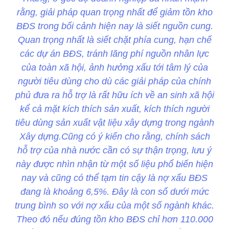
rằng, giải pháp quan trọng nhất để giảm tồn kho
BĐS trong bối cảnh hiện nay là siết nguồn cung.
Quan trọng nhất là siết chặt phía cung, hạn chế
các dự án BĐS, tránh lãng phí nguồn nhân lực
của toàn xã hội, ảnh hưởng xấu tới tâm lý của
người tiêu dùng cho dù các giải pháp của chính
phủ đưa ra hỗ trợ là rất hữu ích về an sinh xã hội
kể cả mặt kích thích sản xuất, kích thích người
tiêu dùng sản xuất vật liệu xây dựng trong ngành
Xây dựng.Cũng có ý kiến cho rằng, chính sách
hỗ trợ của nhà nước cần có sự thận trọng, lưu ý
này được nhìn nhận từ một số liệu phổ biến hiện
nay và cũng có thể tạm tin cậy là nợ xấu BĐS
đang là khoảng 6,5%. Đây là con số dưới mức
trung bình so với nợ xấu của một số ngành khác.
Theo đó nếu đúng tồn kho BĐS chỉ hơn 110.000