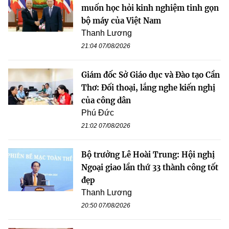
muốn học hỏi kinh nghiệm tinh gọn
bộ máy của Việt Nam
Thanh Lương
21:04 07/08/2026
Giám đốc Sở Giáo dục và Đào tạo Cần
Thơ: Đối thoại, lắng nghe kiến nghị
của công dân
Phú Đức
21:02 07/08/2026
Bộ trưởng Lê Hoài Trung: Hội nghị
Ngoại giao lần thứ 33 thành công tốt
đẹp
Thanh Lương
20:50 07/08/2026