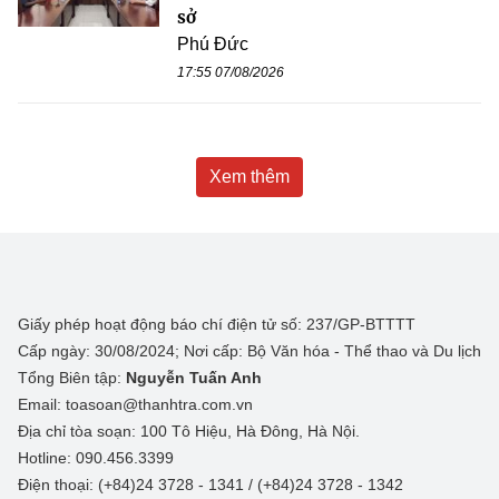
sở
Phú Đức
17:55 07/08/2026
Xem thêm
Giấy phép hoạt động báo chí điện tử số: 237/GP-BTTTT
Cấp ngày: 30/08/2024; Nơi cấp: Bộ Văn hóa - Thể thao và Du lịch
Tổng Biên tập:
Nguyễn Tuấn Anh
Email: toasoan@thanhtra.com.vn
Địa chỉ tòa soạn: 100 Tô Hiệu, Hà Đông, Hà Nội.
Hotline: 090.456.3399
Điện thoại: (+84)24 3728 - 1341 / (+84)24 3728 - 1342