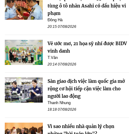
tùng ô tô nhãn Asahi có dấu hiệu vi
phạm
Đông Hà
20:15 07/08/2026
Vẽ ước mơ, 21 họa sỹ nhí được BIDV
vinh danh
T.Vân
20:14 07/08/2026
Sàn giao dịch việc làm quốc gia mở
rộng cơ hội tiếp cận việc làm cho
người lao động
Thanh Nhung
18:18 07/08/2026
Vì sao nhiều nhà quản lý chọn
những "bài toán lớn"?