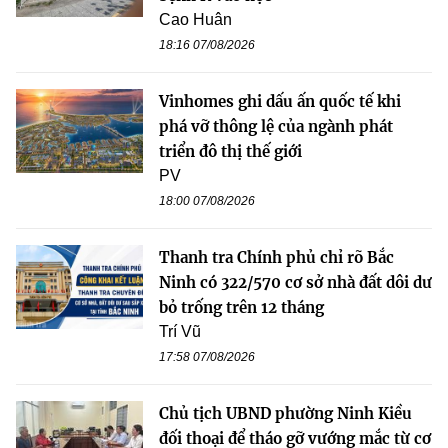
Cao Huân
18:16 07/08/2026
Vinhomes ghi dấu ấn quốc tế khi
phá vỡ thông lệ của ngành phát
triển đô thị thế giới
PV
18:00 07/08/2026
Thanh tra Chính phủ chỉ rõ Bắc
Ninh có 322/570 cơ sở nhà đất dôi dư
bỏ trống trên 12 tháng
Trí Vũ
17:58 07/08/2026
Chủ tịch UBND phường Ninh Kiều
đối thoại để tháo gỡ vướng mắc từ cơ