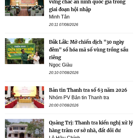
vững chắc an ninh quốc gia trong
giai đoạn hội nhập
Minh Tân
20:11 07/08/2026
Đắk Lắk: Mở chiến dịch "30 ngày
đêm" số hóa mã số vùng trồng sầu
riêng
Ngọc Giàu
20:10 07/08/2026
Bản tin Thanh tra số 63 năm 2026
Nhóm PV Bản tin Thanh tra
20:00 07/08/2026
Quảng Trị: Thanh tra kiến nghị xử lý
hàng trăm cơ sở nhà, đất dôi dư
Lê Hữu Chính