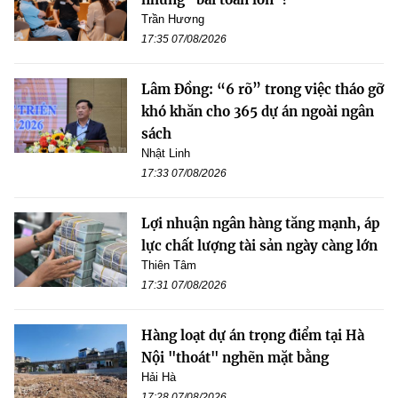
Trần Hương
17:35 07/08/2026
Lâm Đồng: “6 rõ” trong việc tháo gỡ
khó khăn cho 365 dự án ngoài ngân
sách
Nhật Linh
17:33 07/08/2026
Lợi nhuận ngân hàng tăng mạnh, áp
lực chất lượng tài sản ngày càng lớn
Thiên Tâm
17:31 07/08/2026
Hàng loạt dự án trọng điểm tại Hà
Nội "thoát" nghẽn mặt bằng
Hải Hà
17:28 07/08/2026