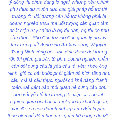
tỷ đồng thì chưa đáng lo ngại. Nhưng nếu Chính
phủ thực sự muốn đưa các giải pháp hỗ trợ thị
trường thì đối tượng cần hỗ trợ không phải là
doanh nghiệp BĐS mà đối tượng cần quan tâm
nhất hiện nay chính là người dân, người có nhu
cầu thực. Phó Cục trưởng Cục quản lý nhà và
thị trường bất động sản Bộ Xây dựng, Nguyễn
Trọng Ninh cũng nói, xác định được đối tượng
rồi, thì giảm giá bán từ phía doanh nghiệp nhằm
cân đối cung cầu là yêu cầu tất yếu.Theo ông
Ninh, giá cả bắt buộc phải giảm để kích tăng nhu
cầu, mà là cầu thực, người có khả năng thanh
toán. Để đảm bảo mối quan hệ cung cầu phù
hợp với yếu tố thị trường thì việc các doanh
nghiệp giảm giá bán là một yếu tố khách quan,
vấn đề mà các doanh nghiệp tính đến là phải
thực hiện để đảm bảo mối quan hệ cung cầu.Một