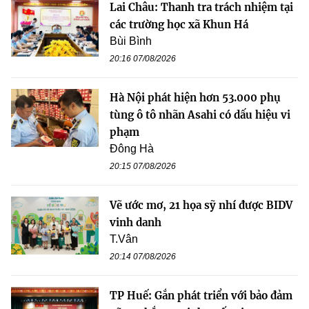
Lai Châu: Thanh tra trách nhiệm tại
các trường học xã Khun Há
Bùi Bình
20:16 07/08/2026
Hà Nội phát hiện hơn 53.000 phụ
tùng ô tô nhãn Asahi có dấu hiệu vi
phạm
Đông Hà
20:15 07/08/2026
Vẽ ước mơ, 21 họa sỹ nhí được BIDV
vinh danh
T.Vân
20:14 07/08/2026
TP Huế: Gắn phát triển với bảo đảm