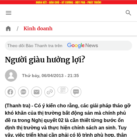
/
Kinh doanh
Theo dõi Báo Thanh tra trên
Người giàu hưởng lợi?
Thứ bảy, 06/04/2013 - 21:35
(Thanh tra) - Có ý kiến cho rằng, các giải pháp tháo gỡ
khó khăn của thị trường bất động sản mà chính phủ
đề ra trong Nghị quyết 02 là cần thiết từng bước ổn
định thị trường và thực hiện chính sách an sinh. Tuy
vậy, việc triển khai cần phải có lộ trình phù hợp, thận