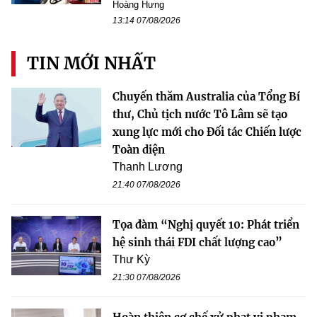
Hoàng Hưng
13:14 07/08/2026
TIN MỚI NHẤT
Chuyến thăm Australia của Tổng Bí
thư, Chủ tịch nước Tô Lâm sẽ tạo
xung lực mới cho Đối tác Chiến lược
Toàn diện
Thanh Lương
21:40 07/08/2026
Tọa đàm “Nghị quyết 10: Phát triển
hệ sinh thái FDI chất lượng cao”
Thư Kỳ
21:30 07/08/2026