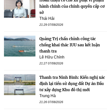
Hoàn thiện cơ chế xử phạt vi phạm
hành chính của chính quyền cấp cơ
sở
Thái Hải
21:29 07/08/2026
Quảng Trị chấn chỉnh công tác
chống khai thác IUU sau kết luận
thanh tra
Lê Hữu Chính
21:27 07/08/2026
Thanh tra Ninh Bình: Kiến nghị xác
định lại tiền sử dụng đất Dự án Đầu
tư xây dựng Khu đô thị mới
Trung Hà
21:26 07/08/2026