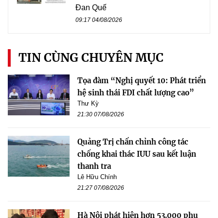
Đan Quế
09:17 04/08/2026
TIN CÙNG CHUYÊN MỤC
Tọa đàm “Nghị quyết 10: Phát triển
hệ sinh thái FDI chất lượng cao”
Thư Kỳ
21:30 07/08/2026
Quảng Trị chấn chỉnh công tác
chống khai thác IUU sau kết luận
thanh tra
Lê Hữu Chính
21:27 07/08/2026
Hà Nội phát hiện hơn 53.000 phụ