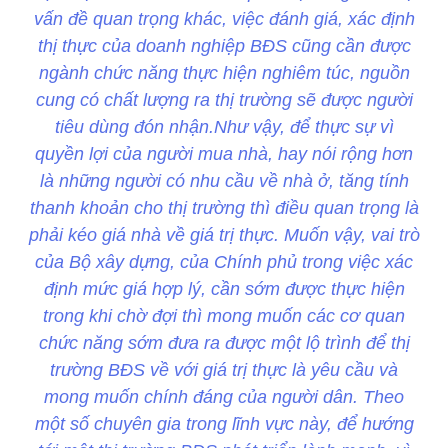
vấn đề quan trọng khác, việc đánh giá, xác định
thị thực của doanh nghiệp BĐS cũng cần được
ngành chức năng thực hiện nghiêm túc, nguồn
cung có chất lượng ra thị trường sẽ được người
tiêu dùng đón nhận.Như vậy, để thực sự vì
quyền lợi của người mua nhà, hay nói rộng hơn
là những người có nhu cầu về nhà ở, tăng tính
thanh khoản cho thị trường thì điều quan trọng là
phải kéo giá nhà về giá trị thực. Muốn vậy, vai trò
của Bộ xây dựng, của Chính phủ trong việc xác
định mức giá hợp lý, cần sớm được thực hiện
trong khi chờ đợi thì mong muốn các cơ quan
chức năng sớm đưa ra được một lộ trình để thị
trường BĐS về với giá trị thực là yêu cầu và
mong muốn chính đáng của người dân. Theo
một số chuyên gia trong lĩnh vực này, để hướng