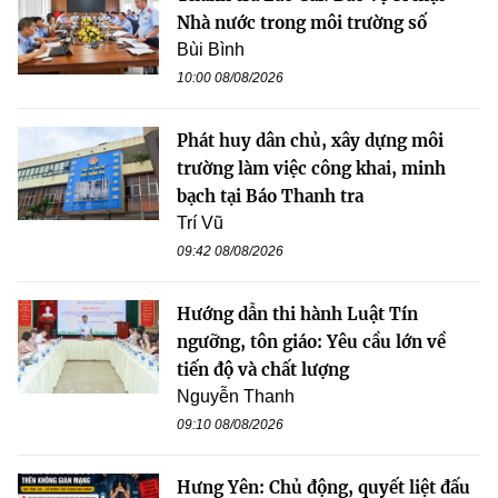
Nhà nước trong môi trường số
Bùi Bình
10:00 08/08/2026
Phát huy dân chủ, xây dựng môi
trường làm việc công khai, minh
bạch tại Báo Thanh tra
Trí Vũ
09:42 08/08/2026
Hướng dẫn thi hành Luật Tín
ngưỡng, tôn giáo: Yêu cầu lớn về
tiến độ và chất lượng
Nguyễn Thanh
09:10 08/08/2026
Hưng Yên: Chủ động, quyết liệt đấu