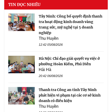
TIN ĐỌC NHIỀU
Tây Ninh: Công bố quyết định thanh
tra hoạt động kinh doanh vàng
trang sức, mỹ nghệ tại 5 doanh
nghiệp
Thu Huyền
12:42 05/08/2026
Hà Nội: Chỉ đạo giải quyết vụ việc ở
phường Hoàn Kiếm, Phú Diễn
Hải Hà
20:42 06/08/2026
Thanh tra Công an tỉnh Tây Ninh
phát hiện vi phạm tại các cơ sở kinh
doanh có điều kiện
Thu Huyền