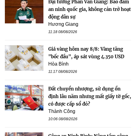
Đại tướng Phan Văn Giang: Bảo đảm
an ninh quốc gia, không cản trở hoạt
động dân sự
Hương Giang
11:18 08/08/2026
Giá vàng hôm nay 8/8: Vàng tăng
"bốc đầu", áp sát vùng 4.350 USD
Hòa Bình
11:17 08/08/2026
Đất chuyển nhượng, sử dụng ổn
định lâu năm nhưng mất giấy tờ gốc,
có được cấp sổ đỏ?
Thành Công
10:06 08/08/2026