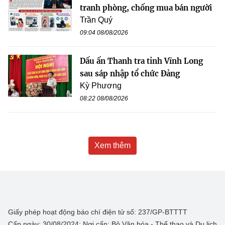
tranh phòng, chống mua bán người
Trần Quý
09:04 08/08/2026
Dấu ấn Thanh tra tỉnh Vĩnh Long
sau sáp nhập tổ chức Đảng
Kỳ Phương
08:22 08/08/2026
Xem thêm
Giấy phép hoạt động báo chí điện tử số: 237/GP-BTTTT
Cấp ngày: 30/08/2024; Nơi cấp: Bộ Văn hóa - Thể thao và Du lịch