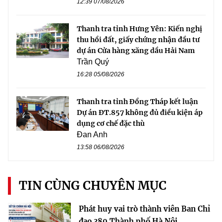
12:39 07/08/2026
Thanh tra tỉnh Hưng Yên: Kiến nghị
thu hồi đất, giấy chứng nhận đầu tư
dự án Cửa hàng xăng dầu Hải Nam
Trần Quý
16:28 05/08/2026
Thanh tra tỉnh Đồng Tháp kết luận
Dự án ĐT.857 không đủ điều kiện áp
dụng cơ chế đặc thù
Đan Anh
13:58 06/08/2026
TIN CÙNG CHUYÊN MỤC
Phát huy vai trò thành viên Ban Chỉ
đạo 389 Thành phố Hà Nội