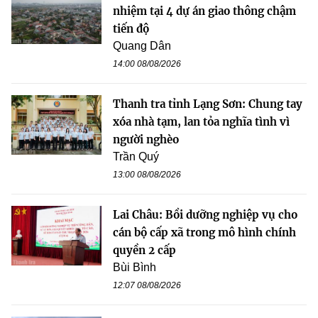
nhiệm tại 4 dự án giao thông chậm
tiến độ
Quang Dân
14:00 08/08/2026
Thanh tra tỉnh Lạng Sơn: Chung tay
xóa nhà tạm, lan tỏa nghĩa tình vì
người nghèo
Trần Quý
13:00 08/08/2026
Lai Châu: Bồi dưỡng nghiệp vụ cho
cán bộ cấp xã trong mô hình chính
quyền 2 cấp
Bùi Bình
12:07 08/08/2026