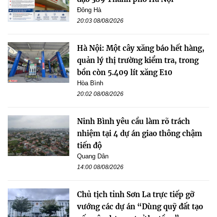
Đông Hà
20:03 08/08/2026
Hà Nội: Một cây xăng báo hết hàng,
quản lý thị trường kiểm tra, trong
bồn còn 5.409 lít xăng E10
Hòa Bình
20:02 08/08/2026
Ninh Bình yêu cầu làm rõ trách
nhiệm tại 4 dự án giao thông chậm
tiến độ
Quang Dân
14:00 08/08/2026
Chủ tịch tỉnh Sơn La trực tiếp gỡ
vướng các dự án “Dùng quỹ đất tạo