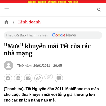
/
Kinh doanh
Theo dõi Báo Thanh tra trên
"Mưa" khuyến mãi Tết của các
nhà mạng
Thứ năm, 20/01/2011 - 20:05
(Thanh tra)- Tết Nguyên đán 2011, MobiFone mở màn
cho cuộc đua khuyến mãi với tổng giải thưởng lớn
cho các khách hàng nạp thẻ.