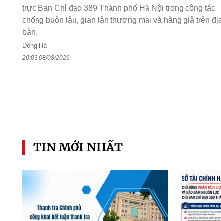
trực Ban Chỉ đạo 389 Thành phố Hà Nội trong công tác
chống buôn lậu, gian lận thương mại và hàng giả trên đị
bàn.
Đông Hà
20:03 08/08/2026
TIN MỚI NHẤT