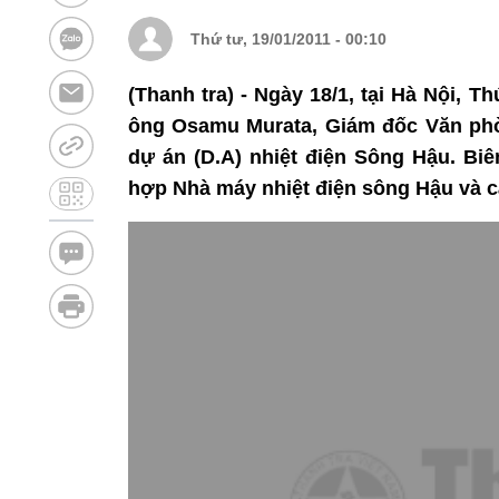
Thứ tư, 19/01/2011 - 00:10
(Thanh tra) - Ngày 18/1, tại Hà Nội
ông Osamu Murata, Giám đốc Văn phòn
dự án (D.A) nhiệt điện Sông Hậu. Biê
hợp Nhà máy nhiệt điện sông Hậu và cá