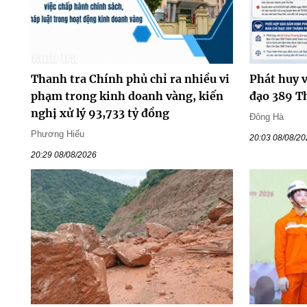
Thanh tra Chính phủ chỉ ra nhiều vi
Phát huy v
phạm trong kinh doanh vàng, kiến
đạo 389 T
nghị xử lý 93,733 tỷ đồng
Đông Hà
Phương Hiếu
20:03 08/08/2
20:29 08/08/2026