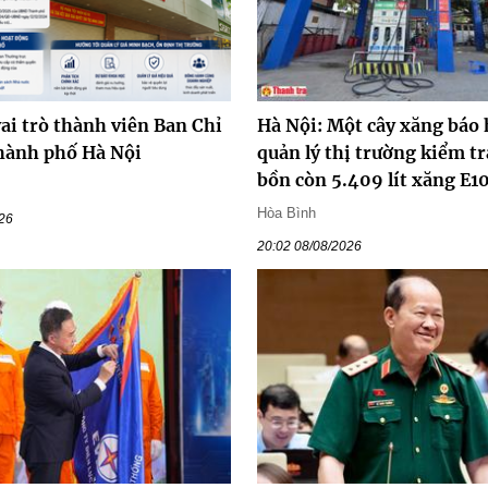
ai trò thành viên Ban Chỉ
Hà Nội: Một cây xăng báo 
hành phố Hà Nội
quản lý thị trường kiểm tr
bồn còn 5.409 lít xăng E1
Hòa Bình
026
20:02 08/08/2026