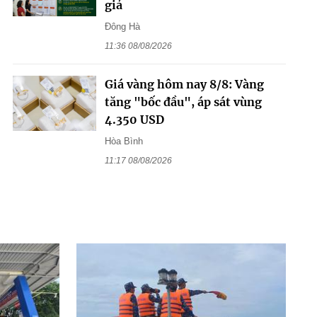
giả
Đông Hà
11:36 08/08/2026
Giá vàng hôm nay 8/8: Vàng
tăng "bốc đầu", áp sát vùng
4.350 USD
Hòa Bình
11:17 08/08/2026