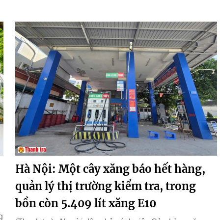
Hà Nội: Một cây xăng báo hết hàng,
quản lý thị trường kiểm tra, trong
bồn còn 5.409 lít xăng E10
g