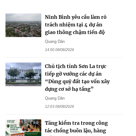
Ninh Bình yêu cầu làm rõ
trách nhiệm tại 4 dự án
giao thông chậm tiến độ
Quang Dân
14:00 08/08/2026
Chủ tịch tỉnh Sơn La trực
tiếp gỡ vướng các dự án
“Dùng quỹ đất tạo vốn xây
dựng cơ sở hạ tầng”
Quang Dân
12:03 08/08/2026
Tăng kiểm tra trong công
tác chống buôn lậu, hàng