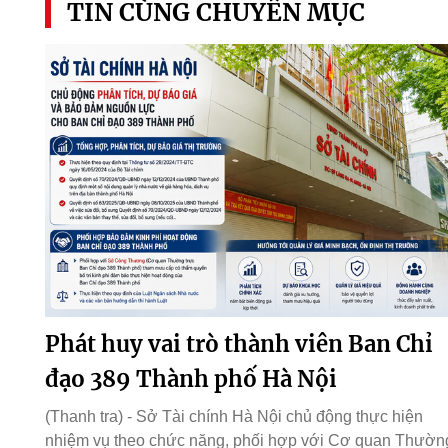
TIN CÙNG CHUYÊN MỤC
Phát huy vai trò thành viên Ban Chỉ
đạo 389 Thành phố Hà Nội
(Thanh tra) - Sở Tài chính Hà Nội chủ động thực hiện
nhiệm vụ theo chức năng, phối hợp với Cơ quan Thườn