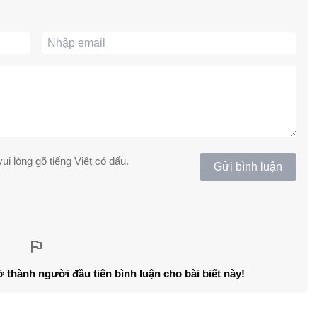
ui lòng gõ tiếng Việt có dấu.
Gửi bình luận
ở thành người đầu tiên bình luận cho bài biết này!