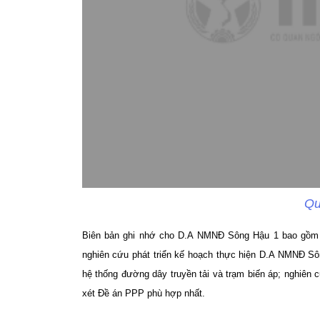
Qu
Biên bản ghi nhớ cho D.A NMNĐ Sông Hậu 1 bao gồm c
nghiên cứu phát triển kế hoạch thực hiện D.A NMNĐ Sôn
hệ thống đường dây truyền tải và trạm biến áp; nghiên
xét Đề án PPP phù hợp nhất.