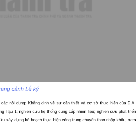
ang cảnh Lễ ký
ác nội dung: Khẳng định về sự cần thiết và cơ sở thực hiện của D.A;
g Hậu 1; nghiên cứu hệ thống cung cấp nhiên liệu; nghiên cứu phát triển
 cứu xây dựng kế hoạch thực hiện cảng trung chuyển than nhập khẩu; xem