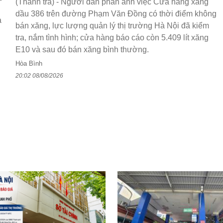
(Thanh tra) - Người dân phản ánh việc Cửa hàng xăng
dầu 386 trên đường Phạm Văn Đồng có thời điểm không
a
bán xăng, lực lượng quản lý thị trường Hà Nội đã kiểm
tra, nắm tình hình; cửa hàng báo cáo còn 5.409 lít xăng
E10 và sau đó bán xăng bình thường.
Hòa Bình
20:02 08/08/2026