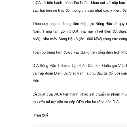
JICA sẽ tiến hành thành lập Nhóm khảo sát và nộp báo
sát, hai bên sẽ trao đổi thông tin, cập nhật các ý kiến, 
Theo quy hoạch, Trung tâm điện lực Sông Hậu có quy m
Nam. Trung tâm gồm 3 D.A nhà máy nhiệt điện đốt than
MW), Nhà máy Sông Hậu 3 (2x1.000 MW) cùng các công tr
Toàn bộ trung tâm được xây dựng trên tổng diện tích kh
D.A Sông Hậu 1 được Tập đoàn Dầu khí Quốc gia Việt 
và Tập đoàn Điện lực Việt Nam là chủ đầu tư đối với cả
Hậu.
Đề xuất của JICA tiến hành Khảo sát chuẩn bị nhằm mụ
thu xếp tài trợ vốn và cấp ODA cho hạ tầng của D.A.
Trần Quý