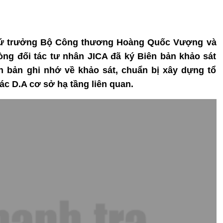
, Thứ trưởng Bộ Công thương Hoàng Quốc Vượng và
g đối tác tư nhân JICA đã ký Biên bản khảo sát
n bản ghi nhớ về khảo sát, chuẩn bị xây dựng tổ
c D.A cơ sở hạ tầng liên quan.