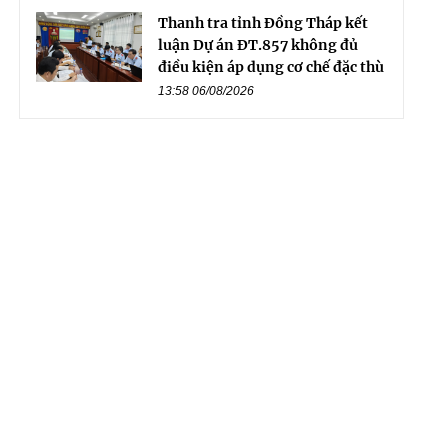
Thanh tra tỉnh Đồng Tháp kết
luận Dự án ĐT.857 không đủ
điều kiện áp dụng cơ chế đặc thù
13:58 06/08/2026