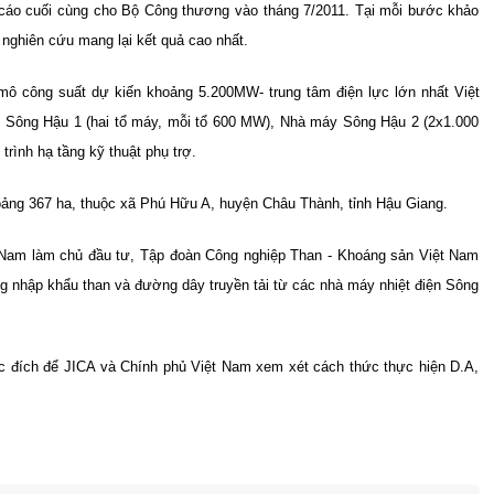
 cáo cuối cùng cho Bộ Công thương vào tháng 7/2011. Tại mỗi bước khảo
để nghiên cứu mang lại kết quả cao nhất.
ô công suất dự kiến khoảng 5.200MW- trung tâm điện lực lớn nhất Việt
: Sông Hậu 1 (hai tổ máy, mỗi tổ 600 MW), Nhà máy Sông Hậu 2 (2x1.000
ình hạ tầng kỹ thuật phụ trợ.
oảng 367 ha, thuộc xã Phú Hữu A, huyện Châu Thành, tỉnh Hậu Giang.
Nam làm chủ đầu tư, Tập đoàn Công nghiệp Than - Khoáng sản Việt Nam
ng nhập khẩu than và đường dây truyền tải từ các nhà máy nhiệt điện Sông
c đích để JICA và Chính phủ Việt Nam xem xét cách thức thực hiện D.A,