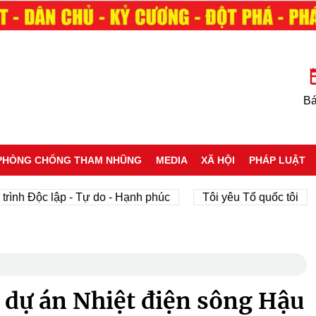
Bá
PHÒNG CHỐNG THAM NHŨNG
MEDIA
XÃ HỘI
PHÁP LUẬT
Độc lập - Tự do - Hạnh phúc
Tôi yêu Tổ quốc tôi
phá
 dự án Nhiệt điện sông Hậu