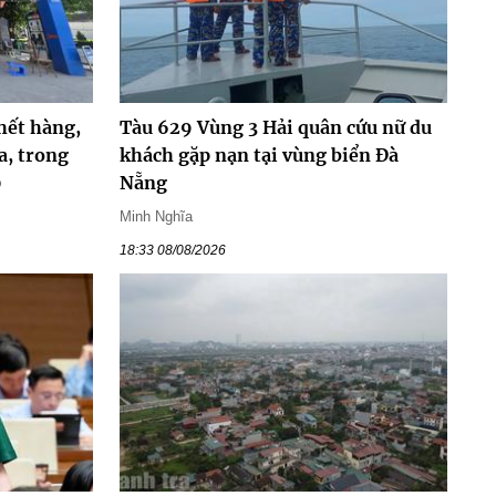
hết hàng,
Tàu 629 Vùng 3 Hải quân cứu nữ du
a, trong
khách gặp nạn tại vùng biển Đà
0
Nẵng
Minh Nghĩa
18:33 08/08/2026