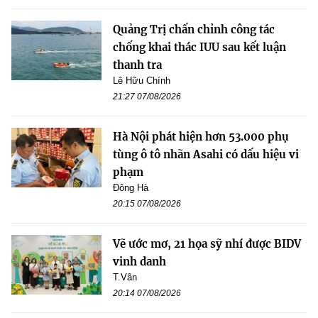
Quảng Trị chấn chỉnh công tác
chống khai thác IUU sau kết luận
thanh tra
Lê Hữu Chính
21:27 07/08/2026
Hà Nội phát hiện hơn 53.000 phụ
tùng ô tô nhãn Asahi có dấu hiệu vi
phạm
Đông Hà
20:15 07/08/2026
Vẽ ước mơ, 21 họa sỹ nhí được BIDV
vinh danh
T.Vân
20:14 07/08/2026