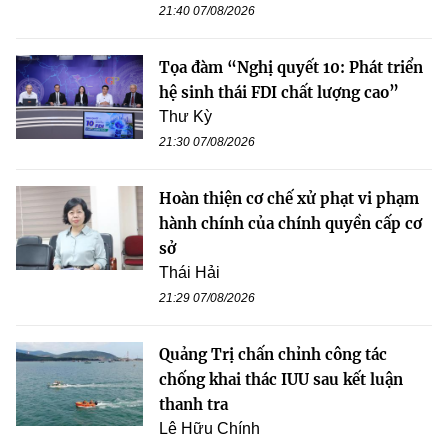
21:40 07/08/2026
Tọa đàm “Nghị quyết 10: Phát triển
hệ sinh thái FDI chất lượng cao”
Thư Kỳ
21:30 07/08/2026
Hoàn thiện cơ chế xử phạt vi phạm
hành chính của chính quyền cấp cơ
sở
Thái Hải
21:29 07/08/2026
Quảng Trị chấn chỉnh công tác
chống khai thác IUU sau kết luận
thanh tra
Lê Hữu Chính