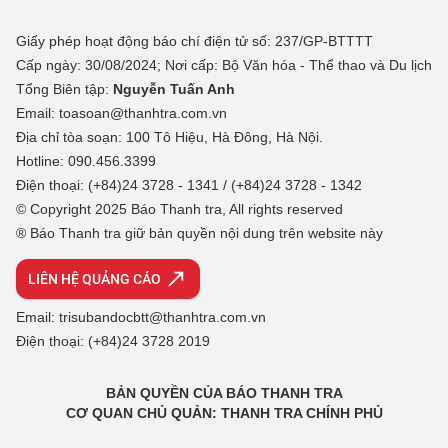
Giấy phép hoạt động báo chí điện tử số: 237/GP-BTTTT
Cấp ngày: 30/08/2024; Nơi cấp: Bộ Văn hóa - Thể thao và Du lịch
Tổng Biên tập:
Nguyễn Tuấn Anh
Email: toasoan@thanhtra.com.vn
Địa chỉ tòa soạn: 100 Tô Hiệu, Hà Đông, Hà Nội.
Hotline: 090.456.3399
Điện thoại: (+84)24 3728 - 1341 / (+84)24 3728 - 1342
© Copyright 2025 Báo Thanh tra, All rights reserved
® Báo Thanh tra giữ bản quyền nội dung trên website này
LIÊN HỆ QUẢNG CÁO
Email: trisubandocbtt@thanhtra.com.vn
Điện thoại: (+84)24 3728 2019
BẢN QUYỀN CỦA BÁO THANH TRA
CƠ QUAN CHỦ QUẢN: THANH TRA CHÍNH PHỦ