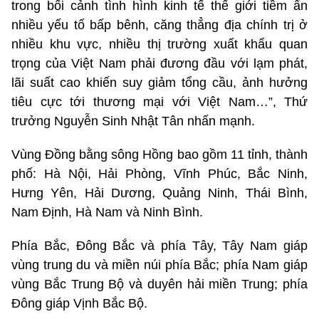
trong bối cảnh tình hình kinh tế thế giới tiềm ẩn
nhiều yếu tố bấp bênh, căng thẳng địa chính trị ở
nhiều khu vực, nhiều thị trường xuất khẩu quan
trọng của Việt Nam phải đương đầu với lạm phát,
lãi suất cao khiến suy giảm tổng cầu, ảnh hưởng
tiêu cực tới thương mại với Việt Nam…”, Thứ
trưởng Nguyễn Sinh Nhật Tân nhấn mạnh.
Vùng Đồng bằng sông Hồng bao gồm 11 tỉnh, thành
phố: Hà Nội, Hải Phòng, Vĩnh Phúc, Bắc Ninh,
Hưng Yên, Hải Dương, Quảng Ninh, Thái Bình,
Nam Định, Hà Nam và Ninh Bình.
Phía Bắc, Đông Bắc và phía Tây, Tây Nam giáp
vùng trung du và miền núi phía Bắc; phía Nam giáp
vùng Bắc Trung Bộ và duyên hải miền Trung; phía
Đông giáp Vịnh Bắc Bộ.