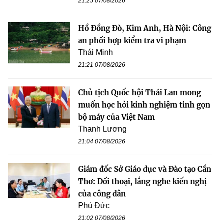
21:25 07/08/2026
Hồ Đồng Đò, Kim Anh, Hà Nội: Công
an phối hợp kiểm tra vi phạm
Thái Minh
21:21 07/08/2026
Chủ tịch Quốc hội Thái Lan mong
muốn học hỏi kinh nghiệm tinh gọn
bộ máy của Việt Nam
Thanh Lương
21:04 07/08/2026
Giám đốc Sở Giáo dục và Đào tạo Cần
Thơ: Đối thoại, lắng nghe kiến nghị
của công dân
Phú Đức
21:02 07/08/2026