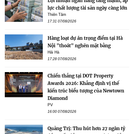
Lợi nhuận ngân hàng tăng mạnh, áp
lực chất lượng tài sản ngày càng lớn
Thiên Tâm
17:31 07/08/2026
Hàng loạt dự án trọng điểm tại Hà
Nội "thoát" nghẽn mặt bằng
Hải Hà
17:28 07/08/2026
Chiến thắng tại DOT Property
Awards 2026: Khẳng định vị thế
kiến trúc biểu tượng của Newtown
Diamond
PV
16:00 07/08/2026
Quảng Trị: Thu hút hơn 27 ngàn tỷ