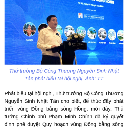
Thứ trưởng Bộ Công Thương Nguyễn Sinh Nhật
Tân phát biểu tại hội nghị. Ảnh: TT
Phát biểu tại hội nghị, Thứ trưởng Bộ Công Thương
Nguyễn Sinh Nhật Tân cho biết, để thúc đẩy phát
triển vùng Đồng bằng sông Hồng, mới đây, Thủ
tướng Chính phủ Phạm Minh Chính đã ký quyết
định phê duyệt Quy hoạch vùng Đồng bằng sông