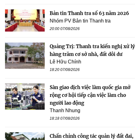
Bản tin Thanh tra số 63 năm 2026
Nhóm PV Bản tin Thanh tra
20:00 07/08/2026
Quảng Trị: Thanh tra kiến nghị xử lý
hàng trăm cơ sở nhà, đất dôi dư
Lê Hữu Chính
18:20 07/08/2026
Sàn giao dịch việc làm quốc gia mở
rộng cơ hội tiếp cận việc làm cho
người lao động
Thanh Nhung
18:18 07/08/2026
Chấn chỉnh công tác quản lý đất đai,