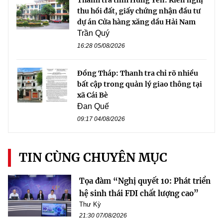
thu hồi đất, giấy chứng nhận đầu tư
dự án Cửa hàng xăng dầu Hải Nam
Trần Quý
16:28 05/08/2026
Đồng Tháp: Thanh tra chỉ rõ nhiều
bất cập trong quản lý giao thông tại
xã Cái Bè
Đan Quế
09:17 04/08/2026
TIN CÙNG CHUYÊN MỤC
Tọa đàm “Nghị quyết 10: Phát triển
hệ sinh thái FDI chất lượng cao”
Thư Kỳ
21:30 07/08/2026