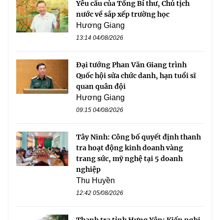
Yêu cầu của Tổng Bí thư, Chủ tịch
nước về sắp xếp trường học
Hương Giang
13:14 04/08/2026
Đại tướng Phan Văn Giang trình
Quốc hội sửa chức danh, hạn tuổi sĩ
quan quân đội
Hương Giang
09:15 04/08/2026
Tây Ninh: Công bố quyết định thanh
tra hoạt động kinh doanh vàng
trang sức, mỹ nghệ tại 5 doanh
nghiệp
Thu Huyền
12:42 05/08/2026
Thanh tra tỉnh Hưng Yên: Kiến nghị