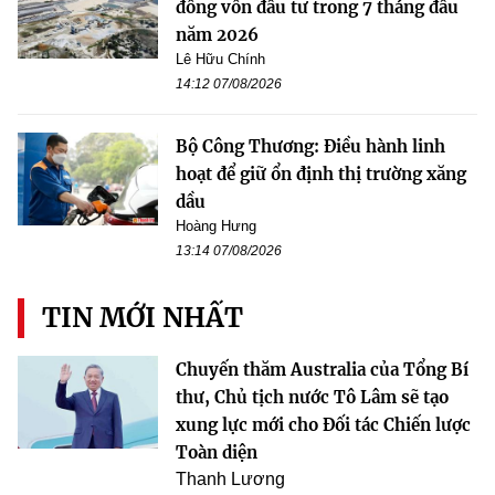
đồng vốn đầu tư trong 7 tháng đầu
năm 2026
Lê Hữu Chính
14:12 07/08/2026
Bộ Công Thương: Điều hành linh
hoạt để giữ ổn định thị trường xăng
dầu
Hoàng Hưng
13:14 07/08/2026
TIN MỚI NHẤT
Chuyến thăm Australia của Tổng Bí
thư, Chủ tịch nước Tô Lâm sẽ tạo
xung lực mới cho Đối tác Chiến lược
Toàn diện
Thanh Lương