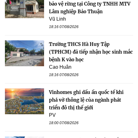
bảo vệ rừng tại Công ty TNHH MTV
Lâm nghiệp Bảo Thuận
Vũ Linh
18:16 07/08/2026
Trường THCS Hà Huy Tập
(TPHCM) đã tiếp nhận học sinh mắc
bệnh K vào học
Cao Huân
18:16 07/08/2026
Vinhomes ghi dấu ấn quốc tế khi
phá vỡ thông lệ của ngành phát
triển đô thị thế giới
PV
18:00 07/08/2026