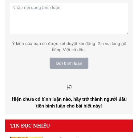
Ý kiến của bạn sẽ được xét duyệt khi đăng. Xin vui lòng gõ
tiếng Việt có dấu.
Gửi bình luận
Hiện chưa có bình luận nào, hãy trở thành người đầu
tiên bình luận cho bài biết này!
TIN ĐỌC NHIỀU