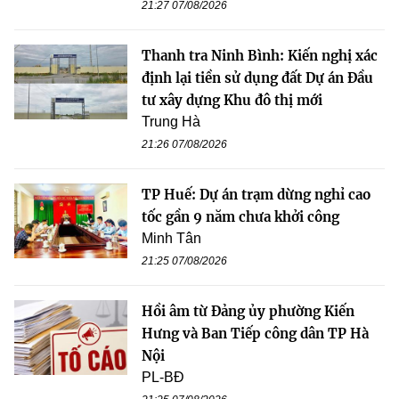
21:27 07/08/2026
Thanh tra Ninh Bình: Kiến nghị xác
định lại tiền sử dụng đất Dự án Đầu
tư xây dựng Khu đô thị mới
Trung Hà
21:26 07/08/2026
TP Huế: Dự án trạm dừng nghỉ cao
tốc gần 9 năm chưa khởi công
Minh Tân
21:25 07/08/2026
Hồi âm từ Đảng ủy phường Kiến
Hưng và Ban Tiếp công dân TP Hà
Nội
PL-BĐ