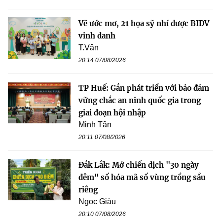
Vẽ ước mơ, 21 họa sỹ nhí được BIDV
vinh danh
T.Vân
20:14 07/08/2026
TP Huế: Gắn phát triển với bảo đảm
vững chắc an ninh quốc gia trong
giai đoạn hội nhập
Minh Tân
20:11 07/08/2026
Đắk Lắk: Mở chiến dịch "30 ngày
đêm" số hóa mã số vùng trồng sầu
riêng
Ngọc Giàu
20:10 07/08/2026