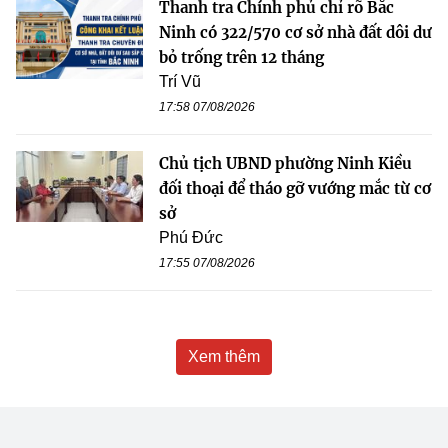
Thanh tra Chính phủ chỉ rõ Bắc
Ninh có 322/570 cơ sở nhà đất dôi dư
bỏ trống trên 12 tháng
Trí Vũ
17:58 07/08/2026
Chủ tịch UBND phường Ninh Kiều
đối thoại để tháo gỡ vướng mắc từ cơ
sở
Phú Đức
17:55 07/08/2026
Xem thêm