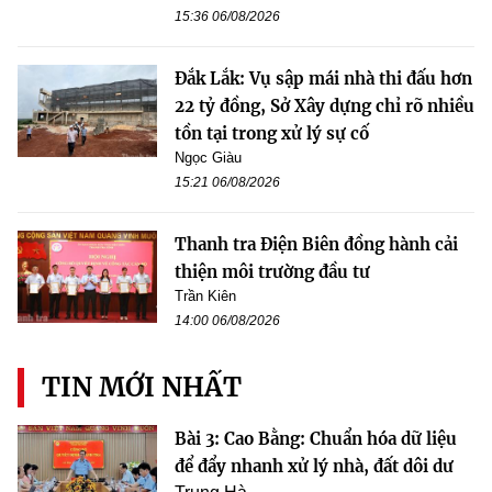
15:36 06/08/2026
Đắk Lắk: Vụ sập mái nhà thi đấu hơn
22 tỷ đồng, Sở Xây dựng chỉ rõ nhiều
tồn tại trong xử lý sự cố
Ngọc Giàu
15:21 06/08/2026
Thanh tra Điện Biên đồng hành cải
thiện môi trường đầu tư
Trần Kiên
14:00 06/08/2026
TIN MỚI NHẤT
Bài 3: Cao Bằng: Chuẩn hóa dữ liệu
để đẩy nhanh xử lý nhà, đất dôi dư