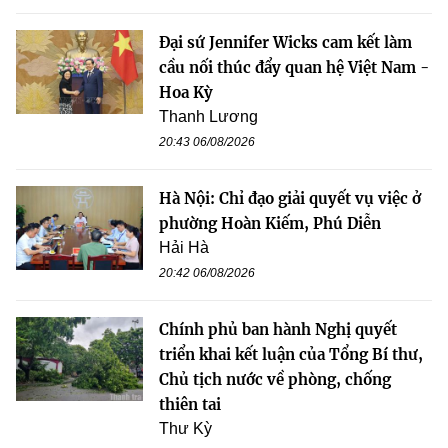
Đại sứ Jennifer Wicks cam kết làm
cầu nối thúc đẩy quan hệ Việt Nam -
Hoa Kỳ
Thanh Lương
20:43 06/08/2026
Hà Nội: Chỉ đạo giải quyết vụ việc ở
phường Hoàn Kiếm, Phú Diễn
Hải Hà
20:42 06/08/2026
Chính phủ ban hành Nghị quyết
triển khai kết luận của Tổng Bí thư,
Chủ tịch nước về phòng, chống
thiên tai
Thư Kỳ