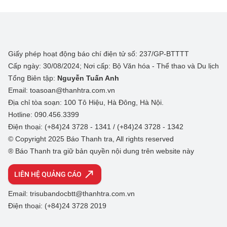
Giấy phép hoạt động báo chí điện tử số: 237/GP-BTTTT
Cấp ngày: 30/08/2024; Nơi cấp: Bộ Văn hóa - Thể thao và Du lịch
Tổng Biên tập:
Nguyễn Tuấn Anh
Email: toasoan@thanhtra.com.vn
Địa chỉ tòa soạn: 100 Tô Hiệu, Hà Đông, Hà Nội.
Hotline: 090.456.3399
Điện thoại: (+84)24 3728 - 1341 / (+84)24 3728 - 1342
© Copyright 2025 Báo Thanh tra, All rights reserved
® Báo Thanh tra giữ bản quyền nội dung trên website này
LIÊN HỆ QUẢNG CÁO
Email: trisubandocbtt@thanhtra.com.vn
Điện thoại: (+84)24 3728 2019