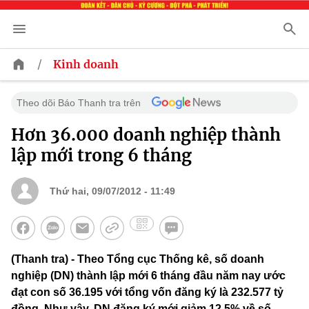
/
Kinh doanh
Theo dõi Báo Thanh tra trên
Hơn 36.000 doanh nghiệp thành
lập mới trong 6 tháng
Thứ hai, 09/07/2012 - 11:49
(Thanh tra) - Theo Tổng cục Thống kê, số doanh
nghiệp (DN) thành lập mới 6 tháng đầu năm nay ước
đạt con số 36.195 với tổng vốn đăng ký là 232.577 tỷ
đồng. Như vậy, DN đăng ký mới giảm 12,5% về số