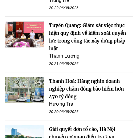
Trung Hà
20:29 06/08/2026
Tuyên Quang: Giám sát việc thực
hiện quy định về kiểm soát quyền
lực trong công tác xây dựng pháp
luật
Thanh Lương
20:21 06/08/2026
Thanh Hoá: Hàng nghìn doanh
nghiệp chậm đóng bảo hiểm hơn
470 tỷ đồng
Hương Trà
20:20 06/08/2026
Giải quyết đơn tố cáo, Hà Nội
chuyển cơ quan điều tra 3 vụ