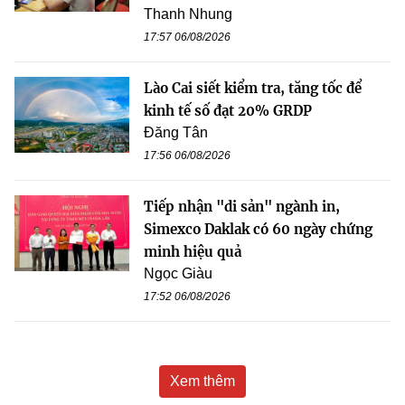
Thanh Nhung
17:57 06/08/2026
Lào Cai siết kiểm tra, tăng tốc để
kinh tế số đạt 20% GRDP
Đăng Tân
17:56 06/08/2026
Tiếp nhận "di sản" ngành in,
Simexco Daklak có 60 ngày chứng
minh hiệu quả
Ngọc Giàu
17:52 06/08/2026
Xem thêm