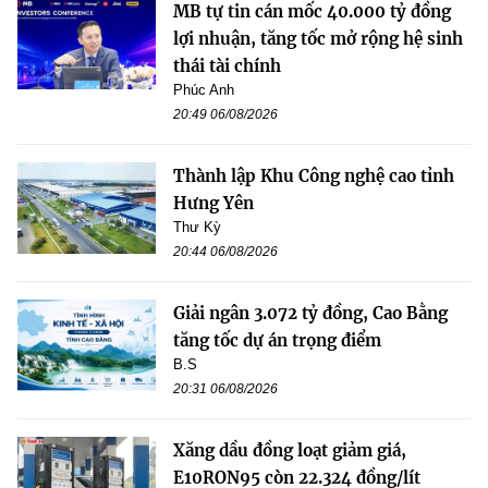
MB tự tin cán mốc 40.000 tỷ đồng
lợi nhuận, tăng tốc mở rộng hệ sinh
thái tài chính
Phúc Anh
20:49 06/08/2026
Thành lập Khu Công nghệ cao tỉnh
Hưng Yên
Thư Kỳ
20:44 06/08/2026
Giải ngân 3.072 tỷ đồng, Cao Bằng
tăng tốc dự án trọng điểm
B.S
20:31 06/08/2026
Xăng dầu đồng loạt giảm giá,
E10RON95 còn 22.324 đồng/lít