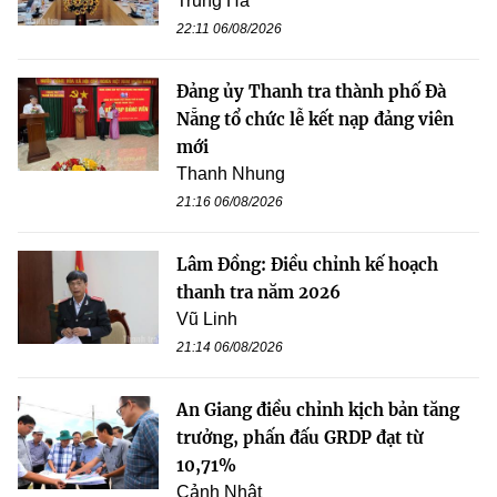
Trung Hà
22:11 06/08/2026
Đảng ủy Thanh tra thành phố Đà
Nẵng tổ chức lễ kết nạp đảng viên
mới
Thanh Nhung
21:16 06/08/2026
Lâm Đồng: Điều chỉnh kế hoạch
thanh tra năm 2026
Vũ Linh
21:14 06/08/2026
An Giang điều chỉnh kịch bản tăng
trưởng, phấn đấu GRDP đạt từ
10,71%
Cảnh Nhật