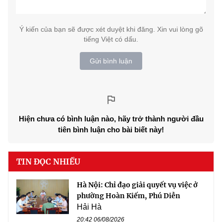
Ý kiến của bạn sẽ được xét duyệt khi đăng. Xin vui lòng gõ
tiếng Việt có dấu.
Gửi bình luận
Hiện chưa có bình luận nào, hãy trở thành người đầu
tiên bình luận cho bài biết này!
TIN ĐỌC NHIỀU
Hà Nội: Chỉ đạo giải quyết vụ việc ở
phường Hoàn Kiếm, Phú Diễn
Hải Hà
20:42 06/08/2026