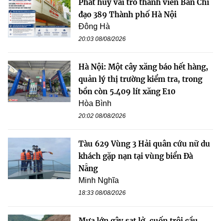
Phát huy vai trò thành viên Ban Chỉ
đạo 389 Thành phố Hà Nội
Đông Hà
20:03 08/08/2026
Hà Nội: Một cây xăng báo hết hàng,
quản lý thị trường kiểm tra, trong
bồn còn 5.409 lít xăng E10
Hòa Bình
20:02 08/08/2026
Tàu 629 Vùng 3 Hải quân cứu nữ du
khách gặp nạn tại vùng biển Đà
Nẵng
Minh Nghĩa
18:33 08/08/2026
Mưa lớn gây sạt lở, cuốn trôi cầu