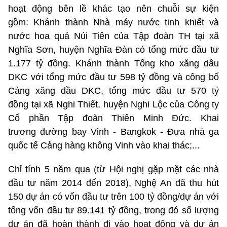
hoạt động bên lề khác tạo nên chuỗi sự kiện
gồm: Khánh thành Nhà máy nước tinh khiết và
nước hoa quả Núi Tiên của Tập đoàn TH tại xã
Nghĩa Sơn, huyện Nghĩa Đàn có tổng mức đầu tư
1.177 tỷ đồng. Khánh thành Tổng kho xăng dầu
DKC với tổng mức đầu tư 598 tỷ đồng và công bố
Cảng xăng dầu DKC, tổng mức đầu tư 570 tỷ
đồng tại xã Nghi Thiết, huyện Nghi Lộc của Công ty
Cổ phần Tập đoàn Thiên Minh Đức. Khai
trương đường bay Vinh - Bangkok - Đưa nhà ga
quốc tế Cảng hàng không Vinh vào khai thác;...
Chỉ tính 5 năm qua (từ Hội nghị gặp mặt các nhà
đầu tư năm 2014 đến 2018),
Nghệ An đã thu hút
150 dự án có vốn đầu tư trên 100 tỷ đồng/dự án với
tổng vốn đầu tư 89.141 tỷ đồng, trong đó
số lượng
dự án đã hoàn thành đi vào hoạt động và dự án