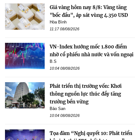
Giá vàng hôm nay 8/8: Vàng tăng
"bốc đầu", áp sát vùng 4.350 USD
Hòa Bình
11:17 08/08/2026
VN-Index hướng mốc 1.800 điểm
nhờ cổ phiếu nhà nước và vốn ngoại
B.S
10:04 08/08/2026
Phát triển thị trường vốn: Khơi
thông nguồn lực thúc đẩy tăng
trưởng bền vững
Bảo San
10:04 08/08/2026
Tọa đàm “Nghị quyết 10: Phát triển