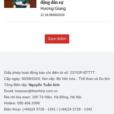
động dân sự
Hương Giang
11:18 08/08/2026
Xem thêm
Giấy phép hoạt động báo chí điện tử số: 237/GP-BTTTT
Cấp ngày: 30/08/2024; Nơi cấp: Bộ Văn hóa - Thể thao và Du lịch
Tổng Biên tập:
Nguyễn Tuấn Anh
Email: toasoan@thanhtra.com.vn
Địa chỉ tòa soạn: 100 Tô Hiệu, Hà Đông, Hà Nội.
Hotline: 090.456.3399
Điện thoại: (+84)24 3728 - 1341 / (+84)24 3728 - 1342