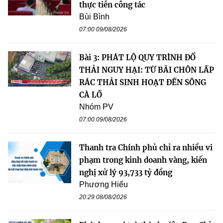
thực tiễn công tác
Bùi Bình
07:00 09/08/2026
Bài 3: PHÁT LỘ QUY TRÌNH ĐỔ
THẢI NGUY HẠI: TỪ BÃI CHÔN LẤP
RÁC THẢI SINH HOẠT ĐẾN SÔNG
CÀ LỒ
Nhóm PV
07:00 09/08/2026
Thanh tra Chính phủ chỉ ra nhiều vi
phạm trong kinh doanh vàng, kiến
nghị xử lý 93,733 tỷ đồng
Phương Hiếu
20:29 08/08/2026