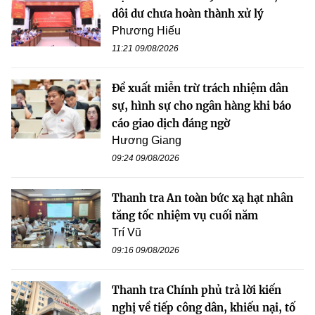
dôi dư chưa hoàn thành xử lý
Phương Hiếu
11:21 09/08/2026
Đề xuất miễn trừ trách nhiệm dân
sự, hình sự cho ngân hàng khi báo
cáo giao dịch đáng ngờ
Hương Giang
09:24 09/08/2026
Thanh tra An toàn bức xạ hạt nhân
tăng tốc nhiệm vụ cuối năm
Trí Vũ
09:16 09/08/2026
Thanh tra Chính phủ trả lời kiến
nghị về tiếp công dân, khiếu nại, tố