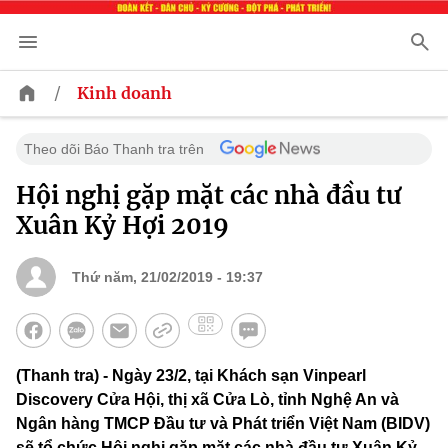
/
Kinh doanh
Theo dõi Báo Thanh tra trên
Hội nghị gặp mặt các nhà đầu tư
Xuân Kỷ Hợi 2019
Thứ năm, 21/02/2019 - 19:37
(Thanh tra) - Ngày 23/2, tại Khách sạn Vinpearl
Discovery Cửa Hội, thị xã Cửa Lò, tỉnh Nghệ An và
Ngân hàng TMCP Đầu tư và Phát triển Việt Nam (BIDV)
sẽ tổ chức Hội nghị gặp mặt các nhà đầu tư Xuân Kỷ