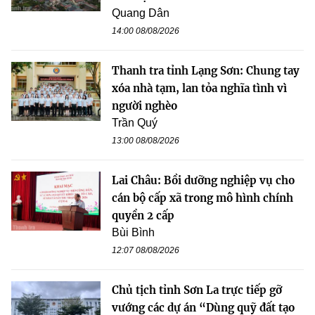
Quang Dân
14:00 08/08/2026
Thanh tra tỉnh Lạng Sơn: Chung tay
xóa nhà tạm, lan tỏa nghĩa tình vì
người nghèo
Trần Quý
13:00 08/08/2026
Lai Châu: Bồi dưỡng nghiệp vụ cho
cán bộ cấp xã trong mô hình chính
quyền 2 cấp
Bùi Bình
12:07 08/08/2026
Chủ tịch tỉnh Sơn La trực tiếp gỡ
vướng các dự án “Dùng quỹ đất tạo