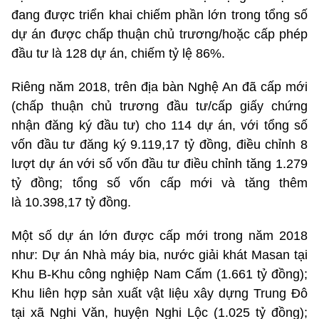
đang được triển khai chiếm phần lớn trong tổng số
dự án được chấp thuận chủ trương/hoặc cấp phép
đầu tư là 128 dự án, chiếm tỷ lệ 86%.
Riêng năm 2018, trên địa bàn Nghệ An đã cấp mới
(chấp thuận chủ trương đầu tư/cấp giấy chứng
nhận đăng ký đầu tư) cho 114 dự án, với tổng số
vốn đầu tư đăng ký 9.119,17 tỷ đồng, điều chỉnh 8
lượt dự án với số vốn đầu tư điều chỉnh tăng 1.279
tỷ đồng; tổng số vốn cấp mới và tăng thêm
là 10.398,17 tỷ đồng.
Một số dự án lớn được cấp mới trong năm 2018
như: Dự án Nhà máy bia, nước giải khát Masan tại
Khu B-Khu công nghiệp Nam Cấm (1.661 tỷ đồng);
Khu liên hợp sản xuất vật liệu xây dựng Trung Đô
tại xã Nghi Văn, huyện Nghi Lộc (1.025 tỷ đồng);