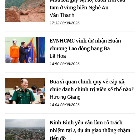
tạm ở vùng biên Nghệ An
Văn Thanh
17:32 08/08/2026
EVNHCMC vinh dự nhận Huân
chương Lao động hạng Ba
Lê Hoa
14:50 08/08/2026
Đưa sĩ quan chính quy về cấp xã,
chức danh chính trị viên sẽ thế nào?
Hương Giang
14:04 08/08/2026
Ninh Bình yêu cầu làm rõ trách
nhiệm tại 4 dự án giao thông chậm
tiến độ