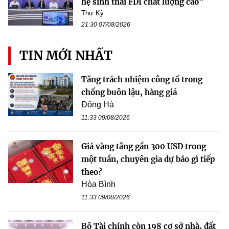
hệ sinh thái FDI chất lượng cao”
Thư Kỳ
21:30 07/08/2026
TIN MỚI NHẤT
Tăng trách nhiệm công tố trong
chống buôn lậu, hàng giả
Đông Hà
11:33 09/08/2026
Giá vàng tăng gần 300 USD trong
một tuần, chuyên gia dự báo gì tiếp
theo?
Hòa Bình
11:33 09/08/2026
Bộ Tài chính còn 198 cơ sở nhà, đất