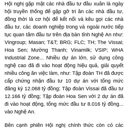
Hội nghị gặp mặt các nhà đầu tư đầu xuân là ngày
hội truyền thống để gặp gỡ tri ân các nhà đầu tư,
đồng thời là cơ hội để kết nối và kêu gọi các nhà
đầu tư, các doanh nghiệp trong và ngoài nước tiếp
tục quan tâm đầu tư trên địa bàn tỉnh Nghệ An như:
Vingroup; Masan; T&T; BRG; FLC; TH; The Vissai;
Hoa Sen; Mường Thanh; Vinamilk; VSIP; WHA
Industrial Zone... Nhiều dự án lớn, sử dụng công
nghệ cao đã đi vào hoạt động hiệu quả, giải quyết
nhiều công ăn việc làm, như: Tập đoàn TH đã được
cấp chứng nhận đầu tư 10 dự án với tổng mức
đăng ký 12.068 tỷ đồng; Tập đoàn Vissai đã đầu tư
12.166 tỷ đồng; Tập đoàn Hoa Sen với 2 dự án đã
đi vào hoạt động, tổng mức đầu tư 8.016 tỷ đồng...
vào Nghệ An.
Bên cạnh phiên Hội nghị chính thức còn có các