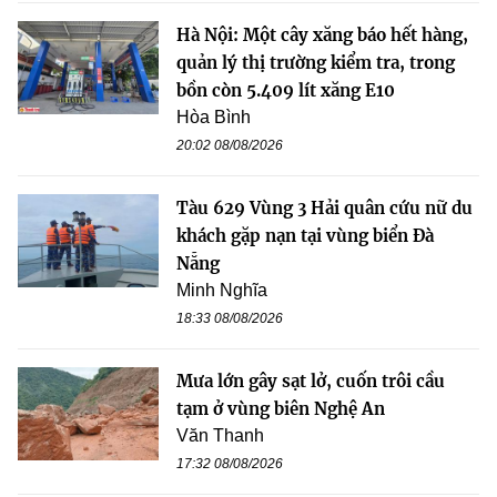
Hà Nội: Một cây xăng báo hết hàng,
quản lý thị trường kiểm tra, trong
bồn còn 5.409 lít xăng E10
Hòa Bình
20:02 08/08/2026
Tàu 629 Vùng 3 Hải quân cứu nữ du
khách gặp nạn tại vùng biển Đà
Nẵng
Minh Nghĩa
18:33 08/08/2026
Mưa lớn gây sạt lở, cuốn trôi cầu
tạm ở vùng biên Nghệ An
Văn Thanh
17:32 08/08/2026