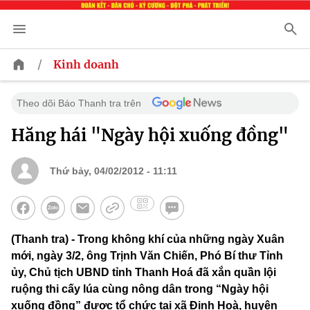
/
Kinh doanh
Theo dõi Báo Thanh tra trên
Hăng hái "Ngày hội xuống đồng"
Thứ bảy, 04/02/2012 - 11:11
(Thanh tra) - Trong không khí của những ngày Xuân
mới, ngày 3/2, ông Trịnh Văn Chiến, Phó Bí thư Tỉnh
ủy, Chủ tịch UBND tỉnh Thanh Hoá đã xắn quần lội
ruộng thi cấy lúa cùng nông dân trong “Ngày hội
xuống đồng” được tổ chức tại xã Định Hoà, huyện