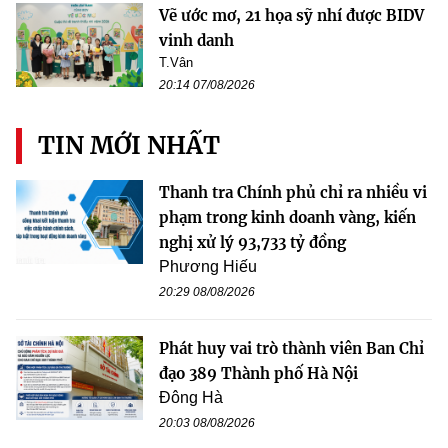
Vẽ ước mơ, 21 họa sỹ nhí được BIDV
vinh danh
T.Vân
20:14 07/08/2026
TIN MỚI NHẤT
Thanh tra Chính phủ chỉ ra nhiều vi
phạm trong kinh doanh vàng, kiến
nghị xử lý 93,733 tỷ đồng
Phương Hiếu
20:29 08/08/2026
Phát huy vai trò thành viên Ban Chỉ
đạo 389 Thành phố Hà Nội
Đông Hà
20:03 08/08/2026