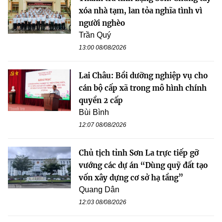
xóa nhà tạm, lan tỏa nghĩa tình vì
người nghèo
Trần Quý
13:00 08/08/2026
Lai Châu: Bồi dưỡng nghiệp vụ cho
cán bộ cấp xã trong mô hình chính
quyền 2 cấp
Bùi Bình
12:07 08/08/2026
Chủ tịch tỉnh Sơn La trực tiếp gỡ
vướng các dự án “Dùng quỹ đất tạo
vốn xây dựng cơ sở hạ tầng”
Quang Dân
12:03 08/08/2026