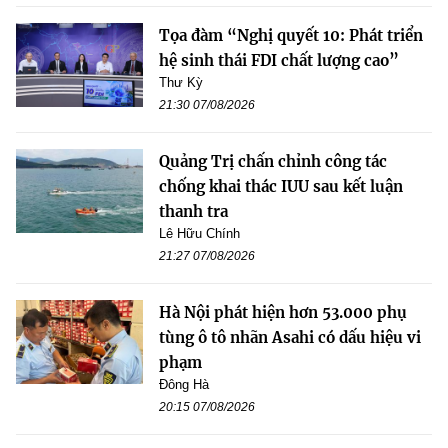
Tọa đàm “Nghị quyết 10: Phát triển
hệ sinh thái FDI chất lượng cao”
Thư Kỳ
21:30 07/08/2026
Quảng Trị chấn chỉnh công tác
chống khai thác IUU sau kết luận
thanh tra
Lê Hữu Chính
21:27 07/08/2026
Hà Nội phát hiện hơn 53.000 phụ
tùng ô tô nhãn Asahi có dấu hiệu vi
phạm
Đông Hà
20:15 07/08/2026