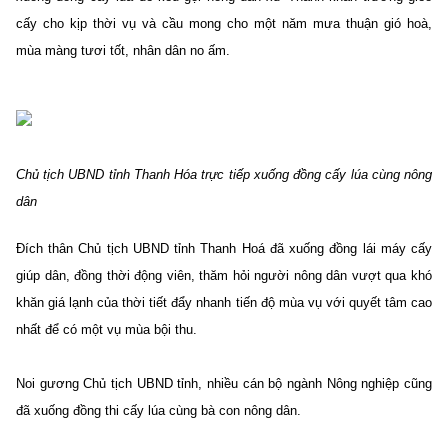
cấy cho kịp thời vụ và cầu mong cho một năm mưa thuận gió hoà,
mùa màng tươi tốt, nhân dân no ấm.
Chủ tịch UBND tỉnh Thanh Hóa trực tiếp xuống đồng cấy lúa cùng nông
dân
Đích thân Chủ tịch UBND tỉnh Thanh Hoá đã xuống đồng lái máy cấy
giúp dân, đồng thời động viên, thăm hỏi người nông dân vượt qua khó
khăn giá lạnh của thời tiết đẩy nhanh tiến độ mùa vụ với quyết tâm cao
nhất để có một vụ mùa bội thu.
Noi gương Chủ tịch UBND tỉnh, nhiều cán bộ ngành Nông nghiệp cũng
đã xuống đồng thi cấy lúa cùng bà con nông dân.