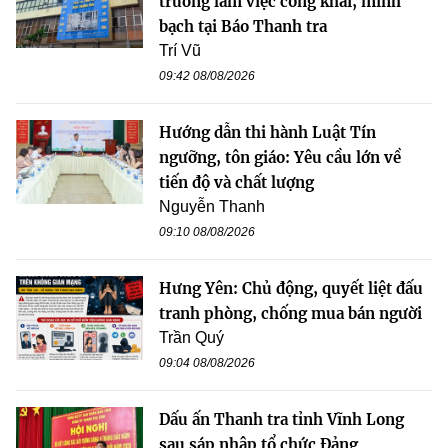
trường làm việc công khai, minh
bạch tại Báo Thanh tra
Trí Vũ
09:42 08/08/2026
Hướng dẫn thi hành Luật Tín
ngưỡng, tôn giáo: Yêu cầu lớn về
tiến độ và chất lượng
Nguyễn Thanh
09:10 08/08/2026
Hưng Yên: Chủ động, quyết liệt đấu
tranh phòng, chống mua bán người
Trần Quý
09:04 08/08/2026
Dấu ấn Thanh tra tỉnh Vĩnh Long
sau sáp nhập tổ chức Đảng