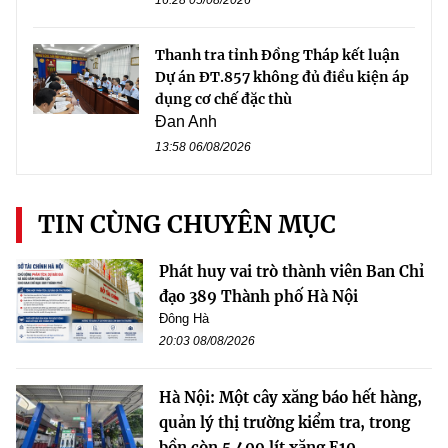
Thanh tra tỉnh Đồng Tháp kết luận
Dự án ĐT.857 không đủ điều kiện áp
dụng cơ chế đặc thù
Đan Anh
13:58 06/08/2026
TIN CÙNG CHUYÊN MỤC
Phát huy vai trò thành viên Ban Chỉ
đạo 389 Thành phố Hà Nội
Đông Hà
20:03 08/08/2026
Hà Nội: Một cây xăng báo hết hàng,
quản lý thị trường kiểm tra, trong
bồn còn 5.409 lít xăng E10