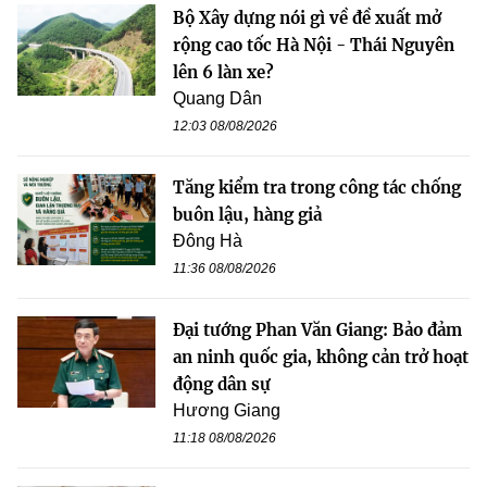
Bộ Xây dựng nói gì về đề xuất mở
rộng cao tốc Hà Nội - Thái Nguyên
lên 6 làn xe?
Quang Dân
12:03 08/08/2026
Tăng kiểm tra trong công tác chống
buôn lậu, hàng giả
Đông Hà
11:36 08/08/2026
Đại tướng Phan Văn Giang: Bảo đảm
an ninh quốc gia, không cản trở hoạt
động dân sự
Hương Giang
11:18 08/08/2026