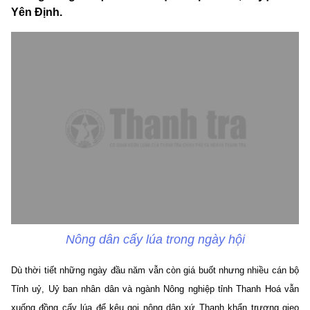
Yên Định.
Nông dân cấy lúa trong ngày hội
Dù thời tiết những ngày đầu năm vẫn còn giá buốt nhưng nhiều cán bộ
Tỉnh uỷ, Uỷ ban nhân dân và ngành Nông nghiệp tỉnh Thanh Hoá vẫn
xuống đồng cấy lúa để kêu gọi nông dân xứ Thanh khẩn trương gieo