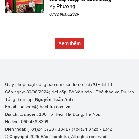
Kỳ Phương
08:22 08/08/2026
Xem thêm
Giấy phép hoạt động báo chí điện tử số: 237/GP-BTTTT
Cấp ngày: 30/08/2024; Nơi cấp: Bộ Văn hóa - Thể thao và Du lịch
Tổng Biên tập:
Nguyễn Tuấn Anh
Email: toasoan@thanhtra.com.vn
Địa chỉ tòa soạn: 100 Tô Hiệu, Hà Đông, Hà Nội.
Hotline: 090.456.3399
Điện thoại: (+84)24 3728 - 1341 / (+84)24 3728 - 1342
© Copyright 2025 Báo Thanh tra, All rights reserved