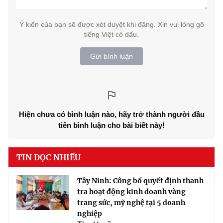
Ý kiến của bạn sẽ được xét duyệt khi đăng. Xin vui lòng gõ
tiếng Việt có dấu.
Gửi bình luận
Hiện chưa có bình luận nào, hãy trở thành người đầu
tiên bình luận cho bài biết này!
TIN ĐỌC NHIỀU
Tây Ninh: Công bố quyết định thanh
tra hoạt động kinh doanh vàng
trang sức, mỹ nghệ tại 5 doanh
nghiệp