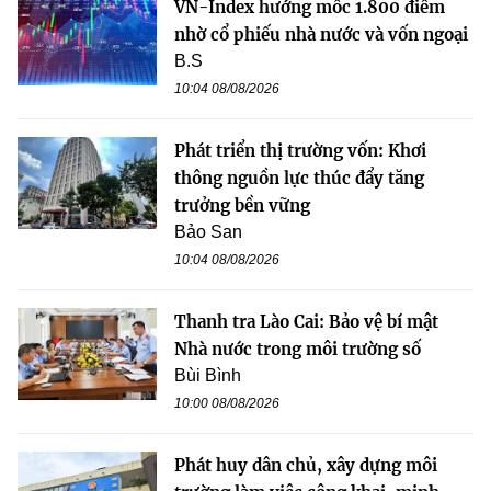
VN-Index hướng mốc 1.800 điểm
nhờ cổ phiếu nhà nước và vốn ngoại
B.S
10:04 08/08/2026
Phát triển thị trường vốn: Khơi
thông nguồn lực thúc đẩy tăng
trưởng bền vững
Bảo San
10:04 08/08/2026
Thanh tra Lào Cai: Bảo vệ bí mật
Nhà nước trong môi trường số
Bùi Bình
10:00 08/08/2026
Phát huy dân chủ, xây dựng môi