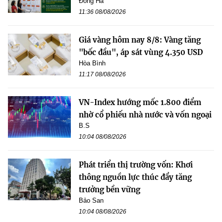
Đông Hà
11:36 08/08/2026
Giá vàng hôm nay 8/8: Vàng tăng
"bốc đầu", áp sát vùng 4.350 USD
Hòa Bình
11:17 08/08/2026
VN-Index hướng mốc 1.800 điểm
nhờ cổ phiếu nhà nước và vốn ngoại
B.S
10:04 08/08/2026
Phát triển thị trường vốn: Khơi
thông nguồn lực thúc đẩy tăng
trưởng bền vững
Bảo San
10:04 08/08/2026