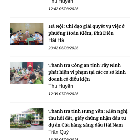
Thu Huyền
12:42 05/08/2026
Hà Nội: Chỉ đạo giải quyết vụ việc ở
phường Hoàn Kiếm, Phú Diễn
Hải Hà
20:42 06/08/2026
Thanh tra Công an tỉnh Tây Ninh
phát hiện vi phạm tại các cơ sở kinh
doanh có điều kiện
Thu Huyền
12:39 07/08/2026
Thanh tra tỉnh Hưng Yên: Kiến nghị
thu hồi đất, giấy chứng nhận đầu tư
dự án Cửa hàng xăng dầu Hải Nam
Trần Quý
16:28 05/08/2026