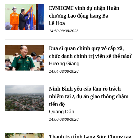
EVNHCMC vinh dự nhận Huân
chương Lao động hạng Ba
Lê Hoa
14:50 08/08/2026
Đưa sĩ quan chính quy về cấp xã,
chức danh chính trị viên sẽ thế nào?
Hương Giang
14:04 08/08/2026
Ninh Bình yêu cầu làm rõ trách
nhiệm tại 4 dự án giao thông chậm
tiến độ
Quang Dân
14:00 08/08/2026
Thanh tra tỉnh Lạng Sơn: Chung tay