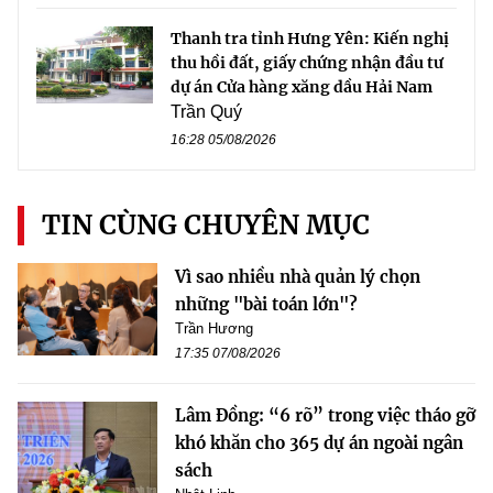
Thanh tra tỉnh Hưng Yên: Kiến nghị
thu hồi đất, giấy chứng nhận đầu tư
dự án Cửa hàng xăng dầu Hải Nam
Trần Quý
16:28 05/08/2026
TIN CÙNG CHUYÊN MỤC
Vì sao nhiều nhà quản lý chọn
những "bài toán lớn"?
Trần Hương
17:35 07/08/2026
Lâm Đồng: “6 rõ” trong việc tháo gỡ
khó khăn cho 365 dự án ngoài ngân
sách