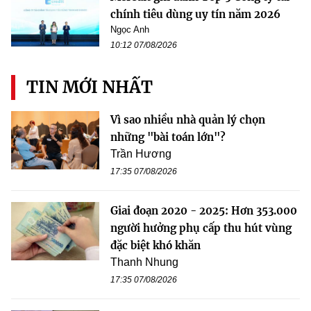
chính tiêu dùng uy tín năm 2026
Ngọc Anh
10:12 07/08/2026
TIN MỚI NHẤT
Vì sao nhiều nhà quản lý chọn
những "bài toán lớn"?
Trần Hương
17:35 07/08/2026
Giai đoạn 2020 - 2025: Hơn 353.000
người hưởng phụ cấp thu hút vùng
đặc biệt khó khăn
Thanh Nhung
17:35 07/08/2026