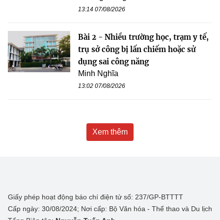
13:14 07/08/2026
Bài 2 - Nhiều trường học, trạm y tế,
trụ sở công bị lấn chiếm hoặc sử
dụng sai công năng
Minh Nghĩa
13:02 07/08/2026
Xem thêm
Giấy phép hoạt động báo chí điện tử số: 237/GP-BTTTT
Cấp ngày: 30/08/2024; Nơi cấp: Bộ Văn hóa - Thể thao và Du lịch