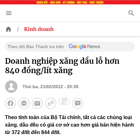
/
Kinh doanh
Theo dõi Báo Thanh tra trên
Doanh nghiệp xăng dầu lỗ hơn
840 đồng/lít xăng
Thứ ba, 21/02/2012 - 20:30
Theo tính toán của Bộ Tài chính, tất cả các chủng loại
xăng, dầu đều có giá cơ sở cao hơn giá bán hiện hành
từ 372 đ/lít đến 844 đ/lít.