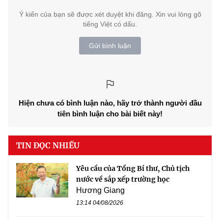
Ý kiến của bạn sẽ được xét duyệt khi đăng. Xin vui lòng gõ
tiếng Việt có dấu.
Gửi bình luận
Hiện chưa có bình luận nào, hãy trở thành người đầu
tiên bình luận cho bài biết này!
TIN ĐỌC NHIỀU
Yêu cầu của Tổng Bí thư, Chủ tịch
nước về sắp xếp trường học
Hương Giang
13:14 04/08/2026