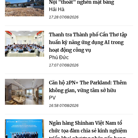
Nội "thoát" nghẽn mặt bằng
Hải Hà
17:28 07/08/2026
Thanh tra Thành phố Cần Thơ tập
huấn kỹ năng ứng dụng AI trong
hoạt động công vụ
Phú Đức
17:07 07/08/2026
Căn hộ 2PN+ The Parkland: Thêm
không gian, vững tâm sở hữu
PV
16:58 07/08/2026
Ngân hàng Shinhan Việt Nam tổ
chức tọa đàm chia sẻ kinh nghiệm