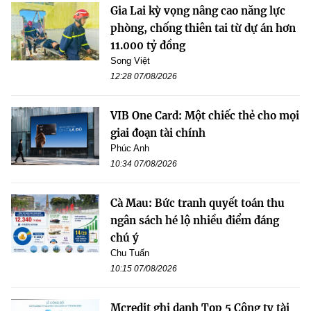
Gia Lai kỳ vọng nâng cao năng lực
phòng, chống thiên tai từ dự án hơn
11.000 tỷ đồng
Song Việt
12:28 07/08/2026
VIB One Card: Một chiếc thẻ cho mọi
giai đoạn tài chính
Phúc Anh
10:34 07/08/2026
Cà Mau: Bức tranh quyết toán thu
ngân sách hé lộ nhiều điểm đáng
chú ý
Chu Tuấn
10:15 07/08/2026
Mcredit ghi danh Top 5 Công ty tài