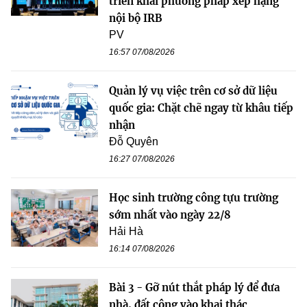
triển khai phương pháp xếp hạng
nội bộ IRB
PV
16:57 07/08/2026
Quản lý vụ việc trên cơ sở dữ liệu
quốc gia: Chặt chẽ ngay từ khâu tiếp
nhận
Đỗ Quyên
16:27 07/08/2026
Học sinh trường công tựu trường
sớm nhất vào ngày 22/8
Hải Hà
16:14 07/08/2026
Bài 3 - Gỡ nút thắt pháp lý để đưa
nhà, đất công vào khai thác