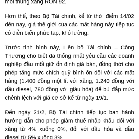
mỗi thùng xăng RON 92.
Hơn thế, theo Bộ Tài chính, kể từ thời điểm 14/02
đến nay, giá thế giới của các mặt hàng này tiếp tục
có diễn biến phức tạp, khó lường.
Trước tình hình này, Liên bộ Tài chính – Công
Thương cho biết đã thống nhất yêu cầu các doanh
nghiệp đầu mối giữ ổn định giá bán, đồng thời cho
phép tăng mức chích quỹ bình ổn đối với các mặt
hàng (1.400 đồng một lít với xăng, 1.240 đồng với
dầu diesel, 780 đồng với giàu hỏa) để bù đắp mức
chênh lệch với giá cơ sở kể từ ngày 19/1.
Đến ngày 21/2, Bộ Tài chính tiếp tục ban hành
hướng dẫn cho phép giảm thuế nhập khẩu đối với
xăng từ 4% xuống 0%, đối với dầu hỏa và dầu
diesel từ 5% xuống 3%.