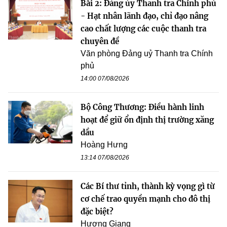
Bài 2: Đảng ủy Thanh tra Chính phủ
- Hạt nhân lãnh đạo, chỉ đạo nâng
cao chất lượng các cuộc thanh tra
chuyên đề
Văn phòng Đảng uỷ Thanh tra Chính
phủ
14:00 07/08/2026
Bộ Công Thương: Điều hành linh
hoạt để giữ ổn định thị trường xăng
dầu
Hoàng Hưng
13:14 07/08/2026
Các Bí thư tỉnh, thành kỳ vọng gì từ
cơ chế trao quyền mạnh cho đô thị
đặc biệt?
Hương Giang