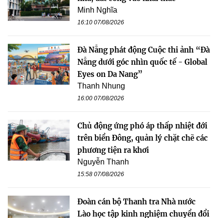
Minh Nghĩa
16:10 07/08/2026
Đà Nẵng phát động Cuộc thi ảnh “Đà
Nẵng dưới góc nhìn quốc tế - Global
Eyes on Da Nang”
Thanh Nhung
16:00 07/08/2026
Chủ động ứng phó áp thấp nhiệt đới
trên biển Đông, quản lý chặt chẽ các
phương tiện ra khơi
Nguyễn Thanh
15:58 07/08/2026
Đoàn cán bộ Thanh tra Nhà nước
Lào học tập kinh nghiệm chuyển đổi