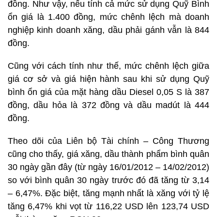
đồng. Như vậy, nếu tính cả mức sử dụng Quỹ Bình
ổn giá là 1.400 đồng, mức chênh lệch mà doanh
nghiệp kinh doanh xăng, dầu phải gánh vẫn là 844
đồng.
Cũng với cách tính như thế, mức chênh lệch giữa
giá cơ sở và giá hiện hành sau khi sử dụng Quỹ
bình ổn giá của mặt hàng dầu Diesel 0,05 S là 387
đồng, dầu hỏa là 372 đồng và dầu madút là 444
đồng.
Theo dõi của Liên bộ Tài chính – Công Thương
cũng cho thấy, giá xăng, dầu thành phẩm bình quân
30 ngày gần đây (từ ngày 16/01/2012 – 14/02/2012)
so với bình quân 30 ngày trước đó đã tăng từ 3,14
– 6,47%. Đặc biệt, tăng mạnh nhất là xăng với tỷ lệ
tăng 6,47% khi vọt từ 116,22 USD lên 123,74 USD