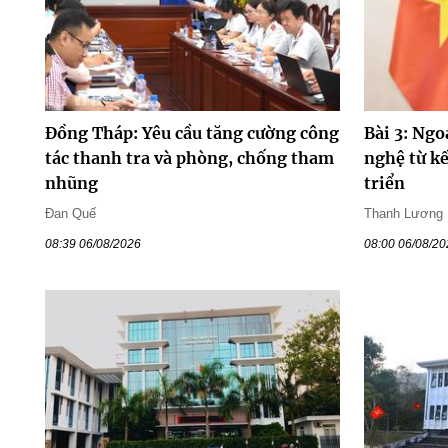
Đồng Tháp: Yêu cầu tăng cường công
Bài 3: Ngo
tác thanh tra và phòng, chống tham
nghệ từ kế
nhũng
triển
Đan Quế
Thanh Lương
08:39 06/08/2026
08:00 06/08/2