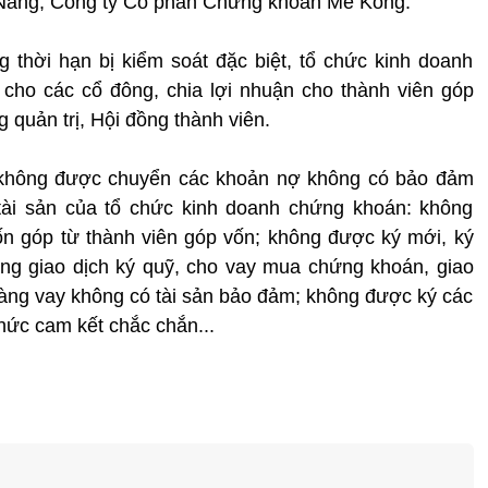
Nẵng, Công ty Cổ phần Chứng khoán Mê Kông.
g thời hạn bị kiểm soát đặc biệt, tổ chức kinh doanh
cho các cổ đông, chia lợi nhuận cho thành viên góp
 quản trị, Hội đồng thành viên.
không được chuyển các khoản nợ không có bảo đảm
ài sản của tổ chức kinh doanh chứng khoán: không
n góp từ thành viên góp vốn; không được ký mới, ký
ồng giao dịch ký quỹ, cho vay mua chứng khoán, giao
hàng vay không có tài sản bảo đảm; không được ký các
hức cam kết chắc chắn...