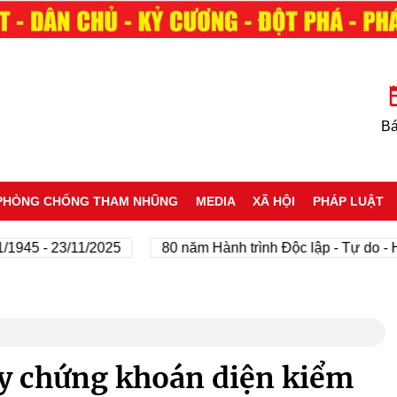
Bá
PHÒNG CHỐNG THAM NHŨNG
MEDIA
XÃ HỘI
PHÁP LUẬT
 - 23/11/2025
80 năm Hành trình Độc lập - Tự do - Hạnh 
ty chứng khoán diện kiểm