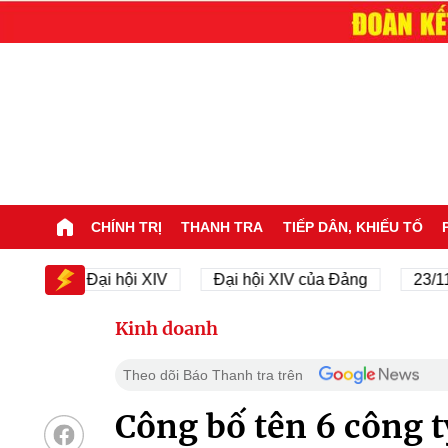
CHÍNH TRỊ
THANH TRA
TIẾP DÂN, KHIẾU TỐ
Đại hội XIV
Đại hội XIV của Đảng
23/11/1945
Kinh doanh
Theo dõi Báo Thanh tra trên
Công bố tên 6 công 