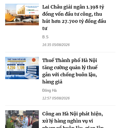
Lai Châu giải ngân 1.398 tỷ
đồng vốn đầu tư công, thu
hút hơn 27.700 tỷ đồng đầu
tư
B.S
16:35 05/08/2026
Thuế Thành phố Hà Nội
tăng cường quản lý thuế
gắn với chống buôn lậu,
hàng giả
Đông Hà
12:57 05/08/2026
Công an Hà Nội phát hiện,
xử lý hàng nghìn vụ vi
phạm về buôn lậu, gian lận