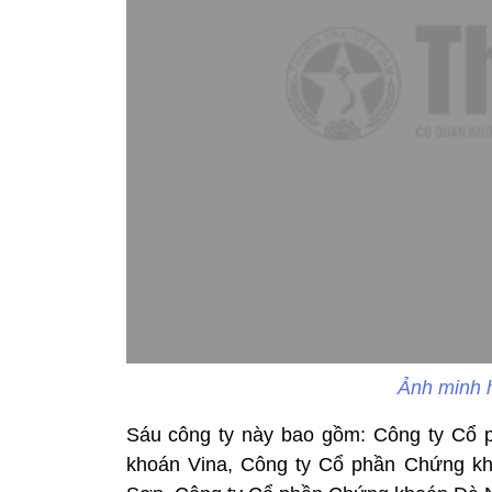
Ảnh minh 
Sáu công ty này bao gồm: Công ty Cổ
khoán Vina, Công ty Cổ phần Chứng k