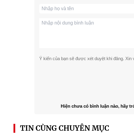
Ý kiến của bạn sẽ được xét duyệt khi đăng. Xin v
Hiện chưa có bình luận nào, hãy tr
TIN CÙNG CHUYÊN MỤC