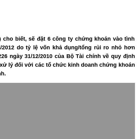
ho biết, sẽ đặt 6 công ty chứng khoán vào tình
4/2012 do tỷ lệ vốn khả dụng/tổng rủi ro nhỏ hơn
226 ngày 31/12/2010 của Bộ Tài chính về quy định
p xử lý đối với các tổ chức kinh doanh chứng khoán
nh.