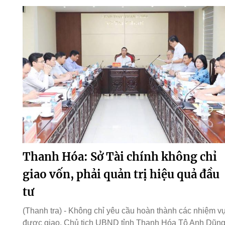
Thanh Hóa: Sở Tài chính không chỉ
giao vốn, phải quản trị hiệu quả đầu
tư
(Thanh tra) - Không chỉ yêu cầu hoàn thành các nhiệm v
được giao, Chủ tịch UBND tỉnh Thanh Hóa Tô Anh Dũn