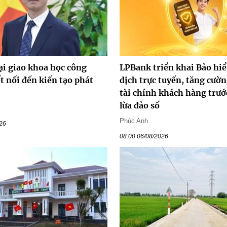
ại giao khoa học công
LPBank triển khai Bảo hi
t nối đến kiến tạo phát
dịch trực tuyến, tăng cườn
tài chính khách hàng trước
lừa đảo số
Phúc Anh
026
08:00 06/08/2026