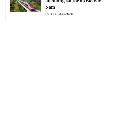
án đường sắt tốc độ cao Bắc –
Nam
07:17 03/08/2026