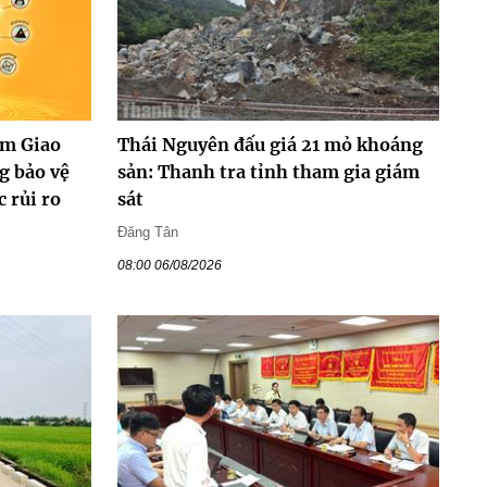
ểm Giao
Thái Nguyên đấu giá 21 mỏ khoáng
g bảo vệ
sản: Thanh tra tỉnh tham gia giám
 rủi ro
sát
Đăng Tân
08:00 06/08/2026