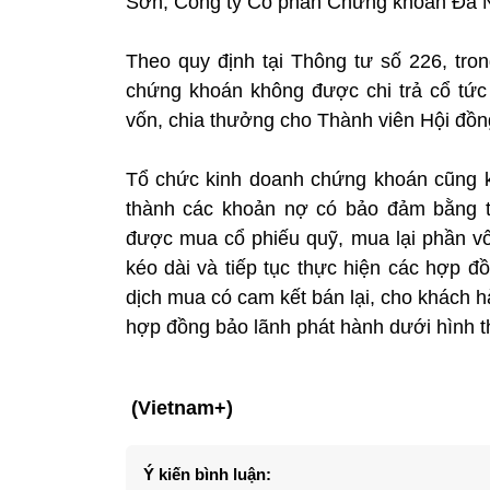
Sơn, Công ty Cổ phần Chứng khoán Đà 
Theo quy định tại Thông tư số 226, tron
chứng khoán không được chi trả cổ tức 
vốn, chia thưởng cho Thành viên Hội đồng
Tổ chức kinh doanh chứng khoán cũng 
thành các khoản nợ có bảo đảm bằng t
được mua cổ phiếu quỹ, mua lại phần vố
kéo dài và tiếp tục thực hiện các hợp đ
dịch mua có cam kết bán lại, cho khách 
hợp đồng bảo lãnh phát hành dưới hình t
(Vietnam+)
Ý kiến bình luận: