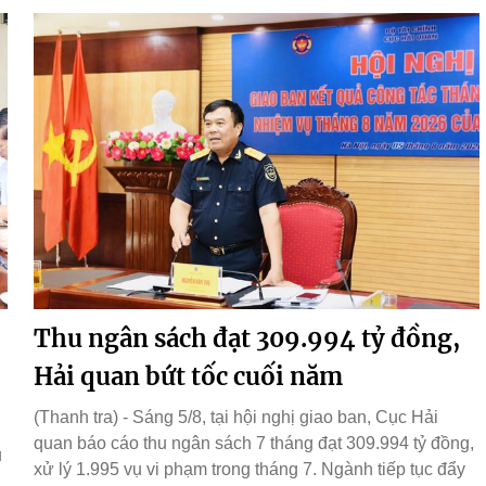
Thu ngân sách đạt 309.994 tỷ đồng,
Hải quan bứt tốc cuối năm
(Thanh tra) - Sáng 5/8, tại hội nghị giao ban, Cục Hải
quan báo cáo thu ngân sách 7 tháng đạt 309.994 tỷ đồng,
ụ
xử lý 1.995 vụ vi phạm trong tháng 7. Ngành tiếp tục đẩy
g