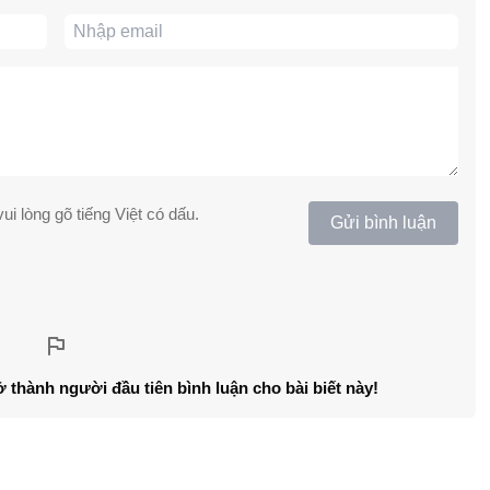
ui lòng gõ tiếng Việt có dấu.
Gửi bình luận
ở thành người đầu tiên bình luận cho bài biết này!