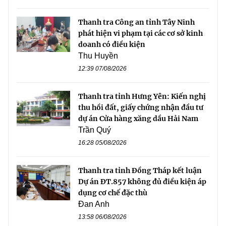
Thanh tra Công an tỉnh Tây Ninh
phát hiện vi phạm tại các cơ sở kinh
doanh có điều kiện
Thu Huyền
12:39 07/08/2026
Thanh tra tỉnh Hưng Yên: Kiến nghị
thu hồi đất, giấy chứng nhận đầu tư
dự án Cửa hàng xăng dầu Hải Nam
Trần Quý
16:28 05/08/2026
Thanh tra tỉnh Đồng Tháp kết luận
Dự án ĐT.857 không đủ điều kiện áp
dụng cơ chế đặc thù
Đan Anh
13:58 06/08/2026