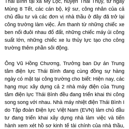
Thái Bình tại xã Mỹ Lộc, huyện Thái Thụy, từ ngày
Mùng 8 Tết, các cán bộ, kỹ sư, công nhân của cả
chủ đầu tư và các đơn vị nhà thầu ở đây đã trở lại
công trường làm việc. Âm thanh từ những chiếc xe
ben nối đuôi nhau đổ đất, những chiếc máy ủi công
suất lớn, những chiếc xe lu thủy lực tạo cho công
trường thêm phần sôi động.
Ông Vũ Hồng Chương, Trưởng ban Dự án Trung
tâm điện lực Thái Bình đang cùng đồng sự hàng
ngày có mặt tại công trường cho biết: Hiện nay, các
hạng mục xây dựng cả 2 nhà máy điện của Trung
tâm điện lực Thái Bình đều đang triển khai thi công
song song với nhau. Nhà máy nhiệt điện Thái Bình I
do Tập đoàn Điện lực Việt Nam (EVN) làm chủ đầu
tư đang triển khai xây dựng nhà làm việc và tiến
hành xem xét hồ sơ kinh tế tài chính của nhà thầu,