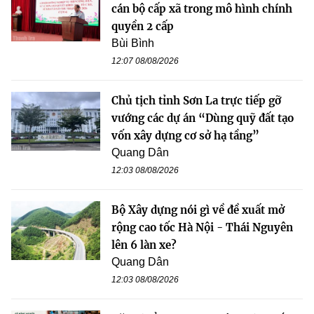
cán bộ cấp xã trong mô hình chính
quyền 2 cấp
Bùi Bình
12:07 08/08/2026
Chủ tịch tỉnh Sơn La trực tiếp gỡ
vướng các dự án “Dùng quỹ đất tạo
vốn xây dựng cơ sở hạ tầng”
Quang Dân
12:03 08/08/2026
Bộ Xây dựng nói gì về đề xuất mở
rộng cao tốc Hà Nội - Thái Nguyên
lên 6 làn xe?
Quang Dân
12:03 08/08/2026