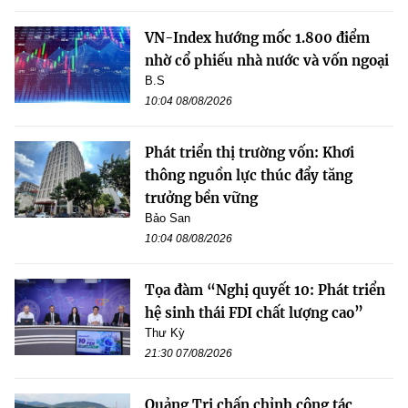
VN-Index hướng mốc 1.800 điểm
nhờ cổ phiếu nhà nước và vốn ngoại
B.S
10:04 08/08/2026
Phát triển thị trường vốn: Khơi
thông nguồn lực thúc đẩy tăng
trưởng bền vững
Bảo San
10:04 08/08/2026
Tọa đàm “Nghị quyết 10: Phát triển
hệ sinh thái FDI chất lượng cao”
Thư Kỳ
21:30 07/08/2026
Quảng Trị chấn chỉnh công tác