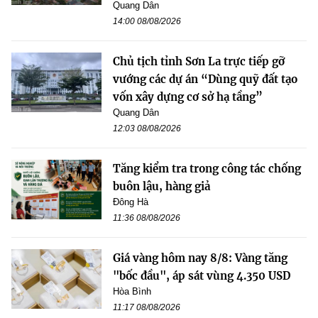
Quang Dân
14:00 08/08/2026
Chủ tịch tỉnh Sơn La trực tiếp gỡ
vướng các dự án “Dùng quỹ đất tạo
vốn xây dựng cơ sở hạ tầng”
Quang Dân
12:03 08/08/2026
Tăng kiểm tra trong công tác chống
buôn lậu, hàng giả
Đông Hà
11:36 08/08/2026
Giá vàng hôm nay 8/8: Vàng tăng
"bốc đầu", áp sát vùng 4.350 USD
Hòa Bình
11:17 08/08/2026