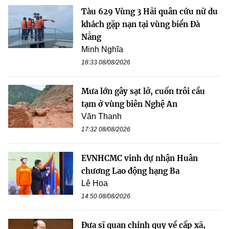
Tàu 629 Vùng 3 Hải quân cứu nữ du
khách gặp nạn tại vùng biển Đà
Nẵng
Minh Nghĩa
18:33 08/08/2026
Mưa lớn gây sạt lở, cuốn trôi cầu
tạm ở vùng biên Nghệ An
Văn Thanh
17:32 08/08/2026
EVNHCMC vinh dự nhận Huân
chương Lao động hạng Ba
Lê Hoa
14:50 08/08/2026
Đưa sĩ quan chính quy về cấp xã,