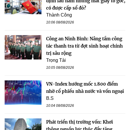
định lâu năm nhưng mất giấy tờ gốc,
có được cấp sổ đỏ?
Thành Công
10:06 08/08/2026
Công an Ninh Bình: Nâng tầm công
tác thanh tra từ đợt sinh hoạt chính
trị sâu rộng
Trọng Tài
10:05 08/08/2026
VN-Index hướng mốc 1.800 điểm
nhờ cổ phiếu nhà nước và vốn ngoại
B.S
10:04 08/08/2026
Phát triển thị trường vốn: Khơi
thông nguồn lực thúc đẩy tăng