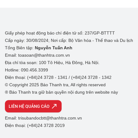
Giấy phép hoạt động báo chí điện tử số: 237/GP-BTTTT
Cấp ngày: 30/08/2024; Nơi cấp: Bộ Văn hóa - Thể thao và Du lịch
Tổng Biên tập:
Nguyễn Tuấn Anh
Email: toasoan@thanhtra.com.vn
Địa chỉ tòa soạn: 100 Tô Hiệu, Hà Đông, Hà Nội.
Hotline: 090.456.3399
Điện thoại: (+84)24 3728 - 1341 / (+84)24 3728 - 1342
© Copyright 2025 Báo Thanh tra, All rights reserved
® Báo Thanh tra giữ bản quyền nội dung trên website này
LIÊN HỆ QUẢNG CÁO
Email: trisubandocbtt@thanhtra.com.vn
Điện thoại: (+84)24 3728 2019