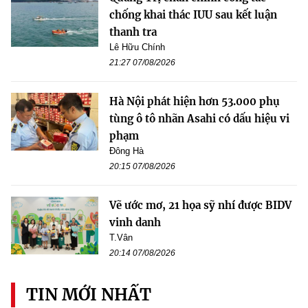
chống khai thác IUU sau kết luận
thanh tra
Lê Hữu Chính
21:27 07/08/2026
Hà Nội phát hiện hơn 53.000 phụ
tùng ô tô nhãn Asahi có dấu hiệu vi
phạm
Đông Hà
20:15 07/08/2026
Vẽ ước mơ, 21 họa sỹ nhí được BIDV
vinh danh
T.Vân
20:14 07/08/2026
TIN MỚI NHẤT