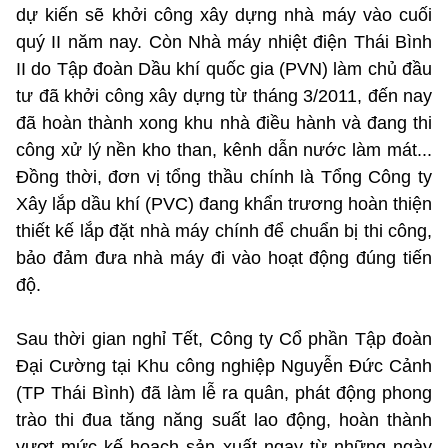
dự kiến sẽ khởi công xây dựng nhà máy vào cuối
quý II năm nay. Còn Nhà máy nhiệt điện Thái Bình
II do Tập đoàn Dầu khí quốc gia (PVN) làm chủ đầu
tư đã khởi công xây dựng từ tháng 3/2011, đến nay
đã hoàn thành xong khu nhà điều hành và đang thi
công xử lý nền kho than, kênh dẫn nước làm mát...
Đồng thời, đơn vị tổng thầu chính là Tổng Công ty
Xây lắp dầu khí (PVC) đang khẩn trương hoàn thiện
thiết kế lắp đặt nhà máy chính để chuẩn bị thi công,
bảo đảm đưa nhà máy đi vào hoạt động đúng tiến
độ.
Sau thời gian nghỉ Tết, Công ty Cổ phần Tập đoàn
Đại Cường tại Khu công nghiệp Nguyễn Đức Cảnh
(TP Thái Bình) đã làm lễ ra quân, phát động phong
trào thi đua tăng năng suất lao động, hoàn thành
vượt mức kế hoạch sản xuất ngay từ những ngày