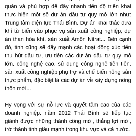
quán và phù hợp để đẩy nhanh tiến độ triển khai
thực hiện một số dự án đầu tư quy mô lớn như:
Trung tâm điện lực Thái Bình, Dự án khai thác đưa
khí từ biển vào phục vụ sản xuất công nghiệp, dự
án than hóa khí, sản xuất Amôn Nitrat... Bên cạnh
đó, tỉnh cũng sẽ đẩy mạnh các hoạt động xúc tiến
thu hút đầu tư, ưu tiên các dự án đầu tư quy mô
lớn, công nghệ cao, sử dụng công nghệ tiên tiến,
sản xuất công nghiệp phụ trợ và chế biến nông sản
thực phẩm, đặc biệt là các dự án về xây dựng nông
thôn mới...
Hy vọng với sự nỗ lực và quyết tâm cao của các
doanh nghiệp, năm 2012 Thái Bình sẽ tiếp tục
giành được những thành công mới, thắng lợi mới,
trở thành tỉnh giàu mạnh trong khu vực và cả nước.