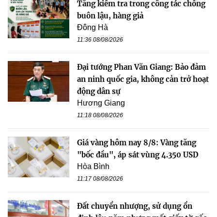
Tăng kiểm tra trong công tác chống
buôn lậu, hàng giả
Đông Hà
11:36 08/08/2026
Đại tướng Phan Văn Giang: Bảo đảm
an ninh quốc gia, không cản trở hoạt
động dân sự
Hương Giang
11:18 08/08/2026
Giá vàng hôm nay 8/8: Vàng tăng
"bốc đầu", áp sát vùng 4.350 USD
Hòa Bình
11:17 08/08/2026
Đất chuyển nhượng, sử dụng ổn