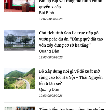
cán bộ cấp xã trong mô hình chính
quyền 2 cấp
Bùi Bình
12:07 08/08/2026
Chủ tịch tỉnh Sơn La trực tiếp gỡ
vướng các dự án “Dùng quỹ đất tạo
vốn xây dựng cơ sở hạ tầng”
Quang Dân
12:03 08/08/2026
Bộ Xây dựng nói gì về đề xuất mở
rộng cao tốc Hà Nội - Thái Nguyên
lên 6 làn xe?
Quang Dân
12:03 08/08/2026
Tăng kiểm tra trong công tác chống