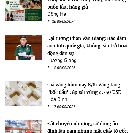
buôn lậu, hàng giả
Đông Hà
11:36 08/08/2026
Đại tướng Phan Văn Giang: Bảo đảm
an ninh quốc gia, không cản trở hoạt
động dân sự
Hương Giang
11:18 08/08/2026
Giá vàng hôm nay 8/8: Vàng tăng
"bốc đầu", áp sát vùng 4.350 USD
Hòa Bình
11:17 08/08/2026
Đất chuyển nhượng, sử dụng ổn
định lâu năm nhưng mất giấy tờ gốc,