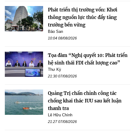
Phát triển thị trường vốn: Khơi
thông nguồn lực thúc đẩy tăng
trưởng bền vững
Bảo San
10:04 08/08/2026
Tọa đàm “Nghị quyết 10: Phát triển
hệ sinh thái FDI chất lượng cao”
Thư Kỳ
21:30 07/08/2026
Quảng Trị chấn chỉnh công tác
chống khai thác IUU sau kết luận
thanh tra
Lê Hữu Chính
21:27 07/08/2026