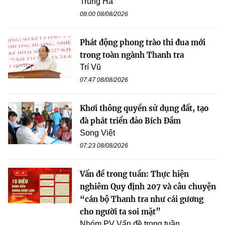
Trung Hà
08:00 08/08/2026
Phát động phong trào thi đua mới
trong toàn ngành Thanh tra
Trí Vũ
07:47 08/08/2026
Khơi thông quyền sử dụng đất, tạo
đà phát triển đảo Bích Đầm
Song Việt
07:23 08/08/2026
Vấn đề trong tuần: Thực hiện
nghiêm Quy định 207 và câu chuyện
“cán bộ Thanh tra như cái gương
cho người ta soi mặt”
Nhóm PV Vấn đề trong tuần