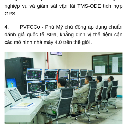
nghiệp vụ và giám sát vận tải TMS-ODE tích hợp
GPS.
4. PVFCCo - Phú Mỹ chủ động áp dụng chuẩn
đánh giá quốc tế SIRI, khẳng định vị thế tiệm cận
các mô hình nhà máy 4.0 trên thế giới.