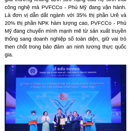
công nghệ mà PVFCCo - Phú Mỹ đang vận hành.
Là đơn vị dẫn dắt ngành với 35% thị phần Urê và
20% thị phần NPK hàm lượng cao, PVFCCo - Phú
Mỹ đang chuyển mình mạnh mẽ từ sản xuất truyền
thống sang doanh nghiệp số toàn diện, giữ vai trò
then chốt trong bảo đảm an ninh lương thực quốc
gia.