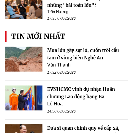
những "bài toán lớn"?
Trần Hương
17:35 07/08/2026
TIN MỚI NHẤT
Mưa lớn gây sạt lở, cuốn trôi cầu
tạm ở vùng biên Nghệ An
Văn Thanh
17:32 08/08/2026
EVNHCMC vinh dự nhận Huân
chương Lao động hạng Ba
Lê Hoa
14:50 08/08/2026
Đưa sĩ quan chính quy về cấp xã,