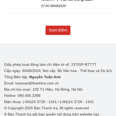
07:00 08/08/2026
Xem thêm
Giấy phép hoạt động báo chí điện tử số: 237/GP-BTTTT
Cấp ngày: 30/08/2024; Nơi cấp: Bộ Văn hóa - Thể thao và Du lịch
Tổng Biên tập:
Nguyễn Tuấn Anh
Email: toasoan@thanhtra.com.vn
Địa chỉ tòa soạn: 100 Tô Hiệu, Hà Đông, Hà Nội.
Hotline: 090.456.3399
Điện thoại: (+84)24 3728 - 1341 / (+84)24 3728 - 1342
© Copyright 2025 Báo Thanh tra, All rights reserved
® Báo Thanh tra giữ bản quyền nội dung trên website này