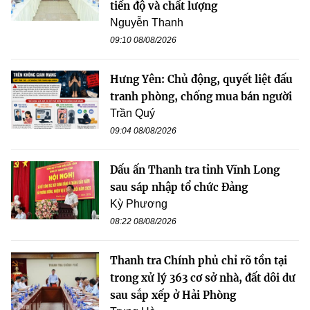
tiến độ và chất lượng
Nguyễn Thanh
09:10 08/08/2026
Hưng Yên: Chủ động, quyết liệt đấu
tranh phòng, chống mua bán người
Trần Quý
09:04 08/08/2026
Dấu ấn Thanh tra tỉnh Vĩnh Long
sau sáp nhập tổ chức Đảng
Kỳ Phương
08:22 08/08/2026
Thanh tra Chính phủ chỉ rõ tồn tại
trong xử lý 363 cơ sở nhà, đất dôi dư
sau sắp xếp ở Hải Phòng