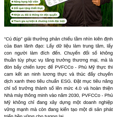
“Cú đúp” giải thưởng phản chiếu tầm nhìn kiên định
của Ban lãnh đạo: Lấy dữ liệu làm trung tâm, lấy
con người làm đích đến. Chuyển đổi số không
thuần túy phục vụ tăng trưởng thương mại, mà là
đòn bẩy chiến lược để PVFCCo - Phú Mỹ thực thi
cam kết an ninh lương thực và thúc đẩy chuyển
dịch xanh theo tiêu chuẩn ESG. Đặt mục tiêu nâng
chỉ số trưởng thành số lên mức 4.0 và hoàn thiện
Nhà máy thông minh vào năm 2030, PVFCCo - Phú
Mỹ không chỉ đang xây dựng một doanh nghiệp
vững mạnh mà còn đang kiến tạo một di sản phát
triển bền vững cho tương lai.