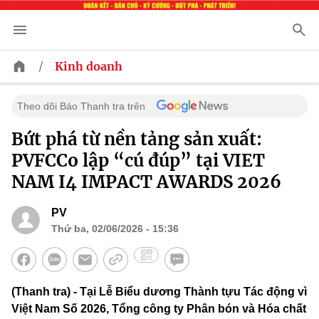
/
Kinh doanh
Theo dõi Báo Thanh tra trên
Bứt phá từ nền tảng sản xuất:
PVFCCo lập “cú đúp” tại VIET
NAM I4 IMPACT AWARDS 2026
PV
Thứ ba, 02/06/2026 - 15:36
(Thanh tra) - Tại Lễ Biểu dương Thành tựu Tác động vì
Việt Nam Số 2026, Tổng công ty Phân bón và Hóa chất