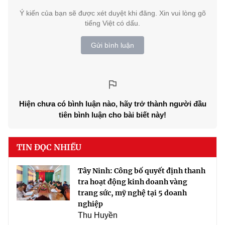
Ý kiến của bạn sẽ được xét duyệt khi đăng. Xin vui lòng gõ
tiếng Việt có dấu.
Gửi bình luận
Hiện chưa có bình luận nào, hãy trở thành người đầu
tiên bình luận cho bài biết này!
TIN ĐỌC NHIỀU
Tây Ninh: Công bố quyết định thanh
tra hoạt động kinh doanh vàng
trang sức, mỹ nghệ tại 5 doanh
nghiệp
Thu Huyền