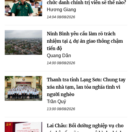
chức danh chính trị viên sẽ thế nào?
Hương Giang
14:04 08/08/2026
Ninh Bình yêu cầu làm rõ trách
nhiệm tại 4 dự án giao thông chậm
tiến độ
Quang Dân
14:00 08/08/2026
Thanh tra tỉnh Lạng Sơn: Chung tay
xóa nhà tạm, lan tỏa nghĩa tình vì
người nghèo
Trần Quý
13:00 08/08/2026
Lai Châu: Bồi dưỡng nghiệp vụ cho