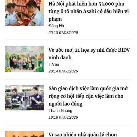
Hà Nội phát hiện hơn 53.000 phụ
tùng ô tô nhãn Asahi có dấu hiệu vi
phạm
Đông Hà
20:15 07/08/2026
Vẽ ước mơ, 21 họa sỹ nhí được BIDV
vinh danh
T.Vân
20:14 07/08/2026
Sàn giao dịch việc làm quốc gia mở
rộng cơ hội tiếp cận việc làm cho
người lao động
Thanh Nhung
18:18 07/08/2026
Vì sao nhiều nhà quản lý chọn