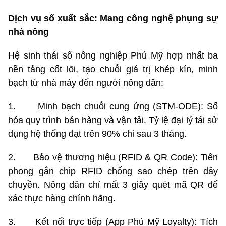
Dịch vụ số xuất sắc: Mang công nghệ phụng sự
nhà nông
Hệ sinh thái số nông nghiệp Phú Mỹ hợp nhất ba
nền tảng cốt lõi, tạo chuỗi giá trị khép kín, minh
bạch từ nhà máy đến người nông dân:
1. Minh bạch chuỗi cung ứng (STM-ODE): Số
hóa quy trình bán hàng và vận tải. Tỷ lệ đại lý tái sử
dụng hệ thống đạt trên 90% chỉ sau 3 tháng.
2. Bảo vệ thương hiệu (RFID & QR Code): Tiên
phong gắn chip RFID chống sao chép trên dây
chuyền. Nông dân chỉ mất 3 giây quét mã QR để
xác thực hàng chính hãng.
3. Kết nối trực tiếp (App Phú Mỹ Loyalty): Tích