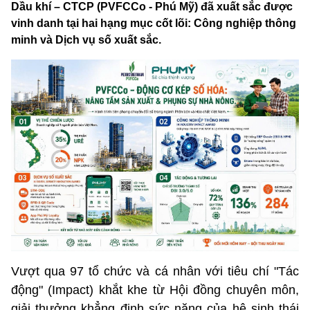
Dầu khí – CTCP (PVFCCo - Phú Mỹ) đã xuất sắc được
vinh danh tại hai hạng mục cốt lõi: Công nghiệp thông
minh và Dịch vụ số xuất sắc.
Vượt qua 97 tổ chức và cá nhân với tiêu chí "Tác
động" (Impact) khắt khe từ Hội đồng chuyên môn,
giải thưởng khẳng định sức nặng của hệ sinh thái