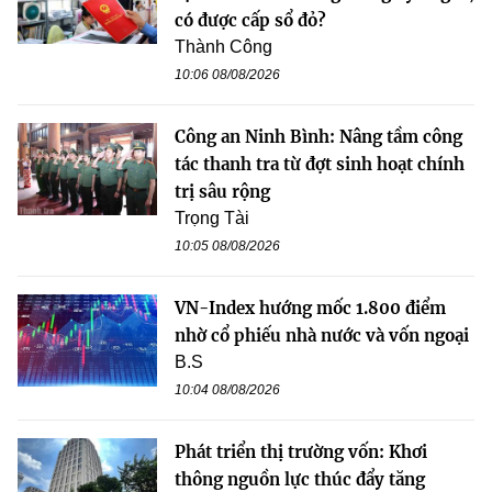
có được cấp sổ đỏ?
Thành Công
10:06 08/08/2026
Công an Ninh Bình: Nâng tầm công
tác thanh tra từ đợt sinh hoạt chính
trị sâu rộng
Trọng Tài
10:05 08/08/2026
VN-Index hướng mốc 1.800 điểm
nhờ cổ phiếu nhà nước và vốn ngoại
B.S
10:04 08/08/2026
Phát triển thị trường vốn: Khơi
thông nguồn lực thúc đẩy tăng