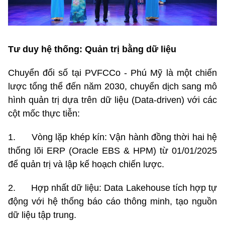
Tư duy hệ thống: Quản trị bằng dữ liệu
Chuyển đổi số tại PVFCCo - Phú Mỹ là một chiến
lược tổng thể đến năm 2030, chuyển dịch sang mô
hình quản trị dựa trên dữ liệu (Data-driven) với các
cột mốc thực tiễn:
1. Vòng lặp khép kín: Vận hành đồng thời hai hệ
thống lõi ERP (Oracle EBS & HPM) từ 01/01/2025
để quản trị và lập kế hoạch chiến lược.
2. Hợp nhất dữ liệu: Data Lakehouse tích hợp tự
động với hệ thống báo cáo thông minh, tạo nguồn
dữ liệu tập trung.