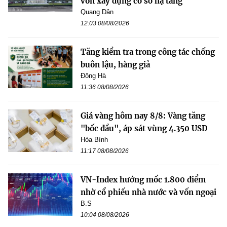
vốn xây dựng cơ sở hạ tầng”
Quang Dân
12:03 08/08/2026
Tăng kiểm tra trong công tác chống
buôn lậu, hàng giả
Đông Hà
11:36 08/08/2026
Giá vàng hôm nay 8/8: Vàng tăng
"bốc đầu", áp sát vùng 4.350 USD
Hòa Bình
11:17 08/08/2026
VN-Index hướng mốc 1.800 điểm
nhờ cổ phiếu nhà nước và vốn ngoại
B.S
10:04 08/08/2026