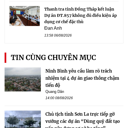
Thanh tra tỉnh Đồng Tháp kết luận
Dự án ĐT.857 không đủ điều kiện áp
dụng cơ chế đặc thù
Đan Anh
13:58 06/08/2026
TIN CÙNG CHUYÊN MỤC
Ninh Bình yêu cầu làm rõ trách
nhiệm tại 4 dự án giao thông chậm
tiến độ
Quang Dân
14:00 08/08/2026
Chủ tịch tỉnh Sơn La trực tiếp gỡ
vướng các dự án “Dùng quỹ đất tạo