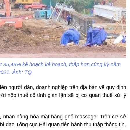
ạt 35,49% kế hoạch kế hoạch, thấp hơn cùng kỳ năm
2021. Ảnh: TQ
đến người dân, doanh nghiệp trên địa bàn về quy định
ời nộp thuế cố tình gian lận sẽ bị cơ quan thuế xử lý
xứ, nhãn hàng hóa mặt hàng ghế massage: Trên cơ sở
hỉ đạo Tổng cục Hải quan tiến hành thu thập thông tin,