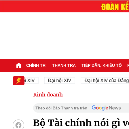
CHÍNH TRỊ
THANH TRA
TIẾP DÂN, KHIẾU TỐ
ại hội XIV
Đại hội XIV
Đại hội XIV của Đảng
Kinh doanh
Theo dõi Báo Thanh tra trên
Bộ Tài chính nói gì 