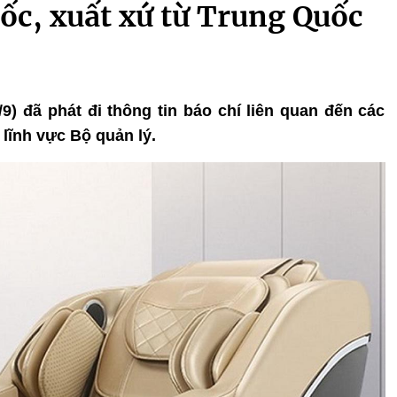
ốc, xuất xứ từ Trung Quốc
/9) đã phát đi thông tin báo chí liên quan đến các
lĩnh vực Bộ quản lý.