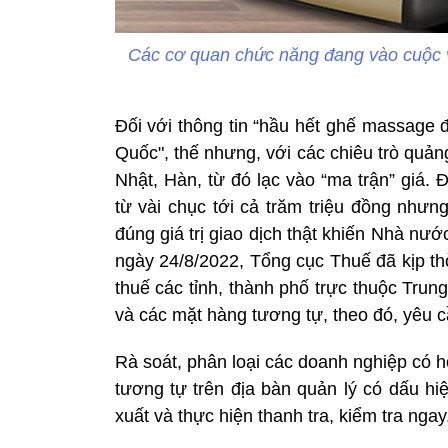
Các cơ quan chức năng đang vào cuộc v
Đối với thông tin “hầu hết ghế massage 
Quốc", thế nhưng, với các chiêu trò quả
Nhật, Hàn, từ đó lạc vào “ma trận” giá.
từ vài chục tới cả trăm triệu đồng như
đúng giá trị giao dịch thật khiến Nhà nước
ngày 24/8/2022, Tổng cục Thuế đã kịp t
thuế các tỉnh, thành phố trực thuộc Tru
và các mặt hàng tương tự, theo đó, yêu c
Rà soát, phân loại các doanh nghiệp có
tương tự trên địa bàn quản lý có dấu hiệ
xuất và thực hiện thanh tra, kiểm tra ngay