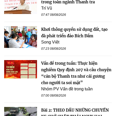
trong toàn ngành Thanh tra
Trí Vũ
07:47 08/08/2026
Khơi thông quyền sử dụng đất, tạo
đà phát triển đảo Bích Đầm
Song Việt
07:23 08/08/2026
Vấn đề trong tuần: Thực hiện
nghiêm Quy định 207 và câu chuyện
“cán bộ Thanh tra như cái gương
cho người ta soi mặt”
Nhóm PV Vấn đề trong tuần
07:00 08/08/2026
Bài 2: THEO DẤU NHỮNG CHUYẾN