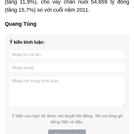
(tăng 11,9%), cho vay chăn nuôi 54.659 tỷ đồng
(tăng 15,7%) so với cuối năm 2011.
Quang Tùng
Ý kiến bình luận:
Ý kiến của bạn sẽ được xét duyệt khi đăng. Xin vui lòng gõ
tiếng Việt có dấu.