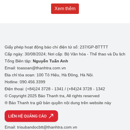
Xem thêm
Giấy phép hoạt động báo chí điện tử số: 237/GP-BTTTT
Cấp ngày: 30/08/2024; Nơi cấp: Bộ Văn hóa - Thể thao và Du lịch
Tổng Biên tập:
Nguyễn Tuấn Anh
Email: toasoan@thanhtra.com.vn
Địa chỉ tòa soạn: 100 Tô Hiệu, Hà Đông, Hà Nội.
Hotline: 090.456.3399
Điện thoại: (+84)24 3728 - 1341 / (+84)24 3728 - 1342
© Copyright 2025 Báo Thanh tra, All rights reserved
® Báo Thanh tra giữ bản quyền nội dung trên website này
LIÊN HỆ QUẢNG CÁO
Email: trisubandocbtt@thanhtra.com.vn