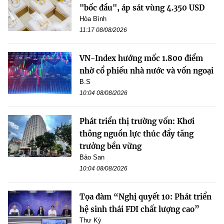
"bốc đầu", áp sát vùng 4.350 USD
Hòa Bình
11:17 08/08/2026
VN-Index hướng mốc 1.800 điểm
nhờ cổ phiếu nhà nước và vốn ngoại
B.S
10:04 08/08/2026
Phát triển thị trường vốn: Khơi
thông nguồn lực thúc đẩy tăng
trưởng bền vững
Bảo San
10:04 08/08/2026
Tọa đàm “Nghị quyết 10: Phát triển
hệ sinh thái FDI chất lượng cao”
Thư Kỳ