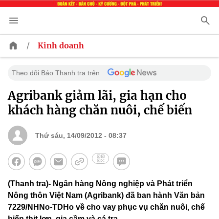
/
Kinh doanh
Theo dõi Báo Thanh tra trên
Agribank giảm lãi, gia hạn cho
khách hàng chăn nuôi, chế biến
Thứ sáu, 14/09/2012 - 08:37
(Thanh tra)- Ngân hàng Nông nghiệp và Phát triển
Nông thôn Việt Nam (Agribank) đã ban hành Văn bản
7229/NHNo-TDHo về cho vay phục vụ chăn nuôi, chế
biến thịt lợn, gia cầm và cá tra.