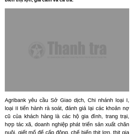
Agribank yêu cầu Sở Giao dịch, Chi nhánh loại I,
loại II tiến hành rà soát, đánh giá lại các khoản nợ
cũ của khách hàng là các hộ gia đình, trang trại,
hợp tác xã, doanh nghiệp phát triển sản xuất chăn
nuôi, giết mổ để cấp đông, chế biến thịt lợn, thịt gia