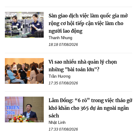
Sàn giao dịch việc làm quốc gia mở
rộng cơ hội tiếp cận việc làm cho
người lao động
Thanh Nhung
18:18 07/08/2026
Vì sao nhiều nhà quản lý chọn
những "bài toán lớn"?
Trần Hương
17:35 07/08/2026
Lâm Đồng: “6 rõ” trong việc tháo gỡ
khó khăn cho 365 dự án ngoài ngân
sách
Nhật Linh
17:33 07/08/2026