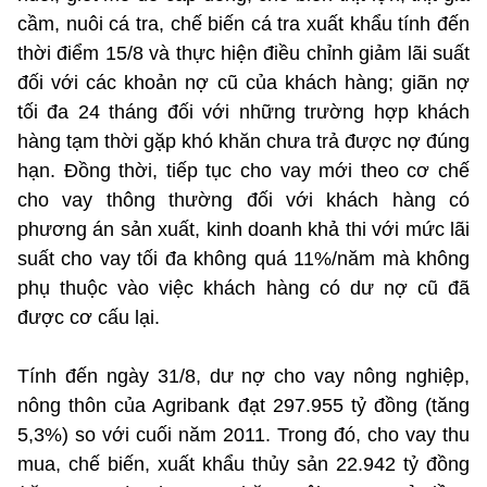
cầm, nuôi cá tra, chế biến cá tra xuất khẩu tính đến
thời điểm 15/8 và thực hiện điều chỉnh giảm lãi suất
đối với các khoản nợ cũ của khách hàng; giãn nợ
tối đa 24 tháng đối với những trường hợp khách
hàng tạm thời gặp khó khăn chưa trả được nợ đúng
hạn. Đồng thời, tiếp tục cho vay mới theo cơ chế
cho vay thông thường đối với khách hàng có
phương án sản xuất, kinh doanh khả thi với mức lãi
suất cho vay tối đa không quá 11%/năm mà không
phụ thuộc vào việc khách hàng có dư nợ cũ đã
được cơ cấu lại.
Tính đến ngày 31/8, dư nợ cho vay nông nghiệp,
nông thôn của Agribank đạt 297.955 tỷ đồng (tăng
5,3%) so với cuối năm 2011. Trong đó, cho vay thu
mua, chế biến, xuất khẩu thủy sản 22.942 tỷ đồng