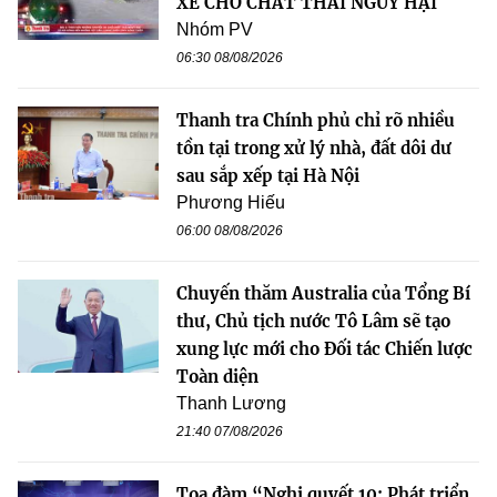
XE CHỞ CHẤT THẢI NGUY HẠI
Nhóm PV
06:30 08/08/2026
Thanh tra Chính phủ chỉ rõ nhiều
tồn tại trong xử lý nhà, đất dôi dư
sau sắp xếp tại Hà Nội
Phương Hiếu
06:00 08/08/2026
Chuyến thăm Australia của Tổng Bí
thư, Chủ tịch nước Tô Lâm sẽ tạo
xung lực mới cho Đối tác Chiến lược
Toàn diện
Thanh Lương
21:40 07/08/2026
Tọa đàm “Nghị quyết 10: Phát triển