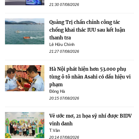
21:30 07/08/2026
Quảng Trị chấn chỉnh công tác
chống khai thác IUU sau kết luận
thanh tra
Lê Hữu Chính
21:27 07/08/2026
Hà Nội phát hiện hơn 53.000 phụ
tùng ô tô nhãn Asahi có dấu hiệu vi
phạm
Đông Hà
20:15 07/08/2026
Vẽ ước mơ, 21 họa sỹ nhí được BIDV
vinh danh
T.Vân
20:14 07/08/2026