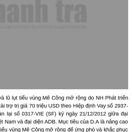
và lũ lụt tiểu vùng Mê Công mở rộng do NH Phát triển
i trợ trị giá 70 triệu USD theo Hiệp định Vay số 2937-
àn lại số 0317-VIE (SF) ký ngày 21/12/2012 giữa đại
t Nam và đại diện ADB. Mục tiêu của D.A là nâng cao
 tiểu vùng Mê Công mở rộng để ứng phó và khắc phục