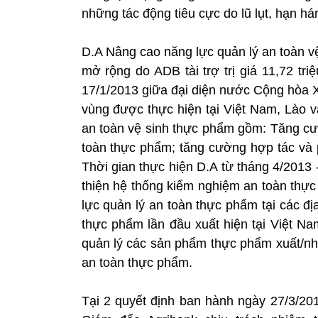
những tác động tiêu cực do lũ lụt, hạn há
D.A Nâng cao năng lực quản lý an toàn v
mở rộng do ADB tài trợ trị giá 11,72 tr
17/1/2013 giữa đại diện nước Cộng hòa X
vùng được thực hiện tại Việt Nam, Lào v
an toàn vệ sinh thực phẩm gồm: Tăng cườ
toàn thực phẩm; tăng cường hợp tác và p
Thời gian thực hiện D.A từ tháng 4/2013
thiện hệ thống kiểm nghiệm an toàn thự
lực quản lý an toàn thực phẩm tại các đị
thực phẩm lần đầu xuất hiện tại Việt Na
quản lý các sản phẩm thực phẩm xuất/nh
an toàn thực phẩm.
Tại 2 quyết định ban hành ngày 27/3/2