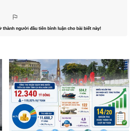
ở thành người đầu tiên bình luận cho bài biết này!