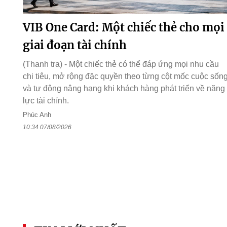
VIB One Card: Một chiếc thẻ cho mọi
giai đoạn tài chính
(Thanh tra) - Một chiếc thẻ có thể đáp ứng mọi nhu cầu
chi tiêu, mở rộng đặc quyền theo từng cột mốc cuộc sốn
và tự động nâng hạng khi khách hàng phát triển về năng
lực tài chính.
Phúc Anh
10:34 07/08/2026