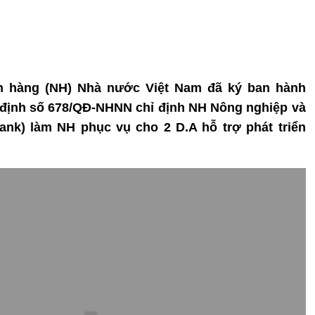
ân hàng (NH) Nhà nước Việt Nam đã ký ban hành
định số 678/QĐ-NHNN chỉ định NH Nông nghiệp và
ank) làm NH phục vụ cho 2 D.A hỗ trợ phát triển