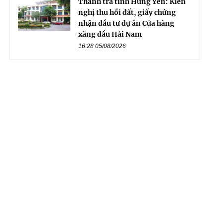
Thanh tra tỉnh Hưng Yên: Kiến
nghị thu hồi đất, giấy chứng
nhận đầu tư dự án Cửa hàng
xăng dầu Hải Nam
16:28 05/08/2026