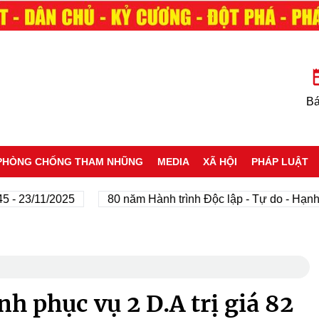
Bá
PHÒNG CHỐNG THAM NHŨNG
MEDIA
XÃ HỘI
PHÁP LUẬT
3/11/2025
80 năm Hành trình Độc lập - Tự do - Hạnh phú
h phục vụ 2 D.A trị giá 82