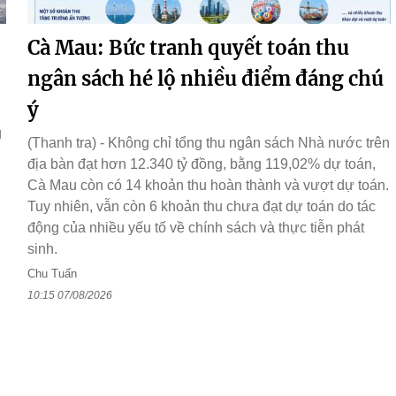
Cà Mau: Bức tranh quyết toán thu
ngân sách hé lộ nhiều điểm đáng chú
ý
g
(Thanh tra) - Không chỉ tổng thu ngân sách Nhà nước trên
địa bàn đạt hơn 12.340 tỷ đồng, bằng 119,02% dự toán,
Cà Mau còn có 14 khoản thu hoàn thành và vượt dự toán.
Tuy nhiên, vẫn còn 6 khoản thu chưa đạt dự toán do tác
động của nhiều yếu tố về chính sách và thực tiễn phát
sinh.
Chu Tuấn
10:15 07/08/2026