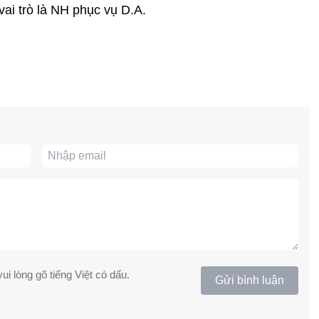
 vai trò là NH phục vụ D.A.
ui lòng gõ tiếng Việt có dấu.
Gửi bình luận