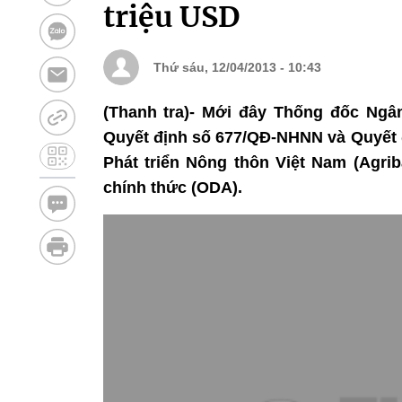
triệu USD
Thứ sáu, 12/04/2013 - 10:43
(Thanh tra)- Mới đây Thống đốc Ng
Quyết định số 677/QĐ-NHNN và Quyết 
Phát triển Nông thôn Việt Nam (Agrib
chính thức (ODA).