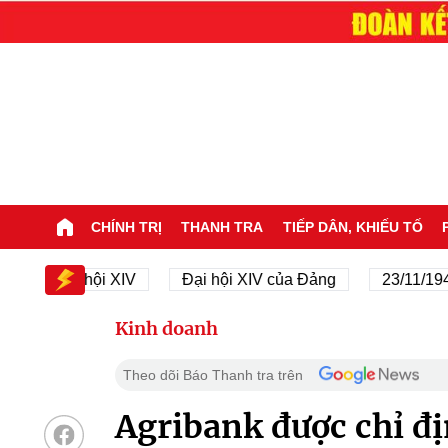
CHÍNH TRỊ
THANH TRA
TIẾP DÂN, KHIẾU TỐ
Đại hội XIV
Đại hội XIV của Đảng
23/11/1945 - 2
Kinh doanh
Theo dõi Báo Thanh tra trên
Agribank được chỉ địn