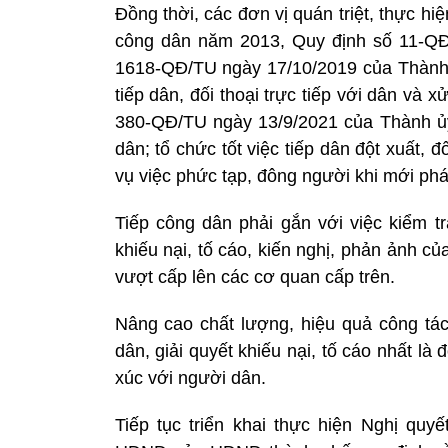
Đồng thời, các đơn vị quán triệt, thực hi
công dân năm 2013, Quy định số 11-QĐ
1618-QĐ/TU ngày 17/10/2019 của Thành 
tiếp dân, đối thoại trực tiếp với dân và
380-QĐ/TU ngày 13/9/2021 của Thành ủy 
dân; tổ chức tốt việc tiếp dân đột xuất, đ
vụ việc phức tạp, đông người khi mới phát
Tiếp công dân phải gắn với việc kiểm tr
khiếu nại, tố cáo, kiến nghị, phản ảnh c
vượt cấp lên các cơ quan cấp trên.
Nâng cao chất lượng, hiệu quả công tác
dân, giải quyết khiếu nại, tố cáo nhất là
xúc với người dân.
Tiếp tục triển khai thực hiện Nghị qu