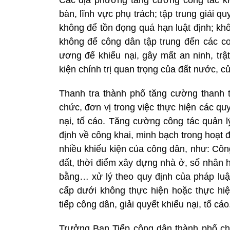
bàn, lĩnh vực phụ trách; tập trung giải qu
không để tồn đọng quá hạn luật định; kh
không để công dân tập trung đến các cơ
ương để khiếu nại, gây mất an ninh, trật
kiện chính trị quan trọng của đất nước, c
Thanh tra thành phố tăng cường thanh 
chức, đơn vị trong việc thực hiện các quy
nại, tố cáo. Tăng cường công tác quản l
định về công khai, minh bạch trong hoạt 
nhiều khiếu kiện của công dân, như: Côn
đất, thời điểm xây dựng nhà ở, số nhân 
bằng… xử lý theo quy định của pháp luật
cấp dưới không thực hiện hoặc thực hi
tiếp công dân, giải quyết khiếu nại, tố cáo
Trưởng Ban Tiếp công dân thành phố ch