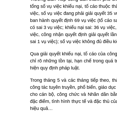
tổng số vụ việc khiếu nại, tố cáo thuộc th
việc, số vụ việc đang phải giải quyết 35 v
ban hành quyết định 69 vụ việc (tố cáo sai
có sai 3 vụ việc; khiếu nại sai: 36 vụ việ
việc, công nhận quyết định giải quyết lần
sai 1 vụ việc); số vụ việc không đủ điều ki
Qua giải quyết khiếu nại, tố cáo của côn
chỉ rõ những tồn tại, hạn chế trong quá 
hiện quy định pháp luật.
Trong tháng 5 và các tháng tiếp theo, 
công tác tuyên truyền, phổ biến, giáo dục 
cho cán bộ, công chức và Nhân dân bằn
đặc điểm, tình hình thực tế và đặc thù c
hiệu quả…