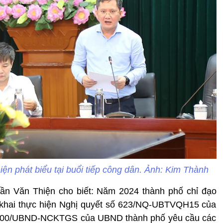
ện phát biểu tại buổi tiếp công dân. Ảnh: Kim Thành
ần Văn Thiện cho biết: Năm 2024 thành phố chỉ đạo
ển khai thực hiện Nghị quyết số 623/NQ-UBTVQH15 của
6200/UBND-NCKTGS của UBND thành phố yêu cầu các