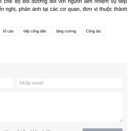
chế độ bồi dưỡng đối với người làm nhiệm vụ tiếp
iến nghị, phản ánh tại các cơ quan, đơn vị thuộc thành
tố cáo
tiếp công dân
tăng cường
Công tác