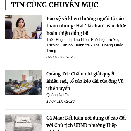
TIN CÙNG CHUYÊN MỤC
Bảo vệ và khen thưởng người tố cáo
tham nhũng: Hai "lá chắn" cần được
hoàn thiện đồng bộ
ThS. Phạm Thị Thu Hiền, Phó Hiệu trường
Trường Cán bộ Thanh tra - Ths. Hoàng Quốc
Tráng
09:00 06/08/2026
Quảng Trị: Chấm dứt giải quyết
khiếu nại, tố cáo kéo dài của ông Vũ
Thế Tuyến
Quảng Nghĩa
18:07 31/07/2026
Cà Mau: Kết luận nội dung tố cáo đối
với Chủ tịch UBND phường Hiệp