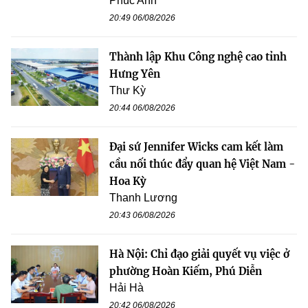
Phúc Anh
20:49 06/08/2026
Thành lập Khu Công nghệ cao tỉnh
Hưng Yên
Thư Kỳ
20:44 06/08/2026
Đại sứ Jennifer Wicks cam kết làm
cầu nối thúc đẩy quan hệ Việt Nam -
Hoa Kỳ
Thanh Lương
20:43 06/08/2026
Hà Nội: Chỉ đạo giải quyết vụ việc ở
phường Hoàn Kiếm, Phú Diễn
Hải Hà
20:42 06/08/2026