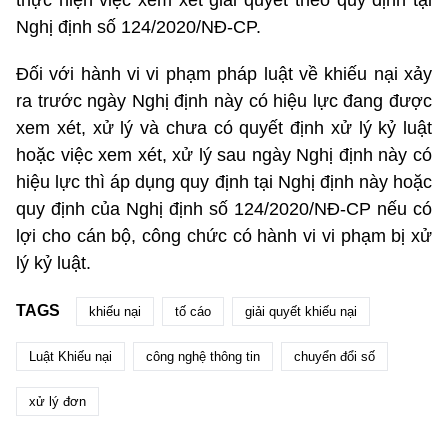
Nghị định số
124/2020/NĐ-CP.
Đối với hành vi vi phạm pháp luật về khiếu nại xảy
ra trước ngày Nghị định này có hiệu lực đang được
xem xét, xử lý và chưa có quyết định xử lý kỷ luật
hoặc việc xem xét, xử lý sau ngày Nghị định này có
hiệu lực thì áp dụng quy định tại Nghị định này hoặc
quy định của Nghị định số
124/2020/NĐ-CP
nếu có
lợi cho cán bộ, công chức có hành vi vi phạm bị xử
lý kỷ luật.
TAGS
khiếu nại
tố cáo
giải quyết khiếu nại
Luật Khiếu nại
công nghệ thông tin
chuyển đổi số
xử lý đơn