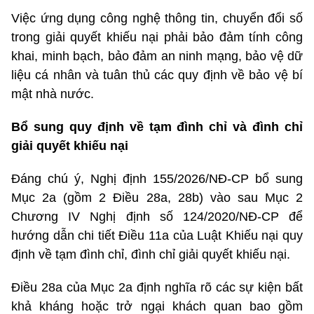
Việc ứng dụng công nghệ thông tin, chuyển đổi số
trong giải quyết khiếu nại phải bảo đảm tính công
khai, minh bạch, bảo đảm an ninh mạng, bảo vệ dữ
liệu cá nhân và tuân thủ các quy định về bảo vệ bí
mật nhà nước.
Bổ sung quy định về tạm đình chỉ và đình chỉ
giải quyết khiếu nại
Đáng chú ý, Nghị định 155/2026/NĐ-CP bổ sung
Mục 2a (gồm 2 Điều 28a, 28b) vào sau Mục 2
Chương IV Nghị định số
124/2020/NĐ-CP
để
hướng dẫn chi tiết Điều 11a của Luật Khiếu nại quy
định về tạm đình chỉ, đình chỉ giải quyết khiếu nại.
Điều 28a của Mục 2a định nghĩa rõ các sự kiện bất
khả kháng hoặc trở ngại khách quan bao gồm