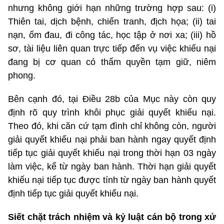
nhưng không giới hạn những trường hợp sau: (i)
Thiên tai, dịch bệnh, chiến tranh, địch họa; (ii) tai
nạn, ốm đau, đi công tác, học tập ở nơi xa; (iii) hồ
sơ, tài liệu liên quan trực tiếp đến vụ việc khiếu nại
đang bị cơ quan có thẩm quyền tạm giữ, niêm
phong.
Bên cạnh đó, tại Điều 28b của Mục này còn quy
định rõ quy trình khôi phục giải quyết khiếu nại.
Theo đó, khi căn cứ tạm đình chỉ không còn, người
giải quyết khiếu nại phải ban hành ngay quyết định
tiếp tục giải quyết khiếu nại trong thời hạn 03 ngày
làm việc, kể từ ngày ban hành. Thời hạn giải quyết
khiếu nại tiếp tục được tính từ ngày ban hành quyết
định tiếp tục giải quyết khiếu nại.
Siết chặt trách nhiệm và kỷ luật cán bộ trong xử