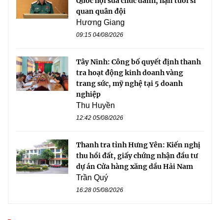
Quốc hội sửa chức danh, hạn tuổi sĩ
quan quân đội
Hương Giang
09:15 04/08/2026
Tây Ninh: Công bố quyết định thanh
tra hoạt động kinh doanh vàng
trang sức, mỹ nghệ tại 5 doanh
nghiệp
Thu Huyền
12:42 05/08/2026
Thanh tra tỉnh Hưng Yên: Kiến nghị
thu hồi đất, giấy chứng nhận đầu tư
dự án Cửa hàng xăng dầu Hải Nam
Trần Quý
16:28 05/08/2026