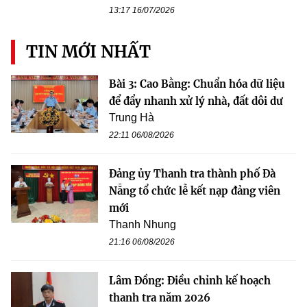
13:17 16/07/2026
TIN MỚI NHẤT
Bài 3: Cao Bằng: Chuẩn hóa dữ liệu
để đẩy nhanh xử lý nhà, đất dôi dư
Trung Hà
22:11 06/08/2026
Đảng ủy Thanh tra thành phố Đà
Nẵng tổ chức lễ kết nạp đảng viên
mới
Thanh Nhung
21:16 06/08/2026
Lâm Đồng: Điều chỉnh kế hoạch
thanh tra năm 2026