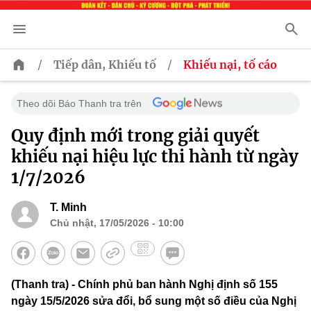
/
/
Tiếp dân, Khiếu tố
Khiếu nại, tố cáo
Theo dõi Báo Thanh tra trên
Quy định mới trong giải quyết
khiếu nại hiệu lực thi hành từ ngày
1/7/2026
T. Minh
Chủ nhật, 17/05/2026 - 10:00
(Thanh tra) - Chính phủ ban hành Nghị định số 155
ngày 15/5/2026 sửa đổi, bổ sung một số điều của Nghị