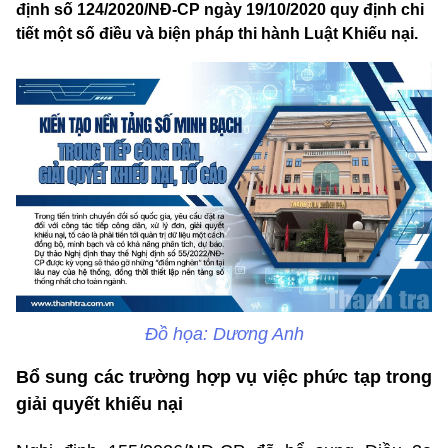
định số 124/2020/NĐ-CP ngày 19/10/2020 quy định chi
tiết một số điều và biện pháp thi hành Luật Khiếu nại.
Đồ họa: Dương Anh
Bổ sung các trường hợp vụ việc phức tạp trong
giải quyết khiếu nại