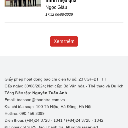
minh hiệu quả
Ngọc Giàu
17:52 06/08/2026
Xem thêm
Giấy phép hoạt động báo chí điện tử số: 237/GP-BTTTT
Cấp ngày: 30/08/2024; Nơi cấp: Bộ Văn hóa - Thể thao và Du lịch
Tổng Biên tập:
Nguyễn Tuấn Anh
Email: toasoan@thanhtra.com.vn
Địa chỉ tòa soạn: 100 Tô Hiệu, Hà Đông, Hà Nội.
Hotline: 090.456.3399
Điện thoại: (+84)24 3728 - 1341 / (+84)24 3728 - 1342
© Copyright 2025 Báo Thanh tra, All rights reserved