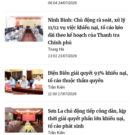
06:04 24/07/2026
Ninh Bình: Chủ động rà soát, xử lý
11/12 vụ việc khiếu nại, tố cáo kéo
dài theo kế hoạch của Thanh tra
Chính phủ
Trung Hà
13:01 21/07/2026
Điện Biên giải quyết 93% khiếu nại,
tố cáo thuộc thẩm quyền
Trần Kiên
11:00 17/07/2026
Sơn La chủ động tiếp công dân, kịp
thời giải quyết phần lớn khiếu nại,
tố cáo phát sinh
Trần Kiên