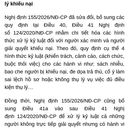
lý khiếu nại
Nghị định 155/2026/NĐ-CP đã sửa đổi, bổ sung các
quy định tại Điều 40, Điều 41 Nghị định
số
124/2020/NĐ-CP
nhằm chi tiết hóa các hình
thức xử lý kỷ luật đối với người xác minh và người
giải quyết khiếu nại. Theo đó, quy định cụ thể 4
hình thức kỷ luật (khiển trách, cảnh cáo, cách chức,
buộc thôi việc) cho các hành vi như: sách nhiễu,
bao che người bị khiếu nại, đe dọa trả thù, cố ý làm
sai lệch hồ sơ hoặc không thụ lý vụ việc đủ điều
kiện thụ lý…
Đồng thời, Nghị định 155/2026/NĐ-CP cũng bổ
sung Điều 41a vào sau Điều 41 Nghị
định
124/2020/NĐ-CP
để xử lý kỷ luật cả những
người không trực tiếp giải quyết nhưng có hành vi