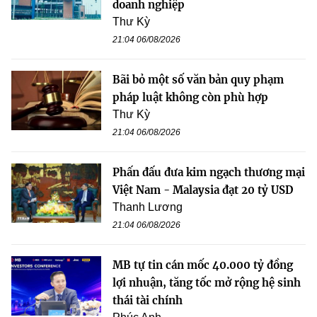
doanh nghiệp
Thư Kỳ
21:04 06/08/2026
Bãi bỏ một số văn bản quy phạm
pháp luật không còn phù hợp
Thư Kỳ
21:04 06/08/2026
Phấn đấu đưa kim ngạch thương mại
Việt Nam - Malaysia đạt 20 tỷ USD
Thanh Lương
21:04 06/08/2026
MB tự tin cán mốc 40.000 tỷ đồng
lợi nhuận, tăng tốc mở rộng hệ sinh
thái tài chính