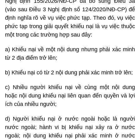
Nghị định 155/2026/NĐ-CP đã bổ sung Điều 3a
(vào sau Điều 3 Nghị định số
124/2020/NĐ-CP
) để
định nghĩa rõ về vụ việc phức tạp. Theo đó, vụ việc
phức tạp trong giải quyết khiếu nại là vụ việc thuộc
một trong các trường hợp sau đây:
a) Khiếu nại về một nội dung nhưng phải xác minh
từ 2 địa điểm trở lên;
b) Khiếu nại có từ 2 nội dung phải xác minh trở lên;
c) Nhiều người khiếu nại về cùng một nội dung
hoặc nội dung khiếu nại liên quan đến quyền và lợi
ích của nhiều người;
d) Người khiếu nại ở nước ngoài hoặc là người
nước ngoài; hành vi bị khiếu nại xảy ra ở nước
ngoài; nội dung khiếu nại phải xác minh ở nước