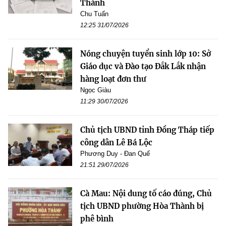
Thành
Chu Tuấn
12:25 31/07/2026
Nóng chuyện tuyển sinh lớp 10: Sở
Giáo dục và Đào tạo Đắk Lắk nhận
hàng loạt đơn thư
Ngọc Giàu
11:29 30/07/2026
Chủ tịch UBND tỉnh Đồng Tháp tiếp
công dân Lê Bá Lộc
Phương Duy - Đan Quế
21:51 29/07/2026
Cà Mau: Nội dung tố cáo đúng, Chủ
tịch UBND phường Hòa Thành bị
phê bình