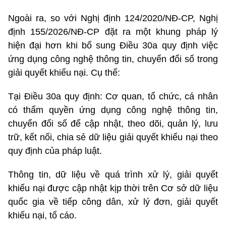
Ngoài ra, so với Nghị định
124/2020/NĐ-CP
, Nghị
định 155/2026/NĐ-CP đặt ra một khung pháp lý
hiện đại hơn khi bổ sung Điều 30a quy định việc
ứng dụng công nghệ thông tin, chuyển đổi số trong
giải quyết khiếu nại. Cụ thể:
Tại Điều 30a quy định: Cơ quan, tổ chức, cá nhân
có thẩm quyền ứng dụng công nghệ thông tin,
chuyển đổi số để cập nhật, theo dõi, quản lý, lưu
trữ, kết nối, chia sẻ dữ liệu giải quyết khiếu nại theo
quy định của pháp luật.
Thông tin, dữ liệu về quá trình xử lý, giải quyết
khiếu nại được cập nhật kịp thời trên Cơ sở dữ liệu
quốc gia về tiếp công dân, xử lý đơn, giải quyết
khiếu nại, tố cáo.