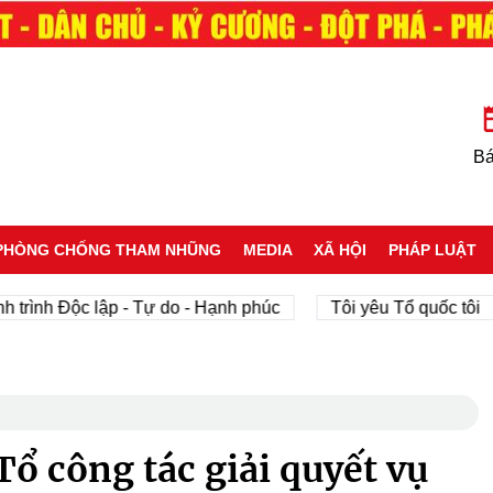
Bá
PHÒNG CHỐNG THAM NHŨNG
MEDIA
XÃ HỘI
PHÁP LUẬT
 Độc lập - Tự do - Hạnh phúc
Tôi yêu Tổ quốc tôi
p
Tổ công tác giải quyết vụ