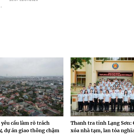
-
yêu cầu làm rõ trách
Thanh tra tỉnh Lạng Sơn:
 4 dự án giao thông chậm
xóa nhà tạm, lan tỏa nghĩa