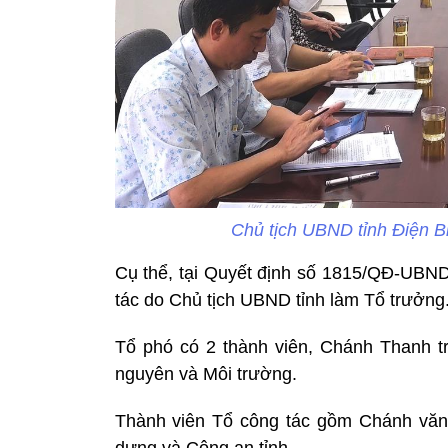
Chủ tịch UBND tỉnh Điện B
Cụ thể, tại Quyết định số 1815/QĐ-UBND
tác do Chủ tịch UBND tỉnh làm Tổ trưởng
Tổ phó có 2 thành viên, Chánh Thanh t
nguyên và Môi trường.
Thành viên Tổ công tác gồm Chánh văn
dựng và Công an tỉnh.