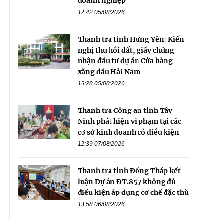
doanh nghiệp
12:42 05/08/2026
Thanh tra tỉnh Hưng Yên: Kiến
nghị thu hồi đất, giấy chứng
nhận đầu tư dự án Cửa hàng
xăng dầu Hải Nam
16:28 05/08/2026
Thanh tra Công an tỉnh Tây
Ninh phát hiện vi phạm tại các
cơ sở kinh doanh có điều kiện
12:39 07/08/2026
Thanh tra tỉnh Đồng Tháp kết
luận Dự án ĐT.857 không đủ
điều kiện áp dụng cơ chế đặc thù
13:58 06/08/2026