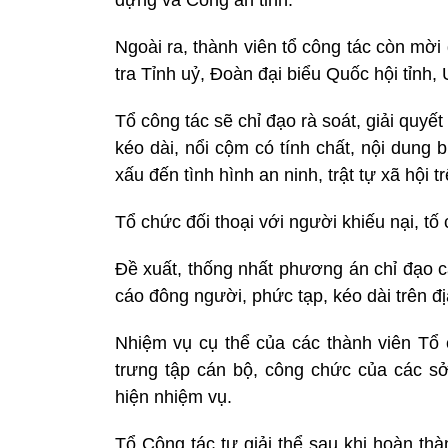
Ngoài ra, thành viên tổ công tác còn mời
tra Tỉnh uỷ, Đoàn đại biểu Quốc hội tỉn
Tổ công tác sẽ chỉ đạo rà soát, giải quyết
kéo dài, nổi cộm có tính chất, nội dung
xấu đến tình hình an ninh, trật tự xã hội tr
Tổ chức đối thoại với người khiếu nại, tố 
Đề xuất, thống nhất phương án chỉ đạo cá
cáo đông người, phức tạp, kéo dài trên đị
Nhiệm vụ cụ thể của các thành viên Tổ
trưng tập cán bộ, công chức của các sở,
hiện nhiệm vụ.
Tổ Công tác tự giải thể sau khi hoàn th