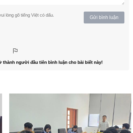
ui lòng gõ tiếng Việt có dấu.
Gửi bình luận
ở thành người đầu tiên bình luận cho bài biết này!