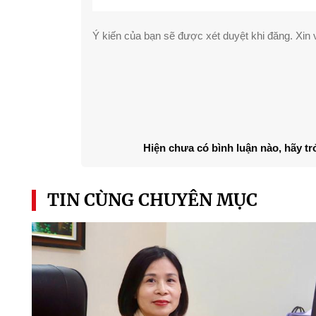
Ý kiến của bạn sẽ được xét duyệt khi đăng. Xin v
Hiện chưa có bình luận nào, hãy tr
TIN CÙNG CHUYÊN MỤC