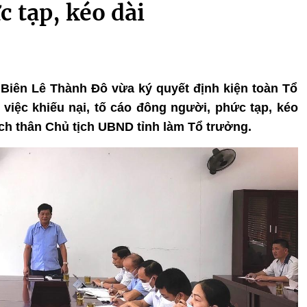
c tạp, kéo dài
n Biên Lê Thành Đô vừa ký quyết định kiện toàn Tổ
 việc khiếu nại, tố cáo đông người, phức tạp, kéo
đích thân Chủ tịch UBND tỉnh làm Tổ trưởng.