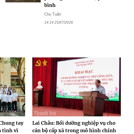
bình
Chu Tuấn
14:14 25/07/2026
 Chung tay
Lai Châu: Bồi dưỡng nghiệp vụ cho
 tình vì
cán bộ cấp xã trong mô hình chính