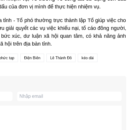
ấu của đơn vị mình để thực hiện nhiệm vụ.
 tỉnh - Tổ phó thường trực thành lập Tổ giúp việc cho
u giải quyết các vụ việc khiếu nại, tố cáo đông người,
g bức xúc, dư luận xã hội quan tâm, có khả năng ảnh
ã hội trên địa bàn tỉnh.
phức tạp
Điện Biên
Lê Thành Đô
kéo dài