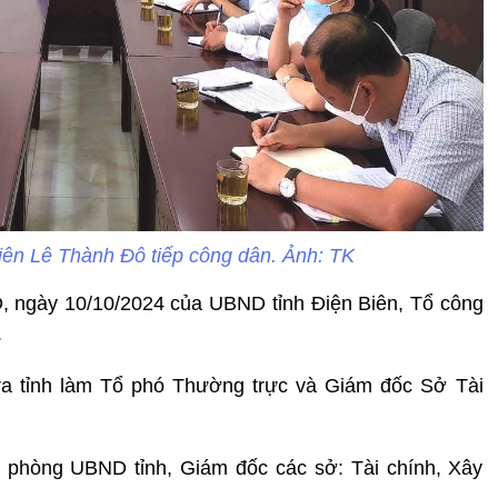
iên Lê Thành Đô tiếp công dân. Ảnh: TK
, ngày 10/10/2024 của UBND tỉnh Điện Biên, Tổ công
.
ra tỉnh làm Tổ phó Thường trực và Giám đốc Sở Tài
 phòng UBND tỉnh, Giám đốc các sở: Tài chính, Xây