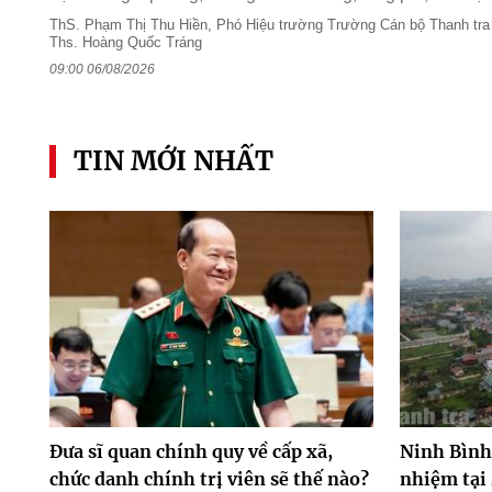
ThS. Phạm Thị Thu Hiền, Phó Hiệu trường Trường Cán bộ Thanh tra 
Ths. Hoàng Quốc Tráng
09:00 06/08/2026
TIN MỚI NHẤT
Đưa sĩ quan chính quy về cấp xã,
Ninh Bình 
chức danh chính trị viên sẽ thế nào?
nhiệm tại