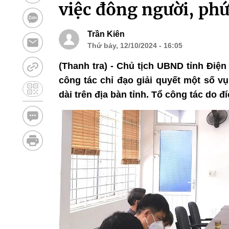
việc đông người, phứ
Trần Kiên
Thứ bảy, 12/10/2024 - 16:05
(Thanh tra) - Chủ tịch UBND tỉnh Điệ
công tác chỉ đạo giải quyết một số vụ
dài trên địa bàn tỉnh. Tổ công tác do 