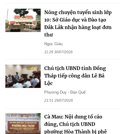
Nóng chuyện tuyển sinh lớp
10: Sở Giáo dục và Đào tạo
Đắk Lắk nhận hàng loạt đơn
thư
Ngọc Giàu
11:29 30/07/2026
Chủ tịch UBND tỉnh Đồng
Tháp tiếp công dân Lê Bá
Lộc
Phương Duy - Đan Quế
21:51 29/07/2026
Cà Mau: Nội dung tố cáo
đúng, Chủ tịch UBND
phường Hòa Thành bị phê