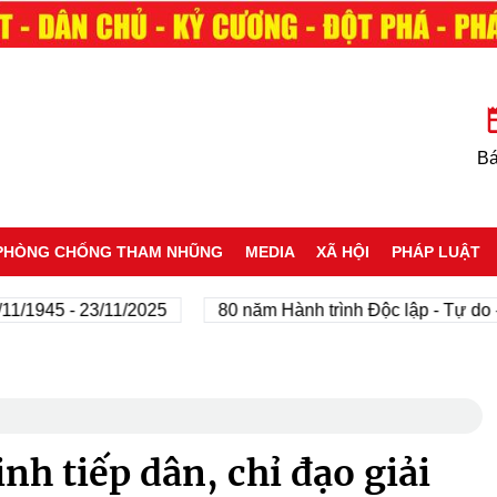
Bá
PHÒNG CHỐNG THAM NHŨNG
MEDIA
XÃ HỘI
PHÁP LUẬT
945 - 23/11/2025
80 năm Hành trình Độc lập - Tự do - Hạ
nh tiếp dân, chỉ đạo giải