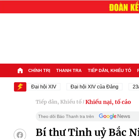
CHÍNH TRỊ
THANH TRA
TIẾP DÂN, KHIẾU TỐ
XIV
Đại hội XIV
Đại hội XIV của Đảng
23/11/1
Khiếu nại, tố cáo
Tiếp dân, Khiếu tố
/
Theo dõi Báo Thanh tra trên
Bí thư Tỉnh uỷ Bắc Ni