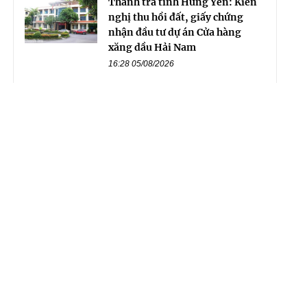
Thanh tra tỉnh Hưng Yên: Kiến
nghị thu hồi đất, giấy chứng
nhận đầu tư dự án Cửa hàng
xăng dầu Hải Nam
16:28 05/08/2026