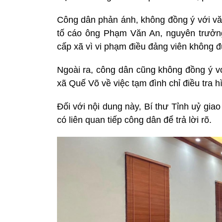
Công dân phản ánh, không đồng ý với vă
tố cáo ông Phạm Văn An, nguyên trưởng
cấp xã vì vi phạm điều đảng viên không đ
Ngoài ra, công dân cũng không đồng ý vớ
xã Quế Võ về việc tạm đình chỉ điều tra h
Đối với nội dung này, Bí thư Tỉnh uỷ giao
có liên quan tiếp công dân để trả lời rõ.