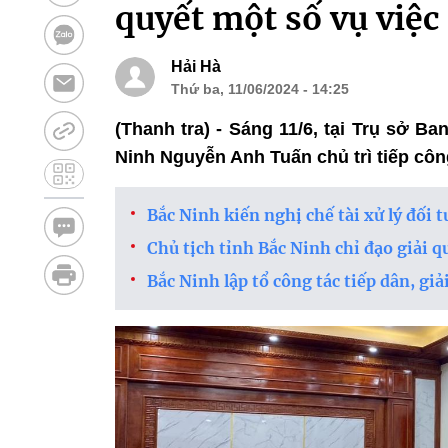
quyết một số vụ việc
Hải Hà
Thứ ba, 11/06/2024 - 14:25
(Thanh tra) - Sáng 11/6, tại Trụ sở B
Ninh Nguyễn Anh Tuấn chủ trì tiếp côn
Bắc Ninh kiến nghị chế tài xử lý đối t
Chủ tịch tỉnh Bắc Ninh chỉ đạo giải q
Bắc Ninh lập tổ công tác tiếp dân, giả