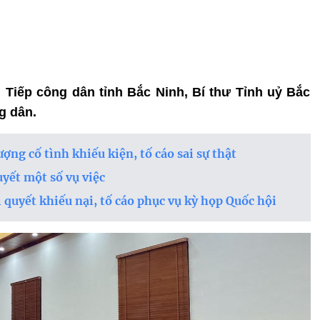
an Tiếp công dân tỉnh Bắc Ninh, Bí thư Tỉnh uỷ Bắc
g dân.
ượng cố tình khiếu kiện, tố cáo sai sự thật
uyết một số vụ việc
i quyết khiếu nại, tố cáo phục vụ kỳ họp Quốc hội