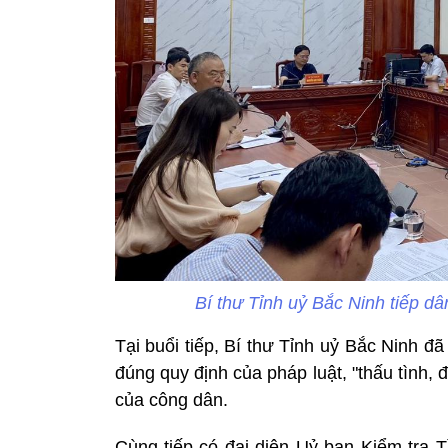
Bí thư Tỉnh uỷ Bắc Ninh tiếp dâ
Tại buổi tiếp, Bí thư Tỉnh uỷ Bắc Ninh đã
đúng quy định của pháp luật, "thấu tình, 
của công dân.
Cùng tiếp có đại diện Uỷ ban Kiểm tra T