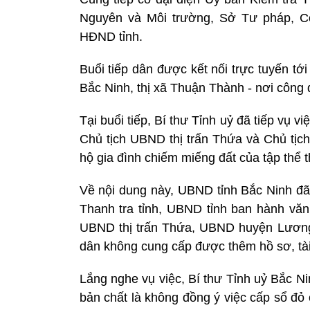
Nguyên và Môi trường, Sở Tư pháp, Cô
HĐND tỉnh.
Buổi tiếp dân được kết nối trực tuyến tớ
Bắc Ninh, thị xã Thuận Thành - nơi công 
Tại buổi tiếp, Bí thư Tỉnh uỷ đã tiếp vụ 
Chủ tịch UBND thị trấn Thứa và Chủ tị
hộ gia đình chiếm miếng đất của tập thể 
Về nội dung này, UBND tỉnh Bắc Ninh đã 
Thanh tra tỉnh, UBND tỉnh ban hành văn 
UBND thị trấn Thứa, UBND huyện Lương T
dân không cung cấp được thêm hồ sơ, tài 
Lắng nghe vụ việc, Bí thư Tỉnh uỷ Bắc N
bản chất là không đồng ý việc cấp sổ đỏ 