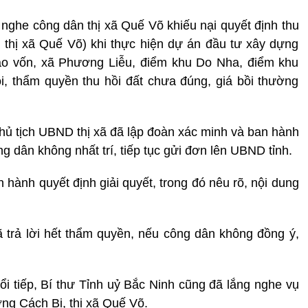
g nghe công dân thị xã Quế Võ khiếu nại quyết định thu
thị xã Quế Võ) khi thực hiện dự án đầu tư xây dựng
ạo vốn, xã Phương Liễu, điểm khu Do Nha, điểm khu
i, thẩm quyền thu hồi đất chưa đúng, giá bồi thường
Chủ tịch UBND thị xã đã lập đoàn xác minh và ban hành
ng dân không nhất trí, tiếp tục gửi đơn lên UBND tỉnh.
hành quyết định giải quyết, trong đó nêu rõ, nội dung
 trả lời hết thẩm quyền, nếu công dân không đồng ý,
ổi tiếp, Bí thư Tỉnh uỷ Bắc Ninh cũng đã lắng nghe vụ
ng Cách Bi, thị xã Quế Võ.