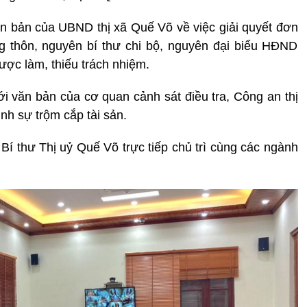
n bản của UBND thị xã Quế Võ về việc giải quyết đơn
 thôn, nguyên bí thư chi bộ, nguyên đại biểu HĐND
ược làm, thiếu trách nhiệm.
i văn bản của cơ quan cảnh sát điều tra, Công an thị
ình sự trộm cắp tài sản.
 Bí thư Thị uỷ Quế Võ trực tiếp chủ trì cùng các ngành