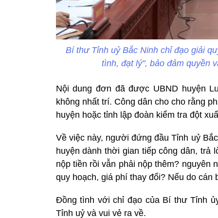
Bí thư Tỉnh uỷ Bắc Ninh chỉ đạo giải q
tình, đạt lý", bảo đảm quyền 
Nội dung đơn đã được UBND huyện Lươ
không nhất trí. Công dân cho cho rằng ph
huyện hoặc tỉnh lập đoàn kiểm tra đột xuấ
Về việc này, người đứng đầu Tỉnh uỷ Bắc
huyện dành thời gian tiếp công dân, trả 
nộp tiền rồi vẫn phải nộp thêm? nguyên 
quy hoạch, giá phí thay đổi? Nếu do cán b
Đồng tình với chỉ đạo của Bí thư Tỉnh 
Tỉnh uỷ và vui vẻ ra về.