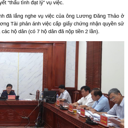
ết “thấu tình đạt lý” vụ việc.
Ninh đã lắng nghe vụ việc của ông Lương Đăng Thảo ở
ơng Tài phản ánh việc cấp giấy chứng nhận quyền sử
 các hộ dân (có 7 hộ dân đã nộp tiền 2 lần).