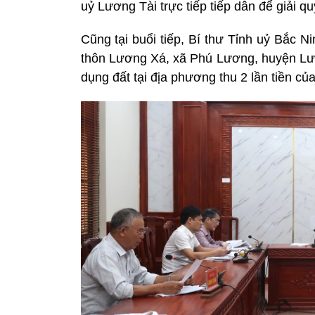
uỷ Lương Tài trực tiếp tiếp dân để giải quy
Cũng tại buổi tiếp, Bí thư Tỉnh uỷ Bắc 
thôn Lương Xá, xã Phú Lương, huyện Lư
dụng đất tại địa phương thu 2 lần tiền của