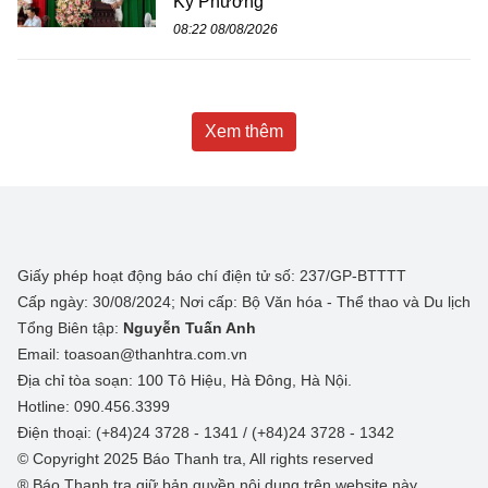
Kỳ Phương
08:22 08/08/2026
Xem thêm
Giấy phép hoạt động báo chí điện tử số: 237/GP-BTTTT
Cấp ngày: 30/08/2024; Nơi cấp: Bộ Văn hóa - Thể thao và Du lịch
Tổng Biên tập:
Nguyễn Tuấn Anh
Email: toasoan@thanhtra.com.vn
Địa chỉ tòa soạn: 100 Tô Hiệu, Hà Đông, Hà Nội.
Hotline: 090.456.3399
Điện thoại: (+84)24 3728 - 1341 / (+84)24 3728 - 1342
© Copyright 2025 Báo Thanh tra, All rights reserved
® Báo Thanh tra giữ bản quyền nội dung trên website này