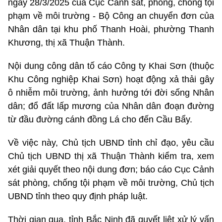
ngày 28/3/2025 của Cục Cảnh sát, phòng, chống tội
phạm về môi trường - Bộ Công an chuyển đơn của
Nhân dân tại khu phố Thanh Hoài, phường Thanh
Khương, thị xã Thuận Thành.
Nội dung công dân tố cáo Công ty Khai Sơn (thuộc
Khu Công nghiệp Khai Sơn) hoạt động xả thải gây
ô nhiễm môi trường, ảnh hưởng tới đời sống Nhân
dân; đổ đất lấp mương của Nhân dân đoạn đường
từ đầu đường cánh đồng Lá cho đến Cầu Bẩy.
Về việc này, Chủ tịch UBND tỉnh chỉ đạo, yêu cầu
Chủ tịch UBND thị xã Thuận Thành kiểm tra, xem
xét giải quyết theo nội dung đơn; báo cáo Cục Cảnh
sát phòng, chống tội phạm về môi trường, Chủ tịch
UBND tỉnh theo quy định pháp luật.
Thời gian qua, tỉnh Bắc Ninh đã quyết liệt xử lý vấn