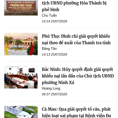
tịch UBND phường Hòa Thành bị
phê bình
Chu Tuấn
14:14 25/07/2026
Phú Thọ: Đình chỉ giải quyết khiếu
nại theo đề xuất của Thanh tra tỉnh
Đăng Tân
14:13 25/07/2026
Bắc Ninh: Hủy quyết định giải quyết
khiếu nại lần đầu của Chủ tịch UBND
phường Ninh Xá
Hoàng Long
06:37 25/07/2026
Cà Mau: Qua giải quyết tố cáo, phát
hiện loạt sai phạm tại Bệnh viện Đa