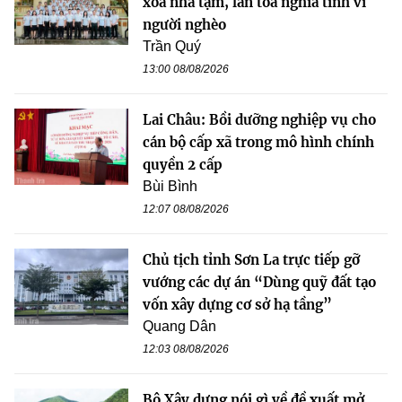
xóa nhà tạm, lan tỏa nghĩa tình vì
người nghèo
Trần Quý
13:00 08/08/2026
Lai Châu: Bồi dưỡng nghiệp vụ cho
cán bộ cấp xã trong mô hình chính
quyền 2 cấp
Bùi Bình
12:07 08/08/2026
Chủ tịch tỉnh Sơn La trực tiếp gỡ
vướng các dự án “Dùng quỹ đất tạo
vốn xây dựng cơ sở hạ tầng”
Quang Dân
12:03 08/08/2026
Bộ Xây dựng nói gì về đề xuất mở