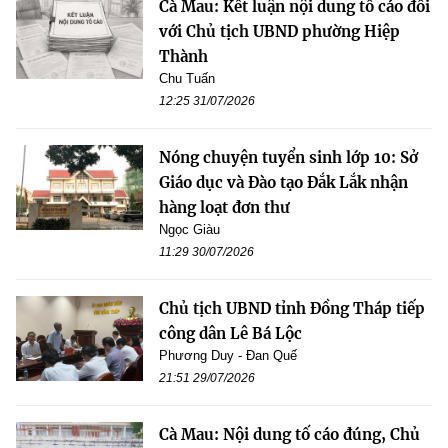
Cà Mau: Kết luận nội dung tố cáo đối
với Chủ tịch UBND phường Hiệp
Thành
Chu Tuấn
12:25 31/07/2026
Nóng chuyện tuyển sinh lớp 10: Sở
Giáo dục và Đào tạo Đắk Lắk nhận
hàng loạt đơn thư
Ngọc Giàu
11:29 30/07/2026
Chủ tịch UBND tỉnh Đồng Tháp tiếp
công dân Lê Bá Lộc
Phương Duy - Đan Quế
21:51 29/07/2026
Cà Mau: Nội dung tố cáo đúng, Chủ