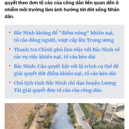
quyết theo đơn tố cáo của công dân liên quan đến ô
nhiễm môi trường làm ảnh hưởng tới đời sống Nhân
dân.
Bắc Ninh không để "điểm nóng" khiếu nại,
tố cáo đông người, vượt cấp lên Trung ương
Thanh tra Chính phủ làm việc với Bắc Ninh về
các vụ việc khiếu nại, tố cáo kéo dài
Bắc Ninh: Cần quyết liệt với lộ trình cụ thể để
giải quyết dứt điểm khiếu nại, tố cáo kéo dài
Chủ tịch tỉnh Bắc Ninh chỉ đạo huyện Lương
Tài giải quyết đơn tố cáo của công dân