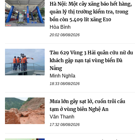
Hà Nội: Một cây xăng báo hết hàng,
quản lý thị trường kiểm tra, trong
bồn còn 5.409 lít xăng E10
Hòa Bình
20:02 08/08/2026
Tàu 629 Vùng 3 Hải quân cứu nữ du
khách gặp nạn tại vùng biển Đà
Nẵng
Minh Nghĩa
18:33 08/08/2026
Mưa lớn gây sạt lở, cuốn trôi cầu
tạm ở vùng biên Nghệ An
Văn Thanh
17:32 08/08/2026