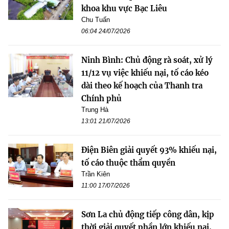
khoa khu vực Bạc Liêu
Chu Tuấn
06:04 24/07/2026
Ninh Bình: Chủ động rà soát, xử lý
11/12 vụ việc khiếu nại, tố cáo kéo
dài theo kế hoạch của Thanh tra
Chính phủ
Trung Hà
13:01 21/07/2026
Điện Biên giải quyết 93% khiếu nại,
tố cáo thuộc thẩm quyền
Trần Kiên
11:00 17/07/2026
Sơn La chủ động tiếp công dân, kịp
thời giải quyết phần lớn khiếu nại,