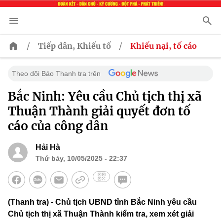
/
/
Tiếp dân, Khiếu tố
Khiếu nại, tố cáo
Theo dõi Báo Thanh tra trên
Bắc Ninh: Yêu cầu Chủ tịch thị xã
Thuận Thành giải quyết đơn tố
cáo của công dân
Hải Hà
Thứ bảy, 10/05/2025 - 22:37
(Thanh tra) - Chủ tịch UBND tỉnh Bắc Ninh yêu cầu
Chủ tịch thị xã Thuận Thành kiểm tra, xem xét giải