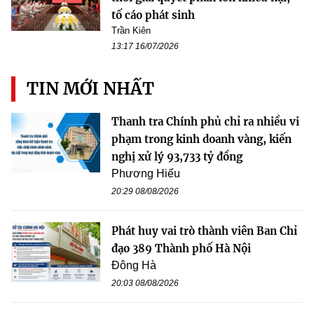
tố cáo phát sinh
Trần Kiên
13:17 16/07/2026
TIN MỚI NHẤT
Thanh tra Chính phủ chỉ ra nhiều vi
phạm trong kinh doanh vàng, kiến
nghị xử lý 93,733 tỷ đồng
Phương Hiếu
20:29 08/08/2026
Phát huy vai trò thành viên Ban Chỉ
đạo 389 Thành phố Hà Nội
Đông Hà
20:03 08/08/2026