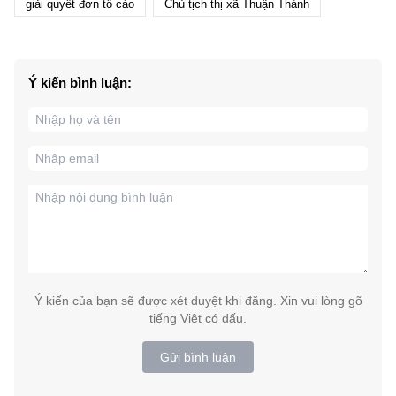
giải quyết đơn tố cáo
Chủ tịch thị xã Thuận Thành
Ý kiến bình luận:
Ý kiến của bạn sẽ được xét duyệt khi đăng. Xin vui lòng gõ
tiếng Việt có dấu.
Gửi bình luận