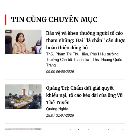
TIN CÙNG CHUYÊN MỤC
Bảo vệ và khen thưởng người tố cáo
tham nhũng: Hai "lá chắn" cần được
hoàn thiện đồng bộ
ThS. Phạm Thị Thu Hiền, Phó Hiệu trường
Trường Cán bộ Thanh tra - Ths. Hoàng Quốc
Tráng
09:00 06/08/2026
Quảng Trị: Chấm dứt giải quyết
khiếu nại, tố cáo kéo dài của ông Vũ
Thế Tuyến
Quảng Nghĩa
18:07 31/07/2026