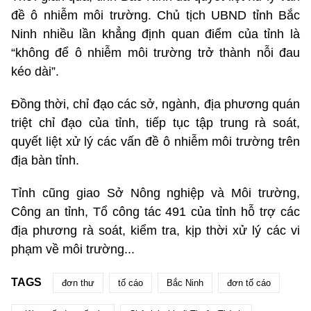
đề ô nhiễm môi trường. Chủ tịch UBND tỉnh Bắc
Ninh nhiều lần khẳng định quan điểm của tỉnh là
“không để ô nhiễm môi trường trở thành nỗi đau
kéo dài”.
Đồng thời, chỉ đạo các sở, ngành, địa phương quán
triệt chỉ đạo của tỉnh, tiếp tục tập trung rà soát,
quyết liệt xử lý các vấn đề ô nhiễm môi trường trên
địa bàn tỉnh.
Tỉnh cũng giao Sở Nông nghiệp và Môi trường,
Công an tỉnh, Tổ công tác 491 của tỉnh hỗ trợ các
địa phương rà soát, kiểm tra, kịp thời xử lý các vi
phạm về môi trường...
TAGS
đơn thư
tố cáo
Bắc Ninh
đơn tố cáo