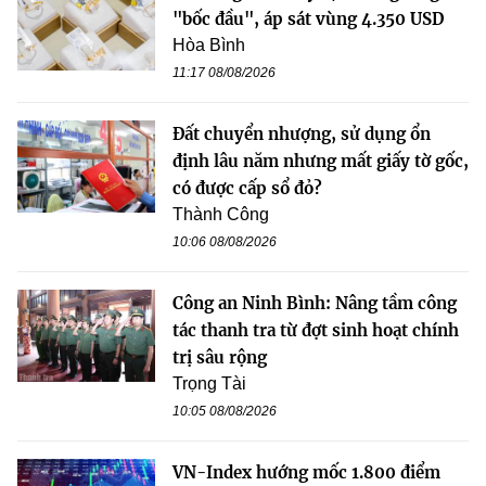
"bốc đầu", áp sát vùng 4.350 USD
Hòa Bình
11:17 08/08/2026
Đất chuyển nhượng, sử dụng ổn
định lâu năm nhưng mất giấy tờ gốc,
có được cấp sổ đỏ?
Thành Công
10:06 08/08/2026
Công an Ninh Bình: Nâng tầm công
tác thanh tra từ đợt sinh hoạt chính
trị sâu rộng
Trọng Tài
10:05 08/08/2026
VN-Index hướng mốc 1.800 điểm