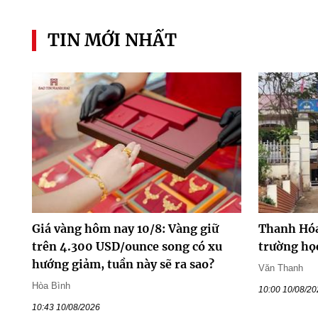
TIN MỚI NHẤT
Giá vàng hôm nay 10/8: Vàng giữ
Thanh Hóa
trên 4.300 USD/ounce song có xu
trường họ
hướng giảm, tuần này sẽ ra sao?
Văn Thanh
Hòa Bình
10:00 10/08/2
10:43 10/08/2026