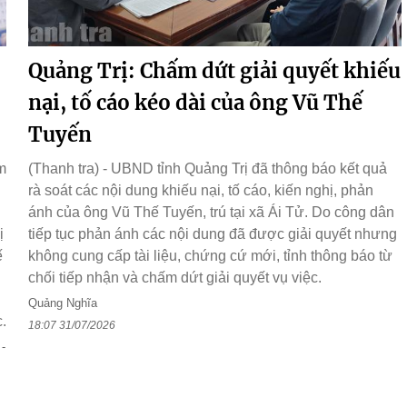
Quảng Trị: Chấm dứt giải quyết khiếu
nại, tố cáo kéo dài của ông Vũ Thế
Tuyến
m
(Thanh tra) - UBND tỉnh Quảng Trị đã thông báo kết quả
rà soát các nội dung khiếu nại, tố cáo, kiến nghị, phản
ánh của ông Vũ Thế Tuyến, trú tại xã Ái Tử. Do công dân
ị
tiếp tục phản ánh các nội dung đã được giải quyết nhưng
ế
không cung cấp tài liệu, chứng cứ mới, tỉnh thông báo từ
chối tiếp nhận và chấm dứt giải quyết vụ việc.
Quảng Nghĩa
.
18:07 31/07/2026
-