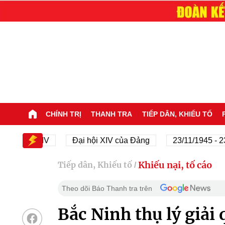
CHÍNH TRỊ
THANH TRA
TIẾP DÂN, KHIẾU TỐ
hội XIV
Đại hội XIV của Đảng
23/11/1945 - 23/11/2
Khiếu nại, tố cáo
Tiếp dân, Khiếu tố
/
Theo dõi Báo Thanh tra trên
Bắc Ninh thụ lý giải