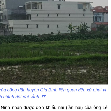
 của công dân huyện Gia Bình liên quan đến xử phạt vi
 chính đất đai. Ảnh: IT
 Ninh nhận được đơn khiếu nại (lần hai) của ông Lê