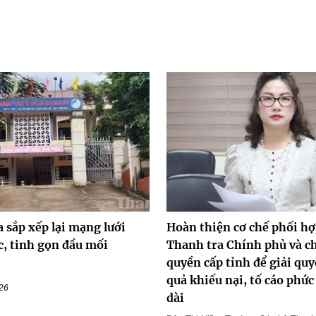
 sắp xếp lại mạng lưới
Hoàn thiện cơ chế phối hợ
c, tinh gọn đầu mối
Thanh tra Chính phủ và c
quyền cấp tỉnh để giải quy
quả khiếu nại, tố cáo phức
026
dài