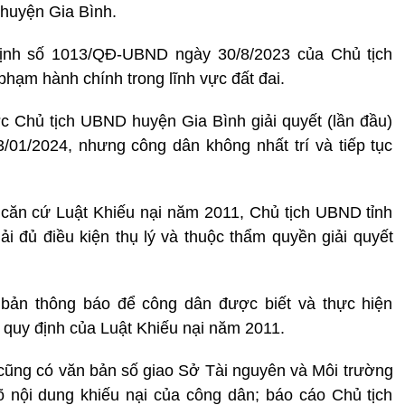
 huyện Gia Bình.
định số 1013/QĐ-UBND ngày 30/8/2023 của Chủ tịch
hạm hành chính trong lĩnh vực đất đai.
c Chủ tịch UBND huyện Gia Bình giải quyết (lần đầu)
01/2024, nhưng công dân không nhất trí và tiếp tục
 căn cứ Luật Khiếu nại năm 2011, Chủ tịch UBND tỉnh
i đủ điều kiện thụ lý và thuộc thẩm quyền giải quyết
 bản thông báo để công dân được biết và thực hiện
 quy định của Luật Khiếu nại năm 2011.
cũng có văn bản số giao Sở Tài nguyên và Môi trường
 rõ nội dung khiếu nại của công dân; báo cáo Chủ tịch