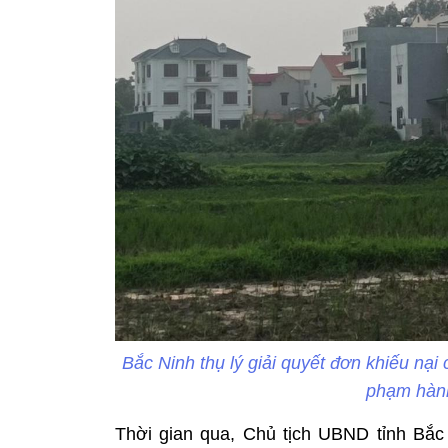
Bắc Ninh thụ lý giải quyết đơn khiếu nại
phạm hành
Thời gian qua, Chủ tịch UBND tỉnh Bắc