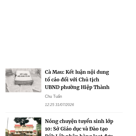
Cà Mau: Kết luận nội dung
tố cáo đối với Chủ tịch
UBND phường Hiệp Thành
Chu Tuấn
12:25 31/07/2026
Nóng chuyện tuyển sinh lớp
10: Sở Giáo dục và Đào tạo