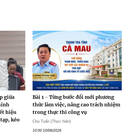
p giữa
Bài 1 - Từng bước đổi mới phương
hính
thức làm việc, nâng cao trách nhiệm
ết hiệu
trong thực thi công vụ
 tạp, kéo
Chu Tuấn (Thực hiện)
10:00 10/08/2026