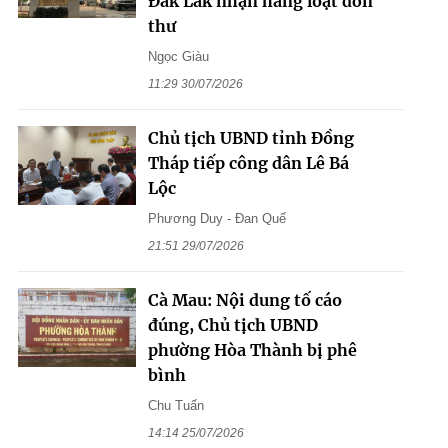
Đắk Lắk nhận hàng loạt đơn
thư
Ngọc Giàu
11:29 30/07/2026
Chủ tịch UBND tỉnh Đồng
Tháp tiếp công dân Lê Bá
Lộc
Phương Duy - Đan Quế
21:51 29/07/2026
Cà Mau: Nội dung tố cáo
đúng, Chủ tịch UBND
phường Hòa Thành bị phê
bình
Chu Tuấn
14:14 25/07/2026