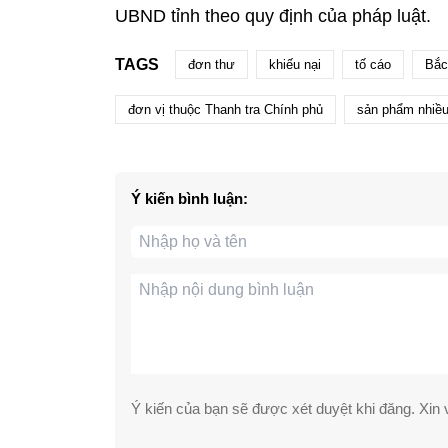
UBND tỉnh theo quy định của pháp luật.
TAGS
đơn thư
khiếu nại
tố cáo
Bắc
đơn vị thuộc Thanh tra Chính phủ
sản phẩm nhiều 
Ý kiến bình luận:
Ý kiến của bạn sẽ được xét duyệt khi đăng. Xin v