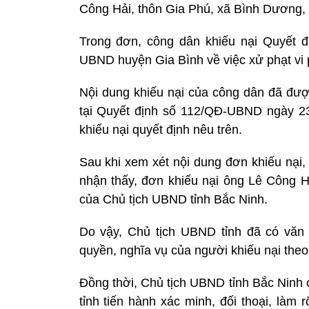
Công Hải, thôn Gia Phú, xã Bình Dương,
Trong đơn, công dân khiếu nại Quyết 
UBND huyện Gia Bình về việc xử phạt vi p
Nội dung khiếu nại của công dân đã đượ
tại Quyết định số 112/QĐ-UBND ngày 23/
khiếu nại quyết định nêu trên.
Sau khi xem xét nội dung đơn khiếu nại,
nhận thấy, đơn khiếu nại ông Lê Công Hả
của Chủ tịch UBND tỉnh Bắc Ninh.
Do vậy, Chủ tịch UBND tỉnh đã có văn
quyền, nghĩa vụ của người khiếu nại theo
Đồng thời, Chủ tịch UBND tỉnh Bắc Ninh 
tỉnh tiến hành xác minh, đối thoại, làm