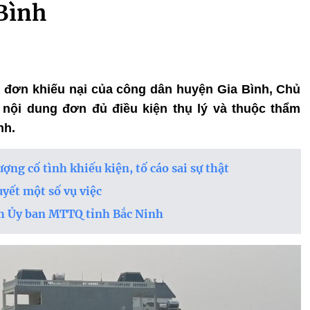
Bình
ng đơn khiếu nại của công dân huyện Gia Bình, Chủ
 nội dung đơn đủ điều kiện thụ lý và thuộc thẩm
nh.
ượng cố tình khiếu kiện, tố cáo sai sự thật
uyết một số vụ việc
ch Ủy ban MTTQ tỉnh Bắc Ninh