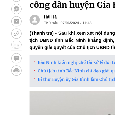
công dân huyện Gia 
Hải Hà
Thứ sáu, 07/06/2024 - 11:43
(Thanh tra) - Sau khi xem xét nội du
tịch UBND tỉnh Bắc Ninh khẳng định,
quyền giải quyết của Chủ tịch UBND tỉ
Bắc Ninh kiến nghị chế tài xử lý đối t
Chủ tịch tỉnh Bắc Ninh chỉ đạo giải q
Bí thư Huyện ủy Gia Bình làm Chủ tị