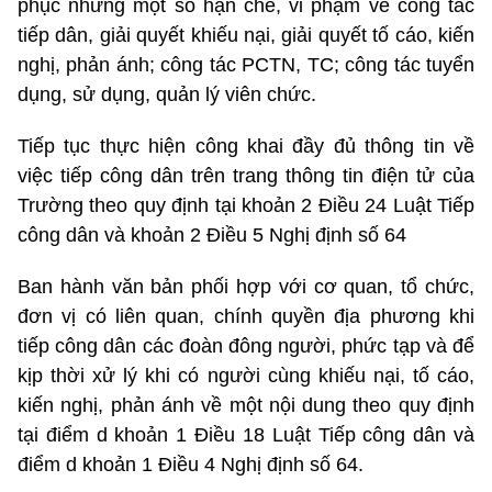
phục những một số hạn chế, vi phạm về công tác
tiếp dân, giải quyết khiếu nại, giải quyết tố cáo, kiến
nghị, phản ánh; công tác PCTN, TC; công tác tuyển
dụng, sử dụng, quản lý viên chức.
Tiếp tục thực hiện công khai đầy đủ thông tin về
việc tiếp công dân trên trang thông tin điện tử của
Trường theo quy định tại khoản 2 Điều 24 Luật Tiếp
công dân và khoản 2 Điều 5 Nghị định số 64
Ban hành văn bản phối hợp với cơ quan, tổ chức,
đơn vị có liên quan, chính quyền địa phương khi
tiếp công dân các đoàn đông người, phức tạp và để
kịp thời xử lý khi có người cùng khiếu nại, tố cáo,
kiến nghị, phản ánh về một nội dung theo quy định
tại điểm d khoản 1 Điều 18 Luật Tiếp công dân và
điểm d khoản 1 Điều 4 Nghị định số 64.