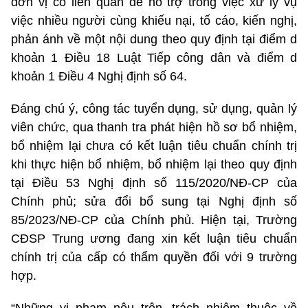
đơn vị có liên quan để hỗ trợ trong việc xử lý vụ
việc nhiều người cùng khiếu nại, tố cáo, kiến nghị,
phản ánh về một nội dung theo quy định tại điểm d
khoản 1 Điều 18 Luật Tiếp công dân và điểm d
khoản 1 Điều 4 Nghị định số 64.
Đáng chú ý, công tác tuyển dụng, sử dụng, quản lý
viên chức, qua thanh tra phát hiện hồ sơ bổ nhiệm,
bổ nhiệm lại chưa có kết luận tiêu chuẩn chính trị
khi thực hiện bổ nhiệm, bổ nhiệm lại theo quy định
tại Điều 53 Nghị định số 115/2020/NĐ-CP của
Chính phủ; sửa đổi bổ sung tại Nghị định số
85/2023/NĐ-CP của Chính phủ. Hiện tại, Trường
CĐSP Trung ương đang xin kết luận tiêu chuẩn
chính trị của cấp có thẩm quyền đối với 9 trường
hợp.
“Những vi phạm nêu trên, trách nhiệm thuộc về