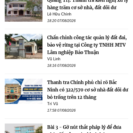
Quảng Trị: Thanh tra kiến nghị xử lý
hàng trăm cơ sở nhà, đất dôi dư
Lê Hữu Chính
18:20 07/08/2026
Chấn chỉnh công tác quản lý đất đai,
bảo vệ rừng tại Công ty TNHH MTV
Lâm nghiệp Bảo Thuận
Vũ Linh
18:16 07/08/2026
Thanh tra Chính phủ chỉ rõ Bắc
Ninh có 322/570 cơ sở nhà đất dôi dư
bỏ trống trên 12 tháng
Trí Vũ
17:58 07/08/2026
Bài 3 - Gỡ nút thắt pháp lý để đưa