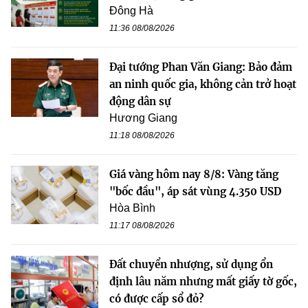
Đông Hà
11:36 08/08/2026
Đại tướng Phan Văn Giang: Bảo đảm
an ninh quốc gia, không cản trở hoạt
động dân sự
Hương Giang
11:18 08/08/2026
Giá vàng hôm nay 8/8: Vàng tăng
"bốc đầu", áp sát vùng 4.350 USD
Hòa Bình
11:17 08/08/2026
Đất chuyển nhượng, sử dụng ổn
định lâu năm nhưng mất giấy tờ gốc,
có được cấp sổ đỏ?