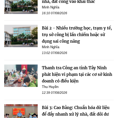
nhà, đất công vào khai thác
Minh Nghĩa
16:10 07/08/2026
Bài 2 - Nhiều trường học, trạm y tế,
trụ sở công bị lấn chiếm hoặc sử
dụng sai công năng
Minh Nghĩa
13:02 07/08/2026
Thanh tra Công an tỉnh Tây Ninh
phát hiện vi phạm tại các cơ sở kinh
doanh có điều kiện
Thu Huyền
12:39 07/08/2026
Bài 3: Cao Bằng: Chuẩn hóa dữ liệu
để đẩy nhanh xử lý nhà, đất dôi dư