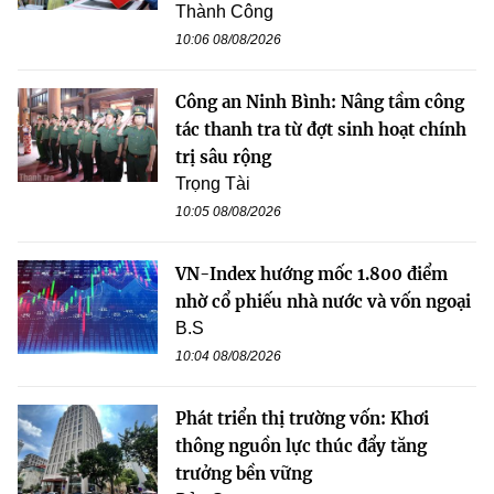
Thành Công
10:06 08/08/2026
Công an Ninh Bình: Nâng tầm công
tác thanh tra từ đợt sinh hoạt chính
trị sâu rộng
Trọng Tài
10:05 08/08/2026
VN-Index hướng mốc 1.800 điểm
nhờ cổ phiếu nhà nước và vốn ngoại
B.S
10:04 08/08/2026
Phát triển thị trường vốn: Khơi
thông nguồn lực thúc đẩy tăng
trưởng bền vững