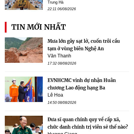
Trung Hà
22:11 06/08/2026
TIN MỚI NHẤT
Mưa lớn gây sạt lở, cuốn trôi cầu
tạm ở vùng biên Nghệ An
Văn Thanh
17:32 08/08/2026
EVNHCMC vinh dự nhận Huân
chương Lao động hạng Ba
Lê Hoa
14:50 08/08/2026
Đưa sĩ quan chính quy về cấp xã,
chức danh chính trị viên sẽ thế nào?