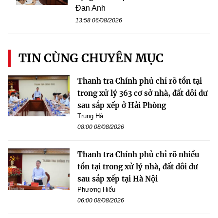
Đan Anh
13:58 06/08/2026
TIN CÙNG CHUYÊN MỤC
Thanh tra Chính phủ chỉ rõ tồn tại
trong xử lý 363 cơ sở nhà, đất dôi dư
sau sắp xếp ở Hải Phòng
Trung Hà
08:00 08/08/2026
Thanh tra Chính phủ chỉ rõ nhiều
tồn tại trong xử lý nhà, đất dôi dư
sau sắp xếp tại Hà Nội
Phương Hiếu
06:00 08/08/2026