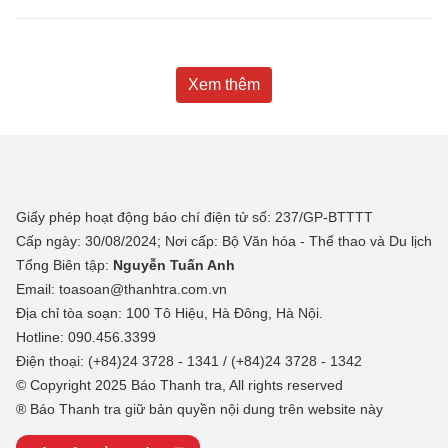
Xem thêm
Giấy phép hoạt động báo chí điện tử số: 237/GP-BTTTT
Cấp ngày: 30/08/2024; Nơi cấp: Bộ Văn hóa - Thể thao và Du lịch
Tổng Biên tập:
Nguyễn Tuấn Anh
Email: toasoan@thanhtra.com.vn
Địa chỉ tòa soạn: 100 Tô Hiệu, Hà Đông, Hà Nội.
Hotline: 090.456.3399
Điện thoại: (+84)24 3728 - 1341 / (+84)24 3728 - 1342
© Copyright 2025 Báo Thanh tra, All rights reserved
® Báo Thanh tra giữ bản quyền nội dung trên website này