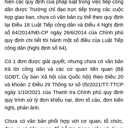
hiện các quy định của pháp luật trong việc tiếp công
dân được Trường chỉ đạo trực tiếp trong các cuộc
họp giao ban, chưa có văn bản cụ thể theo quy định
tại Điều 18 Luật Tiếp công dân và Điều 4 Nghị định
số 64/2014/NĐ-CP ngày 26/6/2014 của Chính phủ
quy định chi tiết thi hành một số điều của Luật Tiếp
công dân (Nghị định số 64).
Có 1 đơn được giải quyết, nhưng chưa có văn bản
trả lời công dân và các cơ quan liên quan (Bộ
GDĐT, Ủy ban Xã hội của Quốc hội) theo Điều 20
và khoản 2 Điều 29 Thông tư số 05/2021/TT-TTCP
ngày 1/10/2021 của Thanh tra Chính phủ quy định
quy trình xử lý đơn khiếu nại, đơn tố cáo, đơn kiến
nghị, phản ánh.
Chưa có văn bản phối hợp với cơ quan, tổ chức,