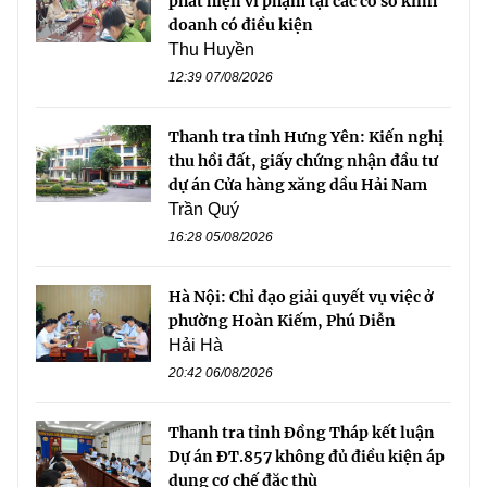
phát hiện vi phạm tại các cơ sở kinh
doanh có điều kiện
Thu Huyền
12:39 07/08/2026
Thanh tra tỉnh Hưng Yên: Kiến nghị
thu hồi đất, giấy chứng nhận đầu tư
dự án Cửa hàng xăng dầu Hải Nam
Trần Quý
16:28 05/08/2026
Hà Nội: Chỉ đạo giải quyết vụ việc ở
phường Hoàn Kiếm, Phú Diễn
Hải Hà
20:42 06/08/2026
Thanh tra tỉnh Đồng Tháp kết luận
Dự án ĐT.857 không đủ điều kiện áp
dụng cơ chế đặc thù