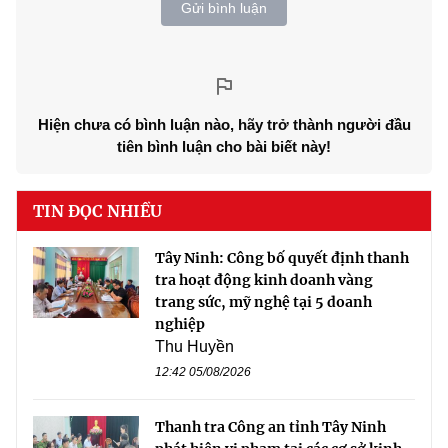
Gửi bình luận
Hiện chưa có bình luận nào, hãy trở thành người đầu
tiên bình luận cho bài biết này!
TIN ĐỌC NHIỀU
Tây Ninh: Công bố quyết định thanh
tra hoạt động kinh doanh vàng
trang sức, mỹ nghệ tại 5 doanh
nghiệp
Thu Huyền
12:42 05/08/2026
Thanh tra Công an tỉnh Tây Ninh