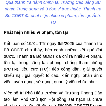
Qua thanh tra hành chính tại Trường Cao đẳng Sư
phạm Trung ương và 3 đơn vị trực thuộc, Thanh tra
Bộ GDĐT đã phát hiện nhiều vi phạm, tồn tại. Ảnh:
TQ
Phát hiện nhiều vi phạm, tồn tại
Kết luận số 19/KL-TTr ngày 6/5/2025 của Thanh tra
Bộ GDĐT cho thấy, bên cạnh những kết quả đạt
được, Thanh tra Bộ GDĐT đã chỉ ra nhiều vi phạm,
tồn tại trong công tác phòng, chống tham nhũng
(PCTN), tiêu cực (TC); tiếp công dân, giải quyết
khiếu nại, giải quyết tố cáo, kiến nghị, phản ánh;
việc tuyển dụng, sử dụng, quản lý viên chức như:
Việc bố trí Phó Hiệu trưởng và Trưởng Phòng Đào
tạo làm Phó Chủ tịch Hội đồng sát hạch là chưa
phù hợp với Quyết định số 589/QĐ-CĐSPTƯ ngày