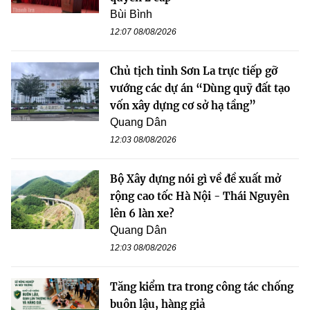
Bùi Bình
12:07 08/08/2026
Chủ tịch tỉnh Sơn La trực tiếp gỡ
vướng các dự án “Dùng quỹ đất tạo
vốn xây dựng cơ sở hạ tầng”
Quang Dân
12:03 08/08/2026
Bộ Xây dựng nói gì về đề xuất mở
rộng cao tốc Hà Nội - Thái Nguyên
lên 6 làn xe?
Quang Dân
12:03 08/08/2026
Tăng kiểm tra trong công tác chống
buôn lậu, hàng giả