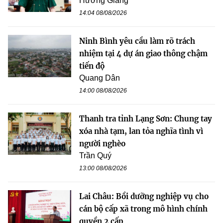
Hương Giang
14:04 08/08/2026
Ninh Bình yêu cầu làm rõ trách
nhiệm tại 4 dự án giao thông chậm
tiến độ
Quang Dân
14:00 08/08/2026
Thanh tra tỉnh Lạng Sơn: Chung tay
xóa nhà tạm, lan tỏa nghĩa tình vì
người nghèo
Trần Quý
13:00 08/08/2026
Lai Châu: Bồi dưỡng nghiệp vụ cho
cán bộ cấp xã trong mô hình chính
quyền 2 cấp