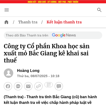
/
/
Thanh tra
Kết luận thanh tra
Theo dõi Báo Thanh tra trên
Công ty Cổ phần Khoa học sản
xuất mỏ Bắc Giang kê khai sai
thuế
Hoàng Long
Thứ ba, 08/07/2025 - 10:18
(Thanh tra) - Thanh tra tỉnh Bắc Giang (cũ) ban hành
kết luận thanh tra về việc chấp hành pháp luật về