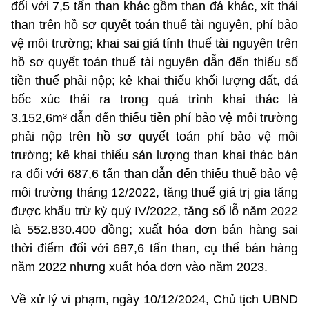
đối với 7,5 tấn than khác gồm than đá khác, xít thải
than
trên hồ sơ quyết toán thuế tài nguyên, phí bảo
vệ môi trường; khai sai giá tính
thuế tài nguyên trên
hồ sơ quyết toán thuế tài nguyên dẫn đến thiếu số
tiền thuế
phải nộp; kê khai thiếu khối lượng đất, đá
bốc xúc thải ra trong
quá trình khai thác là
3.152,6m³ dẫn đến thiếu tiền phí bảo vệ môi trường
phải nộp trên hồ
sơ quyết toán phí bảo vệ môi
trường; kê khai thiếu sản lượng than khai thác
bán
ra đối với 687,6 tấn than dẫn đến thiếu thuế bảo vệ
môi trường tháng 12/2022, tăng thuế giá trị gia tăng
được khấu trừ kỳ quý IV/2022,
tăng số lỗ năm 2022
là 552.830.400 đồng; xuất hóa đơn bán hàng sai
thời điểm đối
với 687,6 tấn than, cụ thể bán hàng
năm 2022 nhưng xuất hóa đơn vào năm 2023.
Về xử lý vi phạm, ngày 10/12/2024, Chủ tịch UBND