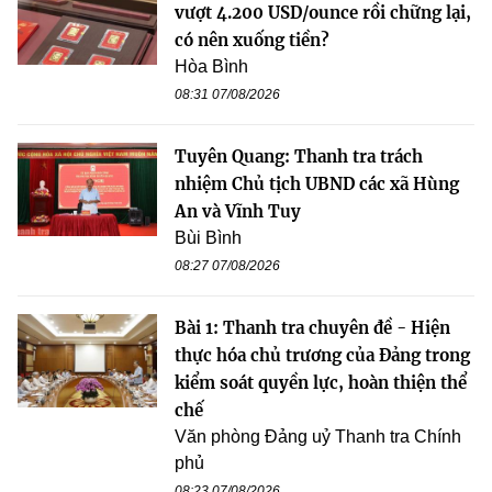
vượt 4.200 USD/ounce rồi chững lại,
có nên xuống tiền?
Hòa Bình
08:31 07/08/2026
Tuyên Quang: Thanh tra trách
nhiệm Chủ tịch UBND các xã Hùng
An và Vĩnh Tuy
Bùi Bình
08:27 07/08/2026
Bài 1: Thanh tra chuyên đề - Hiện
thực hóa chủ trương của Đảng trong
kiểm soát quyền lực, hoàn thiện thể
chế
Văn phòng Đảng uỷ Thanh tra Chính
phủ
08:23 07/08/2026