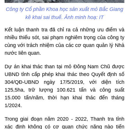
Công ty Cổ phần Khoa học sản xuất mỏ Bắc Giang
kê khai sai thuế. Ảnh minh hoạ: IT
Kết luận thanh tra đã chỉ ra cả những ưu điểm và
nhiều thiếu sót, sai phạm nghiêm trọng của công ty
cùng với trách nhiệm của các cơ quan quản lý Nhà
nước liên quan.
Dự án khai thác than tại mỏ Đông Nam Chũ được
UBND tỉnh cấp phép khai thác theo Quyết định số
304/QĐ-UBND ngày 17/5/2019, với diện tích
125,5ha, trữ lượng 100.621 tấn và công suất
15.000 tấn/năm, thời hạn khai thác đến tháng
1/2024.
Trong giai đoạn năm 2020 - 2022, Thanh tra tỉnh
xác định không có cơ quan chức năng nào tiến