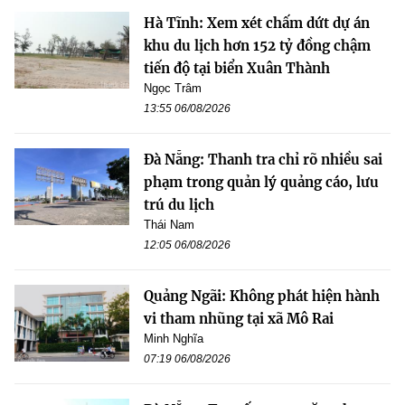
Hà Tĩnh: Xem xét chấm dứt dự án
khu du lịch hơn 152 tỷ đồng chậm
tiến độ tại biển Xuân Thành
Ngọc Trâm
13:55 06/08/2026
Đà Nẵng: Thanh tra chỉ rõ nhiều sai
phạm trong quản lý quảng cáo, lưu
trú du lịch
Thái Nam
12:05 06/08/2026
Quảng Ngãi: Không phát hiện hành
vi tham nhũng tại xã Mô Rai
Minh Nghĩa
07:19 06/08/2026