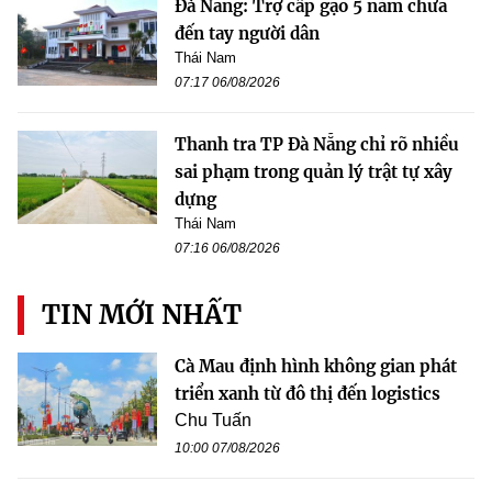
Đà Nẵng: Trợ cấp gạo 5 năm chưa
đến tay người dân
Thái Nam
07:17 06/08/2026
Thanh tra TP Đà Nẵng chỉ rõ nhiều
sai phạm trong quản lý trật tự xây
dựng
Thái Nam
07:16 06/08/2026
TIN MỚI NHẤT
Cà Mau định hình không gian phát
triển xanh từ đô thị đến logistics
Chu Tuấn
10:00 07/08/2026