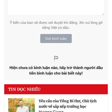
Ý kiến của bạn sẽ được xét duyệt khi đăng. Xin vui lòng gõ
tiếng Việt có dấu.
Gửi bình luận
Hiện chưa có bình luận nào, hãy trở thành người đầu
tiên bình luận cho bài biết này!
TIN ĐỌC NHIỀU
Yêu cầu của Tổng Bí thư, Chủ tịch
nước về sắp xếp trường học