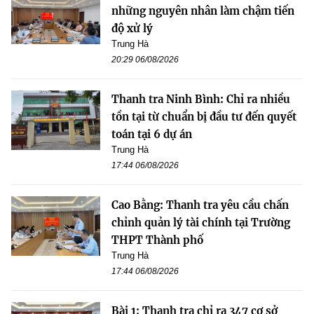
những nguyên nhân làm chậm tiến
độ xử lý
Trung Hà
20:29 06/08/2026
Thanh tra Ninh Bình: Chỉ ra nhiều
tồn tại từ chuẩn bị đầu tư đến quyết
toán tại 6 dự án
Trung Hà
17:44 06/08/2026
Cao Bằng: Thanh tra yêu cầu chấn
chỉnh quản lý tài chính tại Trường
THPT Thành phố
Trung Hà
17:44 06/08/2026
Bài 1: Thanh tra chỉ ra 347 cơ sở