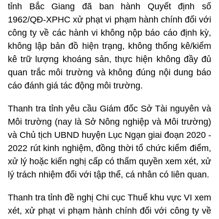
tỉnh Bắc Giang đã ban hành Quyết định số
1962/QĐ-XPHC xử phạt vi phạm hành chính đối với
công ty về các hành vi không nộp báo cáo định kỳ,
không lập bản đồ hiện trạng, không thống kê/kiểm
kê trữ lượng khoáng sản, thực hiện không đầy đủ
quan trắc môi trường và không đúng nội dung báo
cáo đánh giá tác động môi trường.
Thanh tra tỉnh yêu cầu Giám đốc Sở Tài nguyên và
Môi trường (nay là Sở Nông nghiệp và Môi trường)
và Chủ tịch UBND huyện Lục Ngạn giai đoạn 2020 -
2022 rút kinh nghiệm, đồng thời tổ chức kiểm điểm,
xử lý hoặc kiến nghị cấp có thẩm quyền xem xét, xử
lý trách nhiệm đối với tập thể, cá nhân có liên quan.
Thanh tra tỉnh đề nghị Chi cục Thuế khu vực VI xem
xét, xử phạt vi phạm hành chính đối với công ty về