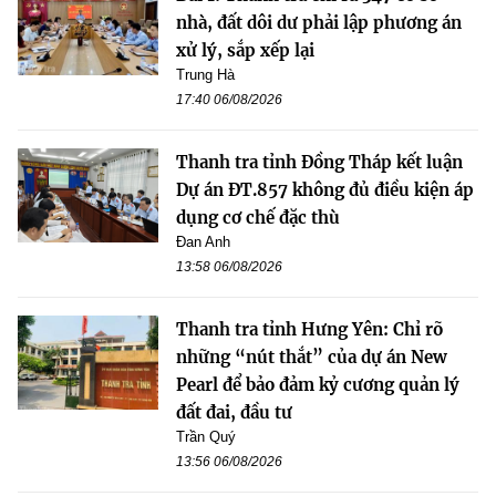
nhà, đất dôi dư phải lập phương án
xử lý, sắp xếp lại
Trung Hà
17:40 06/08/2026
Thanh tra tỉnh Đồng Tháp kết luận
Dự án ĐT.857 không đủ điều kiện áp
dụng cơ chế đặc thù
Đan Anh
13:58 06/08/2026
Thanh tra tỉnh Hưng Yên: Chỉ rõ
những “nút thắt” của dự án New
Pearl để bảo đảm kỷ cương quản lý
đất đai, đầu tư
Trần Quý
13:56 06/08/2026