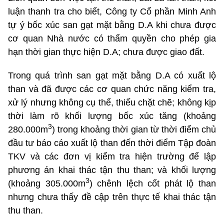
luận thanh tra cho biết, Công ty Cổ phần Minh Anh
tự ý bốc xúc san gạt mặt bằng D.A khi chưa được
cơ quan Nhà nước có thẩm quyền cho phép gia
hạn thời gian thực hiện D.A; chưa được giao đất.
Trong quá trình san gạt mặt bằng D.A có xuất lộ
than và đã được các cơ quan chức năng kiểm tra,
xử lý nhưng không cụ thể, thiếu chặt chẽ; không kịp
thời làm rõ khối lượng bốc xúc tăng (khoảng
3
280.000m
) trong khoảng thời gian từ thời điểm chủ
đầu tư báo cáo xuất lộ than đến thời điểm Tập đoàn
TKV và các đơn vị kiểm tra hiện trường để lập
phương án khai thác tận thu than; và khối lượng
3
(khoảng 305.000m
) chênh lệch cốt phát lộ than
nhưng chưa thấy đề cập trên thực tế khai thác tận
thu than.