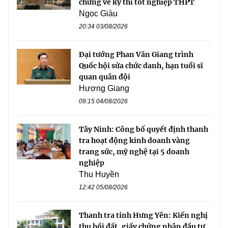
chứng về kỳ thi tốt nghiệp THPT
Ngọc Giàu
20:34 03/08/2026
Đại tướng Phan Văn Giang trình
Quốc hội sửa chức danh, hạn tuổi sĩ
quan quân đội
Hương Giang
09:15 04/08/2026
Tây Ninh: Công bố quyết định thanh
tra hoạt động kinh doanh vàng
trang sức, mỹ nghệ tại 5 doanh
nghiệp
Thu Huyền
12:42 05/08/2026
Thanh tra tỉnh Hưng Yên: Kiến nghị
thu hồi đất, giấy chứng nhận đầu tư