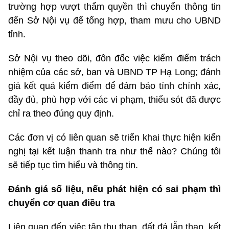
trường hợp vượt thẩm quyền thì chuyển thông tin
đến Sở Nội vụ để tổng hợp, tham mưu cho UBND
tỉnh.
Sở Nội vụ theo dõi, đôn đốc việc kiểm điểm trách
nhiệm của các sở, ban và UBND TP Hạ Long; đánh
giá kết quả kiểm điểm để đảm bảo tính chính xác,
đầy đủ, phù hợp với các vi phạm, thiếu sót đã được
chỉ ra theo đúng quy định.
Các đơn vị có liên quan sẽ triển khai thực hiện kiến
nghị tại kết luận thanh tra như thế nào? Chúng tôi
sẽ tiếp tục tìm hiểu và thông tin.
Đánh giá số liệu, nếu phát hiện có sai phạm thì
chuyển cơ quan điều tra
Liên quan đến việc tận thu than, đất đá lẫn than, kết