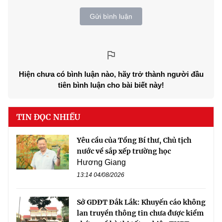
Gửi bình luận
Hiện chưa có bình luận nào, hãy trở thành người đầu
tiên bình luận cho bài biết này!
TIN ĐỌC NHIỀU
Yêu cầu của Tổng Bí thư, Chủ tịch
nước về sắp xếp trường học
Hương Giang
13:14 04/08/2026
Sở GDĐT Đắk Lắk: Khuyến cáo không
lan truyền thông tin chưa được kiểm