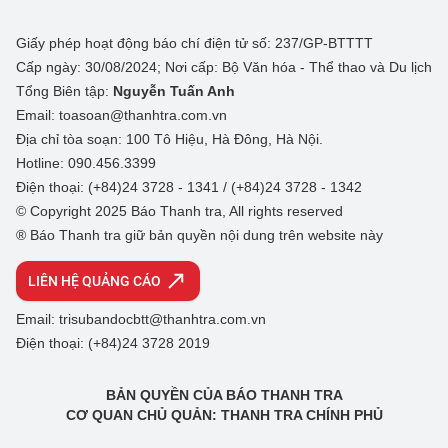
Giấy phép hoạt động báo chí điện tử số: 237/GP-BTTTT
Cấp ngày: 30/08/2024; Nơi cấp: Bộ Văn hóa - Thể thao và Du lịch
Tổng Biên tập:
Nguyễn Tuấn Anh
Email: toasoan@thanhtra.com.vn
Địa chỉ tòa soạn: 100 Tô Hiệu, Hà Đông, Hà Nội.
Hotline: 090.456.3399
Điện thoại: (+84)24 3728 - 1341 / (+84)24 3728 - 1342
© Copyright 2025 Báo Thanh tra, All rights reserved
® Báo Thanh tra giữ bản quyền nội dung trên website này
LIÊN HỆ QUẢNG CÁO
Email: trisubandocbtt@thanhtra.com.vn
Điện thoại: (+84)24 3728 2019
BẢN QUYỀN CỦA BÁO THANH TRA
CƠ QUAN CHỦ QUẢN: THANH TRA CHÍNH PHỦ