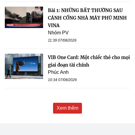
Bài 1: NHỮNG BẤT THƯỜNG SAU
CÁNH CỔNG NHÀ MÁY PHÚ MINH
VINA
Nhóm PV
11:39 07/08/2026
VIB One Card: Một chiếc thẻ cho mọi
giai đoạn tài chính
Phúc Anh
10:34 07/08/2026
Xem thêm