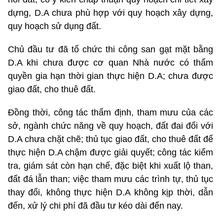
dựng, D.A chưa phù hợp với quy hoạch xây dựng,
quy hoạch sử dụng đất.
Chủ đầu tư đã tổ chức thi công san gạt mặt bằng
D.A khi chưa được cơ quan Nhà nước có thẩm
quyền gia hạn thời gian thực hiện D.A; chưa được
giao đất, cho thuê đất.
Đồng thời, công tác thẩm định, tham mưu của các
sở, ngành chức năng về quy hoạch, đất đai đối với
D.A chưa chặt chẽ; thủ tục giao đất, cho thuê đất để
thực hiện D.A chậm được giải quyết; công tác kiểm
tra, giám sát còn hạn chế, đặc biệt khi xuất lộ than,
đất đá lẫn than; việc tham mưu các trình tự, thủ tục
thay đổi, không thực hiện D.A không kịp thời, dẫn
đến, xử lý chi phí đã đầu tư kéo dài đến nay.