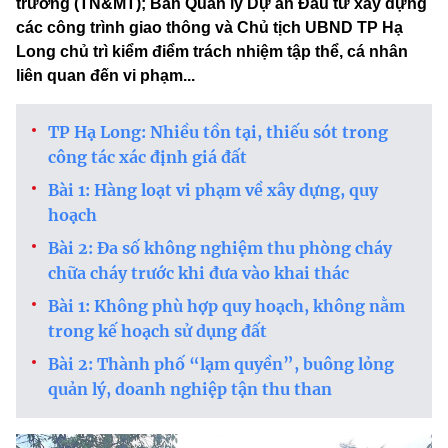
trường (TN&MT); Ban Quản lý Dự án Đầu tư xây dựng
các công trình giao thông và Chủ tịch UBND TP Hạ
Long chủ trì kiểm điểm trách nhiệm tập thể, cá nhân
liên quan đến vi phạm...
TP Hạ Long: Nhiều tồn tại, thiếu sót trong
công tác xác định giá đất
Bài 1: Hàng loạt vi phạm về xây dựng, quy
hoạch
Bài 2: Đa số không nghiệm thu phòng cháy
chữa cháy trước khi đưa vào khai thác
Bài 1: Không phù hợp quy hoạch, không nằm
trong kế hoạch sử dụng đất
Bài 2: Thành phố “lạm quyền”, buông lỏng
quản lý, doanh nghiệp tận thu than