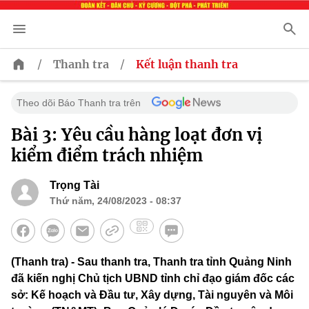
/
/
Thanh tra
Kết luận thanh tra
Theo dõi Báo Thanh tra trên
Bài 3: Yêu cầu hàng loạt đơn vị
kiểm điểm trách nhiệm
Trọng Tài
Thứ năm, 24/08/2023 - 08:37
(Thanh tra) - Sau thanh tra, Thanh tra tỉnh Quảng Ninh
đã kiến nghị Chủ tịch UBND tỉnh chỉ đạo giám đốc các
sở: Kế hoạch và Đầu tư, Xây dựng, Tài nguyên và Môi