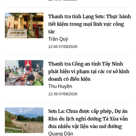
Thanh tra tỉnh Lạng Sơn: Thực hành
tiết kiệm trong mọi lĩnh vực công
tác
Trần Quý
12:46 07/08/2026
Thanh tra Công an tỉnh Tây Ninh
phát hiện vi phạm tại các cơ sở kinh
doanh có điều kiện
Thu Huyền
12:39 07/08/2026
Sơn La: Chưa được cấp phép, Dự án
Khu du lịch nghỉ dưỡng Tà Xùa vẫn
đưa nhiều vật liệu vào mở đường
Quang Dân