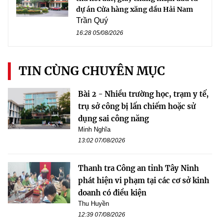
dự án Cửa hàng xăng dầu Hải Nam
Trần Quý
16:28 05/08/2026
TIN CÙNG CHUYÊN MỤC
Bài 2 - Nhiều trường học, trạm y tế,
trụ sở công bị lấn chiếm hoặc sử
dụng sai công năng
Minh Nghĩa
13:02 07/08/2026
Thanh tra Công an tỉnh Tây Ninh
phát hiện vi phạm tại các cơ sở kinh
doanh có điều kiện
Thu Huyền
12:39 07/08/2026