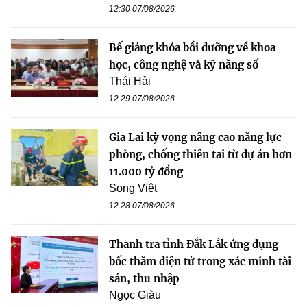
12:30 07/08/2026
Bế giảng khóa bồi dưỡng về khoa
học, công nghệ và kỹ năng số
Thái Hải
12:29 07/08/2026
Gia Lai kỳ vọng nâng cao năng lực
phòng, chống thiên tai từ dự án hơn
11.000 tỷ đồng
Song Việt
12:28 07/08/2026
Thanh tra tỉnh Đắk Lắk ứng dụng
bốc thăm điện tử trong xác minh tài
sản, thu nhập
Ngọc Giàu