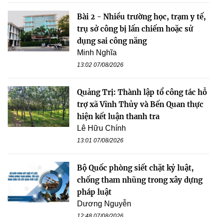
Bài 2 - Nhiều trường học, trạm y tế,
trụ sở công bị lấn chiếm hoặc sử
dụng sai công năng
Minh Nghĩa
13:02 07/08/2026
Quảng Trị: Thành lập tổ công tác hỗ
trợ xã Vĩnh Thủy và Bến Quan thực
hiện kết luận thanh tra
Lê Hữu Chính
13:01 07/08/2026
Bộ Quốc phòng siết chặt kỷ luật,
chống tham nhũng trong xây dựng
pháp luật
Dương Nguyễn
12:48 07/08/2026