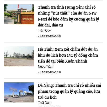
Thanh tra tỉnh Hưng Yên: Chỉ rõ
những “nút thắt” của dự án New
Pearl để bảo đảm kỷ cương quản lý
đất đai, đầu tư
Trần Quý
13:56 06/08/2026
Hà Tĩnh: Xem xét chấm dứt dự án
khu du lịch hơn 152 tỷ đồng chậm
tiến độ tại biển Xuân Thành
Ngọc Trâm
13:55 06/08/2026
Đà Nẵng: Thanh tra chỉ rõ nhiều sai
phạm trong quản lý quảng cáo, lưu
trú du lịch
Thái Nam