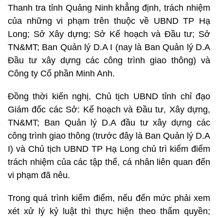
Thanh tra tỉnh Quảng Ninh khẳng định, trách nhiệm
của những vi phạm trên thuộc về UBND TP Hạ
Long; Sở Xây dựng; Sở Kế hoạch và Đầu tư; Sở
TN&MT; Ban Quản lý D.A I (nay là Ban Quản lý D.A
Đầu tư xây dựng các công trình giao thông) và
Công ty Cổ phần Minh Anh.
Đồng thời kiến nghị, Chủ tịch UBND tỉnh chỉ đạo
Giám đốc các Sở: Kế hoạch và Đầu tư, Xây dựng,
TN&MT; Ban Quản lý D.A đầu tư xây dựng các
công trình giao thông (trước đây là Ban Quản lý D.A
I) và Chủ tịch UBND TP Hạ Long chủ trì kiểm điểm
trách nhiệm của các tập thể, cá nhân liên quan đến
vi phạm đã nêu.
Trong quá trình kiểm điểm, nếu đến mức phải xem
xét xử lý kỷ luật thì thực hiện theo thẩm quyền;