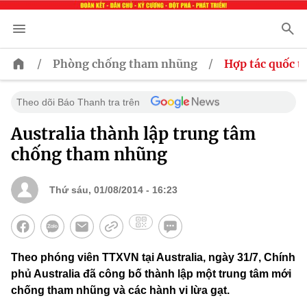
/
/
Phòng chống tham nhũng
Hợp tác quốc t
Theo dõi Báo Thanh tra trên
Australia thành lập trung tâm
chống tham nhũng
Thứ sáu, 01/08/2014 - 16:23
Theo phóng viên TTXVN tại Australia, ngày 31/7, Chính
phủ Australia đã công bố thành lập một trung tâm mới
chống tham nhũng và các hành vi lừa gạt.