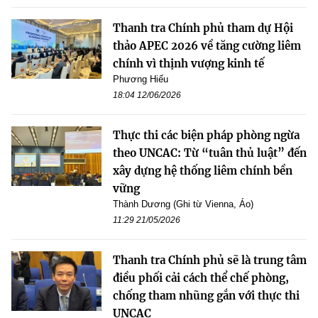
Thanh tra Chính phủ tham dự Hội
thảo APEC 2026 về tăng cường liêm
chính vì thịnh vượng kinh tế
Phương Hiếu
18:04 12/06/2026
Thực thi các biện pháp phòng ngừa
theo UNCAC: Từ “tuân thủ luật” đến
xây dựng hệ thống liêm chính bền
vững
Thành Dương (Ghi từ Vienna, Áo)
11:29 21/05/2026
Thanh tra Chính phủ sẽ là trung tâm
điều phối cải cách thể chế phòng,
chống tham nhũng gắn với thực thi
UNCAC