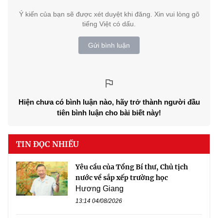
Ý kiến của bạn sẽ được xét duyệt khi đăng. Xin vui lòng gõ
tiếng Việt có dấu.
Gửi bình luận
Hiện chưa có bình luận nào, hãy trở thành người đầu
tiên bình luận cho bài biết này!
TIN ĐỌC NHIỀU
Yêu cầu của Tổng Bí thư, Chủ tịch
nước về sắp xếp trường học
Hương Giang
13:14 04/08/2026