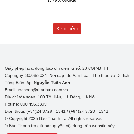
12:46 07/08/2026
Xem thêm
Giấy phép hoạt động báo chí điện tử số: 237/GP-BTTTT
Cấp ngày: 30/08/2024; Nơi cấp: Bộ Văn hóa - Thể thao và Du lịch
Tổng Biên tập:
Nguyễn Tuấn Anh
Email: toasoan@thanhtra.com.vn
Địa chỉ tòa soạn: 100 Tô Hiệu, Hà Đông, Hà Nội.
Hotline: 090.456.3399
Điện thoại: (+84)24 3728 - 1341 / (+84)24 3728 - 1342
© Copyright 2025 Báo Thanh tra, All rights reserved
® Báo Thanh tra giữ bản quyền nội dung trên website này