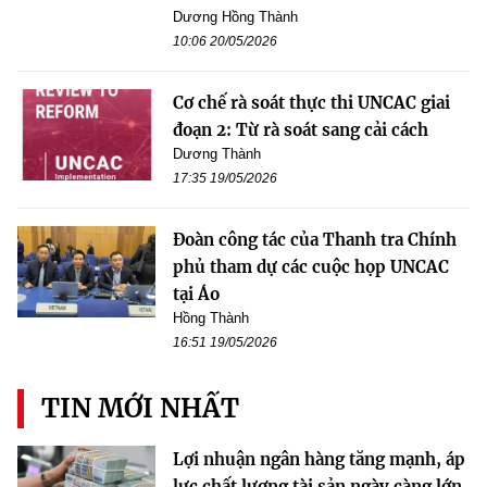
Dương Hồng Thành
10:06 20/05/2026
Cơ chế rà soát thực thi UNCAC giai
đoạn 2: Từ rà soát sang cải cách
Dương Thành
17:35 19/05/2026
Đoàn công tác của Thanh tra Chính
phủ tham dự các cuộc họp UNCAC
tại Áo
Hồng Thành
16:51 19/05/2026
TIN MỚI NHẤT
Lợi nhuận ngân hàng tăng mạnh, áp
lực chất lượng tài sản ngày càng lớn