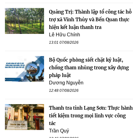
Quảng Trị: Thành lập tổ công tác hỗ
trợ xã Vĩnh Thủy và Bến Quan thực
hiện kết luận thanh tra
Lê Hữu Chính
13:01 07/08/2026
Bộ Quốc phòng siết chặt kỷ luật,
chống tham nhũng trong xây dựng
pháp luật
Dương Nguyễn
12:48 07/08/2026
Thanh tra tỉnh Lạng Sơn: Thực hành
tiết kiệm trong mọi lĩnh vực công
tác
Trần Quý