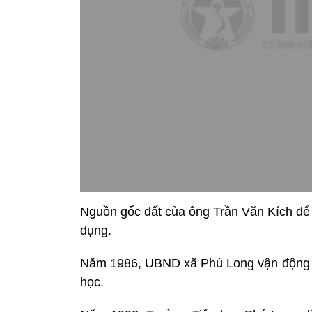
Nguồn gốc đất của ông Trần Văn Kích để 
dụng.
Năm 1986, UBND xã Phú Long vận động b
học.