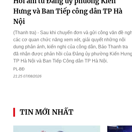
Hồi âm từ Đảng ủy phường Kiến
Hưng và Ban Tiếp công dân TP Hà
Nội
(Thanh tra) - Sau khi chuyển đơn và gửi công văn đề ngh
các cơ quan chức năng xem xét, giải quyết những nội
dung phản ánh, kiến nghị của công dân, Báo Thanh tra
đã nhận được phản hồi của Đảng ủy phường Kiến Hưng
TP Hà Nội và Ban Tiếp Công dân TP Hà Nội.
PL-BĐ
21:25 07/08/2026
TIN MỚI NHẤT