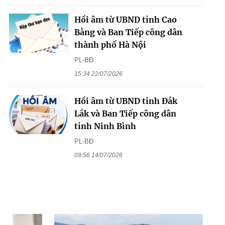
Hồi âm từ UBND tỉnh Cao
Bằng và Ban Tiếp công dân
thành phố Hà Nội
PL-BĐ
15:34 22/07/2026
Hồi âm từ UBND tỉnh Đắk
Lắk và Ban Tiếp công dân
tỉnh Ninh Bình
PL-BĐ
09:56 14/07/2026