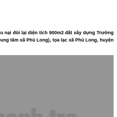
u nại đòi lại diện tích 900m2 đất xây dựng Trường
ung tâm xã Phú Long), tọa lạc xã Phú Long, huyện