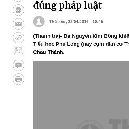
đúng pháp luật
Thứ sáu, 22/04/2016 - 10:45
(Thanh tra)- Bà Nguyễn Kim Bông khiế
Tiểu học Phú Long (nay cụm dân cư Tr
Châu Thành.