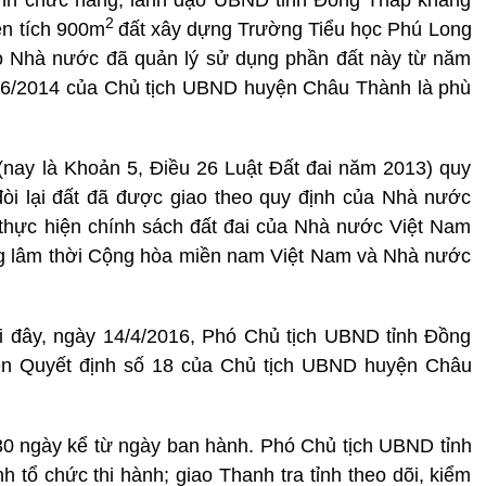
2
ện tích 900m
đất xây dựng Trường Tiểu học Phú Long
do Nhà nước đã quản lý sử dụng phần đất này từ năm
9/6/2014 của Chủ tịch UBND huyện Châu Thành là phù
(nay là Khoản 5, Điều 26 Luật Đất đai năm 2013) quy
òi lại đất đã được giao theo quy định của Nhà nước
 thực hiện chính sách đất đai của Nhà nước Việt Nam
g lâm thời Cộng hòa miền nam Việt Nam và Nhà nước
i đây, ngày 14/4/2016, Phó Chủ tịch UBND tỉnh Đồng
n Quyết định số 18 của Chủ tịch UBND huyện Châu
 30 ngày kể từ ngày ban hành. Phó Chủ tịch UBND tỉnh
ổ chức thi hành; giao Thanh tra tỉnh theo dõi, kiểm