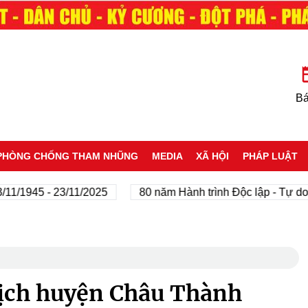
Bá
PHÒNG CHỐNG THAM NHŨNG
MEDIA
XÃ HỘI
PHÁP LUẬT
945 - 23/11/2025
80 năm Hành trình Độc lập - Tự do - Hạ
tịch huyện Châu Thành