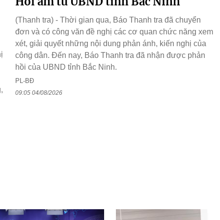
Hồi âm từ UBND tỉnh Bắc Ninh
(Thanh tra) - Thời gian qua, Báo Thanh tra đã chuyển
đơn và có công văn đề nghị các cơ quan chức năng xem
xét, giải quyết những nội dung phản ánh, kiến nghị của
ị
công dân. Đến nay, Báo Thanh tra đã nhận được phản
hồi của UBND tỉnh Bắc Ninh.
PL-BĐ
,
09:05 04/08/2026