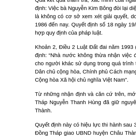
định: Việc bà Nguyễn Kim Bông đòi lại di
là không có cơ sở xem xét giải quyết, 
1986 đến nay. Quyết định số 18 ngày 1
hợp quy định của pháp luật.
Khoản 2, Điều 2 Luật Đất đai năm 1993 
định: “Nhà nước không thừa nhận việc đ
cho người khác sử dụng trong quá trình
Dân chủ cộng hòa, Chính phủ Cách mạn
Cộng hòa Xã hội chủ nghĩa Việt Nam”.
Từ những nhận định và căn cứ trên, mớ
Tháp Nguyễn Thanh Hùng đã giữ nguyê
Thành.
Quyết định này có hiệu lực thi hành sau
Đồng Tháp giao UBND huyện Châu Thành t