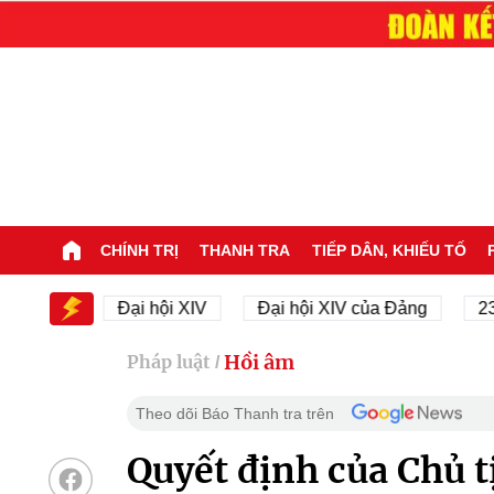
CHÍNH TRỊ
THANH TRA
TIẾP DÂN, KHIẾU TỐ
XIV
Đại hội XIV
Đại hội XIV của Đảng
23/11/1
Hồi âm
Pháp luật
/
Theo dõi Báo Thanh tra trên
Quyết định của Chủ 