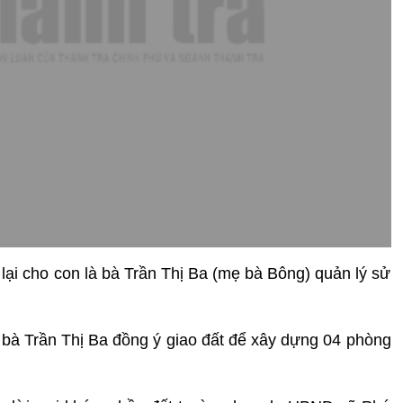
lại cho con là bà Trần Thị Ba (mẹ bà Bông) quản lý sử
à Trần Thị Ba đồng ý giao đất để xây dựng 04 phòng