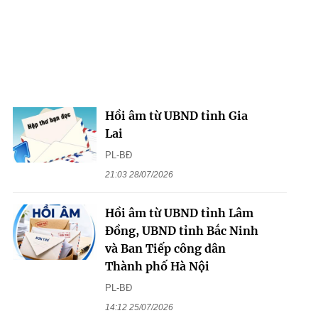
Hồi âm từ UBND tỉnh Gia
Lai
PL-BĐ
21:03 28/07/2026
Hồi âm từ UBND tỉnh Lâm
Đồng, UBND tỉnh Bắc Ninh
và Ban Tiếp công dân
Thành phố Hà Nội
PL-BĐ
14:12 25/07/2026