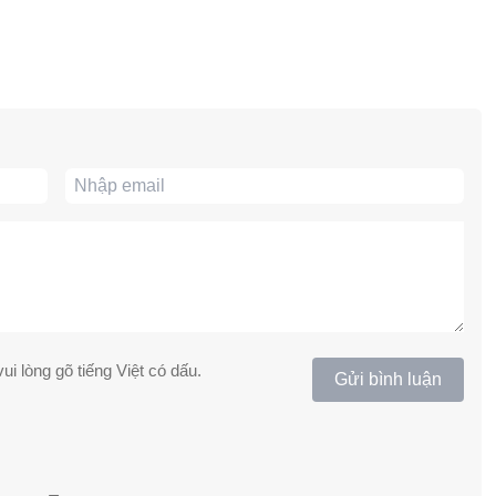
ui lòng gõ tiếng Việt có dấu.
Gửi bình luận