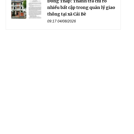
Đồng Tháp: Thanh tra chỉ rõ
nhiều bất cập trong quản lý giao
thông tại xã Cái Bè
09:17 04/08/2026