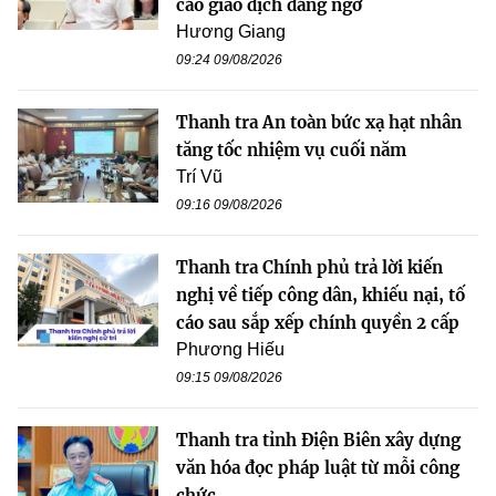
cáo giao dịch đáng ngờ
Hương Giang
09:24 09/08/2026
Thanh tra An toàn bức xạ hạt nhân
tăng tốc nhiệm vụ cuối năm
Trí Vũ
09:16 09/08/2026
Thanh tra Chính phủ trả lời kiến
nghị về tiếp công dân, khiếu nại, tố
cáo sau sắp xếp chính quyền 2 cấp
Phương Hiếu
09:15 09/08/2026
Thanh tra tỉnh Điện Biên xây dựng
văn hóa đọc pháp luật từ mỗi công
chức