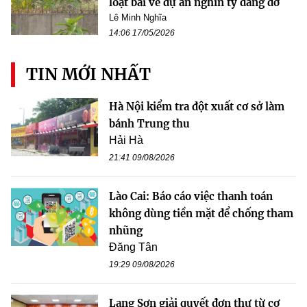
loạt bài về dự án nghìn tỷ dang dở
Lê Minh Nghĩa
14:06 17/05/2026
TIN MỚI NHẤT
Hà Nội kiểm tra đột xuất cơ sở làm
bánh Trung thu
Hải Hà
21:41 09/08/2026
Lào Cai: Báo cáo việc thanh toán
không dùng tiền mặt để chống tham
nhũng
Đăng Tân
19:29 09/08/2026
Lạng Sơn giải quyết đơn thư từ cơ