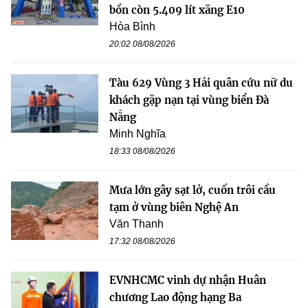
bồn còn 5.409 lít xăng E10
Hòa Bình
20:02 08/08/2026
Tàu 629 Vùng 3 Hải quân cứu nữ du
khách gặp nạn tại vùng biển Đà
Nẵng
Minh Nghĩa
18:33 08/08/2026
Mưa lớn gây sạt lở, cuốn trôi cầu
tạm ở vùng biên Nghệ An
Văn Thanh
17:32 08/08/2026
EVNHCMC vinh dự nhận Huân
chương Lao động hạng Ba