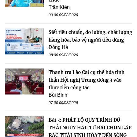
Trần Kiên
09:00 09/08/2026
Siết tiêu chuẩn, đo lường, chất lượng
hàng hóa, bảo vệ người tiêu dùng
Đông Hà
08:00 09/08/2026
Thanh tra Lào Cai cụ thể hóa tinh
thần Hội nghị Trung ương 3 vào
thực tiễn công tác
Bùi Bình
07:00 09/08/2026
Bài 3: PHÁT LỘ QUY TRÌNH ĐỔ
THẢI NGUY HẠI: TỪ BÃI CHÔN LẤP
RÁC THẢI SINH HOẠT ĐẾN SÔNG