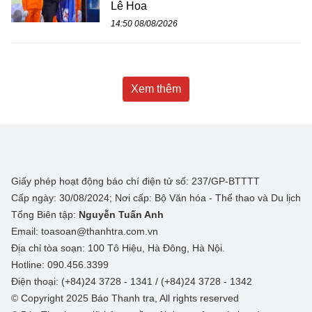
Lê Hoa
14:50 08/08/2026
Xem thêm
Giấy phép hoạt động báo chí điện tử số: 237/GP-BTTTT
Cấp ngày: 30/08/2024; Nơi cấp: Bộ Văn hóa - Thể thao và Du lịch
Tổng Biên tập:
Nguyễn Tuấn Anh
Email: toasoan@thanhtra.com.vn
Địa chỉ tòa soạn: 100 Tô Hiệu, Hà Đông, Hà Nội.
Hotline: 090.456.3399
Điện thoại: (+84)24 3728 - 1341 / (+84)24 3728 - 1342
© Copyright 2025 Báo Thanh tra, All rights reserved