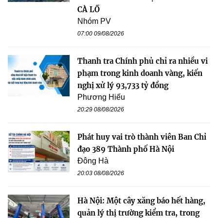
CÀ LỒ
Nhóm PV
07:00 09/08/2026
Thanh tra Chính phủ chỉ ra nhiều vi
phạm trong kinh doanh vàng, kiến
nghị xử lý 93,733 tỷ đồng
Phương Hiếu
20:29 08/08/2026
Phát huy vai trò thành viên Ban Chỉ
đạo 389 Thành phố Hà Nội
Đông Hà
20:03 08/08/2026
Hà Nội: Một cây xăng báo hết hàng,
quản lý thị trường kiểm tra, trong