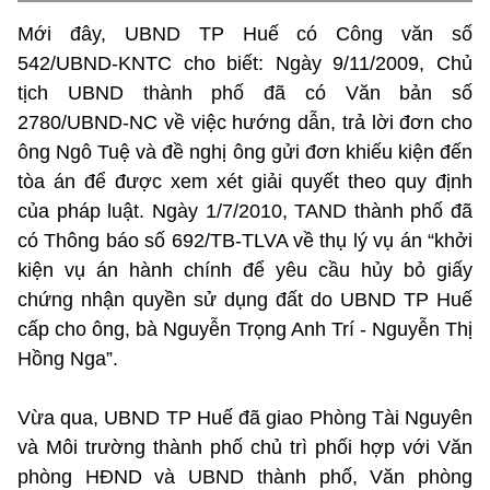
Mới đây, UBND TP Huế có Công văn số
542/UBND-KNTC cho biết: Ngày 9/11/2009, Chủ
tịch UBND thành phố đã có Văn bản số
2780/UBND-NC về việc hướng dẫn, trả lời đơn cho
ông Ngô Tuệ và đề nghị ông gửi đơn khiếu kiện đến
tòa án để được xem xét giải quyết theo quy định
của pháp luật. Ngày 1/7/2010, TAND thành phố đã
có Thông báo số 692/TB-TLVA về thụ lý vụ án “khởi
kiện vụ án hành chính để yêu cầu hủy bỏ giấy
chứng nhận quyền sử dụng đất do UBND TP Huế
cấp cho ông, bà Nguyễn Trọng Anh Trí - Nguyễn Thị
Hồng Nga”.
Vừa qua, UBND TP Huế đã giao Phòng Tài Nguyên
và Môi trường thành phố chủ trì phối hợp với Văn
phòng HĐND và UBND thành phố, Văn phòng