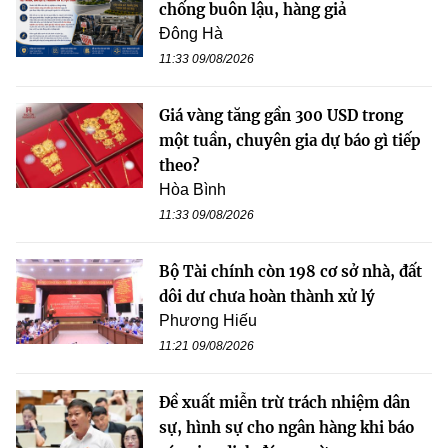
chống buôn lậu, hàng giả
Đông Hà
11:33 09/08/2026
Giá vàng tăng gần 300 USD trong
một tuần, chuyên gia dự báo gì tiếp
theo?
Hòa Bình
11:33 09/08/2026
Bộ Tài chính còn 198 cơ sở nhà, đất
dôi dư chưa hoàn thành xử lý
Phương Hiếu
11:21 09/08/2026
Đề xuất miễn trừ trách nhiệm dân
sự, hình sự cho ngân hàng khi báo