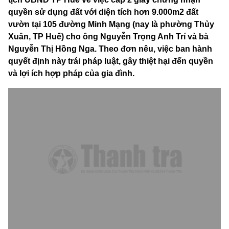
quyền sử dụng đất với diện tích hơn 9.000m2 đất
vườn tại 105 đường Minh Mạng (nay là phường Thủy
Xuân, TP Huế) cho ông Nguyễn Trọng Anh Trí và bà
Nguyễn Thị Hồng Nga. Theo đơn nêu, việc ban hành
quyết định này trái pháp luật, gây thiệt hại đến quyền
và lợi ích hợp pháp của gia đình.