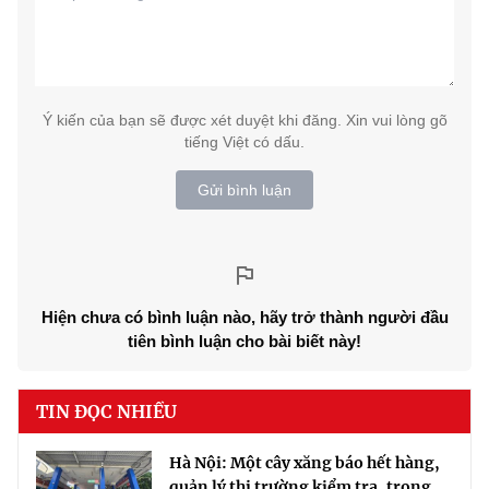
Ý kiến của bạn sẽ được xét duyệt khi đăng. Xin vui lòng gõ
tiếng Việt có dấu.
Gửi bình luận
Hiện chưa có bình luận nào, hãy trở thành người đầu
tiên bình luận cho bài biết này!
TIN ĐỌC NHIỀU
Hà Nội: Một cây xăng báo hết hàng,
quản lý thị trường kiểm tra, trong