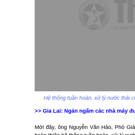
Hệ thống tuần hoàn, xử lý nước thải
>> Gia Lai: Ngán ngẩm các nhà máy 
Mới đây, ông Nguyễn Văn Hảo, Phó Giá