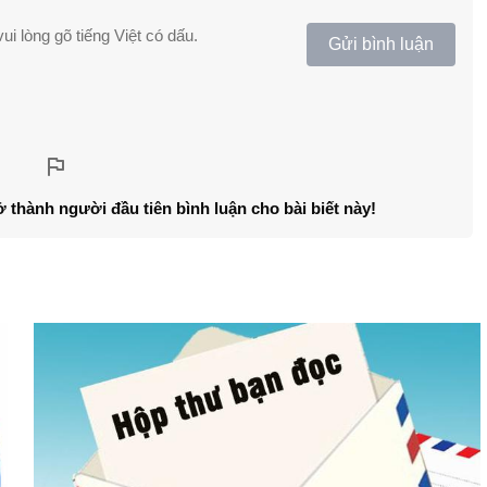
ui lòng gõ tiếng Việt có dấu.
Gửi bình luận
ở thành người đầu tiên bình luận cho bài biết này!