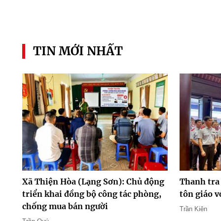
TIN MỚI NHẤT
Xã Thiện Hòa (Lạng Sơn): Chủ động
Thanh tra
triển khai đồng bộ công tác phòng,
tôn giáo 
chống mua bán người
Trần Kiên