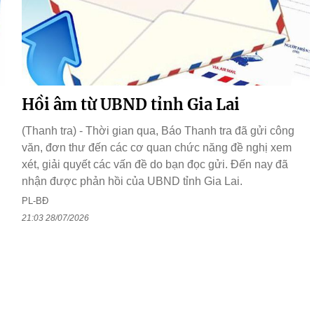
Hồi âm từ UBND tỉnh Gia Lai
(Thanh tra) - Thời gian qua, Báo Thanh tra đã gửi công
văn, đơn thư đến các cơ quan chức năng đề nghị xem
xét, giải quyết các vấn đề do bạn đọc gửi. Đến nay đã
nhận được phản hồi của UBND tỉnh Gia Lai.
PL-BĐ
21:03 28/07/2026