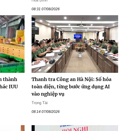
Hòa Bình
08:31 07/08/2026
n thành
Thanh tra Công an Hà Nội: Số hóa
thác IUU
toàn diện, từng bước ứng dụng AI
vào nghiệp vụ
Trọng Tài
08:14 07/08/2026