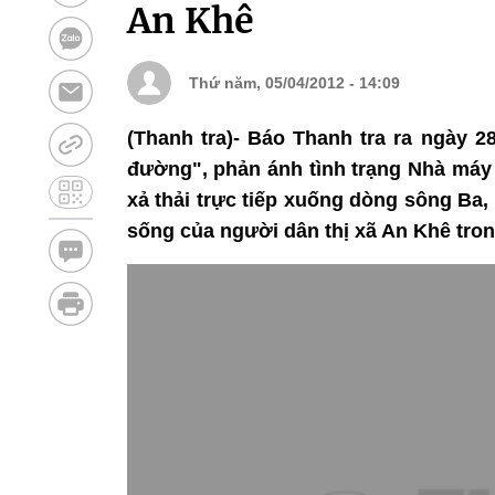
An Khê
Thứ năm, 05/04/2012 - 14:09
(Thanh tra)- Báo Thanh tra ra ngày 2
đường", phản ánh tình trạng Nhà máy
xả thải trực tiếp xuống dòng sông Ba
sống của người dân thị xã An Khê trong