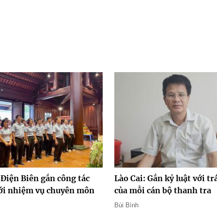
 Điện Biên gắn công tác
Lào Cai: Gắn kỷ luật với t
với nhiệm vụ chuyên môn
của mỗi cán bộ thanh tra
Bùi Bình