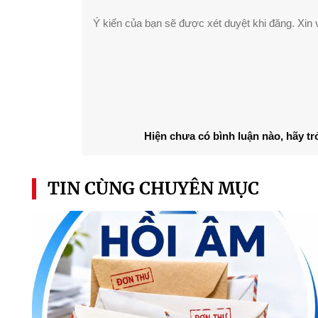
Ý kiến của bạn sẽ được xét duyệt khi đăng. Xin v
Hiện chưa có bình luận nào, hãy tr
TIN CÙNG CHUYÊN MỤC