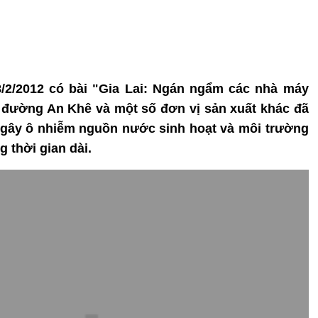
8/2/2012 có bài "Gia Lai: Ngán ngẩm các nhà máy
 đường An Khê và một số đơn vị sản xuất khác đã
, gây ô nhiễm nguồn nước sinh hoạt và môi trường
 thời gian dài.