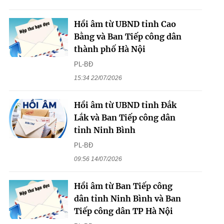
Hồi âm từ UBND tỉnh Cao
Bằng và Ban Tiếp công dân
thành phố Hà Nội
PL-BĐ
15:34 22/07/2026
Hồi âm từ UBND tỉnh Đắk
Lắk và Ban Tiếp công dân
tỉnh Ninh Bình
PL-BĐ
09:56 14/07/2026
Hồi âm từ Ban Tiếp công
dân tỉnh Ninh Bình và Ban
Tiếp công dân TP Hà Nội