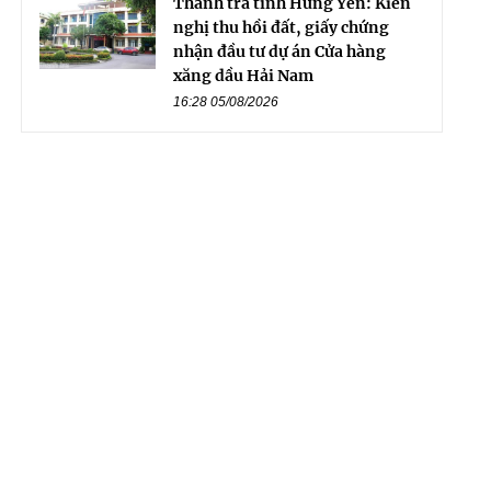
Thanh tra tỉnh Hưng Yên: Kiến
nghị thu hồi đất, giấy chứng
nhận đầu tư dự án Cửa hàng
xăng dầu Hải Nam
16:28 05/08/2026