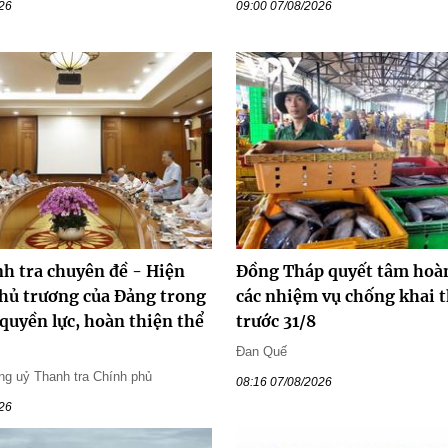
026
09:00 07/08/2026
nh tra chuyên đề - Hiện
Đồng Tháp quyết tâm hoà
chủ trương của Đảng trong
các nhiệm vụ chống khai 
quyền lực, hoàn thiện thể
trước 31/8
Đan Quế
g uỷ Thanh tra Chính phủ
08:16 07/08/2026
026