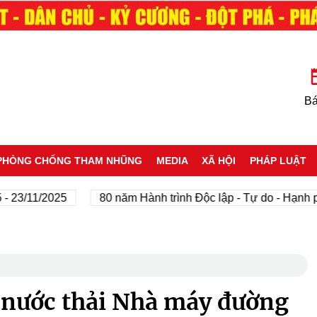
Bá
PHÒNG CHỐNG THAM NHŨNG
MEDIA
XÃ HỘI
PHÁP LUẬT
11/2025
80 năm Hành trình Độc lập - Tự do - Hạnh phúc
ý nước thải Nhà máy đường