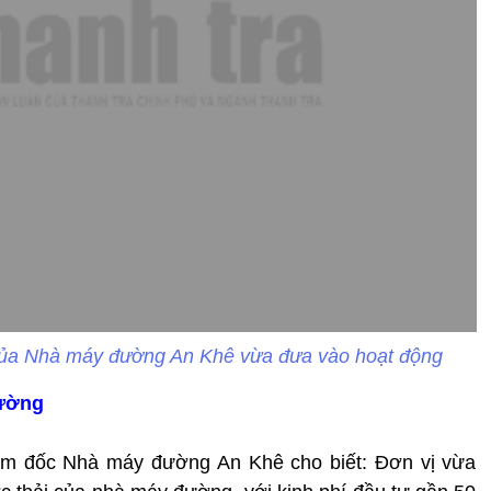
 của Nhà máy đường An Khê vừa đưa vào hoạt động
đường
m đốc Nhà máy đường An Khê cho biết: Đơn vị vừa