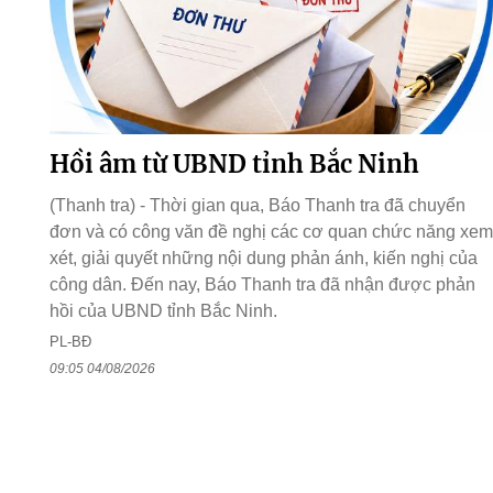
Hồi âm từ UBND tỉnh Bắc Ninh
(Thanh tra) - Thời gian qua, Báo Thanh tra đã chuyển
đơn và có công văn đề nghị các cơ quan chức năng xem
xét, giải quyết những nội dung phản ánh, kiến nghị của
công dân. Đến nay, Báo Thanh tra đã nhận được phản
hồi của UBND tỉnh Bắc Ninh.
PL-BĐ
09:05 04/08/2026