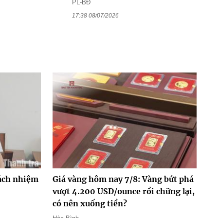
PL-BĐ
17:38 08/07/2026
rách nhiệm
Giá vàng hôm nay 7/8: Vàng bứt phá
vượt 4.200 USD/ounce rồi chững lại,
có nên xuống tiền?