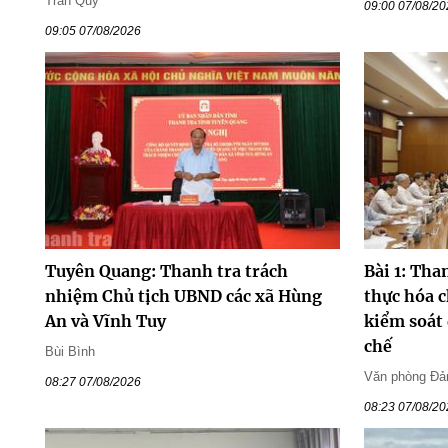
Trần Quý
09:00 07/08/2
09:05 07/08/2026
Tuyên Quang: Thanh tra trách
Bài 1: Tha
nhiệm Chủ tịch UBND các xã Hùng
thực hóa 
An và Vĩnh Tuy
kiểm soát 
chế
Bùi Bình
Văn phòng Đản
08:27 07/08/2026
08:23 07/08/2