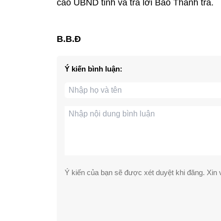
cáo UBND tỉnh và trả lời Báo Thanh tra.
B.B.Đ
Ý kiến bình luận:
Ý kiến của bạn sẽ được xét duyệt khi đăng. Xin v