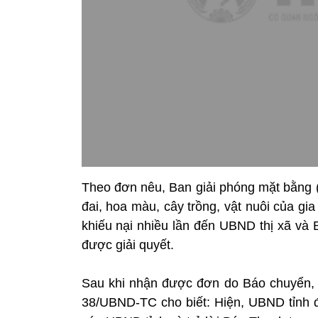
Theo đơn nêu, Ban giải phóng mặt bằng (G
đai, hoa màu, cây trồng, vật nuôi của gi
khiếu nại nhiều lần đến UBND thị xã v
được giải quyết.
Sau khi nhận được đơn do Báo chuyển,
38/UBND-TC cho biết: Hiện, UBND tỉnh đã