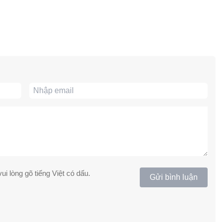
ui lòng gõ tiếng Việt có dấu.
Gửi bình luận