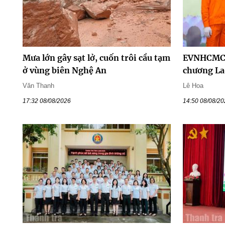
Mưa lớn gây sạt lở, cuốn trôi cầu tạm
EVNHCMC 
ở vùng biên Nghệ An
chương La
Văn Thanh
Lê Hoa
17:32 08/08/2026
14:50 08/08/2