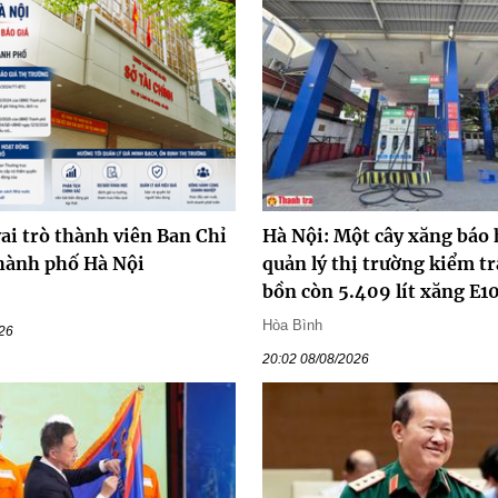
ai trò thành viên Ban Chỉ
Hà Nội: Một cây xăng báo 
hành phố Hà Nội
quản lý thị trường kiểm tr
bồn còn 5.409 lít xăng E1
Hòa Bình
026
20:02 08/08/2026