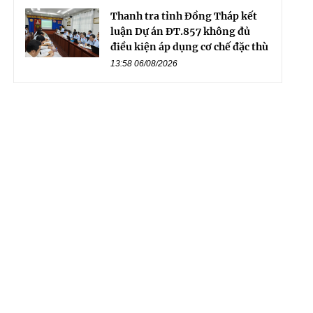
Thanh tra tỉnh Đồng Tháp kết
luận Dự án ĐT.857 không đủ
điều kiện áp dụng cơ chế đặc thù
13:58 06/08/2026