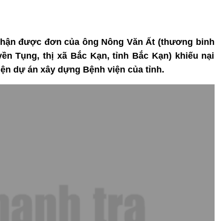
 nhận được đơn của ông Nông Văn Ất (thương binh
yền Tụng, thị xã Bắc Kạn, tỉnh Bắc Kạn) khiếu nại
hiện dự án xây dựng Bệnh viện của tỉnh.