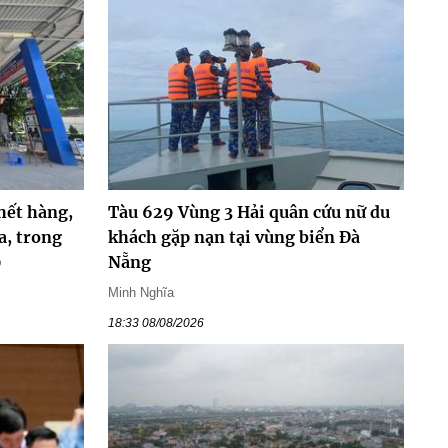
hết hàng,
Tàu 629 Vùng 3 Hải quân cứu nữ du
a, trong
khách gặp nạn tại vùng biển Đà
0
Nẵng
Minh Nghĩa
18:33 08/08/2026