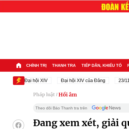
CHÍNH TRỊ
THANH TRA
TIẾP DÂN, KHIẾU TỐ
Đại hội XIV
Đại hội XIV của Đảng
23/11/1945 
Hồi âm
Pháp luật
/
Theo dõi Báo Thanh tra trên
Đang xem xét, giải q