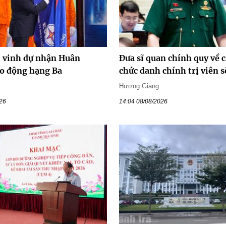
vinh dự nhận Huân
Đưa sĩ quan chính quy về c
o động hạng Ba
chức danh chính trị viên s
Hương Giang
026
14:04 08/08/2026