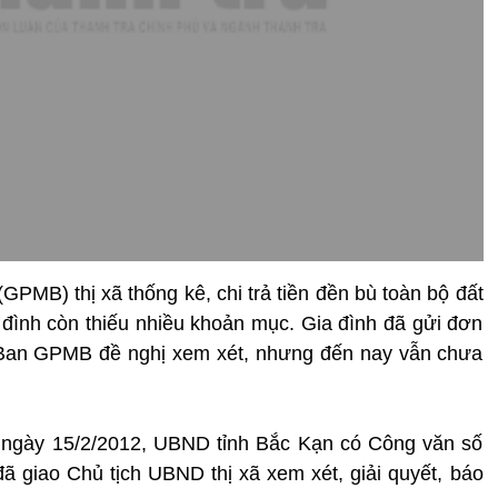
PMB) thị xã thống kê, chi trả tiền đền bù toàn bộ đất
a đình còn thiếu nhiều khoản mục. Gia đình đã gửi đơn
à Ban GPMB đề nghị xem xét, nhưng đến nay vẫn chưa
 ngày 15/2/2012, UBND tỉnh Bắc Kạn có Công văn số
 giao Chủ tịch UBND thị xã xem xét, giải quyết, báo