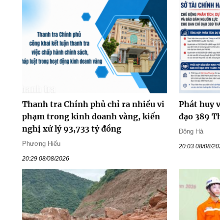
Thanh tra Chính phủ chỉ ra nhiều vi
Phát huy v
phạm trong kinh doanh vàng, kiến
đạo 389 T
nghị xử lý 93,733 tỷ đồng
Đông Hà
Phương Hiếu
20:03 08/08/2
20:29 08/08/2026