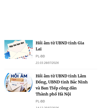
Hồi âm từ UBND tỉnh Gia
Lai
PL-BĐ
21:03 28/07/2026
Hồi âm từ UBND tỉnh Lâm
Đồng, UBND tỉnh Bắc Ninh
và Ban Tiếp công dân
Thành phố Hà Nội
PL-BĐ
14:12 25/07/2026