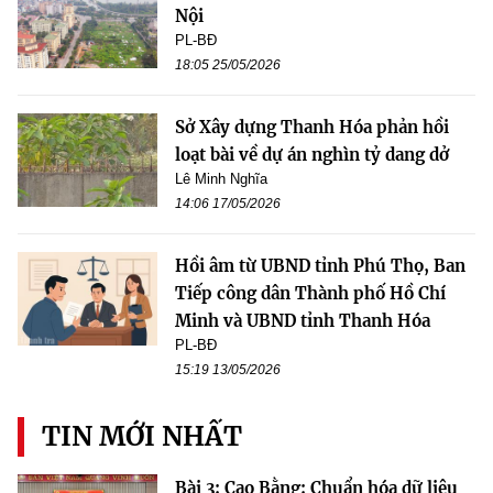
Nội
PL-BĐ
18:05 25/05/2026
Sở Xây dựng Thanh Hóa phản hồi
loạt bài về dự án nghìn tỷ dang dở
Lê Minh Nghĩa
14:06 17/05/2026
Hồi âm từ UBND tỉnh Phú Thọ, Ban
Tiếp công dân Thành phố Hồ Chí
Minh và UBND tỉnh Thanh Hóa
PL-BĐ
15:19 13/05/2026
TIN MỚI NHẤT
Bài 3: Cao Bằng: Chuẩn hóa dữ liệu