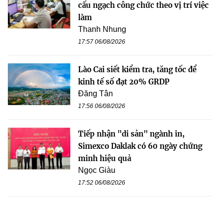
cấu ngạch công chức theo vị trí việc
làm
Thanh Nhung
17:57 06/08/2026
Lào Cai siết kiểm tra, tăng tốc để
kinh tế số đạt 20% GRDP
Đăng Tân
17:56 06/08/2026
Tiếp nhận "di sản" ngành in,
Simexco Daklak có 60 ngày chứng
minh hiệu quả
Ngọc Giàu
17:52 06/08/2026