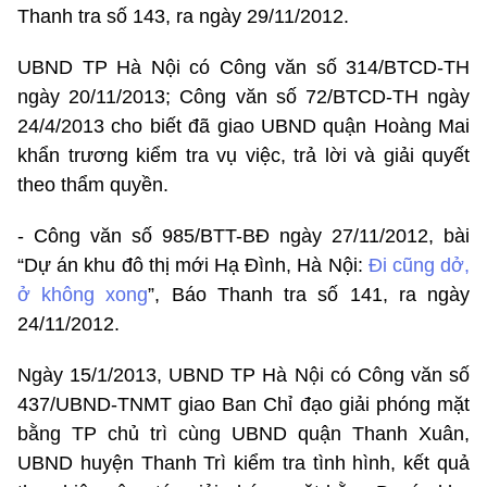
Thanh tra số 143, ra ngày 29/11/2012.
UBND TP Hà Nội có Công văn số 314/BTCD-TH
ngày 20/11/2013; Công văn số 72/BTCD-TH ngày
24/4/2013 cho biết đã giao UBND quận Hoàng Mai
khẩn trương kiểm tra vụ việc, trả lời và giải quyết
theo thẩm quyền.
- Công văn số 985/BTT-BĐ ngày 27/11/2012, bài
“Dự án khu đô thị mới Hạ Đình, Hà Nội:
Đi cũng dở,
ở không xong
”, Báo Thanh tra số 141, ra ngày
24/11/2012.
Ngày 15/1/2013, UBND TP Hà Nội có Công văn số
437/UBND-TNMT giao Ban Chỉ đạo giải phóng mặt
bằng TP chủ trì cùng UBND quận Thanh Xuân,
UBND huyện Thanh Trì kiểm tra tình hình, kết quả