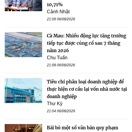
10,71%
Cảnh Nhật
21:09 06/08/2026
Cà Mau: Nhiều động lực tăng trưởng
tiếp tục được củng cố sau 7 tháng
năm 2026
Chu Tuấn
21:08 06/08/2026
Tiêu chí phân loại doanh nghiệp để
thực hiện cơ cấu lại vốn nhà nước tại
doanh nghiệp
Thư Kỳ
21:04 06/08/2026
Bãi bỏ một số văn bản quy phạm