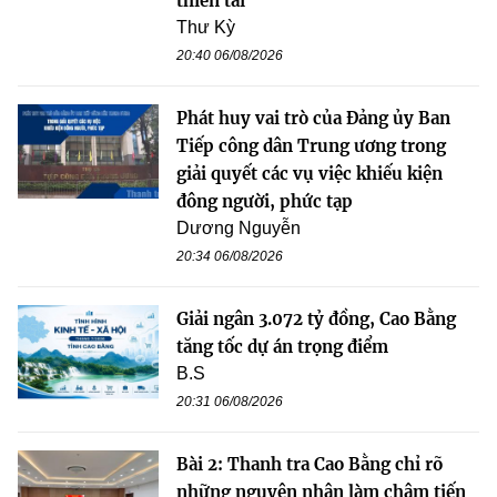
thiên tai
Thư Kỳ
20:40 06/08/2026
Phát huy vai trò của Đảng ủy Ban
Tiếp công dân Trung ương trong
giải quyết các vụ việc khiếu kiện
đông người, phức tạp
Dương Nguyễn
20:34 06/08/2026
Giải ngân 3.072 tỷ đồng, Cao Bằng
tăng tốc dự án trọng điểm
B.S
20:31 06/08/2026
Bài 2: Thanh tra Cao Bằng chỉ rõ
những nguyên nhân làm chậm tiến