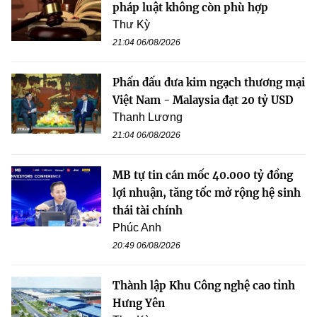
pháp luật không còn phù hợp
Thư Kỳ
21:04 06/08/2026
Phấn đấu đưa kim ngạch thương mại
Việt Nam - Malaysia đạt 20 tỷ USD
Thanh Lương
21:04 06/08/2026
MB tự tin cán mốc 40.000 tỷ đồng
lợi nhuận, tăng tốc mở rộng hệ sinh
thái tài chính
Phúc Anh
20:49 06/08/2026
Thành lập Khu Công nghệ cao tỉnh
Hưng Yên