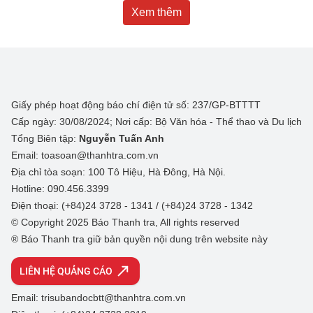
Xem thêm
Giấy phép hoạt động báo chí điện tử số: 237/GP-BTTTT
Cấp ngày: 30/08/2024; Nơi cấp: Bộ Văn hóa - Thể thao và Du lịch
Tổng Biên tập:
Nguyễn Tuấn Anh
Email: toasoan@thanhtra.com.vn
Địa chỉ tòa soạn: 100 Tô Hiệu, Hà Đông, Hà Nội.
Hotline: 090.456.3399
Điện thoại: (+84)24 3728 - 1341 / (+84)24 3728 - 1342
© Copyright 2025 Báo Thanh tra, All rights reserved
® Báo Thanh tra giữ bản quyền nội dung trên website này
LIÊN HỆ QUẢNG CÁO
Email: trisubandocbtt@thanhtra.com.vn