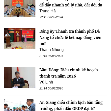
để đẩy nhanh xử lý nhà, đất dôi dư
Trung Hà
22:11 06/08/2026
Đảng ủy Thanh tra thành phố Đà
Nẵng tổ chức lễ kết nạp đảng viên
mới
Thanh Nhung
21:16 06/08/2026
Lâm Đồng: Điều chỉnh kế hoạch
thanh tra năm 2026
Vũ Linh
21:14 06/08/2026
An Giang điều chỉnh kịch bản tăng
trưởng, phấn đấu GRDP đạt từ