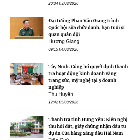
20:34 03/08/2026
Đại tướng Phan Văn Giang trình
Quốc hội sửa chức danh, hạn tuổi sĩ
quan quân đội
Hương Giang
09:15 04/08/2026
Tây Ninh: Công bố quyết định thanh
tra hoạt động kinh doanh vàng
trang sức, mỹ nghệ tại 5 doanh
nghiệp
Thu Huyền
12:42 05/08/2026
Thanh tra tỉnh Hưng Yên: Kiến nghị
thu hồi đất, giấy chứng nhận đầu tư
dự án Cửa hàng xăng dầu Hải Nam