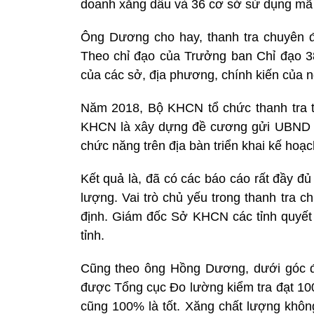
doanh xăng dầu và 36 cơ sở sử dụng mã 
Ông Dương cho hay, thanh tra chuyên đề
Theo chỉ đạo của Trưởng ban Chỉ đạo 38
của các sở, địa phương, chính kiến của 
Năm 2018, Bộ KHCN tổ chức thanh tra tr
KHCN là xây dựng đề cương gửi UBND cá
chức năng trên địa bàn triển khai kế hoạc
Kết quả là, đã có các báo cáo rất đầy đ
lượng. Vai trò chủ yếu trong thanh tra 
định. Giám đốc Sở KHCN các tỉnh quyết 
tỉnh.
Cũng theo ông Hồng Dương, dưới góc đ
được Tổng cục Đo lường kiểm tra đạt 100
cũng 100% là tốt. Xăng chất lượng không