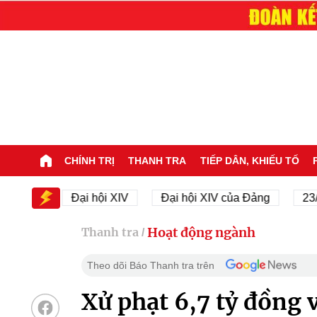
CHÍNH TRỊ
THANH TRA
TIẾP DÂN, KHIẾU TỐ
IV
Đại hội XIV
Đại hội XIV của Đảng
23/11/19
Hoạt động ngành
Thanh tra
/
Theo dõi Báo Thanh tra trên
Xử phạt 6,7 tỷ đồng 