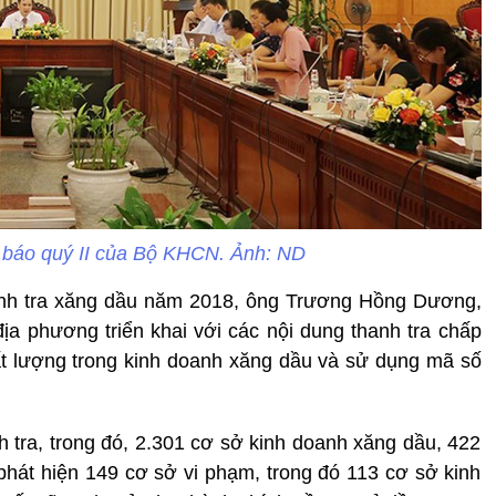
 báo quý II của Bộ KHCN. Ảnh: ND
thanh tra xăng dầu năm 2018, ông Trương Hồng Dương,
địa phương triển khai với các nội dung thanh tra chấp
ất lượng trong kinh doanh xăng dầu và sử dụng mã số
tra, trong đó, 2.301 cơ sở kinh doanh xăng dầu, 422
hát hiện 149 cơ sở vi phạm, trong đó 113 cơ sở kinh