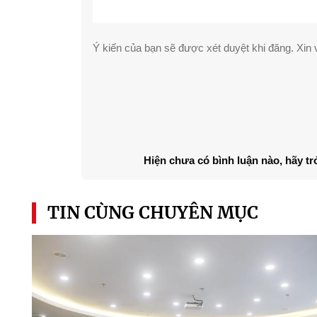
Ý kiến của bạn sẽ được xét duyệt khi đăng. Xin v
Hiện chưa có bình luận nào, hãy tr
TIN CÙNG CHUYÊN MỤC