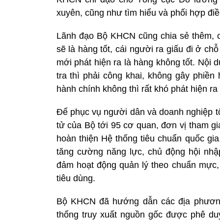
xuyên, cũng như tìm hiểu và phối hợp điều
Lãnh đạo Bộ KHCN cũng chia sẻ thêm, c
sẽ là hàng tốt, cái người ra giấu đi ở ch
mới phát hiện ra là hàng không tốt. Nội
tra thì phải công khai, không gây phiền
hành chính không thì rất khó phát hiện ra 
Để phục vụ người dân và doanh nghiệp tố
tử của Bộ tới 95 cơ quan, đơn vị tham gia
hoàn thiện Hệ thống tiêu chuẩn quốc gia
tăng cường năng lực, chủ động hội nhậ
đảm hoạt động quản lý theo chuẩn mực, 
tiêu dùng.
Bộ KHCN đã hướng dẫn các địa phương t
thống truy xuất nguồn gốc được phê du