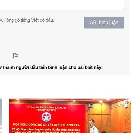
ui lòng gõ tiếng Việt có dấu.
Gửi bình luận
ở thành người đầu tiên bình luận cho bài biết này!