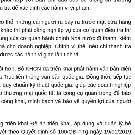
 tra để xác định các hành vi vi phạm.
ó thể những cái người ra bày ra trước mặt cửa hàng
ỗ khác thì phải bằng nghiệp vụ của cơ quan điều tra thì
 dung của cơ quan hành chính Nhà nước đi thanh, kiểm
 hà cho doanh nghiệp. Chính vì thế, nếu chỉ thanh tra
được các hành vi gian lận tinh vi.
t hơn, Bộ KHCN đã triển khai phát hành văn bản điện
 Trục liên thông văn bản quốc gia. Đồng thời, tiếp tục
, quy chuẩn kỹ thuật quốc gia, giúp các doanh nghiệp
p thương mại quốc tế, là công cụ quan trọng để bảo
công khai, minh bạch và bảo vệ quyền lợi của người
riển khai Đề án triển khai, áp dụng và quản lý hệ
yệt theo Quyết định số 100/QĐ-TTg ngày 19/01/2019