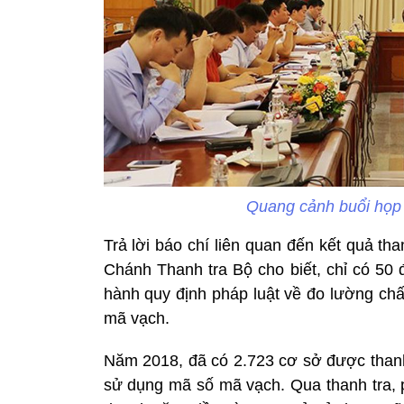
Quang cảnh buổi họp
Trả lời báo chí liên quan đến kết quả 
Chánh Thanh tra Bộ cho biết, chỉ có 50 
hành quy định pháp luật về đo lường ch
mã vạch.
Năm 2018, đã có 2.723 cơ sở được thanh 
sử dụng mã số mã vạch. Qua thanh tra, p