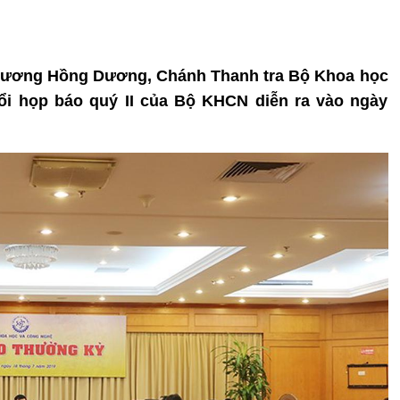
 Trương Hồng Dương, Chánh Thanh tra Bộ Khoa học
ổi họp báo quý II của Bộ KHCN diễn ra vào ngày