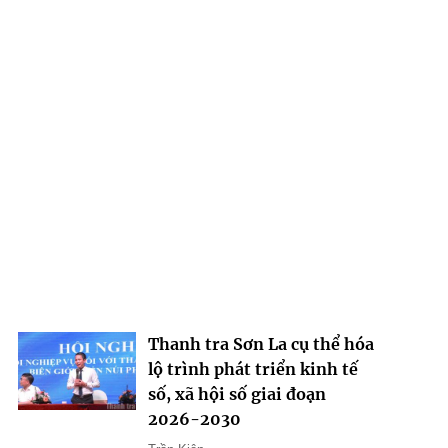
Thanh tra Sơn La cụ thể hóa
lộ trình phát triển kinh tế
số, xã hội số giai đoạn
2026-2030