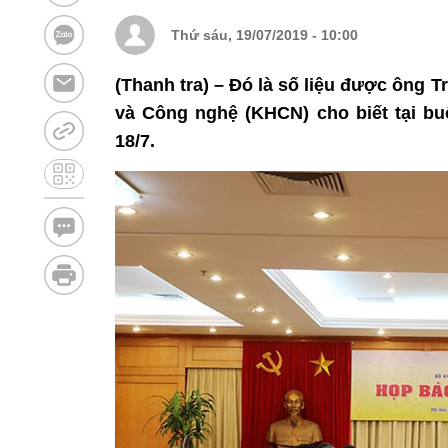
Thứ sáu, 19/07/2019 - 10:00
(Thanh tra) – Đó là số liệu được ông
và Công nghệ (KHCN) cho biết tại bu
18/7.