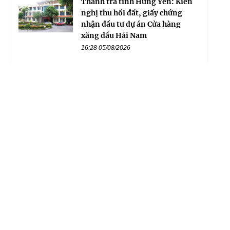
Thanh tra tỉnh Hưng Yên: Kiến
nghị thu hồi đất, giấy chứng
nhận đầu tư dự án Cửa hàng
xăng dầu Hải Nam
16:28 05/08/2026