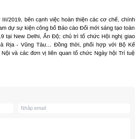
III/2019, bên cạnh việc hoàn thiện các cơ chế, chính
m dự sự kiện công bố Báo cáo Đổi mới sáng tạo toàn
9 tại New Delhi, Ấn Độ; chủ trì tổ chức Hội nghị giao
à Rịa - Vũng Tàu… Đồng thời, phối hợp với Bộ Kế
ội và các đơn vị liên quan tổ chức Ngày hội Trí tuệ