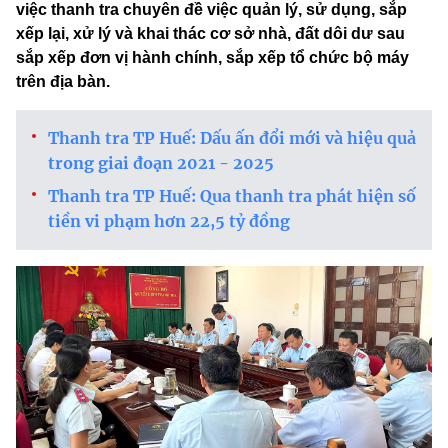
việc thanh tra chuyên đề việc quản lý, sử dụng, sắp
xếp lại, xử lý và khai thác cơ sở nhà, đất dôi dư sau
sắp xếp đơn vị hành chính, sắp xếp tổ chức bộ máy
trên địa bàn.
Thanh tra TP Huế: Dấu ấn đổi mới và hiệu quả
trong giai đoạn 2021 - 2025
Thanh tra TP Huế: Qua thanh tra phát hiện số
tiền vi phạm hơn 22,5 tỷ đồng