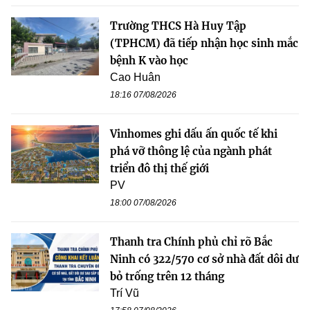
Trường THCS Hà Huy Tập
(TPHCM) đã tiếp nhận học sinh mắc
bệnh K vào học
Cao Huân
18:16 07/08/2026
Vinhomes ghi dấu ấn quốc tế khi
phá vỡ thông lệ của ngành phát
triển đô thị thế giới
PV
18:00 07/08/2026
Thanh tra Chính phủ chỉ rõ Bắc
Ninh có 322/570 cơ sở nhà đất dôi dư
bỏ trống trên 12 tháng
Trí Vũ