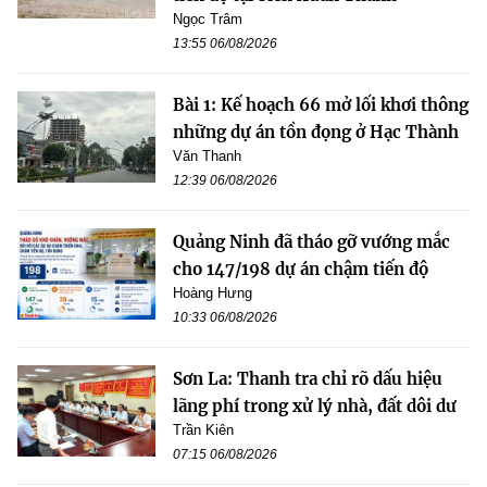
Ngọc Trâm
13:55 06/08/2026
Bài 1: Kế hoạch 66 mở lối khơi thông
những dự án tồn đọng ở Hạc Thành
Văn Thanh
12:39 06/08/2026
Quảng Ninh đã tháo gỡ vướng mắc
cho 147/198 dự án chậm tiến độ
Hoàng Hưng
10:33 06/08/2026
Sơn La: Thanh tra chỉ rõ dấu hiệu
lãng phí trong xử lý nhà, đất dôi dư
Trần Kiên
07:15 06/08/2026