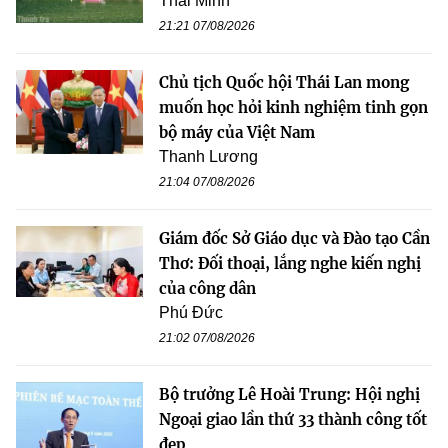
Thái Minh
21:21 07/08/2026
Chủ tịch Quốc hội Thái Lan mong
muốn học hỏi kinh nghiệm tinh gọn
bộ máy của Việt Nam
Thanh Lương
21:04 07/08/2026
Giám đốc Sở Giáo dục và Đào tạo Cần
Thơ: Đối thoại, lắng nghe kiến nghị
của công dân
Phú Đức
21:02 07/08/2026
Bộ trưởng Lê Hoài Trung: Hội nghị
Ngoại giao lần thứ 33 thành công tốt
đẹp