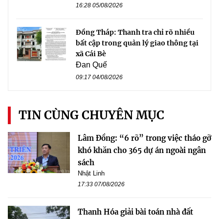
16:28 05/08/2026
Đồng Tháp: Thanh tra chỉ rõ nhiều
bất cập trong quản lý giao thông tại
xã Cái Bè
Đan Quế
09:17 04/08/2026
TIN CÙNG CHUYÊN MỤC
Lâm Đồng: “6 rõ” trong việc tháo gỡ
khó khăn cho 365 dự án ngoài ngân
sách
Nhật Linh
17:33 07/08/2026
Thanh Hóa giải bài toán nhà đất