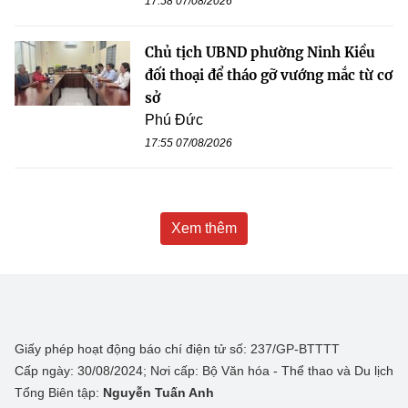
17:58 07/08/2026
Chủ tịch UBND phường Ninh Kiều
đối thoại để tháo gỡ vướng mắc từ cơ
sở
Phú Đức
17:55 07/08/2026
Xem thêm
Giấy phép hoạt động báo chí điện tử số: 237/GP-BTTTT
Cấp ngày: 30/08/2024; Nơi cấp: Bộ Văn hóa - Thể thao và Du lịch
Tổng Biên tập:
Nguyễn Tuấn Anh