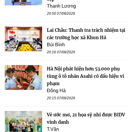
Thanh Lương
20:50 07/08/2026
Lai Châu: Thanh tra trách nhiệm tại
các trường học xã Khun Há
Bùi Bình
20:16 07/08/2026
Hà Nội phát hiện hơn 53.000 phụ
tùng ô tô nhãn Asahi có dấu hiệu vi
phạm
Đông Hà
20:15 07/08/2026
Vẽ ước mơ, 21 họa sỹ nhí được BIDV
vinh danh
T.Vân