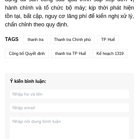
hành chính và tổ chức bộ máy; kịp thời phát hiện
tồn tại, bất cập, nguy cơ lãng phí để kiến nghị xử lý,
chấn chỉnh theo quy định.
TAGS
thanh tra
Thanh tra Chính phủ
TP Huế
Công bố Quyết định
thanh tra TP Huế
Kế hoạch 1319
Ý kiến bình luận: