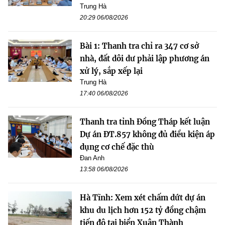
Trung Hà
20:29 06/08/2026
Bài 1: Thanh tra chỉ ra 347 cơ sở
nhà, đất dôi dư phải lập phương án
xử lý, sắp xếp lại
Trung Hà
17:40 06/08/2026
Thanh tra tỉnh Đồng Tháp kết luận
Dự án ĐT.857 không đủ điều kiện áp
dụng cơ chế đặc thù
Đan Anh
13:58 06/08/2026
Hà Tĩnh: Xem xét chấm dứt dự án
khu du lịch hơn 152 tỷ đồng chậm
tiến độ tại biển Xuân Thành