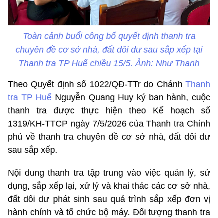
Toàn cảnh buổi công bố quyết định thanh tra
chuyên đề cơ sở nhà, đất dôi dư sau sắp xếp tại
Thanh tra TP Huế chiều 15/5. Ảnh: Như Thanh
Theo Quyết định số 1022/QĐ-TTr do Chánh
Thanh
tra TP Huế
Nguyễn Quang Huy ký ban hành, cuộc
thanh tra được thực hiện theo Kế hoạch số
1319/KH-TTCP ngày 7/5/2026 của Thanh tra Chính
phủ về thanh tra chuyên đề cơ sở nhà, đất dôi dư
sau sắp xếp.
Nội dung thanh tra tập trung vào việc quản lý, sử
dụng, sắp xếp lại, xử lý và khai thác các cơ sở nhà,
đất dôi dư phát sinh sau quá trình sắp xếp đơn vị
hành chính và tổ chức bộ máy. Đối tượng thanh tra