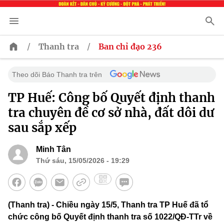
/
/
Thanh tra
Ban chỉ đạo 236
Theo dõi Báo Thanh tra trên
TP Huế: Công bố Quyết định thanh
tra chuyên đề cơ sở nhà, đất dôi dư
sau sắp xếp
Minh Tân
Thứ sáu, 15/05/2026 - 19:29
(Thanh tra) - Chiều ngày 15/5, Thanh tra TP Huế đã tổ
chức công bố Quyết định thanh tra số 1022/QĐ-TTr về