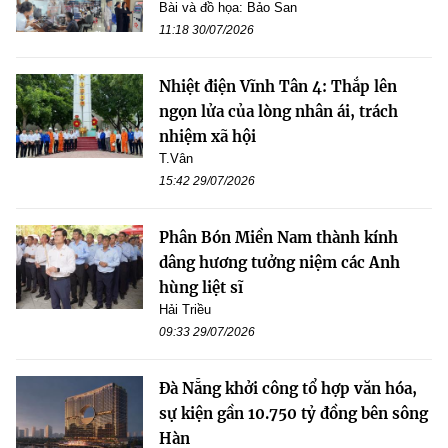
Bài và đồ họa: Bảo San
11:18 30/07/2026
Nhiệt điện Vĩnh Tân 4: Thắp lên
ngọn lửa của lòng nhân ái, trách
nhiệm xã hội
T.Vân
15:42 29/07/2026
Phân Bón Miền Nam thành kính
dâng hương tưởng niệm các Anh
hùng liệt sĩ
Hải Triều
09:33 29/07/2026
Đà Nẵng khởi công tổ hợp văn hóa,
sự kiện gần 10.750 tỷ đồng bên sông
Hàn