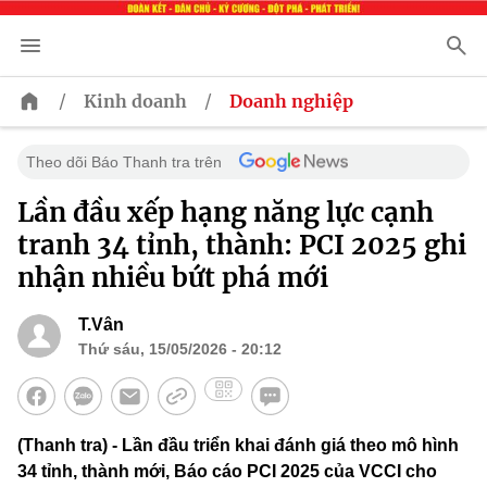
/
/
Kinh doanh
Doanh nghiệp
Theo dõi Báo Thanh tra trên
Lần đầu xếp hạng năng lực cạnh
tranh 34 tỉnh, thành: PCI 2025 ghi
nhận nhiều bứt phá mới
T.Vân
Thứ sáu, 15/05/2026 - 20:12
(Thanh tra) - Lần đầu triển khai đánh giá theo mô hình
34 tỉnh, thành mới, Báo cáo PCI 2025 của VCCI cho