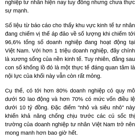
nghiệp tư nhân hiện nay tuy đông nhưng chưa thực
sự mạnh.
Số liệu từ báo cáo cho thấy khu vực kinh tế tư nhân
đang chiếm vị thế áp đảo về số lượng khi chiếm tới
96,6% tổng số doanh nghiệp đang hoạt động tại
Việt Nam. Với hơn 1 triệu doanh nghiệp, đây chính
là xương sống của nền kinh tế. Tuy nhiên, đằng sau
con số khổng lồ đó là một thực tế đáng quan tâm là
nội lực của khối này vẫn còn rất mỏng.
Cụ thể, có tới hơn 80% doanh nghiệp có quy mô
dưới 50 lao động và hơn 70% có mức vốn điều lệ
dưới 10 tỷ đồng. Đặc điểm "nhỏ và siêu nhỏ" này
khiến khả năng chống chịu trước các cú sốc thị
trường của doanh nghiệp tư nhân Việt Nam trở nên
mong manh hơn bao giờ hết.