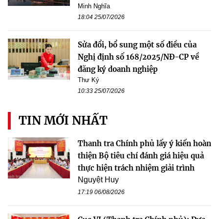
Minh Nghĩa
18:04 25/07/2026
Sửa đổi, bổ sung một số điều của
Nghị định số 168/2025/NĐ-CP về
đăng ký doanh nghiệp
Thư Ký
10:33 25/07/2026
TIN MỚI NHẤT
Thanh tra Chính phủ lấy ý kiến hoàn
thiện Bộ tiêu chí đánh giá hiệu quả
thực hiện trách nhiệm giải trình
Nguyệt Huy
17:19 06/08/2026