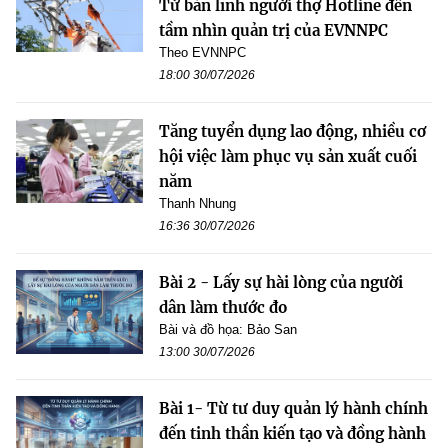
Từ bản lĩnh người thợ Hotline đến
tầm nhìn quản trị của EVNNPC
Theo EVNNPC
18:00 30/07/2026
Tăng tuyển dụng lao động, nhiều cơ
hội việc làm phục vụ sản xuất cuối
năm
Thanh Nhung
16:36 30/07/2026
Bài 2 - Lấy sự hài lòng của người
dân làm thước đo
Bài và đồ họa: Bảo San
13:00 30/07/2026
Bài 1- Từ tư duy quản lý hành chính
đến tinh thần kiến tạo và đồng hành