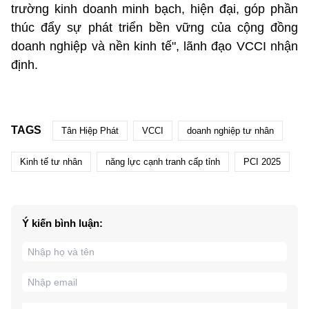
trường kinh doanh minh bạch, hiện đại, góp phần
thúc đẩy sự phát triển bền vững của cộng đồng
doanh nghiệp và nền kinh tế", lãnh đạo VCCI nhận
định.
TAGS
Tân Hiệp Phát
VCCI
doanh nghiệp tư nhân
Kinh tế tư nhân
năng lực cạnh tranh cấp tỉnh
PCI 2025
Ý kiến bình luận: