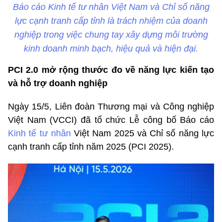
Báo cáo Kinh tế tư nhân Việt Nam và Chỉ số năng
lực cạnh tranh cấp tỉnh là trách nhiệm của doanh
nghiệp trong việc chung tay xây dựng môi trường
kinh doanh minh bạch, hiệu quả và hiện đại.
PCI 2.0 mở rộng thước đo về năng lực kiến tạo
và hỗ trợ doanh nghiệp
Ngày 15/5, Liên đoàn Thương mại và Công nghiệp
Việt Nam (VCCI) đã tổ chức Lễ công bố Báo cáo
Kinh tế tư nhân
Việt Nam 2025 và Chỉ số năng lực
cạnh tranh cấp tỉnh năm 2025 (PCI 2025).