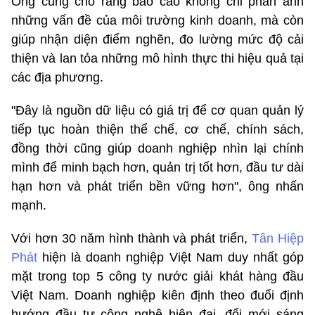
Ông cũng cho rằng báo cáo không chỉ phản ánh
những vấn đề của môi trường kinh doanh, mà còn
giúp nhận diện điểm nghẽn, đo lường mức độ cải
thiện và lan tỏa những mô hình thực thi hiệu quả tại
các địa phương.
"Đây là nguồn dữ liệu có giá trị để cơ quan quản lý
tiếp tục hoàn thiện thể chế, cơ chế, chính sách,
đồng thời cũng giúp doanh nghiệp nhìn lại chính
mình để minh bạch hơn, quản trị tốt hơn, đầu tư dài
hạn hơn và phát triển bền vững hơn", ông nhấn
mạnh.
Với hơn 30 năm hình thành và phát triển,
Tân Hiệp
Phát
hiện là doanh nghiệp Việt Nam duy nhất góp
mặt trong top 5 công ty nước giải khát hàng đầu
Việt Nam. Doanh nghiệp kiên định theo đuổi định
hướng đầu tư công nghệ hiện đại, đổi mới sáng