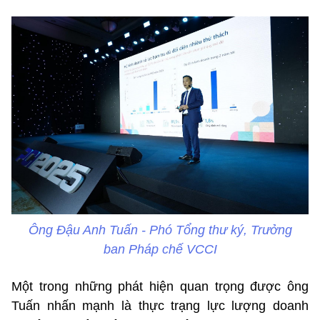
Ông Đậu Anh Tuấn - Phó Tổng thư ký, Trưởng
ban Pháp chế VCCI
Một trong những phát hiện quan trọng được ông
Tuấn nhấn mạnh là thực trạng lực lượng doanh