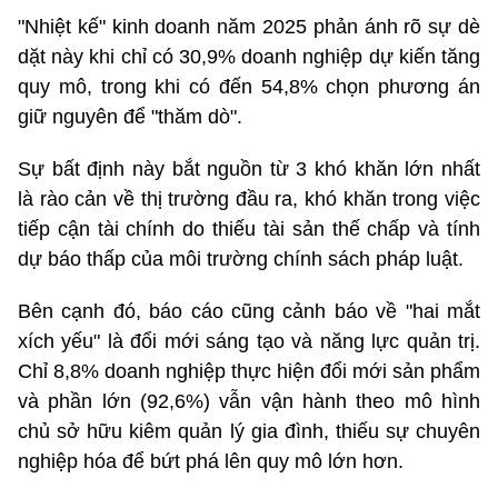
"Nhiệt kế" kinh doanh năm 2025 phản ánh rõ sự dè
dặt này khi chỉ có 30,9% doanh nghiệp dự kiến tăng
quy mô, trong khi có đến 54,8% chọn phương án
giữ nguyên để "thăm dò".
Sự bất định này bắt nguồn từ 3 khó khăn lớn nhất
là rào cản về thị trường đầu ra, khó khăn trong việc
tiếp cận tài chính do thiếu tài sản thế chấp và tính
dự báo thấp của môi trường chính sách pháp luật.
Bên cạnh đó, báo cáo cũng cảnh báo về "hai mắt
xích yếu" là đổi mới sáng tạo và năng lực quản trị.
Chỉ 8,8% doanh nghiệp thực hiện đổi mới sản phẩm
và phần lớn (92,6%) vẫn vận hành theo mô hình
chủ sở hữu kiêm quản lý gia đình, thiếu sự chuyên
nghiệp hóa để bứt phá lên quy mô lớn hơn.