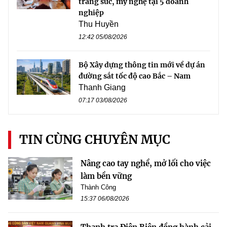
trang sức, mỹ nghệ tại 5 doanh
nghiệp
Thu Huyền
12:42 05/08/2026
Bộ Xây dựng thông tin mới về dự án
đường sắt tốc độ cao Bắc – Nam
Thanh Giang
07:17 03/08/2026
TIN CÙNG CHUYÊN MỤC
Nâng cao tay nghề, mở lối cho việc
làm bền vững
Thành Công
15:37 06/08/2026