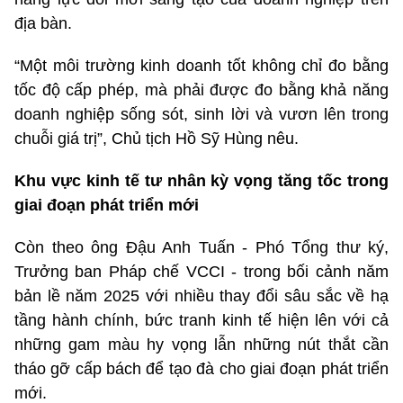
địa bàn.
“Một môi trường kinh doanh tốt không chỉ đo bằng
tốc độ cấp phép, mà phải được đo bằng khả năng
doanh nghiệp sống sót, sinh lời và vươn lên trong
chuỗi giá trị”, Chủ tịch Hồ Sỹ Hùng nêu.
Khu vực kinh tế tư nhân kỳ vọng tăng tốc trong
giai đoạn phát triển mới
Còn theo ông Đậu Anh Tuấn - Phó Tổng thư ký,
Trưởng ban Pháp chế VCCI - trong bối cảnh năm
bản lề năm 2025 với nhiều thay đổi sâu sắc về hạ
tầng hành chính, bức tranh kinh tế hiện lên với cả
những gam màu hy vọng lẫn những nút thắt cần
tháo gỡ cấp bách để tạo đà cho giai đoạn phát triển
mới.