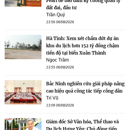
Pearl để bảo đảm kỷ cương quản lý
đất đai, đầu tư
Trần Quý
13:56 06/08/2026
Hà Tĩnh: Xem xét chấm dứt dự án
khu du lịch hơn 152 tỷ đồng chậm
tiến độ tại biển Xuân Thành
Ngọc Trâm
13:55 06/08/2026
Bắc Ninh nghiên cứu giải pháp nâng
cao hiệu quả công tác tiếp công dân
Trí Vũ
13:09 06/08/2026
Giám đốc Sở Văn hóa, Thể thao và
Du lịch Hưng Yên: Chủ động tiếp