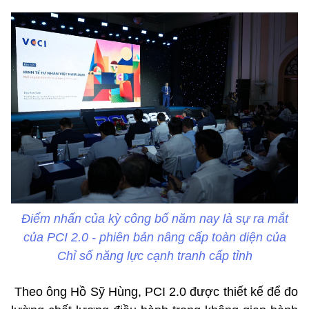
Điểm nhấn của kỳ công bố năm nay là sự ra mắt
của PCI 2.0 - phiên bản nâng cấp toàn diện của
Chỉ số năng lực cạnh tranh cấp tỉnh
Theo ông Hồ Sỹ Hùng, PCI 2.0 được thiết kế để đo