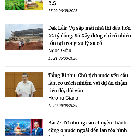
B.S
15:22 06/08/2026
Đắk Lắk: Vụ sập mái nhà thi đấu hơn
22 tỷ đồng, Sở Xây dựng chỉ rõ nhiều
tồn tại trong xử lý sự cố
Ngọc Giàu
15:21 06/08/2026
Tổng Bí thư, Chủ tịch nước yêu cầu
làm rõ trách nhiệm với dự án chậm
tiến độ, đội vốn
Hương Giang
15:20 06/08/2026
Bài 4: Từ những câu chuyện thành
công ở nước ngoài đến lan tỏa hình