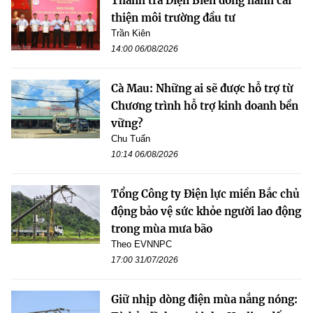
Thanh tra Điện Biên đồng hành cải
thiện môi trường đầu tư
Trần Kiên
14:00 06/08/2026
Cà Mau: Những ai sẽ được hỗ trợ từ
Chương trình hỗ trợ kinh doanh bền
vững?
Chu Tuấn
10:14 06/08/2026
Tổng Công ty Điện lực miền Bắc chủ
động bảo vệ sức khỏe người lao động
trong mùa mưa bão
Theo EVNNPC
17:00 31/07/2026
Giữ nhịp dòng điện mùa nắng nóng: