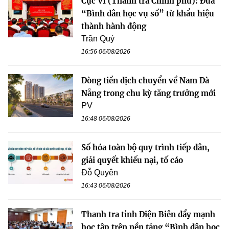
Cục VI (Thanh tra Chính phủ): Đưa
“Bình dân học vụ số” từ khẩu hiệu
thành hành động
Trần Quý
16:56 06/08/2026
Dòng tiền dịch chuyển về Nam Đà
Nẵng trong chu kỳ tăng trưởng mới
PV
16:48 06/08/2026
Số hóa toàn bộ quy trình tiếp dân,
giải quyết khiếu nại, tố cáo
Đỗ Quyên
16:43 06/08/2026
Thanh tra tỉnh Điện Biên đẩy mạnh
học tập trên nền tảng “Bình dân học