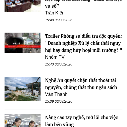
vụ số”
Trần Kiên
15:49 06/08/2026
Trailer Phóng sự điều tra độc quyền:
"Doanh nghiệp Xử lý chất thải nguy
hại hay đang hủy hoại môi trường? "
Nhóm PV
15:43 06/08/2026
Nghệ An quyết chặn thất thoát tài
nguyên, chống thất thu ngân sách
Văn Thanh
15:39 06/08/2026
Nâng cao tay nghề, mở lối cho việc
làm bền vững