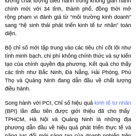
lường chất lượng điều hành trong không gian hành
chính mới với 34 tỉnh, thành phố, đồng thời mở
rộng phạm vi đánh giá từ “môi trường kinh doanh”
sang “hệ sinh thái phát triển kinh tế tư nhân” toàn
diện.
Bộ chỉ số mới tập trung vào các tiêu chí cốt lõi như
tính minh bạch, chi phí không chính thức và sự kiến
tạo của chính quyền địa phương. Kết quả cho thấy
các tỉnh như Bắc Ninh, Đà Nẵng, Hải Phòng, Phú
Thọ và Quảng Ninh đang dẫn đầu về chất lượng
điều hành.
Song hành với PCI, Chỉ số hiệu quả
kinh tế tư nhân
(BPI) lần đầu tiên được giới thiệu đã cho thấy
TPHCM, Hà Nội và Quảng Ninh là những địa
phương dẫn đầu về hiệu quả phát triển thực tế và
năng lực đổi mới sáng tạo của doanh nghiệp trên