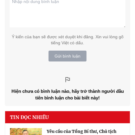
Ý kiến của bạn sẽ được xét duyệt khi đăng. Xin vui lòng gõ
tiếng Việt có dấu.
Gửi bình luận
Hiện chưa có bình luận nào, hãy trở thành người đầu
tiên bình luận cho bài biết này!
TIN ĐỌC NHIỀU
Yêu cầu của Tổng Bí thư, Chủ tịch