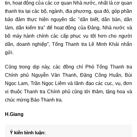
tin, hoạt động của các cơ quan Nhà nước, nhất là cơ quan
thanh tra tại các bộ, ngành, địa phương, qua đó, góp phần
bảo đảm thực hiện nguyên tắc "dân biết, dân bàn, dân
làm, dân kiểm tra" để hoạt động của Đảng, Nhà nước và
bộ máy hành chính các cấp phục vụ tốt hơn cho người
dân, doanh nghiệp”, Tổng Thanh tra Lê Minh Khái nhắn
gửi.
Cũng trong dịp này, các đồng chí Phó Tổng Thanh tra
Chính phủ Nguyễn Văn Thanh, Đặng Công Huẩn, Bùi
Ngọc Lam, Trần Ngọc Liêm và lãnh đạo các cục, vụ, đơn
vị thuộc Thanh tra Chính phủ cũng tới thăm, tặng hoa và
chúc mừng Báo Thanh tra.
H.Giang
Ý kiến bình luận: