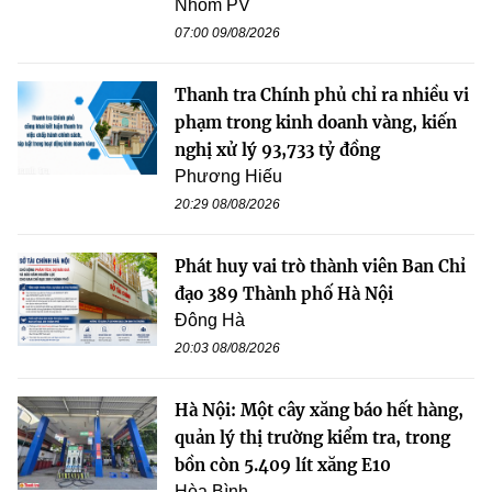
Nhóm PV
07:00 09/08/2026
Thanh tra Chính phủ chỉ ra nhiều vi
phạm trong kinh doanh vàng, kiến
nghị xử lý 93,733 tỷ đồng
Phương Hiếu
20:29 08/08/2026
Phát huy vai trò thành viên Ban Chỉ
đạo 389 Thành phố Hà Nội
Đông Hà
20:03 08/08/2026
Hà Nội: Một cây xăng báo hết hàng,
quản lý thị trường kiểm tra, trong
bồn còn 5.409 lít xăng E10
Hòa Bình