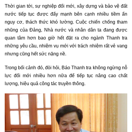
Thời gian tới, sự nghiệp đổi mới, xây dựng và bảo vệ đất
nước tiếp tục được đẩy mạnh bên cạnh nhiều tiềm ẩn
nguy cơ, thách thức khó lường. Cuộc chiến chống tham
nhũng của Đảng, Nhà nước và nhân dân ta đang được
quan tâm hơn bao giờ hết đặt ra cho ngành Thanh tra
những yêu cầu, nhiệm vụ mới với trách nhiệm rất vẻ vang
nhưng cũng hết sức nặng nề.
Trong bối cảnh đó, đòi hỏi, Báo Thanh tra không ngừng nỗ
lực đổi mới nhiều hơn nữa để tiếp tục nâng cao chất
lượng, hiệu quả công tác truyền thông.