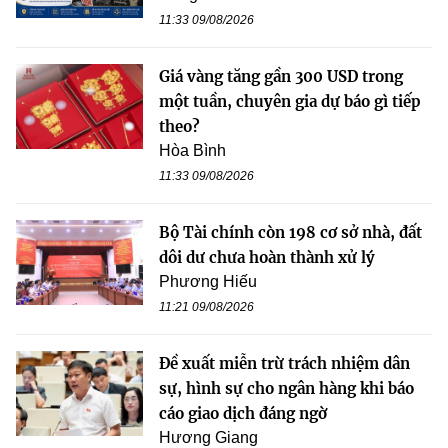
11:33 09/08/2026
Giá vàng tăng gần 300 USD trong
một tuần, chuyên gia dự báo gì tiếp
theo?
Hòa Bình
11:33 09/08/2026
Bộ Tài chính còn 198 cơ sở nhà, đất
dôi dư chưa hoàn thành xử lý
Phương Hiếu
11:21 09/08/2026
Đề xuất miễn trừ trách nhiệm dân
sự, hình sự cho ngân hàng khi báo
cáo giao dịch đáng ngờ
Hương Giang