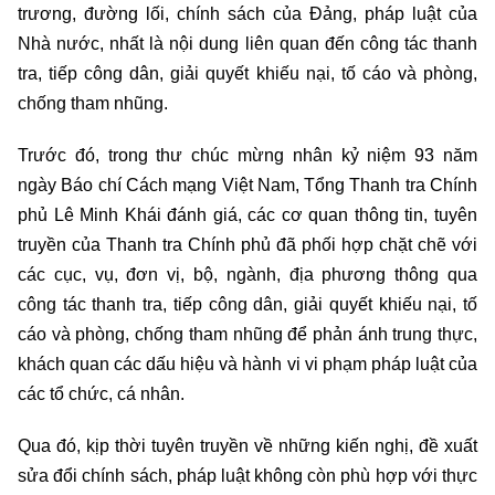
trương, đường lối, chính sách của Đảng, pháp luật của
Nhà nước, nhất là nội dung liên quan đến công tác thanh
tra, tiếp công dân, giải quyết khiếu nại, tố cáo và phòng,
chống tham nhũng.
Trước đó, trong thư chúc mừng nhân kỷ niệm 93 năm
ngày Báo chí Cách mạng Việt Nam, Tổng Thanh tra Chính
phủ Lê Minh Khái đánh giá, các cơ quan thông tin, tuyên
truyền của Thanh tra Chính phủ đã phối hợp chặt chẽ với
các cục, vụ, đơn vị, bộ, ngành, địa phương thông qua
công tác thanh tra, tiếp công dân, giải quyết khiếu nại, tố
cáo và phòng, chống tham nhũng để phản ánh trung thực,
khách quan các dấu hiệu và hành vi vi phạm pháp luật của
các tổ chức, cá nhân.
Qua đó, kịp thời tuyên truyền về những kiến nghị, đề xuất
sửa đổi chính sách, pháp luật không còn phù hợp với thực