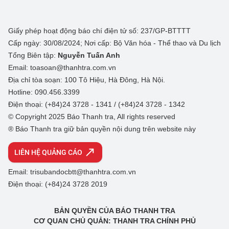
Giấy phép hoạt động báo chí điện tử số: 237/GP-BTTTT
Cấp ngày: 30/08/2024; Nơi cấp: Bộ Văn hóa - Thể thao và Du lịch
Tổng Biên tập:
Nguyễn Tuấn Anh
Email: toasoan@thanhtra.com.vn
Địa chỉ tòa soạn: 100 Tô Hiệu, Hà Đông, Hà Nội.
Hotline: 090.456.3399
Điện thoại: (+84)24 3728 - 1341 / (+84)24 3728 - 1342
© Copyright 2025 Báo Thanh tra, All rights reserved
® Báo Thanh tra giữ bản quyền nội dung trên website này
LIÊN HỆ QUẢNG CÁO
Email: trisubandocbtt@thanhtra.com.vn
Điện thoại: (+84)24 3728 2019
BẢN QUYỀN CỦA BÁO THANH TRA
CƠ QUAN CHỦ QUẢN: THANH TRA CHÍNH PHỦ