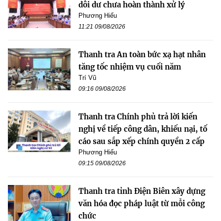
dôi dư chưa hoàn thành xử lý
Phương Hiếu
11:21 09/08/2026
Thanh tra An toàn bức xạ hạt nhân
tăng tốc nhiệm vụ cuối năm
Trí Vũ
09:16 09/08/2026
Thanh tra Chính phủ trả lời kiến
nghị về tiếp công dân, khiếu nại, tố
cáo sau sắp xếp chính quyền 2 cấp
Phương Hiếu
09:15 09/08/2026
Thanh tra tỉnh Điện Biên xây dựng
văn hóa đọc pháp luật từ mỗi công
chức