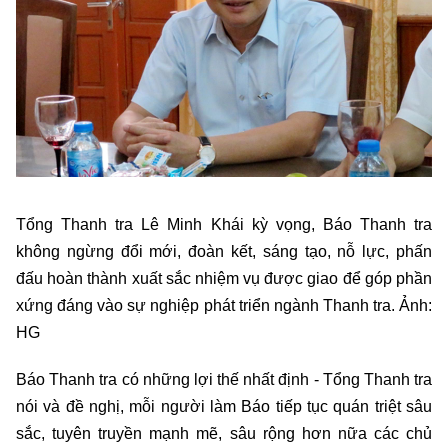
Tổng Thanh tra Lê Minh Khái kỳ vọng, Báo Thanh tra
không ngừng đổi mới, đoàn kết, sáng tạo, nỗ lực, phấn
đấu hoàn thành xuất sắc nhiệm vụ được giao để góp phần
xứng đáng vào sự nghiệp phát triển ngành Thanh tra. Ảnh:
HG
Báo Thanh tra có những lợi thế nhất định - Tổng Thanh tra
nói và đề nghị, mỗi người làm Báo tiếp tục quán triệt sâu
sắc, tuyên truyền mạnh mẽ, sâu rộng hơn nữa các chủ