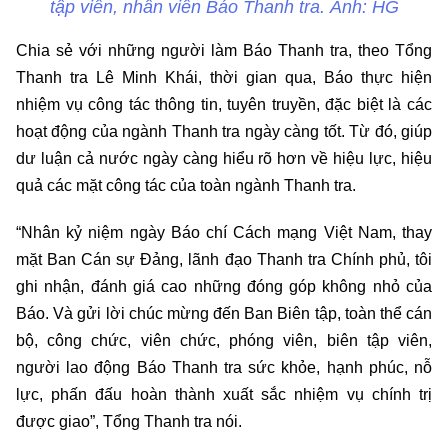
tập viên, nhân viên Báo Thanh tra. Ảnh: HG
Chia sẻ với những người làm Báo Thanh tra, theo Tổng
Thanh tra Lê Minh Khái, thời gian qua, Báo thực hiện
nhiệm vụ công tác thông tin, tuyên truyền, đặc biệt là các
hoạt động của ngành Thanh tra ngày càng tốt. Từ đó, giúp
dư luận cả nước ngày càng hiểu rõ hơn về hiệu lực, hiệu
quả các mặt công tác của toàn ngành Thanh tra.
“Nhân kỷ niệm ngày Báo chí Cách mạng Việt Nam, thay
mặt Ban Cán sự Đảng, lãnh đạo Thanh tra Chính phủ, tôi
ghi nhận, đánh giá cao những đóng góp không nhỏ của
Báo. Và gửi lời chúc mừng đến Ban Biên tập, toàn thể cán
bộ, công chức, viên chức, phóng viên, biên tập viên,
người lao động Báo Thanh tra sức khỏe, hạnh phúc, nỗ
lực, phấn đấu hoàn thành xuất sắc nhiệm vụ chính trị
được giao”, Tổng Thanh tra nói.