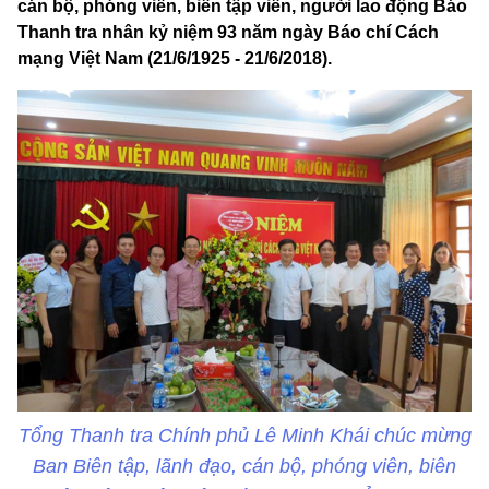
cán bộ, phóng viên, biên tập viên, người lao động Báo
Thanh tra nhân kỷ niệm 93 năm ngày Báo chí Cách
mạng Việt Nam (21/6/1925 - 21/6/2018).
Tổng Thanh tra Chính phủ Lê Minh Khái chúc mừng
Ban Biên tập, lãnh đạo, cán bộ, phóng viên, biên