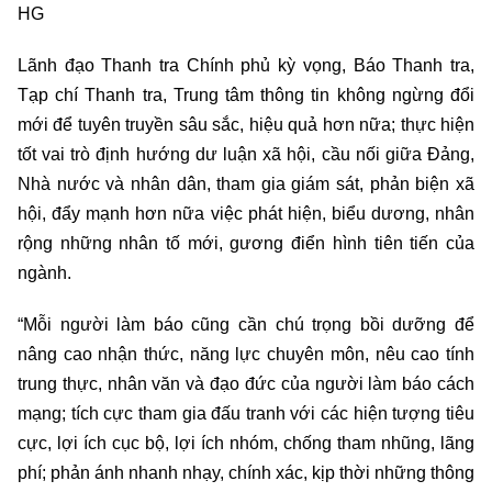
HG
Lãnh đạo Thanh tra Chính phủ kỳ vọng, Báo Thanh tra,
Tạp chí Thanh tra, Trung tâm thông tin không ngừng đổi
mới để tuyên truyền sâu sắc, hiệu quả hơn nữa; thực hiện
tốt vai trò định hướng dư luận xã hội, cầu nối giữa Đảng,
Nhà nước và nhân dân, tham gia giám sát, phản biện xã
hội, đẩy mạnh hơn nữa việc phát hiện, biểu dương, nhân
rộng những nhân tố mới, gương điển hình tiên tiến của
ngành.
“Mỗi người làm báo cũng cần chú trọng bồi dưỡng để
nâng cao nhận thức, năng lực chuyên môn, nêu cao tính
trung thực, nhân văn và đạo đức của người làm báo cách
mạng; tích cực tham gia đấu tranh với các hiện tượng tiêu
cực, lợi ích cục bộ, lợi ích nhóm, chống tham nhũng, lãng
phí; phản ánh nhanh nhạy, chính xác, kịp thời những thông