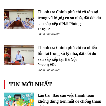
Thanh tra Chính phủ chỉ rõ tồn tại
trong xử lý 363 cơ sở nhà, đất dôi dư
sau sắp xếp ở Hải Phòng
Trung Hà
08:00 08/08/2026
Thanh tra Chính phủ chỉ rõ nhiều
tồn tại trong xử lý nhà, đất dôi dư
sau sắp xếp tại Hà Nội
Phương Hiếu
06:00 08/08/2026
TIN MỚI NHẤT
Lào Cai: Báo cáo việc thanh toán
không dùng tiền mặt để chống tham