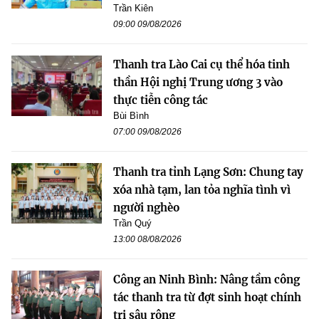
Trần Kiên
09:00 09/08/2026
Thanh tra Lào Cai cụ thể hóa tinh
thần Hội nghị Trung ương 3 vào
thực tiễn công tác
Bùi Bình
07:00 09/08/2026
Thanh tra tỉnh Lạng Sơn: Chung tay
xóa nhà tạm, lan tỏa nghĩa tình vì
người nghèo
Trần Quý
13:00 08/08/2026
Công an Ninh Bình: Nâng tầm công
tác thanh tra từ đợt sinh hoạt chính
trị sâu rộng