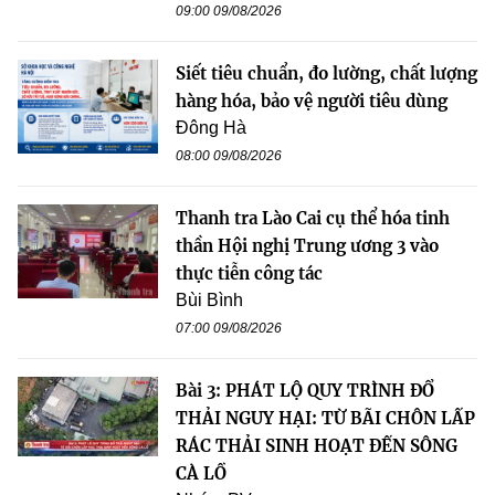
09:00 09/08/2026
Siết tiêu chuẩn, đo lường, chất lượng
hàng hóa, bảo vệ người tiêu dùng
Đông Hà
08:00 09/08/2026
Thanh tra Lào Cai cụ thể hóa tinh
thần Hội nghị Trung ương 3 vào
thực tiễn công tác
Bùi Bình
07:00 09/08/2026
Bài 3: PHÁT LỘ QUY TRÌNH ĐỔ
THẢI NGUY HẠI: TỪ BÃI CHÔN LẤP
RÁC THẢI SINH HOẠT ĐẾN SÔNG
CÀ LỒ