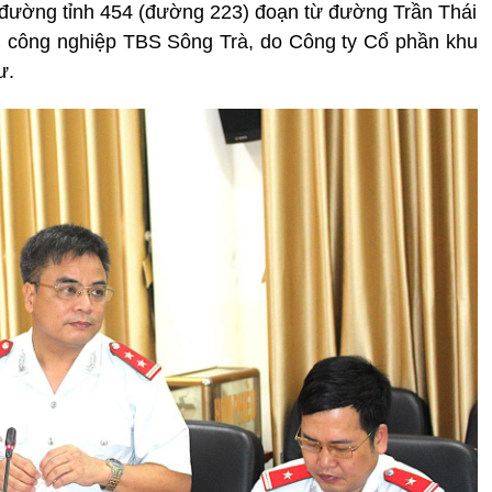
 đường tỉnh 454 (đường 223) đoạn từ đường Trần Thái
hu công nghiệp TBS Sông Trà, do Công ty Cổ phần khu
ư.