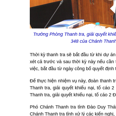
Trưởng Phòng Thanh tra, giải quyết khi
348 của Chánh Thanh 
Thời kỳ thanh tra sẽ bắt đầu từ khi dự á
xét cả trước và sau thời kỳ này nếu cần 
việc, bắt đầu từ ngày công bố quyết định 
Để thực hiện nhiệm vụ này, đoàn thanh t
Thanh tra, giải quyết khiếu nại, tố cá
Thanh tra, giải quyết khiếu nại, tố cáo 
Phó Chánh Thanh tra tỉnh Đào Duy Thái 
Chánh Thanh tra tỉnh xử lý các kiến nghị,