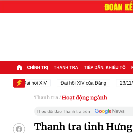
CHÍNH TRỊ
THANH TRA
TIẾP DÂN, KHIẾU TỐ
Đại hội XIV
Đại hội XIV của Đảng
23/11/1945 - 
Hoạt động ngành
Thanh tra
/
Theo dõi Báo Thanh tra trên
Thanh tra tỉnh Hưng