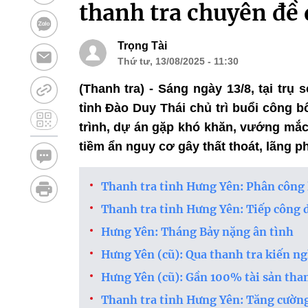
thanh tra chuyên đề
Trọng Tài
Thứ tư, 13/08/2025 - 11:30
(Thanh tra) - Sáng ngày 13/8, tại tr
tỉnh Đào Duy Thái chủ trì buổi công b
trình, dự án gặp khó khăn, vướng mắc,
tiềm ẩn nguy cơ gây thất thoát, lãng ph
Thanh tra tỉnh Hưng Yên: Phân công l
Thanh tra tỉnh Hưng Yên: Tiếp công 
Hưng Yên: Tháng Bảy nặng ân tình
Hưng Yên (cũ): Qua thanh tra kiến ng
Hưng Yên (cũ): Gần 100% tài sản tha
Thanh tra tỉnh Hưng Yên: Tăng cường