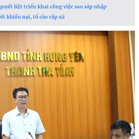
uyết liệt triển khai công việc sau sáp nhập
t khiếu nại, tố cáo cấp xã