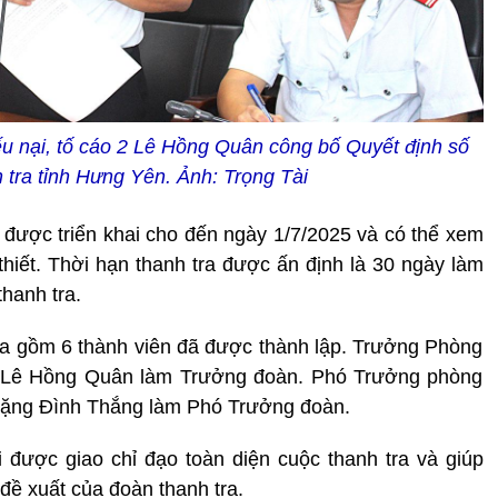
ếu nại, tố cáo 2 Lê Hồng Quân công bố Quyết định số
tra tỉnh Hưng Yên. Ảnh: Trọng Tài
n được triển khai cho đến ngày 1/7/2025 và có thể xem
thiết. Thời hạn thanh tra được ấn định là 30 ngày làm
thanh tra.
ra gồm 6 thành viên đã được thành lập. Trưởng Phòng
o 2 Lê Hồng Quân làm Trưởng đoàn. Phó Trưởng phòng
2 Đặng Đình Thắng làm Phó Trưởng đoàn.
được giao chỉ đạo toàn diện cuộc thanh tra và giúp
 đề xuất của đoàn thanh tra.