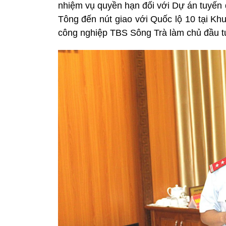
nhiệm vụ quyền hạn đối với Dự án tuyến
Tông đến nút giao với Quốc lộ 10 tại K
công nghiệp TBS Sông Trà làm chủ đầu t