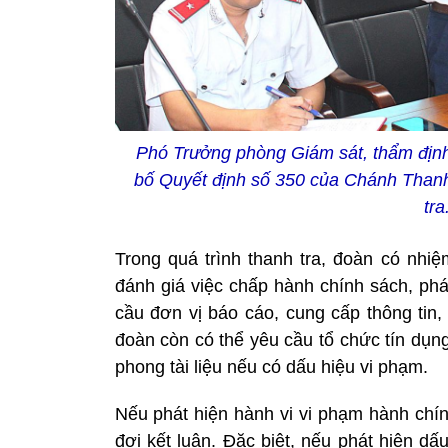
Phó Trưởng phòng Giám sát, thẩm định,
bố Quyết định số 350 của Chánh Thanh 
tra
Trong quá trình thanh tra, đoàn có nhiệ
đánh giá việc chấp hành chính sách, phá
cầu đơn vị báo cáo, cung cấp thông tin, 
đoàn còn có thể yêu cầu tổ chức tín dụn
phong tài liệu nếu có dấu hiệu vi phạm.
Nếu phát hiện hành vi vi phạm hành ch
đợi kết luận. Đặc biệt, nếu phát hiện d