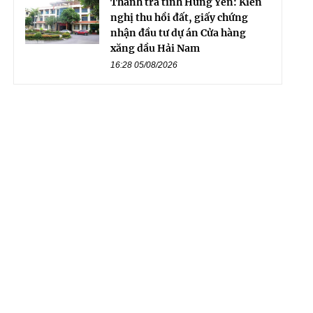
Thanh tra tỉnh Hưng Yên: Kiến
nghị thu hồi đất, giấy chứng
nhận đầu tư dự án Cửa hàng
xăng dầu Hải Nam
16:28 05/08/2026