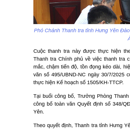
Phó Chánh Thanh tra tỉnh Hưng Yên Đào D
Ả
Cuộc thanh tra này được thực hiện t
Thanh tra Chính phủ về việc thanh tra 
mắc, chậm tiến độ, tồn đọng kéo dài, hi
văn số 495/UBND-NC ngày 30/7/2025 củ
thực hiện Kế hoạch số 1505/KH-TTCP.
Tại buổi công bố, Trưởng Phòng Thanh t
công bố toàn văn Quyết định số 348/Q
Yên.
Theo quyết định, Thanh tra tỉnh Hưng Yê