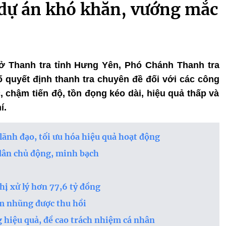
 dự án khó khăn, vướng mắc
ụ sở Thanh tra tỉnh Hưng Yên, Phó Chánh Thanh tra
ố quyết định thanh tra chuyên đề đối với các công
 chậm tiến độ, tồn đọng kéo dài, hiệu quả thấp và
í.
ãnh đạo, tối ưu hóa hiệu quả hoạt động
dân chủ động, minh bạch
hị xử lý hơn 77,6 tỷ đồng
m nhũng được thu hồi
 hiệu quả, đề cao trách nhiệm cá nhân