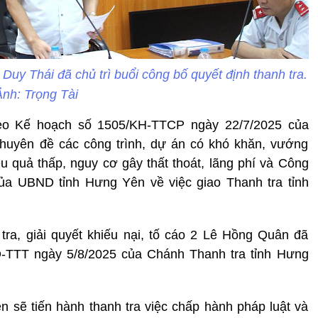
uy Thái đã chủ trì buổi công bố quyết định thanh tra.
nh: Trọng Tài
heo Kế hoạch số 1505/KH-TTCP ngày 22/7/2025 của
chuyên đề các công trình, dự án có khó khăn, vướng
ệu quả thấp, nguy cơ gây thất thoát, lãng phí và Công
a UBND tỉnh Hưng Yên về việc giao Thanh tra tỉnh
ra, giải quyết khiếu nại, tố cáo 2 Lê Hồng Quân đã
Đ-TTT ngày 5/8/2025 của Chánh Thanh tra tỉnh Hưng
n sẽ tiến hành thanh tra việc chấp hành pháp luật và