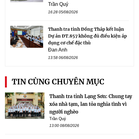
Trần Quý
16:28 05/08/2026
Thanh tra tỉnh Đồng Tháp kết luận
Dự án ĐT.857 không đủ điều kiện áp
dụng cơ chế đặc thù
Đan Anh
13:58 06/08/2026
TIN CÙNG CHUYÊN MỤC
Thanh tra tỉnh Lạng Sơn: Chung tay
xóa nhà tạm, lan tỏa nghĩa tình vì
người nghèo
Trần Quý
13:00 08/08/2026