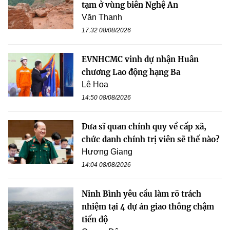
tạm ở vùng biên Nghệ An
Văn Thanh
17:32 08/08/2026
EVNHCMC vinh dự nhận Huân
chương Lao động hạng Ba
Lê Hoa
14:50 08/08/2026
Đưa sĩ quan chính quy về cấp xã,
chức danh chính trị viên sẽ thế nào?
Hương Giang
14:04 08/08/2026
Ninh Bình yêu cầu làm rõ trách
nhiệm tại 4 dự án giao thông chậm
tiến độ