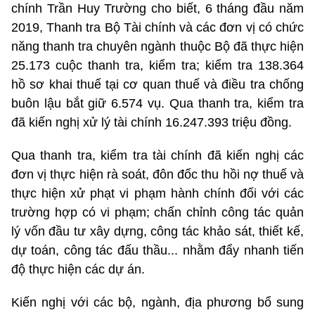
chính Trần Huy Trường cho biết, 6 tháng đầu năm
2019, Thanh tra Bộ Tài chính và các đơn vị có chức
năng thanh tra chuyên ngành thuộc Bộ đã thực hiện
25.173 cuộc thanh tra, kiểm tra; kiểm tra 138.364
hồ sơ khai thuế tại cơ quan thuế và điều tra chống
buôn lậu bắt giữ 6.574 vụ. Qua thanh tra, kiểm tra
đã kiến nghị xử lý tài chính 16.247.393 triệu đồng.
Qua thanh tra, kiểm tra tài chính đã kiến nghị các
đơn vị thực hiện rà soát, đôn đốc thu hồi nợ thuế và
thực hiện xử phạt vi phạm hành chính đối với các
trường hợp có vi phạm; chấn chỉnh công tác quản
lý vốn đầu tư xây dựng, công tác khảo sát, thiết kế,
dự toán, công tác đấu thầu... nhằm đẩy nhanh tiến
độ thực hiện các dự án.
Kiến nghị với các bộ, ngành, địa phương bổ sung