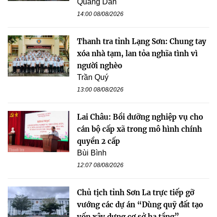
Quang Dân
14:00 08/08/2026
Thanh tra tỉnh Lạng Sơn: Chung tay
xóa nhà tạm, lan tỏa nghĩa tình vì
người nghèo
Trần Quý
13:00 08/08/2026
Lai Châu: Bồi dưỡng nghiệp vụ cho
cán bộ cấp xã trong mô hình chính
quyền 2 cấp
Bùi Bình
12:07 08/08/2026
Chủ tịch tỉnh Sơn La trực tiếp gỡ
vướng các dự án “Dùng quỹ đất tạo
vốn xây dựng cơ sở hạ tầng”