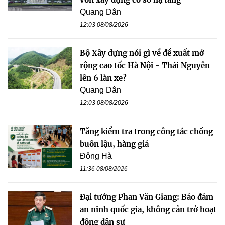
Quang Dân
12:03 08/08/2026
Bộ Xây dựng nói gì về đề xuất mở
rộng cao tốc Hà Nội - Thái Nguyên
lên 6 làn xe?
Quang Dân
12:03 08/08/2026
Tăng kiểm tra trong công tác chống
buôn lậu, hàng giả
Đông Hà
11:36 08/08/2026
Đại tướng Phan Văn Giang: Bảo đảm
an ninh quốc gia, không cản trở hoạt
động dân sự