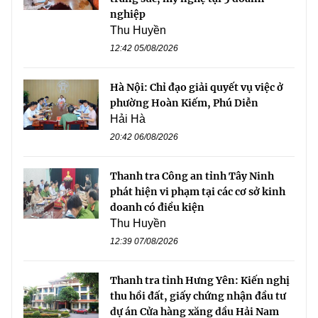
nghiệp
Thu Huyền
12:42 05/08/2026
Hà Nội: Chỉ đạo giải quyết vụ việc ở
phường Hoàn Kiếm, Phú Diễn
Hải Hà
20:42 06/08/2026
Thanh tra Công an tỉnh Tây Ninh
phát hiện vi phạm tại các cơ sở kinh
doanh có điều kiện
Thu Huyền
12:39 07/08/2026
Thanh tra tỉnh Hưng Yên: Kiến nghị
thu hồi đất, giấy chứng nhận đầu tư
dự án Cửa hàng xăng dầu Hải Nam