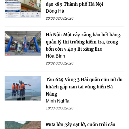
đạo 389 Thành phố Hà Nội
Đông Hà
20:03 08/08/2026
Hà Nội: Một cây xăng báo hết hàng,
quản lý thị trường kiểm tra, trong
bồn còn 5.409 lít xăng E10
Hòa Bình
20:02 08/08/2026
Tàu 629 Vùng 3 Hải quân cứu nữ du
khách gặp nạn tại vùng biển Đà
Nẵng
Minh Nghĩa
18:33 08/08/2026
Mưa lớn gây sạt lở, cuốn trôi cầu