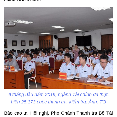
6 tháng đầu năm 2019, ngành Tài chính đã thực
hiện 25.173 cuộc thanh tra, kiểm tra. Ảnh: TQ
Báo cáo tại Hội nghị, Phó Chánh Thanh tra Bộ Tài