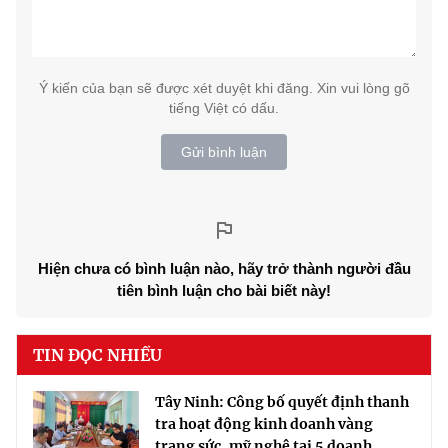
Ý kiến của bạn sẽ được xét duyệt khi đăng. Xin vui lòng gõ
tiếng Việt có dấu.
Gửi bình luận
Hiện chưa có bình luận nào, hãy trở thành người đầu
tiên bình luận cho bài biết này!
TIN ĐỌC NHIỀU
Tây Ninh: Công bố quyết định thanh
tra hoạt động kinh doanh vàng
trang sức, mỹ nghệ tại 5 doanh