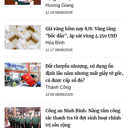
Hương Giang
11:18 08/08/2026
Giá vàng hôm nay 8/8: Vàng tăng
"bốc đầu", áp sát vùng 4.350 USD
Hòa Bình
11:17 08/08/2026
Đất chuyển nhượng, sử dụng ổn
định lâu năm nhưng mất giấy tờ gốc,
có được cấp sổ đỏ?
Thành Công
10:06 08/08/2026
Công an Ninh Bình: Nâng tầm công
tác thanh tra từ đợt sinh hoạt chính
trị sâu rộng