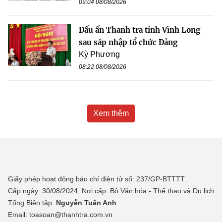
09:04 08/08/2026
Dấu ấn Thanh tra tỉnh Vĩnh Long
sau sáp nhập tổ chức Đảng
Kỳ Phương
08:22 08/08/2026
Xem thêm
Giấy phép hoạt động báo chí điện tử số: 237/GP-BTTTT
Cấp ngày: 30/08/2024; Nơi cấp: Bộ Văn hóa - Thể thao và Du lịch
Tổng Biên tập:
Nguyễn Tuấn Anh
Email: toasoan@thanhtra.com.vn