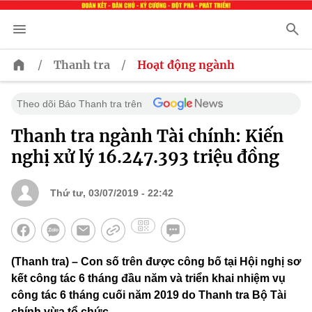
/
/
Thanh tra
Hoạt động ngành
Theo dõi Báo Thanh tra trên
Thanh tra ngành Tài chính: Kiến
nghị xử lý 16.247.393 triệu đồng
Thứ tư, 03/07/2019 - 22:42
(Thanh tra) – Con số trên được công bố tại Hội nghị sơ
kết công tác 6 tháng đầu năm và triển khai nhiệm vụ
công tác 6 tháng cuối năm 2019 do Thanh tra Bộ Tài
chính vừa tổ chức.