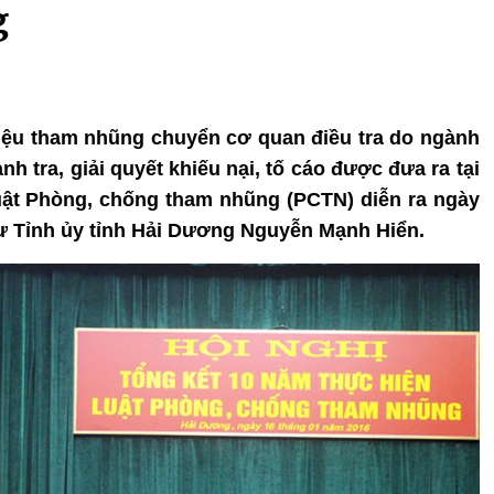
g
 hiệu tham nhũng chuyển cơ quan điều tra do ngành
h tra, giải quyết khiếu nại, tố cáo được đưa ra tại
uật Phòng, chống tham nhũng (PCTN) diễn ra ngày
hư Tỉnh ủy tỉnh Hải Dương Nguyễn Mạnh Hiển.