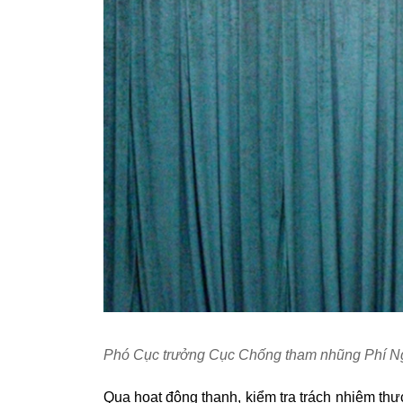
Phó Cục trưởng Cục Chống tham nhũng Phí Ngọ
Qua hoạt động thanh, kiểm tra trách nhiệm thự