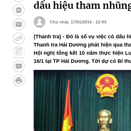
dấu hiệu tham nhũn
Chủ nhật, 17/01/2016 - 12:03
(Thanh tra) - Đó là số vụ việc có dấu
Thanh tra Hải Dương phát hiện qua than
Hội nghị tổng kết 10 năm thực hiện L
16/1 tại TP Hải Dương. Tới dự có Bí t