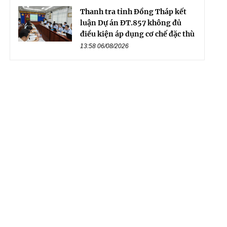
Thanh tra tỉnh Đồng Tháp kết
luận Dự án ĐT.857 không đủ
điều kiện áp dụng cơ chế đặc thù
13:58 06/08/2026