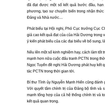
đã đạt được một số kết quả bước đầu, hạn c
phương, tạo sự chuyển biến trong nhận thức
Đảng và Nhà nước…
Phát biểu tại Hội nghị, Phó Cục trưởng Cục
giá cao kết quả đạt của của Hải Dương trong
ý kiến phát biểu của các đại biểu về bổ sung, l
Nêu lên một số kinh nghiệm hay, cách làm tốt t
mạnh hơn nữa cuộc đấu tranh PCTN trong thờ
Ngọc Tuyển đề nghị Hải Dương phát huy kết quả
tác PCTN trong thời gian tới.
Bí thư Tỉnh ủy Nguyễn Mạnh Hiển cũng đánh g
Với quyết tâm chính trị của Đảng bộ tỉnh và
mạnh tổng hợp của cả hệ thống chính trị và 
kết quả quan trọng.