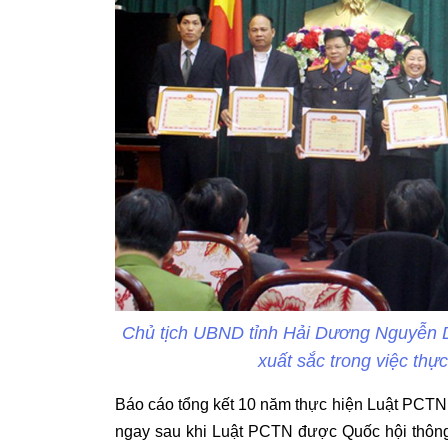
Chủ tịch UBND tỉnh Hải Dương Nguyễn Dư
xuất sắc trong việc th
Báo cáo tổng kết 10 năm thực hiện Luật PCTN t
ngay sau khi Luật PCTN được Quốc hội thông