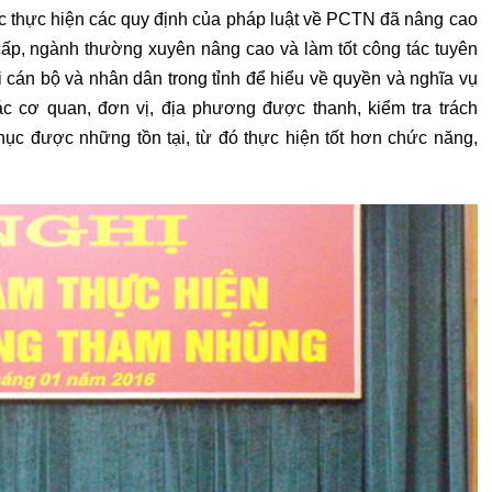
ệc thực hiện các quy định của pháp luật về PCTN đã nâng cao
ấp, ngành thường xuyên nâng cao và làm tốt công tác tuyên
 cán bộ và nhân dân trong tỉnh để hiểu về quyền và nghĩa vụ
ác cơ quan, đơn vị, địa phương được thanh, kiểm tra trách
ục được những tồn tại, từ đó thực hiện tốt hơn chức năng,