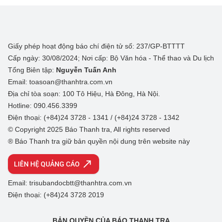
Giấy phép hoạt động báo chí điện tử số: 237/GP-BTTTT
Cấp ngày: 30/08/2024; Nơi cấp: Bộ Văn hóa - Thể thao và Du lịch
Tổng Biên tập:
Nguyễn Tuấn Anh
Email: toasoan@thanhtra.com.vn
Địa chỉ tòa soạn: 100 Tô Hiệu, Hà Đông, Hà Nội.
Hotline: 090.456.3399
Điện thoại: (+84)24 3728 - 1341 / (+84)24 3728 - 1342
© Copyright 2025 Báo Thanh tra, All rights reserved
® Báo Thanh tra giữ bản quyền nội dung trên website này
LIÊN HỆ QUẢNG CÁO
Email: trisubandocbtt@thanhtra.com.vn
Điện thoại: (+84)24 3728 2019
BẢN QUYỀN CỦA BÁO THANH TRA