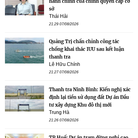
hành chính của chính quyền cấp cơ
sở
Thái Hải
21:29 07/08/2026
Quảng Trị chấn chỉnh công tác
chống khai thác IUU sau kết luận
thanh tra
Lê Hữu Chính
21:27 07/08/2026
Thanh tra Ninh Bình: Kiến nghị xác
định lại tiền sử dụng đất Dự án Đầu
tư xây dựng Khu đô thị mới
Trung Hà
21:26 07/08/2026
TP Huế: Dự án trạm dừng nghỉ cao