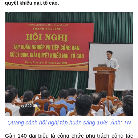
quyết khiếu nại, tố cáo.
Quang cảnh hội nghị tập huấn sáng 16/8. Ảnh: TN
Gần 140 đại biểu là công chức phụ trách công tác