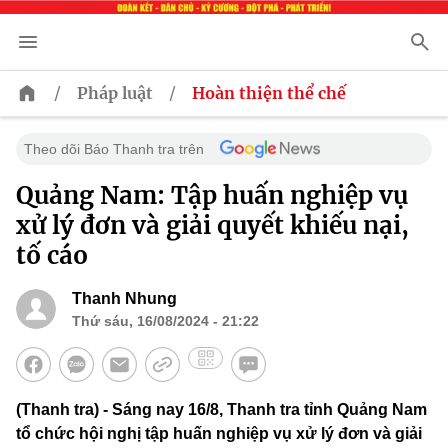
/
/
Pháp luật
Hoàn thiện thể chế
Theo dõi Báo Thanh tra trên
Quảng Nam: Tập huấn nghiệp vụ
xử lý đơn và giải quyết khiếu nại,
tố cáo
Thanh Nhung
Thứ sáu, 16/08/2024 - 21:22
(Thanh tra) - Sáng nay 16/8, Thanh tra tỉnh Quảng Nam
tổ chức hội nghị tập huấn nghiệp vụ xử lý đơn và giải