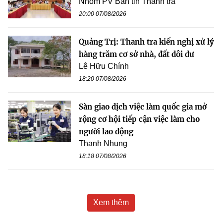
Nhóm PV Bản tin Thanh tra
20:00 07/08/2026
Quảng Trị: Thanh tra kiến nghị xử lý
hàng trăm cơ sở nhà, đất dôi dư
Lê Hữu Chính
18:20 07/08/2026
Sàn giao dịch việc làm quốc gia mở
rộng cơ hội tiếp cận việc làm cho
người lao động
Thanh Nhung
18:18 07/08/2026
Xem thêm