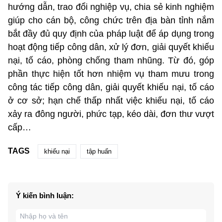
hướng dẫn, trao đổi nghiệp vụ, chia sẻ kinh nghiệm
giúp cho cán bộ, công chức trên địa bàn tỉnh nắm
bắt đầy đủ quy định của pháp luật để áp dụng trong
hoạt động tiếp công dân, xử lý đơn, giải quyết khiếu
nại, tố cáo, phòng chống tham nhũng. Từ đó, góp
phần thực hiện tốt hơn nhiệm vụ tham mưu trong
công tác tiếp công dân, giải quyết khiếu nại, tố cáo
ở cơ sở; hạn chế thấp nhất việc khiếu nại, tố cáo
xảy ra đông người, phức tạp, kéo dài, đơn thư vượt
cấp…
TAGS
khiếu nại
tập huấn
Ý kiến bình luận: