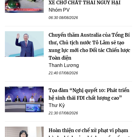
XE CHỞ CHẤT THẢI NGUY HẠI
Nhóm PV
06:30 08/08/2026
Chuyến thăm Australia của Tổng Bí
thư, Chủ tịch nước Tô Lâm sẽ tạo
xung lực mới cho Đối tác Chiến lược
Toàn diện
Thanh Lương
21:40 07/08/2026
Tọa đàm “Nghị quyết 10: Phát triển
hệ sinh thái FDI chất lượng cao”
Thư Kỳ
21:30 07/08/2026
Hoàn thiện cơ chế xử phạt vi phạm