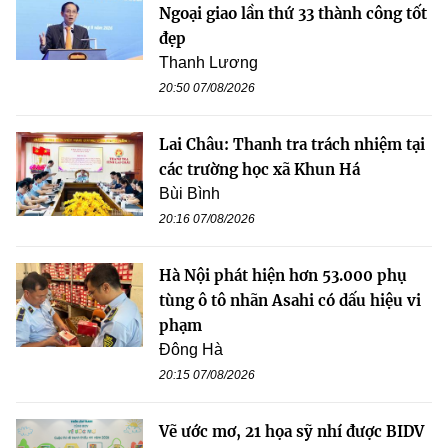
Ngoại giao lần thứ 33 thành công tốt
đẹp
Thanh Lương
20:50 07/08/2026
Lai Châu: Thanh tra trách nhiệm tại
các trường học xã Khun Há
Bùi Bình
20:16 07/08/2026
Hà Nội phát hiện hơn 53.000 phụ
tùng ô tô nhãn Asahi có dấu hiệu vi
phạm
Đông Hà
20:15 07/08/2026
Vẽ ước mơ, 21 họa sỹ nhí được BIDV