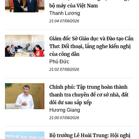
bộ máy của Việt Nam
Thanh Lương
21:04 07/08/2026
Giám đốc Sở Giáo dục và Đào tạo Cần
Thơ: Đối thoại, lắng nghe kiến nghị
của công dân
Phú Đức
21:02 07/08/2026
Chính phủ: Tập trung hoàn thành
thanh tra chuyên đề cơ sở nhà, đất
dôi dư sau sắp xếp
Hương Giang
21:00 07/08/2026
Bộ trưởng Lê Hoài Trung: Hội nghị