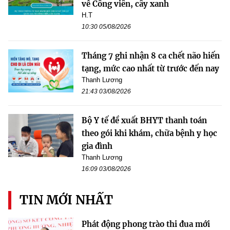
về Công viên, cây xanh
H.T
10:30 05/08/2026
Tháng 7 ghi nhận 8 ca chết não hiến
tạng, mức cao nhất từ trước đến nay
Thanh Lương
21:43 03/08/2026
Bộ Y tế đề xuất BHYT thanh toán
theo gói khi khám, chữa bệnh y học
gia đình
Thanh Lương
16:09 03/08/2026
TIN MỚI NHẤT
Phát động phong trào thi đua mới