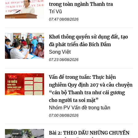
trong toàn ngành Thanh tra
Trí Vũ
07:47 08/08/2026
Khơi thông quyền sử dụng đất, tạo
đà phát triển đảo Bích Đầm
Song Việt
07:23 08/08/2026
Vấn đề trong tuần: Thực hiện
nghiêm Quy định 207 và câu chuyện
“cán bộ Thanh tra như cái gương
cho người ta soi mặt”
Nhóm PV Vấn đề trong tuần
07:00 08/08/2026
Bài 2: THEO DẤU NHỮNG CHUYẾN