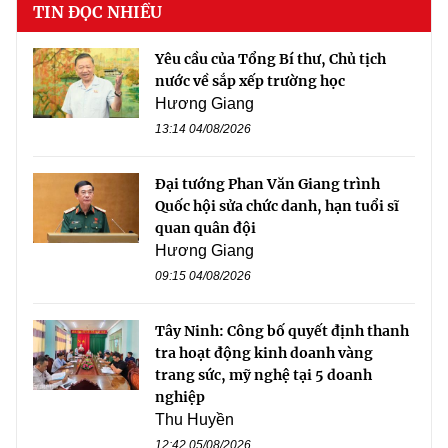
TIN ĐỌC NHIỀU
Yêu cầu của Tổng Bí thư, Chủ tịch
nước về sắp xếp trường học
Hương Giang
13:14 04/08/2026
Đại tướng Phan Văn Giang trình
Quốc hội sửa chức danh, hạn tuổi sĩ
quan quân đội
Hương Giang
09:15 04/08/2026
Tây Ninh: Công bố quyết định thanh
tra hoạt động kinh doanh vàng
trang sức, mỹ nghệ tại 5 doanh
nghiệp
Thu Huyền
12:42 05/08/2026