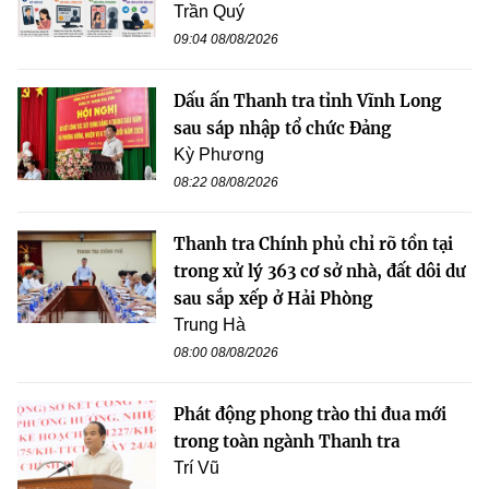
Trần Quý
09:04 08/08/2026
Dấu ấn Thanh tra tỉnh Vĩnh Long
sau sáp nhập tổ chức Đảng
Kỳ Phương
08:22 08/08/2026
Thanh tra Chính phủ chỉ rõ tồn tại
trong xử lý 363 cơ sở nhà, đất dôi dư
sau sắp xếp ở Hải Phòng
Trung Hà
08:00 08/08/2026
Phát động phong trào thi đua mới
trong toàn ngành Thanh tra
Trí Vũ