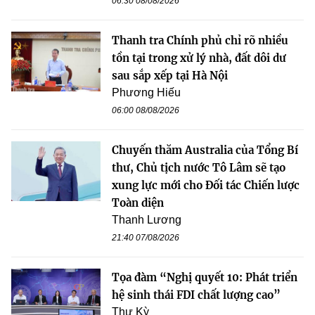
06:30 08/08/2026
Thanh tra Chính phủ chỉ rõ nhiều
tồn tại trong xử lý nhà, đất dôi dư
sau sắp xếp tại Hà Nội
Phương Hiếu
06:00 08/08/2026
Chuyến thăm Australia của Tổng Bí
thư, Chủ tịch nước Tô Lâm sẽ tạo
xung lực mới cho Đối tác Chiến lược
Toàn diện
Thanh Lương
21:40 07/08/2026
Tọa đàm “Nghị quyết 10: Phát triển
hệ sinh thái FDI chất lượng cao”
Thư Kỳ