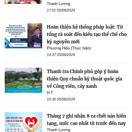
Thanh Lương
17:01 05/08/2026
Hoàn thiện hệ thống pháp luật: Từ
tổng rà soát đến kiến tạo thể chế cho
kỷ nguyên mới
Phương Hiếu (Thực hiện)
14:37 05/08/2026
Thanh tra Chính phủ góp ý hoàn
thiện Quy chuẩn kỹ thuật quốc gia
về Công viên, cây xanh
H.T
10:30 05/08/2026
Tháng 7 ghi nhận 8 ca chết não hiến
tạng, mức cao nhất từ trước đến nay
Thanh Lương