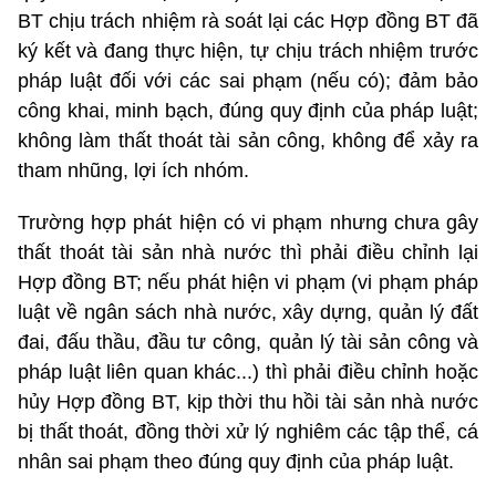
BT chịu trách nhiệm rà soát lại các Hợp đồng BT đã
ký kết và đang thực hiện, tự chịu trách nhiệm trước
pháp luật đối với các sai phạm (nếu có); đảm bảo
công khai, minh bạch, đúng quy định của pháp luật;
không làm thất thoát tài sản công, không để xảy ra
tham nhũng, lợi ích nhóm.
Trường hợp phát hiện có vi phạm nhưng chưa gây
thất thoát tài sản nhà nước thì phải điều chỉnh lại
Hợp đồng BT; nếu phát hiện vi phạm (vi phạm pháp
luật về ngân sách nhà nước, xây dựng, quản lý đất
đai, đấu thầu, đầu tư công, quản lý tài sản công và
pháp luật liên quan khác...) thì phải điều chỉnh hoặc
hủy Hợp đồng BT, kịp thời thu hồi tài sản nhà nước
bị thất thoát, đồng thời xử lý nghiêm các tập thể, cá
nhân sai phạm theo đúng quy định của pháp luật.