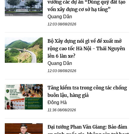
vướng các dự án “Dùng quỹ đất tạo
vốn xây dựng cơ sở hạ tầng”
Quang Dân
12:03 08/08/2026
Bộ Xây dựng nói gì về đề xuất mở
rộng cao tốc Hà Nội - Thái Nguyên
lên 6 làn xe?
Quang Dân
12:03 08/08/2026
Tăng kiểm tra trong công tác chống
buôn lậu, hàng giả
Đông Hà
11:36 08/08/2026
Đại tướng Phan Văn Giang: Bảo đảm