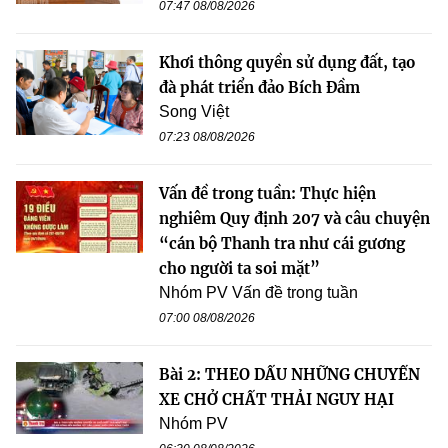
07:47 08/08/2026
Khơi thông quyền sử dụng đất, tạo
đà phát triển đảo Bích Đầm
Song Việt
07:23 08/08/2026
Vấn đề trong tuần: Thực hiện
nghiêm Quy định 207 và câu chuyện
“cán bộ Thanh tra như cái gương
cho người ta soi mặt”
Nhóm PV Vấn đề trong tuần
07:00 08/08/2026
Bài 2: THEO DẤU NHỮNG CHUYẾN
XE CHỞ CHẤT THẢI NGUY HẠI
Nhóm PV