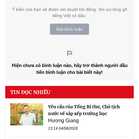
Ý kiến của bạn sẽ được xét duyệt khi đăng. Xin vui lòng gõ
tiếng Việt có dấu.
Gửi bình luận
Hiện chưa có bình luận nào, hãy trở thành người đầu
tiên bình luận cho bài biết này!
TIN ĐỌC NHIỀU
Yêu cầu của Tổng Bí thư, Chủ tịch
nước về sắp xếp trường học
Hương Giang
13:14 04/08/2026