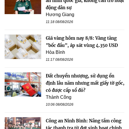
an ninh quốc gia, không cản trở hoạt
động dân sự
Hương Giang
11:18 08/08/2026
Giá vàng hôm nay 8/8: Vàng tăng
"bốc đầu", áp sát vùng 4.350 USD
Hòa Bình
11:17 08/08/2026
Đất chuyển nhượng, sử dụng ổn
định lâu năm nhưng mất giấy tờ gốc,
có được cấp sổ đỏ?
Thành Công
10:06 08/08/2026
Công an Ninh Bình: Nâng tầm công
tác thanh tra từ đợt sinh hoạt chính