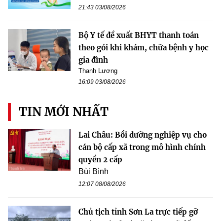
21:43 03/08/2026
Bộ Y tế đề xuất BHYT thanh toán
theo gói khi khám, chữa bệnh y học
gia đình
Thanh Lương
16:09 03/08/2026
TIN MỚI NHẤT
Lai Châu: Bồi dưỡng nghiệp vụ cho
cán bộ cấp xã trong mô hình chính
quyền 2 cấp
Bùi Bình
12:07 08/08/2026
Chủ tịch tỉnh Sơn La trực tiếp gỡ