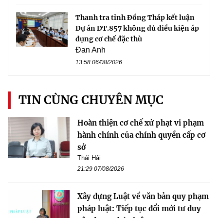
Thanh tra tỉnh Đồng Tháp kết luận
Dự án ĐT.857 không đủ điều kiện áp
dụng cơ chế đặc thù
Đan Anh
13:58 06/08/2026
TIN CÙNG CHUYÊN MỤC
Hoàn thiện cơ chế xử phạt vi phạm
hành chính của chính quyền cấp cơ
sở
Thái Hải
21:29 07/08/2026
Xây dựng Luật về văn bản quy phạm
pháp luật: Tiếp tục đổi mới tư duy