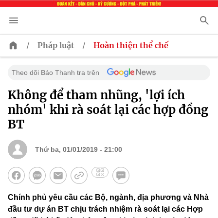
/
/
Pháp luật
Hoàn thiện thể chế
Theo dõi Báo Thanh tra trên
Không để tham nhũng, 'lợi ích
nhóm' khi rà soát lại các hợp đồng
BT
Thứ ba, 01/01/2019 - 21:00
Chính phủ yêu cầu các Bộ, ngành, địa phương và Nhà
đầu tư dự án BT chịu trách nhiệm rà soát lại các Hợp