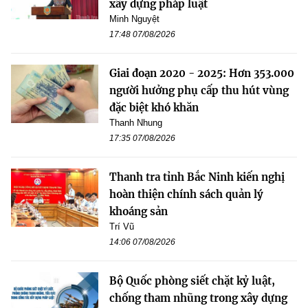
xây dựng pháp luật
Minh Nguyệt
17:48 07/08/2026
Giai đoạn 2020 - 2025: Hơn 353.000
người hưởng phụ cấp thu hút vùng
đặc biệt khó khăn
Thanh Nhung
17:35 07/08/2026
Thanh tra tỉnh Bắc Ninh kiến nghị
hoàn thiện chính sách quản lý
khoáng sản
Trí Vũ
14:06 07/08/2026
Bộ Quốc phòng siết chặt kỷ luật,
chống tham nhũng trong xây dựng