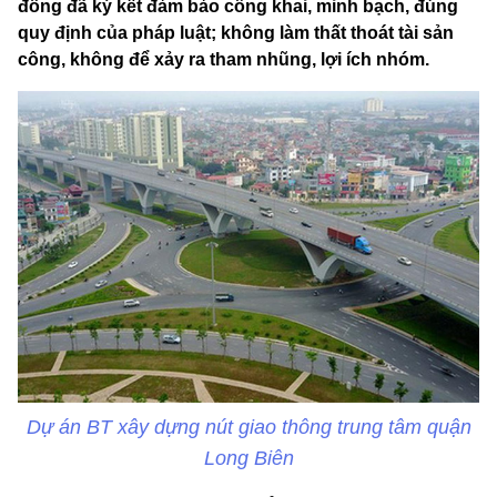
đồng đã ký kết đảm bảo công khai, minh bạch, đúng
quy định của pháp luật; không làm thất thoát tài sản
công, không để xảy ra tham nhũng, lợi ích nhóm.
Dự án BT xây dựng nút giao thông trung tâm quận
Long Biên