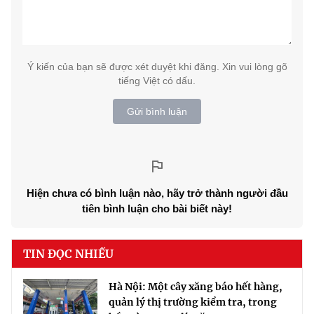
Ý kiến của bạn sẽ được xét duyệt khi đăng. Xin vui lòng gõ
tiếng Việt có dấu.
Gửi bình luận
Hiện chưa có bình luận nào, hãy trở thành người đầu
tiên bình luận cho bài biết này!
TIN ĐỌC NHIỀU
Hà Nội: Một cây xăng báo hết hàng,
quản lý thị trường kiểm tra, trong