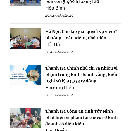
bồn còn 5.409 lít xăng E10
Hòa Bình
20:02 08/08/2026
Hà Nội: Chỉ đạo giải quyết vụ việc ở
phường Hoàn Kiếm, Phú Diễn
Hải Hà
20:42 06/08/2026
Thanh tra Chính phủ chỉ ra nhiều vi
phạm trong kinh doanh vàng, kiến
nghị xử lý 93,733 tỷ đồng
Phương Hiếu
20:29 08/08/2026
Thanh tra Công an tỉnh Tây Ninh
phát hiện vi phạm tại các cơ sở kinh
doanh có điều kiện
Thu Huyền