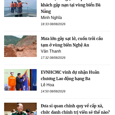
khách gặp nạn tại vùng biển Đà
Nẵng
Minh Nghĩa
18:33 08/08/2026
Mưa lớn gây sạt lở, cuốn trôi cầu
tạm ở vùng biên Nghệ An
Văn Thanh
17:32 08/08/2026
EVNHCMC vinh dự nhận Huân
chương Lao động hạng Ba
Lê Hoa
14:50 08/08/2026
Đưa sĩ quan chính quy về cấp xã,
chức danh chính trị viên sẽ thế nào?