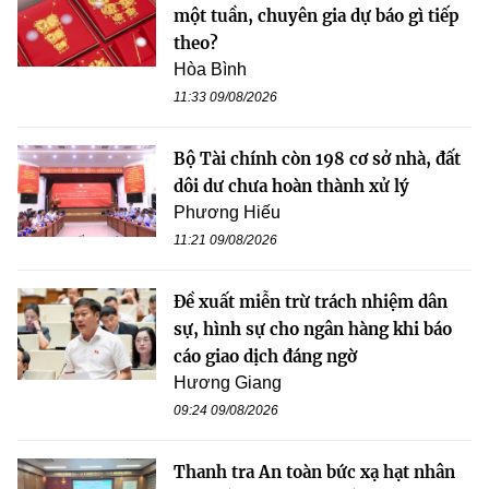
một tuần, chuyên gia dự báo gì tiếp
theo?
Hòa Bình
11:33 09/08/2026
Bộ Tài chính còn 198 cơ sở nhà, đất
dôi dư chưa hoàn thành xử lý
Phương Hiếu
11:21 09/08/2026
Đề xuất miễn trừ trách nhiệm dân
sự, hình sự cho ngân hàng khi báo
cáo giao dịch đáng ngờ
Hương Giang
09:24 09/08/2026
Thanh tra An toàn bức xạ hạt nhân