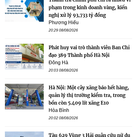
phạm trong kinh doanh vàng, kiến
nghị xử lý 93,733 tỷ đồng
Phương Hiếu
20:29 08/08/2026
Phát huy vai trò thành viên Ban Chỉ
đạo 389 Thành phố Hà Nội
Đông Hà
20:03 08/08/2026
Hà Nội: Một cây xăng báo hết hàng,
quản lý thị trường kiểm tra, trong
bồn còn 5.409 lít xăng E10
Hòa Bình
20:02 08/08/2026
Tàu 629 Vùng 3 Hải quân cứu nữ du