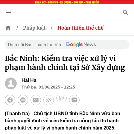
/
/
Pháp luật
Hoàn thiện thể chế
Theo dõi Báo Thanh tra trên
Bắc Ninh: Kiểm tra việc xử lý vi
phạm hành chính tại Sở Xây dựng
Hải Hà
Thứ ba, 03/06/2025 - 12:25
(Thanh tra) - Chủ tịch UBND tỉnh Bắc Ninh vừa ban
hành quyết định về việc kiểm tra công tác thi hành
pháp luật về xử lý vi phạm hành chính năm 2025.