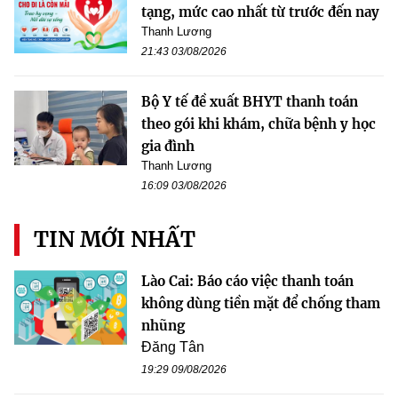
tạng, mức cao nhất từ trước đến nay
Thanh Lương
21:43 03/08/2026
Bộ Y tế đề xuất BHYT thanh toán
theo gói khi khám, chữa bệnh y học
gia đình
Thanh Lương
16:09 03/08/2026
TIN MỚI NHẤT
Lào Cai: Báo cáo việc thanh toán
không dùng tiền mặt để chống tham
nhũng
Đăng Tân
19:29 09/08/2026