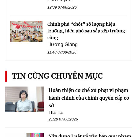
12:39 07/08/2026
Chính phủ “chốt” số lượng hiệu
trưởng, hiệu phó sau sắp xếp trường
công
Hương Giang
11:48 07/08/2026
TIN CÙNG CHUYÊN MỤC
Hoàn thiện cơ chế xử phạt vi phạm
hành chính của chính quyền cấp cơ
sở
Thái Hải
21:29 07/08/2026
Xây dựng Luật về văn bản quy phạm