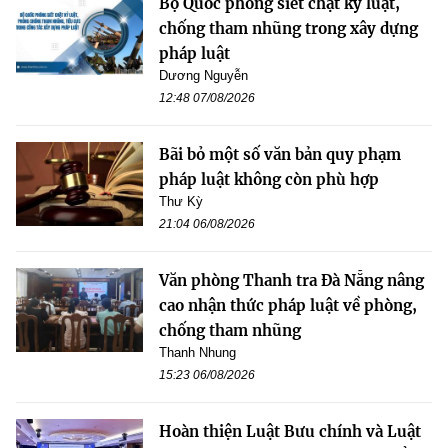
Bộ Quốc phòng siết chặt kỷ luật,
chống tham nhũng trong xây dựng
pháp luật
Dương Nguyễn
12:48 07/08/2026
Bãi bỏ một số văn bản quy phạm
pháp luật không còn phù hợp
Thư Kỳ
21:04 06/08/2026
Văn phòng Thanh tra Đà Nẵng nâng
cao nhận thức pháp luật về phòng,
chống tham nhũng
Thanh Nhung
15:23 06/08/2026
Hoàn thiện Luật Bưu chính và Luật