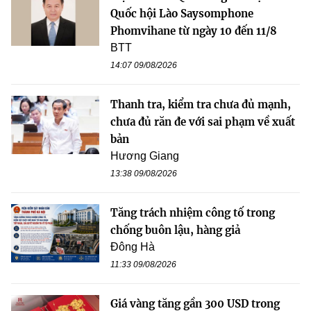
Quốc hội Lào Saysomphone
Phomvihane từ ngày 10 đến 11/8
BTT
14:07 09/08/2026
Thanh tra, kiểm tra chưa đủ mạnh,
chưa đủ răn đe với sai phạm về xuất
bản
Hương Giang
13:38 09/08/2026
Tăng trách nhiệm công tố trong
chống buôn lậu, hàng giả
Đông Hà
11:33 09/08/2026
Giá vàng tăng gần 300 USD trong