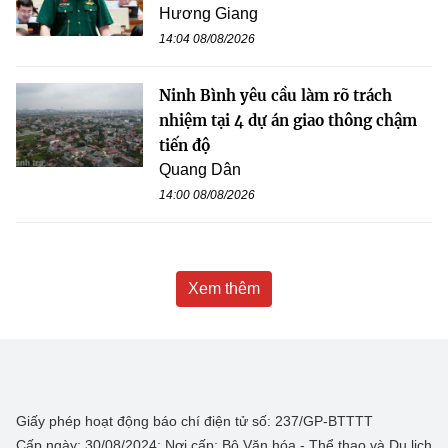
Hương Giang
14:04 08/08/2026
Ninh Bình yêu cầu làm rõ trách
nhiệm tại 4 dự án giao thông chậm
tiến độ
Quang Dân
14:00 08/08/2026
Xem thêm
Giấy phép hoạt động báo chí điện tử số: 237/GP-BTTTT
Cấp ngày: 30/08/2024; Nơi cấp: Bộ Văn hóa - Thể thao và Du lịch