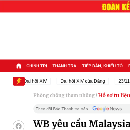
CHÍNH TRỊ
THANH TRA
TIẾP DÂN, KHIẾU TỐ
Đại hội XIV
Đại hội XIV của Đảng
23/11/1945
Hồ sơ tư liệ
Phòng chống tham nhũng
/
Theo dõi Báo Thanh tra trên
WB yêu cầu Malaysia 