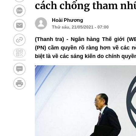
cách chống tham nh
Hoài Phương
Thứ sáu, 21/05/2021 - 07:00
(Thanh tra) - Ngân hàng Thế giới (W
(PN) cầm quyền rõ ràng hơn về các nỗ
biệt là về các sáng kiến do chính quy