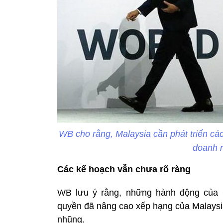
WB cho rằng, Malaysia cần phát triển các
doanh n
Các kế hoạch vẫn ch
ưa r
õ ràng
WB lưu ý rằng, những hành động của 
quyền đã nâng cao xếp hạng của Malaysia
nhũng.