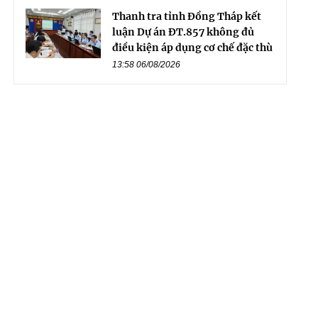
Thanh tra tỉnh Đồng Tháp kết
luận Dự án ĐT.857 không đủ
điều kiện áp dụng cơ chế đặc thù
13:58 06/08/2026