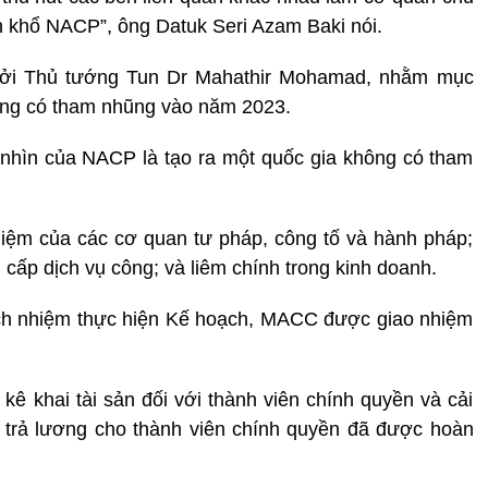
ôn khổ NACP”, ông Datuk Seri Azam Baki nói.
bởi Thủ tướng Tun Dr Mahathir Mohamad, nhằm mục
hông có tham nhũng vào năm 2023.
 nhìn của NACP là tạo ra một quốc gia không có tham
 nhiệm của các cơ quan tư pháp, công tố và hành pháp;
cấp dịch vụ công; và liêm chính trong kinh doanh.
rách nhiệm thực hiện Kế hoạch, MACC được giao nhiệm
 kê khai tài sản đối với thành viên chính quyền và cải
à trả lương cho thành viên chính quyền đã được hoàn