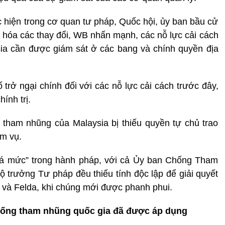
c hiện trong cơ quan tư pháp, Quốc hội, ủy ban bầu cử
hế hóa các thay đổi, WB nhấn mạnh, các nỗ lực cải cách
sia cần được giám sát ở các bang và chính quyền địa
ở ngại chính đối với các nỗ lực cải cách trước đây,
ính trị.
tham nhũng của Malaysia bị thiếu quyền tự chủ trao
m vụ.
uá mức” trong hành pháp, với cả Ủy ban Chống Tham
trưởng Tư pháp đều thiếu tính độc lập để giải quyết
và Felda, khi chúng mới được phanh phui.
hống tham nhũng quốc gia đã được áp dụng