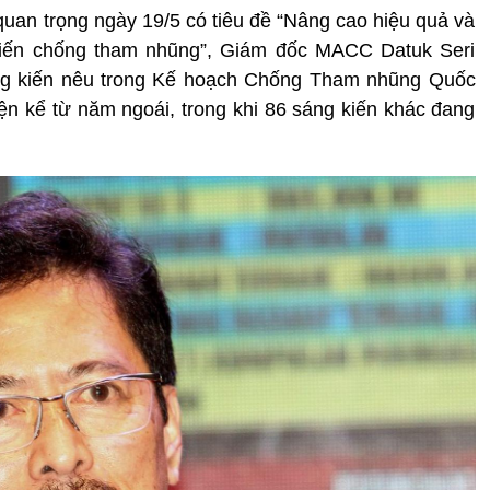
n quan trọng ngày 19/5 có tiêu đề “Nâng cao hiệu quả và
hiến chống tham nhũng”, Giám đốc MACC Datuk Seri
áng kiến nêu trong Kế hoạch Chống Tham nhũng Quốc
n kể từ năm ngoái, trong khi 86 sáng kiến khác đang