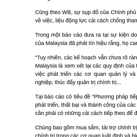
Cũng theo WB, sự sụp đổ của Chính phủ
về việc, liệu động lực cải cách chống th
Trong một báo cáo đưa ra tại sự kiện d
của Malaysia đã phát tín hiệu rằng, họ c
“Tuy nhiên, các kế hoạch vẫn chưa rõ ràn
Malaysia là xem xét lại các quy định của
việc phát triển các cơ quan quản lý và
nghiệp, thúc đẩy quản trị chính trị...
Tại báo cáo có tiêu đề “Phương pháp tiế
phát triển, thất bại và thành công của c
cần phải có những cải cách tiếp theo để đ
Chúng bao gồm mua sắm, tài trợ chính trị,
chính trị trong các cơ quan luật định và 