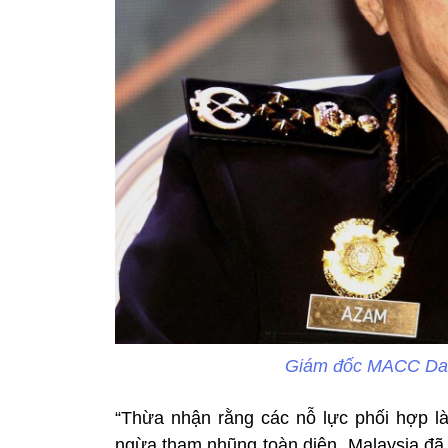
Giám đốc MACC Datu
“Thừa nhận rằng các nỗ lực phối hợp l
ngừa tham nhũng toàn diện, Malaysia đã 