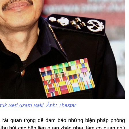
k Seri Azam Baki. Ảnh: Thestar
à rất quan trọng để đảm bảo những biện pháp phòng
thu hút các bên liên quan khác nhau làm cơ quan chủ