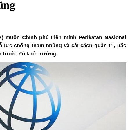
ũng
B) muốn Chính phủ Liên minh Perikatan Nasional
 lực chống tham nhũng và cải cách quản trị, đặc
ền trước đó khởi xướng.