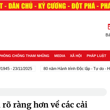
Bá
PHÒNG CHỐNG THAM NHŨNG
MEDIA
XÃ HỘI
PHÁP LUẬT
 - 23/11/2025
80 năm Hành trình Độc lập - Tự do - Hạnh 
u
rõ ràng hơn về các cải