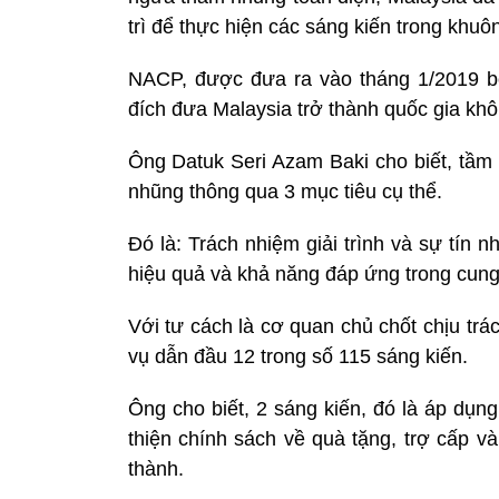
trì để thực hiện các sáng kiến trong khu
NACP, được đưa ra vào tháng 1/2019 
đích đưa Malaysia trở thành quốc gia k
Ông Datuk Seri Azam Baki cho biết, tầm
nhũng thông qua 3 mục tiêu cụ thể.
Đó là: Trách nhiệm giải trình và sự tín
hiệu quả và khả năng đáp ứng trong cung 
Với tư cách là cơ quan chủ chốt chịu t
vụ dẫn đầu 12 trong số 115 sáng kiến.
Ông cho biết, 2 sáng kiến, đó là áp dụng
thiện chính sách về quà tặng, trợ cấp v
thành.