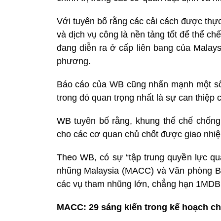
Với tuyên bố rằng các cải cách được thự
và dịch vụ công là nền tảng tốt để thể c
đang diễn ra ở cấp liên bang của Malay
phương.
Báo cáo của WB cũng nhấn mạnh một số tr
trong đó quan trọng nhất là sự can thiệp ch
WB tuyên bố rằng, khung thể chế chống 
cho các cơ quan chủ chốt được giao nhiệ
Theo WB, có sự “tập trung quyền lực q
nhũng Malaysia (MACC) và Văn phòng Bộ 
các vụ tham nhũng lớn, chẳng hạn 1MDB 
MACC: 29 sáng kiến trong kế hoạch c