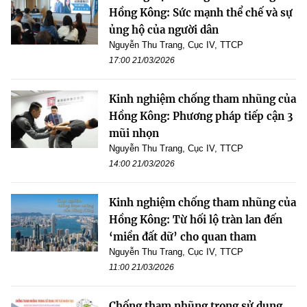
Hồng Kông: Sức mạnh thể chế và sự
ủng hộ của người dân
Nguyễn Thu Trang, Cục IV, TTCP
17:00 21/03/2026
Kinh nghiệm chống tham nhũng của
Hồng Kông: Phương pháp tiếp cận 3
mũi nhọn
Nguyễn Thu Trang, Cục IV, TTCP
14:00 21/03/2026
Kinh nghiệm chống tham nhũng của
Hồng Kông: Từ hối lộ tràn lan đến
‘miền đất dữ’ cho quan tham
Nguyễn Thu Trang, Cục IV, TTCP
11:00 21/03/2026
Chống tham nhũng trong sử dụng