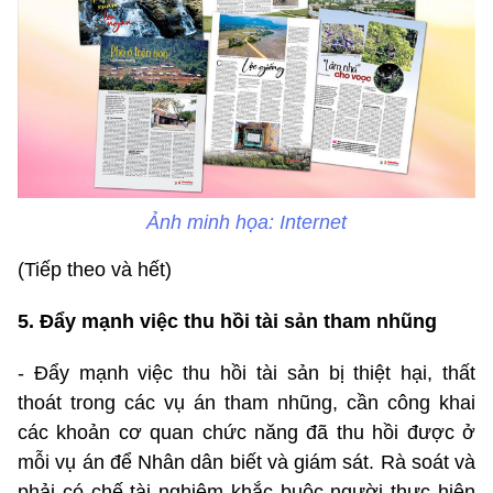
Ảnh minh họa: Internet
(Tiếp theo và hết)
5. Đẩy mạnh việc thu hồi tài sản tham nhũng
- Đẩy mạnh việc thu hồi tài sản bị thiệt hại, thất
thoát trong các vụ án tham nhũng, cần công khai
các khoản cơ quan chức năng đã thu hồi được ở
mỗi vụ án để Nhân dân biết và giám sát. Rà soát và
phải có chế tài nghiêm khắc buộc người thực hiện