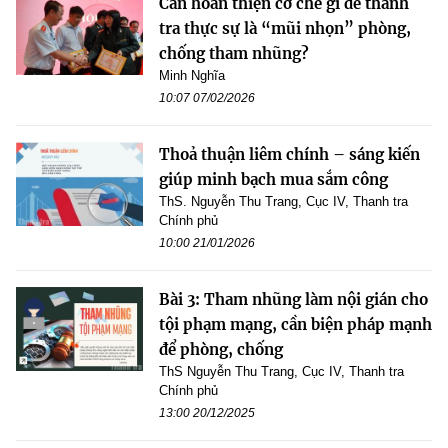
Cần hoàn thiện cơ chế gì để thanh
tra thực sự là “mũi nhọn” phòng,
chống tham nhũng?
Minh Nghĩa
10:07 07/02/2026
Thoả thuận liêm chính – sáng kiến
giúp minh bạch mua sắm công
ThS. Nguyễn Thu Trang, Cục IV, Thanh tra
Chính phủ
10:00 21/01/2026
Bài 3: Tham nhũng làm nội gián cho
tội phạm mạng, cần biện pháp mạnh
để phòng, chống
ThS Nguyễn Thu Trang, Cục IV, Thanh tra
Chính phủ
13:00 20/12/2025