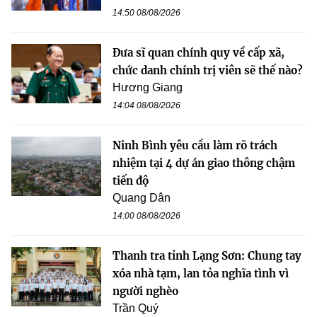
14:50 08/08/2026
Đưa sĩ quan chính quy về cấp xã,
chức danh chính trị viên sẽ thế nào?
Hương Giang
14:04 08/08/2026
Ninh Bình yêu cầu làm rõ trách
nhiệm tại 4 dự án giao thông chậm
tiến độ
Quang Dân
14:00 08/08/2026
Thanh tra tỉnh Lạng Sơn: Chung tay
xóa nhà tạm, lan tỏa nghĩa tình vì
người nghèo
Trần Quý