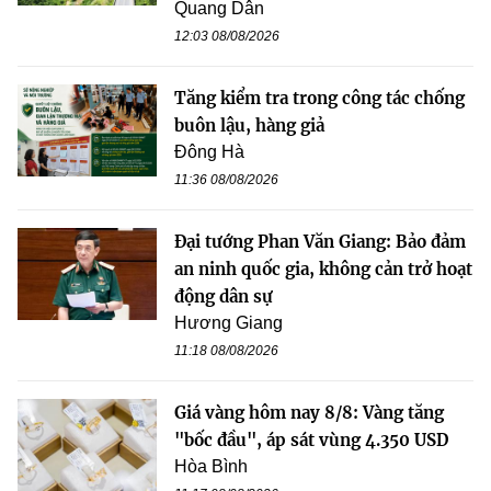
Quang Dân
12:03 08/08/2026
Tăng kiểm tra trong công tác chống
buôn lậu, hàng giả
Đông Hà
11:36 08/08/2026
Đại tướng Phan Văn Giang: Bảo đảm
an ninh quốc gia, không cản trở hoạt
động dân sự
Hương Giang
11:18 08/08/2026
Giá vàng hôm nay 8/8: Vàng tăng
"bốc đầu", áp sát vùng 4.350 USD
Hòa Bình