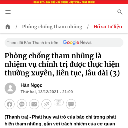
/
/
Phòng chống tham nhũng
Hồ sơ tư liệu
Theo dõi Báo Thanh tra trên
Phòng chống tham nhũng là
nhiệm vụ chính trị được thực hiện
thường xuyên, liên tục, lâu dài (3)
Hàn Ngọc
Thứ hai, 13/12/2021 - 21:00
(Thanh tra) - Phát huy vai trò của báo chí trong phát
hiện tham nhũng, gắn với trách nhiệm của cơ quan