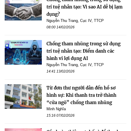
trí tuệ nhân tạo: Vì sao AI dễ bị lạm
dụng?
Nguyễn Thu Trang, Cục IV, TTCP
08:00 14/02/2026
Chống tham nhũng trong sử dụng
trí tuệ nhân tạo: Điểm danh các
hành vi lợi dụng AI
Nguyễn Thu Trang, Cục IV, TTCP
14:41 13/02/2026
Từ đơn thư người dân đến hồ sơ
hình sự: Khi thanh tra trở thành
“cửa ngõ” chống tham nhũng
Minh Nghĩa
15:16 07/02/2026