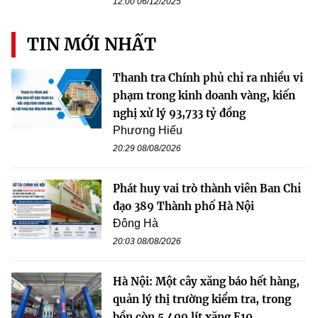
12:00 06/12/2025
TIN MỚI NHẤT
Thanh tra Chính phủ chỉ ra nhiều vi
phạm trong kinh doanh vàng, kiến
nghị xử lý 93,733 tỷ đồng
Phương Hiếu
20:29 08/08/2026
Phát huy vai trò thành viên Ban Chỉ
đạo 389 Thành phố Hà Nội
Đông Hà
20:03 08/08/2026
Hà Nội: Một cây xăng báo hết hàng,
quản lý thị trường kiểm tra, trong
bồn còn 5.409 lít xăng E10