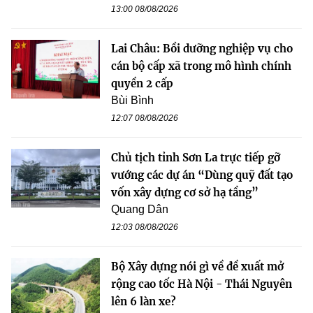
13:00 08/08/2026
Lai Châu: Bồi dưỡng nghiệp vụ cho
cán bộ cấp xã trong mô hình chính
quyền 2 cấp
Bùi Bình
12:07 08/08/2026
Chủ tịch tỉnh Sơn La trực tiếp gỡ
vướng các dự án “Dùng quỹ đất tạo
vốn xây dựng cơ sở hạ tầng”
Quang Dân
12:03 08/08/2026
Bộ Xây dựng nói gì về đề xuất mở
rộng cao tốc Hà Nội - Thái Nguyên
lên 6 làn xe?