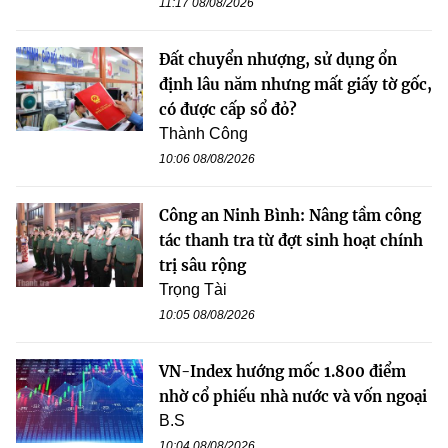
11:17 08/08/2026
Đất chuyển nhượng, sử dụng ổn
định lâu năm nhưng mất giấy tờ gốc,
có được cấp sổ đỏ?
Thành Công
10:06 08/08/2026
Công an Ninh Bình: Nâng tầm công
tác thanh tra từ đợt sinh hoạt chính
trị sâu rộng
Trọng Tài
10:05 08/08/2026
VN-Index hướng mốc 1.800 điểm
nhờ cổ phiếu nhà nước và vốn ngoại
B.S
10:04 08/08/2026