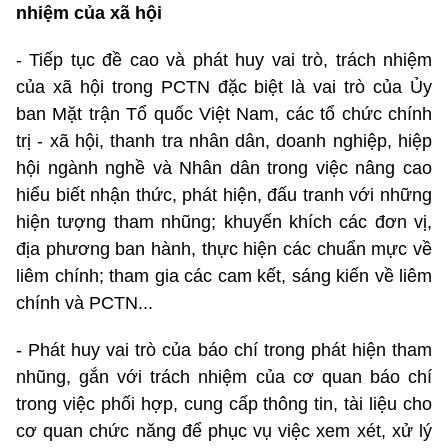
nhiệm của xã hội
- Tiếp tục đề cao và phát huy vai trò, trách nhiệm
của xã hội trong PCTN đặc biệt là vai trò của Ủy
ban Mặt trận Tổ quốc Việt Nam, các tổ chức chính
trị - xã hội, thanh tra nhân dân, doanh nghiệp, hiệp
hội ngành nghề và Nhân dân trong việc nâng cao
hiểu biết nhận thức, phát hiện, đấu tranh với những
hiện tượng tham nhũng; khuyến khích các đơn vị,
địa phương ban hành, thực hiện các chuẩn mực về
liêm chính; tham gia các cam kết, sáng kiến về liêm
chính và PCTN...
- Phát huy vai trò của báo chí trong phát hiện tham
nhũng, gắn với trách nhiệm của cơ quan báo chí
trong việc phối hợp, cung cấp thông tin, tài liệu cho
cơ quan chức năng để phục vụ việc xem xét, xử lý