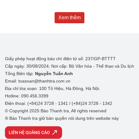
Xem thêm
Giấy phép hoạt động báo chí điện tử số: 237/GP-BTTTT
Cấp ngày: 30/08/2024; Nơi cấp: Bộ Văn hóa - Thể thao và Du lịch
Tổng Biên tập:
Nguyễn Tuấn Anh
Email: toasoan@thanhtra.com.vn
Địa chỉ tòa soạn: 100 Tô Hiệu, Hà Đông, Hà Nội.
Hotline: 090.456.3399
Điện thoại: (+84)24 3728 - 1341 / (+84)24 3728 - 1342
© Copyright 2025 Báo Thanh tra, All rights reserved
® Báo Thanh tra giữ bản quyền nội dung trên website này
LIÊN HỆ QUẢNG CÁO