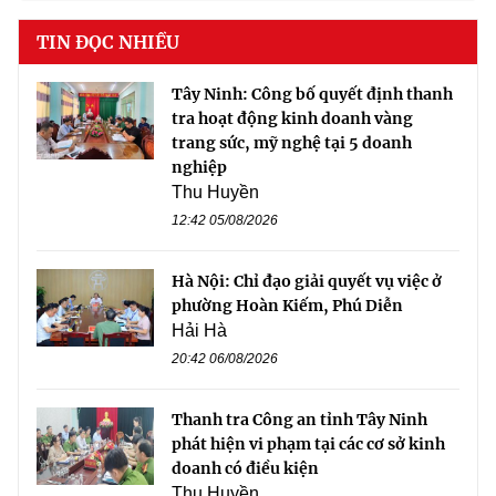
TIN ĐỌC NHIỀU
Tây Ninh: Công bố quyết định thanh
tra hoạt động kinh doanh vàng
trang sức, mỹ nghệ tại 5 doanh
nghiệp
Thu Huyền
12:42 05/08/2026
Hà Nội: Chỉ đạo giải quyết vụ việc ở
phường Hoàn Kiếm, Phú Diễn
Hải Hà
20:42 06/08/2026
Thanh tra Công an tỉnh Tây Ninh
phát hiện vi phạm tại các cơ sở kinh
doanh có điều kiện
Thu Huyền