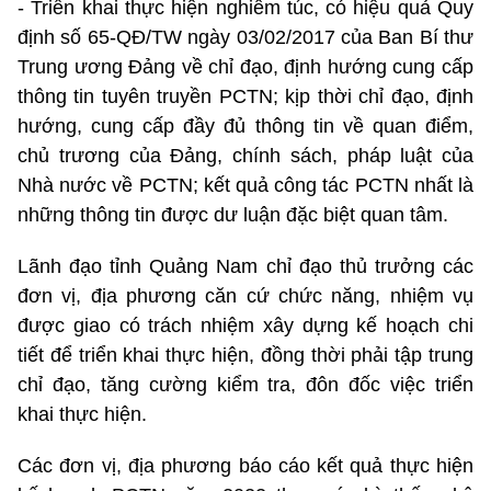
- Triển khai thực hiện nghiêm túc, có hiệu quả Quy
định số 65-QĐ/TW ngày 03/02/2017 của Ban Bí thư
Trung ương Đảng về chỉ đạo, định hướng cung cấp
thông tin tuyên truyền PCTN; kịp thời chỉ đạo, định
hướng, cung cấp đầy đủ thông tin về quan điểm,
chủ trương của Đảng, chính sách, pháp luật của
Nhà nước về PCTN; kết quả công tác PCTN nhất là
những thông tin được dư luận đặc biệt quan tâm.
Lãnh đạo tỉnh Quảng Nam chỉ đạo thủ trưởng các
đơn vị, địa phương căn cứ chức năng, nhiệm vụ
được giao có trách nhiệm xây dựng kế hoạch chi
tiết để triển khai thực hiện, đồng thời phải tập trung
chỉ đạo, tăng cường kiểm tra, đôn đốc việc triển
khai thực hiện.
Các đơn vị, địa phương báo cáo kết quả thực hiện