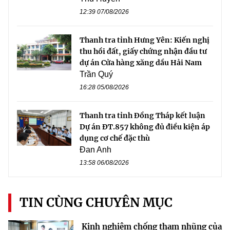
12:39 07/08/2026
Thanh tra tỉnh Hưng Yên: Kiến nghị
thu hồi đất, giấy chứng nhận đầu tư
dự án Cửa hàng xăng dầu Hải Nam
Trần Quý
16:28 05/08/2026
Thanh tra tỉnh Đồng Tháp kết luận
Dự án ĐT.857 không đủ điều kiện áp
dụng cơ chế đặc thù
Đan Anh
13:58 06/08/2026
TIN CÙNG CHUYÊN MỤC
Kinh nghiệm chống tham nhũng của