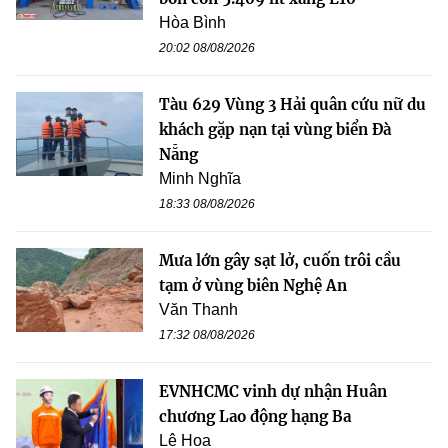
Hòa Bình
20:02 08/08/2026
Tàu 629 Vùng 3 Hải quân cứu nữ du
khách gặp nạn tại vùng biển Đà
Nẵng
Minh Nghĩa
18:33 08/08/2026
Mưa lớn gây sạt lở, cuốn trôi cầu
tạm ở vùng biên Nghệ An
Văn Thanh
17:32 08/08/2026
EVNHCMC vinh dự nhận Huân
chương Lao động hạng Ba
Lê Hoa