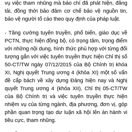
vụ việc tham nhũng mà báo chí đã phát hiện, đăng
tải, đồng thời bảo đảm cơ chế bảo vệ nguồn tin,
bảo vệ người tố cáo theo quy định của pháp luật.
- Tăng cường tuyên truyền, phổ biến, giáo dục về
PCTN, thực hiện đồng bộ, có trọng tâm, trọng điểm
với những nội dung, hình thức phù hợp với từng đối
tượng gắn với việc tuyên truyền thực hiện Chỉ thị số
50-CT/TW ngày 07/12/2015 của Bộ Chính trị khóa
XI, Nghị quyết Trung ương 4 (khóa XI) một số vấn
đề cấp bách về xây dựng Đảng hiện nay và Nghị
quyết Trung ương 4 (khóa XII), Chỉ thị 05-CT/TW
của Bộ Chính trị và việc tuyên truyền thực hiện
nhiệm vụ của từng ngành, địa phương, đơn vị, góp
phần quan trọng tạo dư luận xã hội lên án hành vi
tiêu cực, tham nhũng.