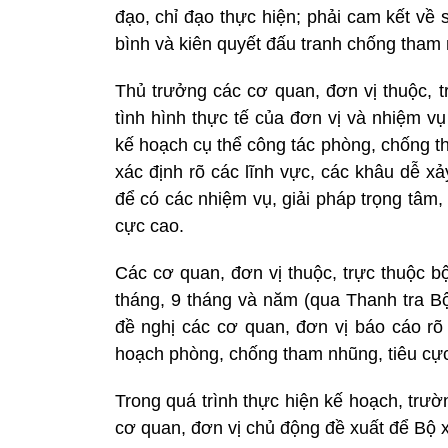
đạo, chỉ đạo thực hiện; phải cam kết về
bình và kiên quyết đấu tranh chống tham 
Thủ trưởng các cơ quan, đơn vị thuộc, 
tình hình thực tế của đơn vị và nhiệm v
kế hoạch cụ thể công tác phòng, chống th
xác định rõ các lĩnh vực, các khâu dễ x
để có các nhiệm vụ, giải pháp trọng tâm
cực cao.
Các cơ quan, đơn vị thuộc, trực thuộc b
tháng, 9 tháng và năm (qua Thanh tra Bộ
đề nghị các cơ quan, đơn vị báo cáo rõ 
hoạch phòng, chống tham nhũng, tiêu cực
Trong quá trình thực hiện kế hoạch, trư
cơ quan, đơn vị chủ động đề xuất để Bộ 