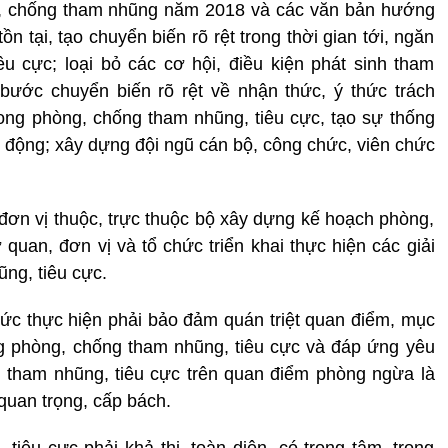
g, chống tham nhũng năm 2018 và các văn bản hướng
n tại, tạo chuyển biến rõ rệt trong thời gian tới, ngăn
u cực; loại bỏ các cơ hội, điều kiện phát sinh tham
 bước chuyển biến rõ rệt về nhận thức, ý thức trách
ong phòng, chống tham nhũng, tiêu cực, tạo sự thống
h động; xây dựng đội ngũ cán bộ, công chức, viên chức
đơn vị thuộc, trực thuộc bộ xây dựng kế hoạch phòng,
an, đơn vị và tổ chức triển khai thực hiện các giải
ng, tiêu cực.
hức thực hiện phải bảo đảm quán triệt quan điểm, mục
ng phòng, chống tham nhũng, tiêu cực và đáp ứng yêu
g tham nhũng, tiêu cực trên quan điểm phòng ngừa là
 quan trọng, cấp bách.