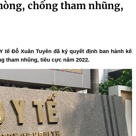
phòng, chống tham nhũng,
 Y tế Đỗ Xuân Tuyên đã ký quyết định ban hành kế
g tham nhũng, tiêu cực năm 2022.