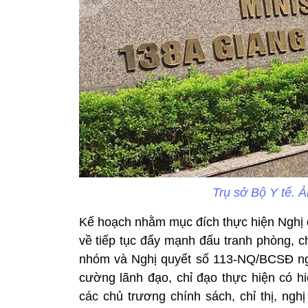
Trụ sở Bộ Y tế. Ả
Kế hoạch nhằm mục đích thực hiện Nghị q
về tiếp tục đẩy mạnh đấu tranh phòng, ch
nhóm và Nghị quyết số 113-NQ/BCSĐ ng
cường lãnh đạo, chỉ đạo thực hiện có h
các chủ trương chính sách, chỉ thị, ng