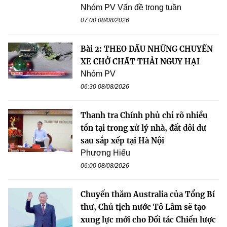
Nhóm PV Vấn đề trong tuần
07:00 08/08/2026
Bài 2: THEO DẤU NHỮNG CHUYẾN
XE CHỞ CHẤT THẢI NGUY HẠI
Nhóm PV
06:30 08/08/2026
Thanh tra Chính phủ chỉ rõ nhiều
tồn tại trong xử lý nhà, đất dôi dư
sau sắp xếp tại Hà Nội
Phương Hiếu
06:00 08/08/2026
Chuyến thăm Australia của Tổng Bí
thư, Chủ tịch nước Tô Lâm sẽ tạo
xung lực mới cho Đối tác Chiến lược