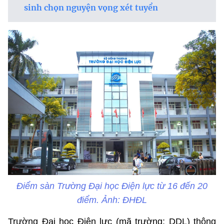
sinh chọn nguyện vọng xét tuyển
Điểm sàn Trường Đại học Điện lực từ 16 đến 20
điểm. Ảnh: ĐHĐL
Trường Đại học Điện lực (mã trường: DDL) thông