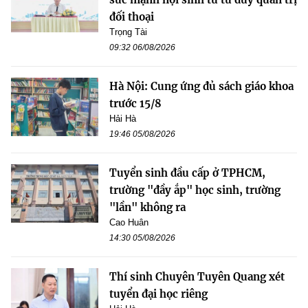
đối thoại
Trọng Tài
09:32 06/08/2026
Hà Nội: Cung ứng đủ sách giáo khoa
trước 15/8
Hải Hà
19:46 05/08/2026
Tuyển sinh đầu cấp ở TPHCM,
trường "đầy ắp" học sinh, trường
"lần" không ra
Cao Huân
14:30 05/08/2026
Thí sinh Chuyên Tuyên Quang xét
tuyển đại học riêng