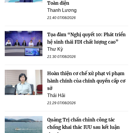
Toàn diện
Thanh Lương
21:40 07/08/2026
Tọa đàm “Nghị quyết 10: Phát triển
hệ sinh thái FDI chất lượng cao”
Thư Kỳ
21:30 07/08/2026
Hoàn thiện cơ chế xử phạt vi phạm
hành chính của chính quyền cấp cơ
sở
Thái Hải
21:29 07/08/2026
Quảng Trị chấn chỉnh công tác
chống khai thác IUU sau kết luận