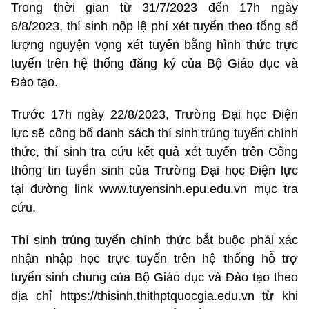
Trong thời gian từ 31/7/2023 đến 17h ngày
6/8/2023, thí sinh nộp lệ phí xét tuyển theo tổng số
lượng nguyện vọng xét tuyển bằng hình thức trực
tuyến trên hệ thống đăng ký của Bộ Giáo dục và
Đào tạo.
Trước 17h ngày 22/8/2023, Trường Đại học Điện
lực sẽ công bố danh sách thí sinh trúng tuyển chính
thức, thí sinh tra cứu kết quả xét tuyển trên Cổng
thông tin tuyển sinh của Trường Đại học Điện lực
tại đường link www.tuyensinh.epu.edu.vn mục tra
cứu.
Thí sinh trúng tuyển chính thức bắt buộc phải xác
nhận nhập học trực tuyến trên hệ thống hỗ trợ
tuyển sinh chung của Bộ Giáo dục và Đào tạo theo
địa chỉ https://thisinh.thithptquocgia.edu.vn từ khi