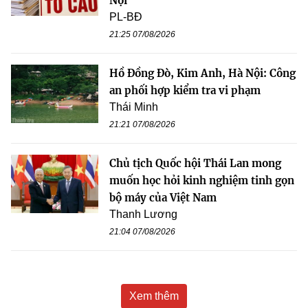
Nội
PL-BĐ
21:25 07/08/2026
Hồ Đồng Đò, Kim Anh, Hà Nội: Công
an phối hợp kiểm tra vi phạm
Thái Minh
21:21 07/08/2026
Chủ tịch Quốc hội Thái Lan mong
muốn học hỏi kinh nghiệm tinh gọn
bộ máy của Việt Nam
Thanh Lương
21:04 07/08/2026
Xem thêm