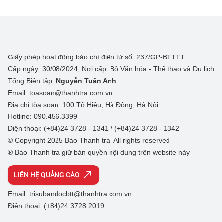
Giấy phép hoạt động báo chí điện tử số: 237/GP-BTTTT
Cấp ngày: 30/08/2024; Nơi cấp: Bộ Văn hóa - Thể thao và Du lịch
Tổng Biên tập:
Nguyễn Tuấn Anh
Email: toasoan@thanhtra.com.vn
Địa chỉ tòa soạn: 100 Tô Hiệu, Hà Đông, Hà Nội.
Hotline: 090.456.3399
Điện thoại: (+84)24 3728 - 1341 / (+84)24 3728 - 1342
© Copyright 2025 Báo Thanh tra, All rights reserved
® Báo Thanh tra giữ bản quyền nội dung trên website này
LIÊN HỆ QUẢNG CÁO
Email: trisubandocbtt@thanhtra.com.vn
Điện thoại: (+84)24 3728 2019