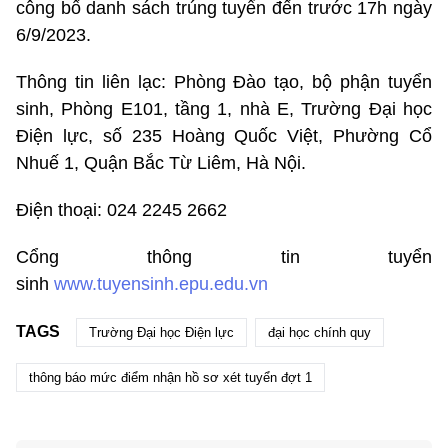
công bố danh sách trúng tuyển đến trước 17h ngày
6/9/2023.
Thông tin liên lạc: Phòng Đào tạo, bộ phận tuyển
sinh, Phòng E101, tầng 1, nhà E, Trường Đại học
Điện lực,
số 235 Hoàng Quốc Việt, Phường Cổ
Nhuế 1, Quận Bắc Từ Liêm, Hà Nội.
Điện thoại: 024 2245 2662
Cổng thông tin tuyển
sinh
www.tuyensinh.epu.edu.vn
TAGS
Trường Đại học Điện lực
đại học chính quy
thông báo mức điểm nhận hồ sơ xét tuyển đợt 1