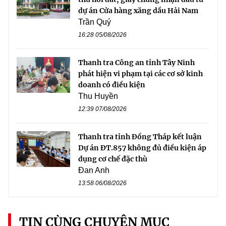
dự án Cửa hàng xăng dầu Hải Nam
Trần Quý
16:28 05/08/2026
Thanh tra Công an tỉnh Tây Ninh
phát hiện vi phạm tại các cơ sở kinh
doanh có điều kiện
Thu Huyền
12:39 07/08/2026
Thanh tra tỉnh Đồng Tháp kết luận
Dự án ĐT.857 không đủ điều kiện áp
dụng cơ chế đặc thù
Đan Anh
13:58 06/08/2026
TIN CÙNG CHUYÊN MỤC