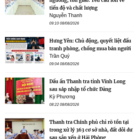
ngưỡng, tôn giáo: Yêu cầu lớn về
tiến độ và chất lượng
Nguyễn Thanh
09:10 08/08/2026
Hưng Yên: Chủ động, quyết liệt đấu
tranh phòng, chống mua bán người
Trần Quý
09:04 08/08/2026
Dấu ấn Thanh tra tỉnh Vĩnh Long
sau sáp nhập tổ chức Đảng
Kỳ Phương
08:22 08/08/2026
Thanh tra Chính phủ chỉ rõ tồn tại
trong xử lý 363 cơ sở nhà, đất dôi dư
sau sắp xếp ở Hải Phòng