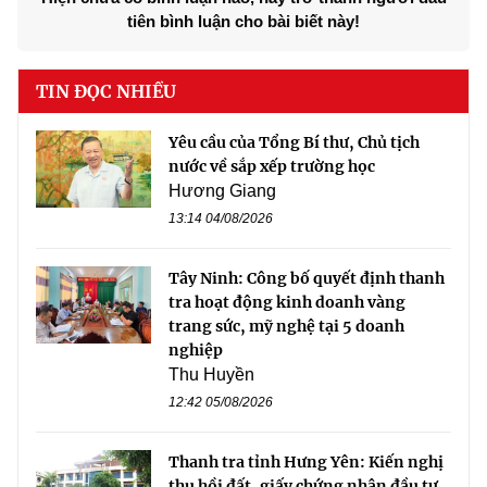
tiên bình luận cho bài biết này!
TIN ĐỌC NHIỀU
Yêu cầu của Tổng Bí thư, Chủ tịch
nước về sắp xếp trường học
Hương Giang
13:14 04/08/2026
Tây Ninh: Công bố quyết định thanh
tra hoạt động kinh doanh vàng
trang sức, mỹ nghệ tại 5 doanh
nghiệp
Thu Huyền
12:42 05/08/2026
Thanh tra tỉnh Hưng Yên: Kiến nghị
thu hồi đất, giấy chứng nhận đầu tư