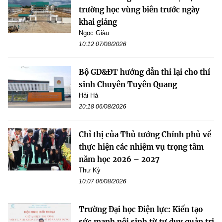
trường học vùng biên trước ngày
khai giảng
Ngọc Giàu
10:12 07/08/2026
Bộ GD&ĐT hướng dẫn thi lại cho thí
sinh Chuyên Tuyên Quang
Hải Hà
20:18 06/08/2026
Chỉ thị của Thủ tướng Chính phủ về
thực hiện các nhiệm vụ trọng tâm
năm học 2026 – 2027
Thư Kỳ
10:07 06/08/2026
Trường Đại học Điện lực: Kiến tạo
sức mạnh nội sinh từ tư duy quản trị