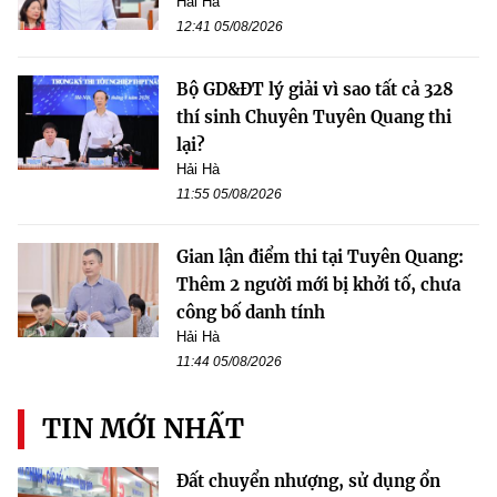
Hải Hà
12:41 05/08/2026
Bộ GD&ĐT lý giải vì sao tất cả 328
thí sinh Chuyên Tuyên Quang thi
lại?
Hải Hà
11:55 05/08/2026
Gian lận điểm thi tại Tuyên Quang:
Thêm 2 người mới bị khởi tố, chưa
công bố danh tính
Hải Hà
11:44 05/08/2026
TIN MỚI NHẤT
Đất chuyển nhượng, sử dụng ổn