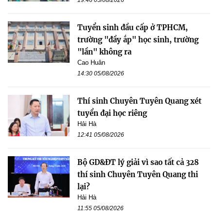
Tuyển sinh đầu cấp ở TPHCM,
trường "đầy ắp" học sinh, trường
"lần" không ra
Cao Huân
14:30 05/08/2026
Thí sinh Chuyên Tuyên Quang xét
tuyển đại học riêng
Hải Hà
12:41 05/08/2026
Bộ GD&ĐT lý giải vì sao tất cả 328
thí sinh Chuyên Tuyên Quang thi
lại?
Hải Hà
11:55 05/08/2026