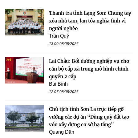
Thanh tra tỉnh Lạng Sơn: Chung tay
xóa nhà tạm, lan tỏa nghĩa tình vì
người nghèo
Trần Quý
13:00 08/08/2026
Lai Châu: Bồi dưỡng nghiệp vụ cho
cán bộ cấp xã trong mô hình chính
quyền 2 cấp
Bùi Bình
12:07 08/08/2026
Chủ tịch tỉnh Sơn La trực tiếp gỡ
vướng các dự án “Dùng quỹ đất tạo
vốn xây dựng cơ sở hạ tầng”
Quang Dân