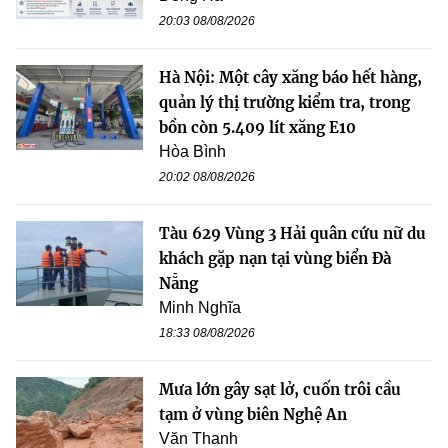
20:03 08/08/2026
Hà Nội: Một cây xăng báo hết hàng,
quản lý thị trường kiểm tra, trong
bồn còn 5.409 lít xăng E10
Hòa Bình
20:02 08/08/2026
Tàu 629 Vùng 3 Hải quân cứu nữ du
khách gặp nạn tại vùng biển Đà
Nẵng
Minh Nghĩa
18:33 08/08/2026
Mưa lớn gây sạt lở, cuốn trôi cầu
tạm ở vùng biên Nghệ An
Văn Thanh