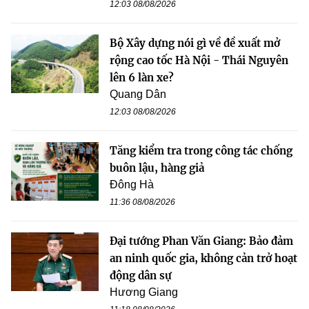
12:03 08/08/2026
Bộ Xây dựng nói gì về đề xuất mở
rộng cao tốc Hà Nội - Thái Nguyên
lên 6 làn xe?
Quang Dân
12:03 08/08/2026
Tăng kiểm tra trong công tác chống
buôn lậu, hàng giả
Đông Hà
11:36 08/08/2026
Đại tướng Phan Văn Giang: Bảo đảm
an ninh quốc gia, không cản trở hoạt
động dân sự
Hương Giang