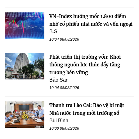
VN-Index hướng mốc 1.800 điểm
nhờ cổ phiếu nhà nước và vốn ngoại
B.S
10:04 08/08/2026
Phát triển thị trường vốn: Khơi
thông nguồn lực thúc đẩy tăng
trưởng bền vững
Bảo San
10:04 08/08/2026
Thanh tra Lào Cai: Bảo vệ bí mật
Nhà nước trong môi trường số
Bùi Bình
10:00 08/08/2026