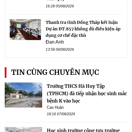
16:28 05/08/2026
Thanh tra tỉnh Đồng Tháp kết luận
Dự án ĐT.857 không đủ điều kiện áp
dụng cơ chế đặc thù
Đan Anh
13:58 06/08/2026
TIN CÙNG CHUYÊN MỤC
Trường THCS Hà Huy Tập
(TPHCM) đã tiếp nhận học sinh mắc
bệnh K vào học
Cao Huân
18:16 07/08/2026
Học sinh trường công tựu trường