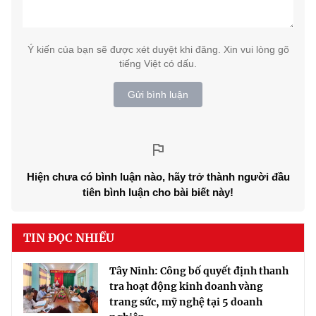
Ý kiến của bạn sẽ được xét duyệt khi đăng. Xin vui lòng gõ
tiếng Việt có dấu.
Gửi bình luận
Hiện chưa có bình luận nào, hãy trở thành người đầu
tiên bình luận cho bài biết này!
TIN ĐỌC NHIỀU
Tây Ninh: Công bố quyết định thanh
tra hoạt động kinh doanh vàng
trang sức, mỹ nghệ tại 5 doanh