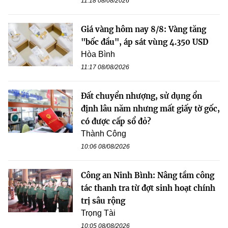
11:18 08/08/2026
Giá vàng hôm nay 8/8: Vàng tăng
"bốc đầu", áp sát vùng 4.350 USD
Hòa Bình
11:17 08/08/2026
Đất chuyển nhượng, sử dụng ổn
định lâu năm nhưng mất giấy tờ gốc,
có được cấp sổ đỏ?
Thành Công
10:06 08/08/2026
Công an Ninh Bình: Nâng tầm công
tác thanh tra từ đợt sinh hoạt chính
trị sâu rộng
Trọng Tài
10:05 08/08/2026