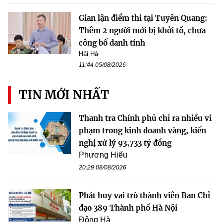
Gian lận điểm thi tại Tuyên Quang:
Thêm 2 người mới bị khởi tố, chưa
công bố danh tính
Hải Hà
11:44 05/08/2026
TIN MỚI NHẤT
Thanh tra Chính phủ chỉ ra nhiều vi
phạm trong kinh doanh vàng, kiến
nghị xử lý 93,733 tỷ đồng
Phương Hiếu
20:29 08/08/2026
Phát huy vai trò thành viên Ban Chỉ
đạo 389 Thành phố Hà Nội
Đông Hà