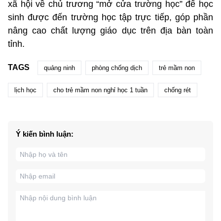
xã hội về chủ trương “mở cửa trường học” để học
sinh được đến trường học tập trực tiếp, góp phần
nâng cao chất lượng giáo dục trên địa bàn toàn
tỉnh.
TAGS
quảng ninh
phòng chống dịch
trẻ mầm non
lịch học
cho trẻ mầm non nghỉ học 1 tuần
chống rét
Ý kiến bình luận: