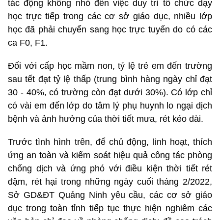
tác động không nhỏ đến việc duy trì tổ chức dạy
học trực tiếp trong các cơ sở giáo dục, nhiều lớp
học đã phải chuyển sang học trực tuyến do có các
ca F0, F1.
Đối với cấp học mầm non, tỷ lệ trẻ em đến trường
sau tết đạt tỷ lệ thấp (trung bình hàng ngày chỉ đạt
30 - 40%, có trường còn đạt dưới 30%). Có lớp chỉ
có vài em đến lớp do tâm lý phụ huynh lo ngại dịch
bệnh và ảnh hưởng của thời tiết mưa, rét kéo dài.
Trước tình hình trên, để chủ động, linh hoạt, thích
ứng an toàn và kiểm soát hiệu quả công tác phòng
chống dịch và ứng phó với điều kiện thời tiết rét
đậm, rét hại trong những ngày cuối tháng 2/2022,
Sở GD&ĐT Quảng Ninh yêu cầu, các cơ sở giáo
dục trong toàn tỉnh tiếp tục thực hiện nghiêm các