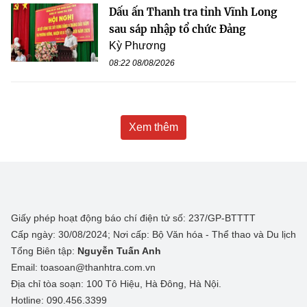
Dấu ấn Thanh tra tỉnh Vĩnh Long
sau sáp nhập tổ chức Đảng
Kỳ Phương
08:22 08/08/2026
Xem thêm
Giấy phép hoạt động báo chí điện tử số: 237/GP-BTTTT
Cấp ngày: 30/08/2024; Nơi cấp: Bộ Văn hóa - Thể thao và Du lịch
Tổng Biên tập:
Nguyễn Tuấn Anh
Email: toasoan@thanhtra.com.vn
Địa chỉ tòa soạn: 100 Tô Hiệu, Hà Đông, Hà Nội.
Hotline: 090.456.3399