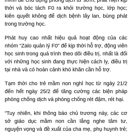
thời và bóc tách F0 ra khỏi trường học, lớp học;
kiên quyết không để dịch bệnh lây lan, bùng phát
trong trường học.
Phát huy cao nhất hiệu quả hoạt động của các
nhóm “Zalo quản lý F0” để kịp thời hỗ trợ, động viên
học sinh trong quá trình theo dõi điều trị, nhất là đối
với những học sinh đang thực hiện cách ly, điều trị
tại nhà và có hoàn cảnh khó khăn cần hỗ trợ.
Tạm thời cho trẻ mầm non nghỉ học từ ngày 21/2
đến hết ngày 25/2 để tăng cường các biện pháp
phòng chống dịch và phòng chống rét đậm, rét hại.
"Tuy nhiên, khi thông báo chủ trương này, các cơ
sở giáo dục mầm non cần lắng nghe tâm tư,
nguyện vọng và đề xuất của cha mẹ, phụ huynh trẻ;