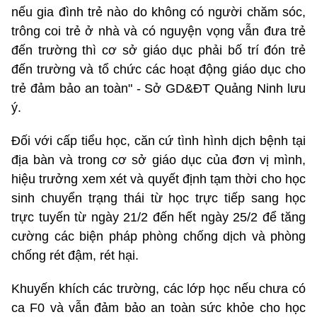
nếu gia đình trẻ nào do không có người chăm sóc,
trông coi trẻ ở nhà và có nguyện vọng vẫn đưa trẻ
đến trường thì cơ sở giáo dục phải bố trí đón trẻ
đến trường và tổ chức các hoạt động giáo dục cho
trẻ đảm bảo an toàn" - Sở GD&ĐT Quảng Ninh lưu
ý.
Đối với cấp tiểu học, căn cứ tình hình dịch bệnh tại
địa bàn và trong cơ sở giáo dục của đơn vị mình,
hiệu trưởng xem xét và quyết định tạm thời cho học
sinh chuyển trạng thái từ học trực tiếp sang học
trực tuyến từ ngày 21/2 đến hết ngày 25/2 để tăng
cường các biện pháp phòng chống dịch và phòng
chống rét đậm, rét hại.
Khuyến khích các trường, các lớp học nếu chưa có
ca F0 và vẫn đảm bảo an toàn sức khỏe cho học