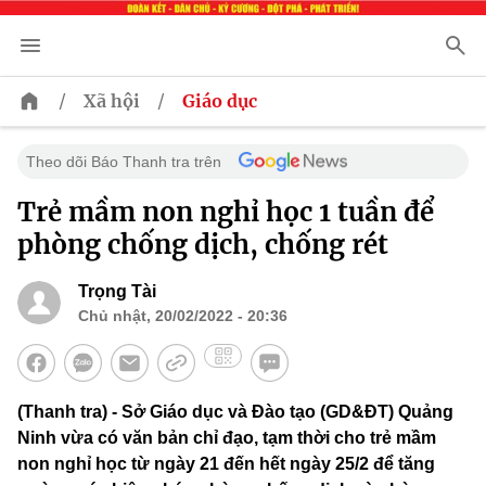
/
/
Xã hội
Giáo dục
Theo dõi Báo Thanh tra trên
Trẻ mầm non nghỉ học 1 tuần để
phòng chống dịch, chống rét
Trọng Tài
Chủ nhật, 20/02/2022 - 20:36
(Thanh tra) - Sở Giáo dục và Đào tạo (GD&ĐT) Quảng
Ninh vừa có văn bản chỉ đạo, tạm thời cho trẻ mầm
non nghỉ học từ ngày 21 đến hết ngày 25/2 để tăng