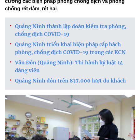
cường các biện pháp phòng chống dịch và phòng
chống rét đậm, rét hại.
Quảng Ninh thành lập đoàn kiểm tra phòng,
chống dịch COVID-19
Quảng Ninh triển khai biện pháp cấp bách
phòng, chống dịch COVID-19 trong các KCN
Vân Đồn (Quảng Ninh): Thi hành kỷ luật 14
đảng viên
Quảng Ninh đón trên 837.000 lượt du khách