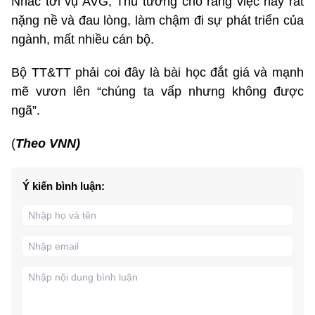
Nhắc tới vụ AVG, Thủ tướng cho rằng việc này rất
nặng nề và đau lòng, làm chậm đi sự phát triển của
ngành, mất nhiều cán bộ.
Bộ TT&TT phải coi đây là bài học đắt giá và mạnh
mẽ vươn lên “chúng ta vấp nhưng không được
ngã”.
(
Theo VNN)
Ý kiến bình luận: