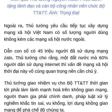
tặng lãnh đạo và cán bộ công nhân viên chức Bộ
TT&TT. Ảnh: Trọng Đạt
Ngoài ra, Thủ tướng yêu cầu tiếp tục xây dựng
mạng xã hội Việt Nam có số lượng người dùng
không kém các mạng xã hội nước ngoài.
Dẫn con số có 45 triệu người đã sử dụng mạng
zalo, Thủ tướng cho rằng, một đất nước mà 60%
người dân sử dụng internet thì vấn đề mạng xã hội
thời đại này vô cùng quan trọng nên cần chú ý.
Thủ tướng giao nhiệm vụ cho Bộ TT&TT thời gian
tới phải làm lành mạnh hoá trên không gian mạng,
người tham gia phải chính danh, pháp luật xử lý
nghiêm khắc tin sai, vu khống, lợi dụng không gian
mạng để phá chế độ chúng ta.