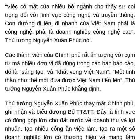
“Việc có mặt của nhiều bộ ngành cho thấy sự coi
trọng đối với lĩnh vực công nghệ và truyền thông.
Con đường đi lên, đi nhanh của Việt Nam phải là
công nghệ, phải là doanh nghiệp công nghệ cao”,
Thủ tướng Nguyễn Xuân Phúc nói.
Các thành viên của Chính phủ rất ấn tượng với cụm
từ mà nhiều đơn vị đã dùng trong các bản báo cáo,
đó là “sáng tạo" và “khát vọng Việt Nam". “Một tinh
thần như thế mới đưa được Việt Nam tiến lên”, Thủ
tướng Nguyễn Xuân Phúc khẳng định.
Thủ tướng Nguyễn Xuân Phúc thay mặt Chính phủ,
ghi nhận và biểu dương Bộ TT&TT. Đây là lĩnh vực
có đóng góp lớn cho đất nước về doanh thu và lợi
nhuận, tạo nhiều công ăn việc làm, tạo ra một số
doanh nghiệp lớn có thương hiệu và mang tầm