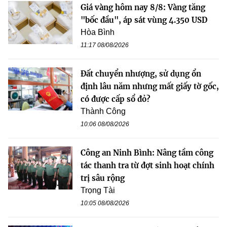
Giá vàng hôm nay 8/8: Vàng tăng
"bốc đầu", áp sát vùng 4.350 USD
Hòa Bình
11:17 08/08/2026
Đất chuyển nhượng, sử dụng ổn
định lâu năm nhưng mất giấy tờ gốc,
có được cấp sổ đỏ?
Thành Công
10:06 08/08/2026
Công an Ninh Bình: Nâng tầm công
tác thanh tra từ đợt sinh hoạt chính
trị sâu rộng
Trọng Tài
10:05 08/08/2026