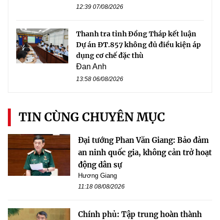
12:39 07/08/2026
Thanh tra tỉnh Đồng Tháp kết luận
Dự án ĐT.857 không đủ điều kiện áp
dụng cơ chế đặc thù
Đan Anh
13:58 06/08/2026
TIN CÙNG CHUYÊN MỤC
Đại tướng Phan Văn Giang: Bảo đảm
an ninh quốc gia, không cản trở hoạt
động dân sự
Hương Giang
11:18 08/08/2026
Chính phủ: Tập trung hoàn thành