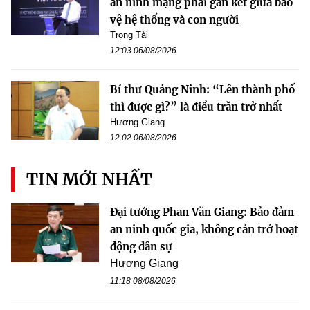
an ninh mạng phải gắn kết giữa bảo
vệ hệ thống và con người
Trọng Tài
12:03 06/08/2026
Bí thư Quảng Ninh: “Lên thành phố
thì được gì?” là điều trăn trở nhất
Hương Giang
12:02 06/08/2026
TIN MỚI NHẤT
Đại tướng Phan Văn Giang: Bảo đảm
an ninh quốc gia, không cản trở hoạt
động dân sự
Hương Giang
11:18 08/08/2026