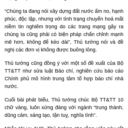
“Chúng ta đang nói xây dựng đất nước ấm no, hạnh
phúc, độc lập, nhưng với tình trạng chuyển hoá mất
niềm tin nghiêm trọng do các trang mạng gây ra
chúng ta cũng phải có biện pháp chấn chỉnh mạnh
mẽ hơn, không để kéo dài”, Thủ tướng nói và đề
nghị các đơn vị không được buông lỏng.
Thủ tướng cũng đồng ý với một số đề xuất của Bộ
TT&TT như sửa luật Báo chí, nghiên cứu báo cáo
Chính phủ mô hình trung tâm tổ hợp báo chí nhà
nước.
Cuối bài phát biểu, Thủ tướng chúc Bộ TT&TT 10
chữ vàng, luôn xứng đáng với ngành “trung thành,
dũng cảm, sáng tạo, tận tuỵ, nghĩa tình”.