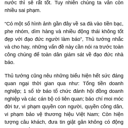
nước thì sẽ rất tốt. Tuy nhiên chúng ta vẫn còn
nhiều sai phạm.
“Có một số hình ảnh gần đây về sa đà vào tiền bạc,
phe nhóm, dìm hàng và nhiều động thái không tốt
đẹp với đạo đức người làm báo”, Thủ tướng nhắc
và cho hay, những vấn đề này cần nói ra trước toàn
công chúng để toàn dân giám sát về đạo đức nhà
báo.
Thủ tướng cũng nêu những biểu hiện hết sức đáng
quan ngại thời gian qua như: Tống tiền doanh
nghiệp; 1 số tờ báo tổ chức đánh hội đồng doanh
nghiệp và các cán bộ có liên quan; báo chí moi móc
đời tư, vi phạm quyền con người, quyền công dân,
vi phạm bảo vệ thương hiệu Việt Nam; Còn hiện
tượng câu khách, đưa tin giật gân không có động