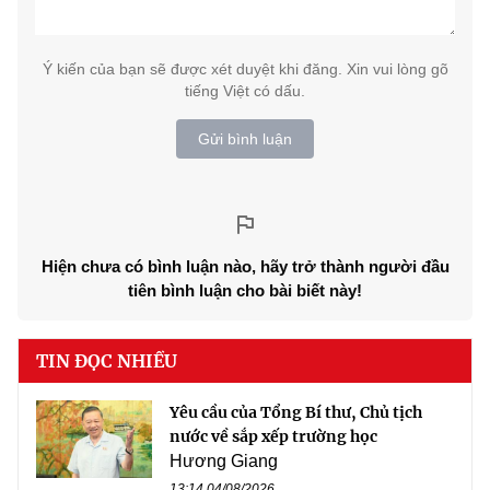
Ý kiến của bạn sẽ được xét duyệt khi đăng. Xin vui lòng gõ
tiếng Việt có dấu.
Gửi bình luận
Hiện chưa có bình luận nào, hãy trở thành người đầu
tiên bình luận cho bài biết này!
TIN ĐỌC NHIỀU
Yêu cầu của Tổng Bí thư, Chủ tịch
nước về sắp xếp trường học
Hương Giang
13:14 04/08/2026