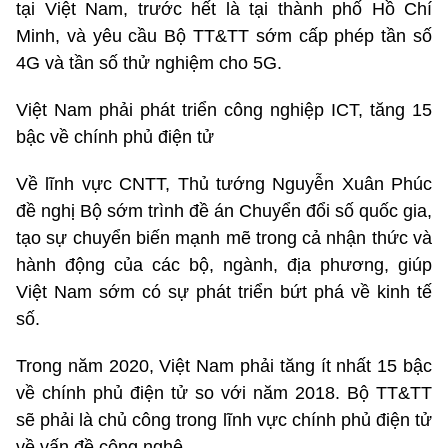
tại Việt Nam, trước hết là tại thành phố Hồ Chí
Minh, và yêu cầu Bộ TT&TT sớm cấp phép tần số
4G và tần số thử nghiệm cho 5G.
Việt Nam phải phát triển công nghiệp ICT, tăng 15
bậc về chính phủ điện tử
Về lĩnh vực CNTT, Thủ tướng Nguyễn Xuân Phúc
đề nghị Bộ sớm trình đề án Chuyển đổi số quốc gia,
tạo sự chuyển biến mạnh mẽ trong cả nhận thức và
hành động của các bộ, ngành, địa phương, giúp
Việt Nam sớm có sự phát triển bứt phá về kinh tế
số.
Trong năm 2020, Việt Nam phải tăng ít nhất 15 bậc
về chính phủ điện tử so với năm 2018. Bộ TT&TT
sẽ phải là chủ công trong lĩnh vực chính phủ điện tử
về vấn đề công nghệ.