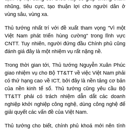
nhũng, tiêu cực, tạo thuận lợi cho người dân ở
vùng sâu, vùng xa.
Thủ tướng nhất trí với đề xuất tham vọng "Vì một
Việt Nam phát triển hùng cường" trong lĩnh vực
CNTT. Tuy nhiên, người đứng đầu Chính phủ cũng
đánh giá đây là một nhiệm vụ rất nặng nề.
Trong thời gian tới, Thủ tướng Nguyễn Xuân Phúc
giao nhiệm vụ cho Bộ TT&TT về việc Việt Nam phải
có thứ hạng cao về ICT, bởi đây là nền tảng cơ bản
của nền kinh tế số. Thủ tướng cũng yêu cầu Bộ
TT&TT phải có trách nhiệm dẫn dắt các doanh
nghiệp khởi nghiệp công nghệ, dùng công nghệ để
giải quyết các vấn đề của Việt Nam.
Thủ tướng cho biết, chính phủ khoá mới nên tính