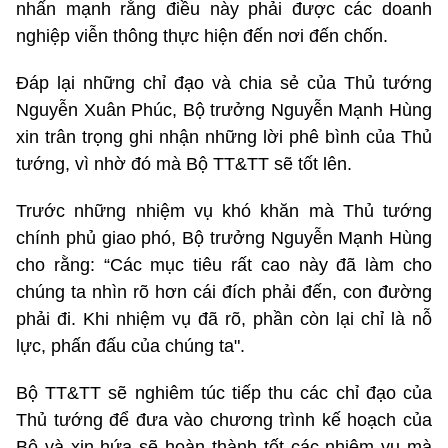
nhấn mạnh rằng điều này phải được các doanh
nghiệp viễn thông thực hiện đến nơi đến chốn.
Đáp lại những chỉ đạo và chia sẻ của Thủ tướng
Nguyễn Xuân Phúc, Bộ trưởng Nguyễn Mạnh Hùng
xin trân trọng ghi nhận những lời phê bình của Thủ
tướng, vì nhờ đó mà Bộ TT&TT sẽ tốt lên.
Trước những nhiệm vụ khó khăn mà Thủ tướng
chính phủ giao phó, Bộ trưởng Nguyễn Mạnh Hùng
cho rằng: “Các mục tiêu rất cao này đã làm cho
chúng ta nhìn rõ hơn cái đích phải đến, con đường
phải đi. Khi nhiệm vụ đã rõ, phần còn lại chỉ là nỗ
lực, phấn đấu của chúng ta".
Bộ TT&TT sẽ nghiêm túc tiếp thu các chỉ đạo của
Thủ tướng để đưa vào chương trình kế hoạch của
Bộ và xin hứa sẽ hoàn thành tốt các nhiệm vụ mà