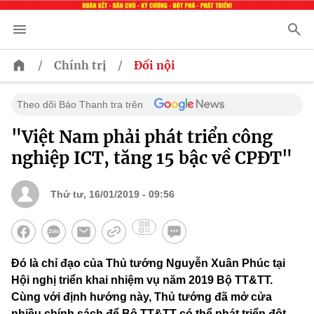
/
/
Chính trị
Đối nội
Theo dõi Báo Thanh tra trên
"Việt Nam phải phát triển công
nghiệp ICT, tăng 15 bậc về CPĐT"
Thứ tư, 16/01/2019 - 09:56
Đó là chỉ đạo của Thủ tướng Nguyễn Xuân Phúc tại
Hội nghị triển khai nhiệm vụ năm 2019 Bộ TT&TT.
Cùng với định hướng này, Thủ tướng đã mở cửa
nhiều chính sách để Bộ TT&TT có thể phát triển đột