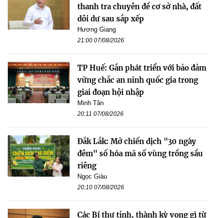
thanh tra chuyên đề cơ sở nhà, đất
dôi dư sau sắp xếp
Hương Giang
21:00 07/08/2026
TP Huế: Gắn phát triển với bảo đảm
vững chắc an ninh quốc gia trong
giai đoạn hội nhập
Minh Tân
20:11 07/08/2026
Đắk Lắk: Mở chiến dịch "30 ngày
đêm" số hóa mã số vùng trồng sầu
riêng
Ngọc Giàu
20:10 07/08/2026
Các Bí thư tỉnh, thành kỳ vọng gì từ