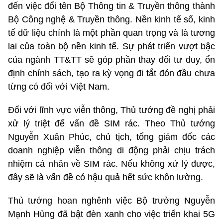
đến việc đổi tên Bộ Thông tin & Truyền thông thành
Bộ Công nghệ & Truyền thông. Nền kinh tế số, kinh
tế dữ liệu chính là một phần quan trọng và là tương
lai của toàn bộ nền kinh tế. Sự phát triển vượt bậc
của ngành TT&TT sẽ góp phần thay đổi tư duy, ổn
định chính sách, tạo ra kỳ vọng đi tắt đón đầu chưa
từng có đối với Việt Nam.
Đối với lĩnh vực viễn thông, Thủ tướng đề nghị phải
xử lý triệt để vấn đề SIM rác. Theo Thủ tướng
Nguyễn Xuân Phúc, chủ tịch, tổng giám đốc các
doanh nghiệp viễn thông di động phải chịu trách
nhiệm cá nhân về SIM rác. Nếu không xử lý được,
đây sẽ là vấn đề có hậu quả hết sức khôn lường.
Thủ tướng hoan nghênh việc Bộ trưởng Nguyễn
Mạnh Hùng đã bật đèn xanh cho việc triển khai 5G