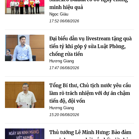
minh hiệu quả
Ngọc Giàu
17:52 06/08/2026
Đại biểu dẫn vụ livestream tặng quà
tiền tỷ khi góp ý sửa Luật Phòng,
chống rửa tiền
Hương Giang
17:47 06/08/2026
Tổng Bí thư, Chủ tịch nước yêu cầu
làm rõ trách nhiệm với dự án chậm
tiến độ, đội vốn
Hương Giang
15:20 06/08/2026
Thủ tướng Lê Minh Hưng: Bảo đảm