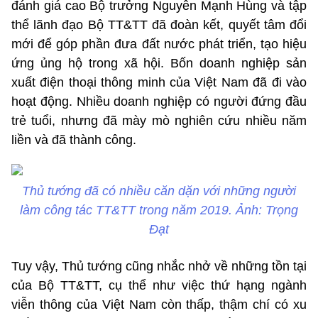
đánh giá cao Bộ trưởng Nguyễn Mạnh Hùng và tập
thể lãnh đạo Bộ TT&TT đã đoàn kết, quyết tâm đổi
mới để góp phần đưa đất nước phát triển, tạo hiệu
ứng ủng hộ trong xã hội. Bốn doanh nghiệp sản
xuất điện thoại thông minh của Việt Nam đã đi vào
hoạt động. Nhiều doanh nghiệp có người đứng đầu
trẻ tuổi, nhưng đã mày mò nghiên cứu nhiều năm
liền và đã thành công.
Thủ tướng đã có nhiều căn dặn với những người
làm công tác TT&TT trong năm 2019. Ảnh: Trọng
Đạt
Tuy vậy, Thủ tướng cũng nhắc nhở về những tồn tại
của Bộ TT&TT, cụ thể như việc thứ hạng ngành
viễn thông của Việt Nam còn thấp, thậm chí có xu