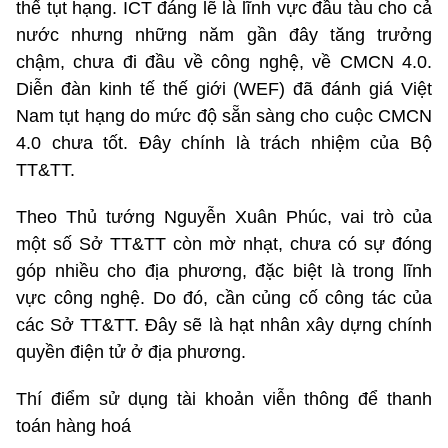
thế tụt hạng. ICT đáng lẽ là lĩnh vực đầu tàu cho cả
nước nhưng những năm gần đây tăng trưởng
chậm, chưa đi đầu về công nghệ, về CMCN 4.0.
Diễn đàn kinh tế thế giới (WEF) đã đánh giá Việt
Nam tụt hạng do mức độ sẵn sàng cho cuộc CMCN
4.0 chưa tốt. Đây chính là trách nhiệm của Bộ
TT&TT.
Theo Thủ tướng Nguyễn Xuân Phúc, vai trò của
một số Sở TT&TT còn mờ nhạt, chưa có sự đóng
góp nhiều cho địa phương, đặc biệt là trong lĩnh
vực công nghệ. Do đó, cần củng cố công tác của
các Sở TT&TT. Đây sẽ là hạt nhân xây dựng chính
quyền điện tử ở địa phương.
Thí điểm sử dụng tài khoản viễn thông để thanh
toán hàng hoá