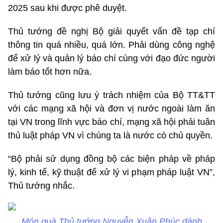
2025 sau khi được phê duyệt.
Thủ tướng đề nghị Bộ giải quyết vấn đề tạp chí
thông tin quá nhiều, quá lớn. Phải dùng công nghệ
để xử lý và quản lý báo chí cùng với đạo đức người
làm báo tốt hơn nữa.
Thủ tướng cũng lưu ý trách nhiệm của Bộ TT&TT
với các mạng xã hội và đơn vị nước ngoài làm ăn
tại VN trong lĩnh vực báo chí, mạng xã hội phải tuân
thủ luật pháp VN vì chúng ta là nước có chủ quyền.
“Bộ phải sử dụng đồng bộ các biện pháp về pháp
lý, kinh tế, kỹ thuật để xử lý vi phạm pháp luật VN”,
Thủ tướng nhắc.
Món quà Thủ tướng Nguyễn Xuân Phúc dành