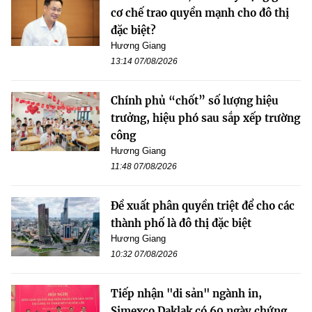
cơ chế trao quyền mạnh cho đô thị
đặc biệt?
Hương Giang
13:14 07/08/2026
Chính phủ “chốt” số lượng hiệu
trưởng, hiệu phó sau sắp xếp trường
công
Hương Giang
11:48 07/08/2026
Đề xuất phân quyền triệt để cho các
thành phố là đô thị đặc biệt
Hương Giang
10:32 07/08/2026
Tiếp nhận "di sản" ngành in,
Simexco Daklak có 60 ngày chứng