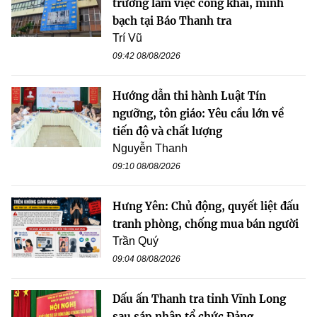
trường làm việc công khai, minh
bạch tại Báo Thanh tra
Trí Vũ
09:42 08/08/2026
Hướng dẫn thi hành Luật Tín
ngưỡng, tôn giáo: Yêu cầu lớn về
tiến độ và chất lượng
Nguyễn Thanh
09:10 08/08/2026
Hưng Yên: Chủ động, quyết liệt đấu
tranh phòng, chống mua bán người
Trần Quý
09:04 08/08/2026
Dấu ấn Thanh tra tỉnh Vĩnh Long
sau sáp nhập tổ chức Đảng