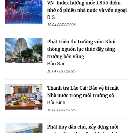
VN-Index hướng mốc 1.800 điểm
nhờ cổ phiếu nhà nước và vốn ngoại
B.S
10:04 08/08/2026
Phát triển thị trường vốn: Khơi
thông nguồn lực thúc đẩy tăng
trưởng bền vững
Bảo San
10:04 08/08/2026
Thanh tra Lào Cai: Bảo vệ bí mật
Nhà nước trong môi trường số
Bùi Bình
10:00 08/08/2026
Phát huy dân chủ, xây dựng môi