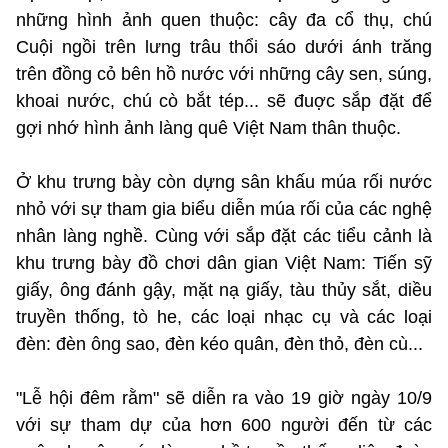
những hình ảnh quen thuộc: cây đa cổ thụ, chú
Cuội ngồi trên lưng trâu thổi sáo dưới ánh trăng
trên đồng cỏ bên hồ nước với những cây sen, súng,
khoai nước, chú cò bắt tép... sẽ đuợc sắp đặt để
gợi nhớ hình ảnh làng quê Việt Nam thân thuộc.
Ở khu trưng bày còn dựng sân khấu múa rối nước
nhỏ với sự tham gia biểu diễn múa rối của các nghệ
nhân làng nghề. Cùng với sắp đặt các tiểu cảnh là
khu trưng bày đồ chơi dân gian Việt Nam: Tiến sỹ
giấy, ông đánh gậy, mặt nạ giấy, tàu thủy sắt, diều
truyền thống, tò he, các loại nhạc cụ và các loại
đèn: đèn ông sao, đèn kéo quân, đèn thỏ, đèn cù...
"Lễ hội đêm rằm" sẽ diễn ra vào 19 giờ ngày 10/9
với sự tham dự của hơn 600 người đến từ các