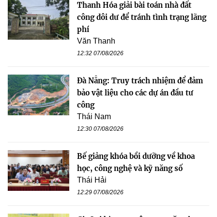
Thanh Hóa giải bài toán nhà đất
công dôi dư để tránh tình trạng lãng
phí
Văn Thanh
12:32 07/08/2026
Đà Nẵng: Truy trách nhiệm để đảm
bảo vật liệu cho các dự án đầu tư
công
Thái Nam
12:30 07/08/2026
Bế giảng khóa bồi dưỡng về khoa
học, công nghệ và kỹ năng số
Thái Hải
12:29 07/08/2026