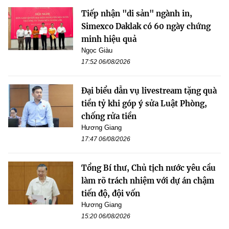
Tiếp nhận "di sản" ngành in,
Simexco Daklak có 60 ngày chứng
minh hiệu quả
Ngọc Giàu
17:52 06/08/2026
Đại biểu dẫn vụ livestream tặng quà
tiền tỷ khi góp ý sửa Luật Phòng,
chống rửa tiền
Hương Giang
17:47 06/08/2026
Tổng Bí thư, Chủ tịch nước yêu cầu
làm rõ trách nhiệm với dự án chậm
tiến độ, đội vốn
Hương Giang
15:20 06/08/2026