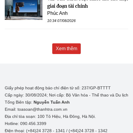
giai đoạn tài chính
Phúc Anh
10:34 07/08/2026
Xem thêm
Giấy phép hoạt động báo chí điện tử số: 237/GP-BTTTT
Cấp ngày: 30/08/2024; Nơi cấp: Bộ Văn hóa - Thể thao và Du lịch
Tổng Biên tập:
Nguyễn Tuấn Anh
Email: toasoan@thanhtra.com.vn
Địa chỉ tòa soạn: 100 Tô Hiệu, Hà Đông, Hà Nội.
Hotline: 090.456.3399
Điện thoại: (+84)24 3728 - 1341 / (+84)24 3728 - 1342