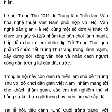
hiện.
Lễ hội Trung Thu 2011 do Trung tâm Triển lãm Văn
hóa nghệ thuật Việt Nam phối hợp với Hội Văn
nghệ dân gian Hà Nội cùng một số đơn vị khác tổ
chức từ ngày 9-12/9 nhằm tạo sân chơi lành mạnh,
hấp dẫn cho trẻ em nhân dịp Tết Trung Thu, góp
phần tổ chức Tết Trung Thu trang trọng, lành mạnh,
xây dựng đời sống văn hóa và nhân cách người
công dân tương lai của đất nước.
Trong lễ hội này còn diễn ra triển lãm chủ đề “Trung
Thu với đồ chơi dân gian Việt Nam” nhằm mang tới
cho khách thăm quan, các em trải nghiệm thú vị
bằng sự kết hợp giữ trưng bày triển lãm và sắp đặt.
Tại lễ hội, tiểu cảnh “Chú Cuội trông trăng” với