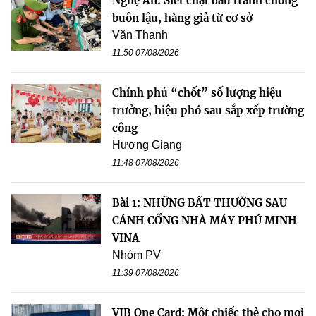
Nghệ An: Siết chặt đấu tranh chống
buôn lậu, hàng giả từ cơ sở
Văn Thanh
11:50 07/08/2026
Chính phủ “chốt” số lượng hiệu
trưởng, hiệu phó sau sắp xếp trường
công
Hương Giang
11:48 07/08/2026
Bài 1: NHỮNG BẤT THƯỜNG SAU
CÁNH CỔNG NHÀ MÁY PHÚ MINH
VINA
Nhóm PV
11:39 07/08/2026
VIB One Card: Một chiếc thẻ cho mọi