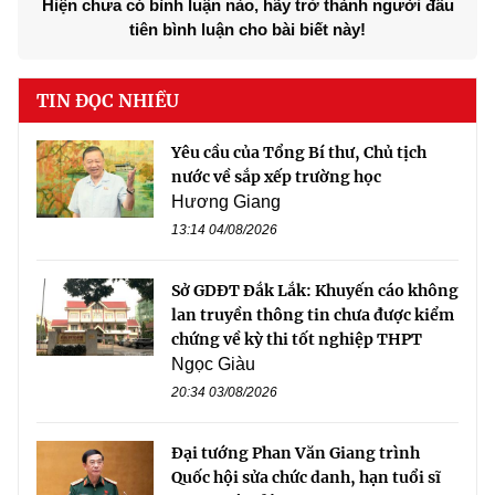
Hiện chưa có bình luận nào, hãy trở thành người đầu
tiên bình luận cho bài biết này!
TIN ĐỌC NHIỀU
Yêu cầu của Tổng Bí thư, Chủ tịch
nước về sắp xếp trường học
Hương Giang
13:14 04/08/2026
Sở GDĐT Đắk Lắk: Khuyến cáo không
lan truyền thông tin chưa được kiểm
chứng về kỳ thi tốt nghiệp THPT
Ngọc Giàu
20:34 03/08/2026
Đại tướng Phan Văn Giang trình
Quốc hội sửa chức danh, hạn tuổi sĩ