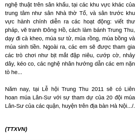
nghệ thuật trên sân khấu, tại các khu vực khác của
trung tâm như sân Nhà thờ Tổ, và sân trước khu
vực hành chính diễn ra các hoạt động: viết thư
pháp, vẽ tranh Đông Hồ, cách làm bánh Trung Thu,
dạy đi cà kheo, múa sư tử, múa rồng, múa bồng và
múa sinh tiền. Ngoài ra, các em sẽ được tham gia
các trò chơi như bịt mắt đập niêu, cướp cờ, nhảy
dây, kéo co, các nghệ nhân hướng dẫn các em nặn
tò he...
Năm nay, tại Lễ hội Trung Thu 2011 sẽ có Liên
hoan múa Lân-Sư với sự tham dự của 20 đội múa
Lân-Sư của các quận, huyện trên địa bàn Hà Nội.../.
(TTXVN)