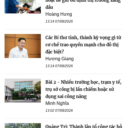
hoạt để giữ ổn định thị trường xăng
dầu
Hoàng Hưng
13:14 07/08/2026
Các Bí thư tỉnh, thành kỳ vọng gì từ
cơ chế trao quyền mạnh cho đô thị
đặc biệt?
Hương Giang
13:14 07/08/2026
Bài 2 - Nhiều trường học, trạm y tế,
trụ sở công bị lấn chiếm hoặc sử
dụng sai công năng
Minh Nghĩa
13:02 07/08/2026
Quảng Trị: Thành lập tổ công tác hỗ