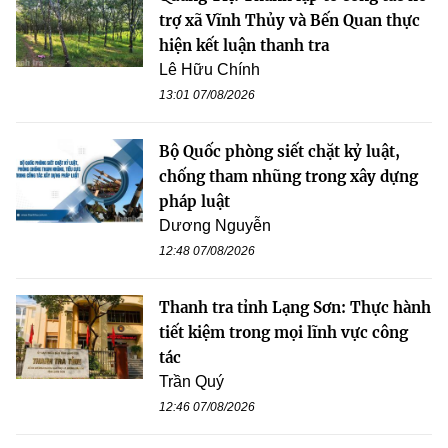
trợ xã Vĩnh Thủy và Bến Quan thực
hiện kết luận thanh tra
Lê Hữu Chính
13:01 07/08/2026
Bộ Quốc phòng siết chặt kỷ luật,
chống tham nhũng trong xây dựng
pháp luật
Dương Nguyễn
12:48 07/08/2026
Thanh tra tỉnh Lạng Sơn: Thực hành
tiết kiệm trong mọi lĩnh vực công
tác
Trần Quý
12:46 07/08/2026