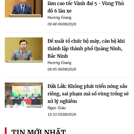
làm cao tốc Vành đai 5 - Vùng Thủ
đô 6 làn xe
Hương Giang
09:48 06/08/2026
Đề xuất tổ chức bộ máy, cán bộ khi
thành lập thành phố Quảng Ninh,
Bắc Ninh
Hương Giang
08:45 06/08/2026
Đắk Lắk: Không phát triển nóng sầu
riêng, sai phạm mã số vùng trồng sẽ
xử lý nghiêm
Ngọc Giàu
19:33 05/08/2026
TIN MỚI NHẤT