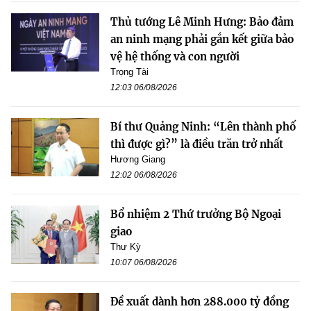
Thủ tướng Lê Minh Hưng: Bảo đảm
an ninh mạng phải gắn kết giữa bảo
vệ hệ thống và con người
Trọng Tài
12:03 06/08/2026
Bí thư Quảng Ninh: “Lên thành phố
thì được gì?” là điều trăn trở nhất
Hương Giang
12:02 06/08/2026
Bổ nhiệm 2 Thứ trưởng Bộ Ngoại
giao
Thư Kỳ
10:07 06/08/2026
Đề xuất dành hơn 288.000 tỷ đồng