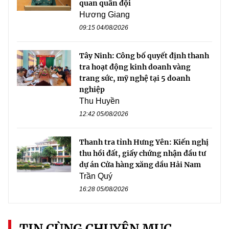
quan quân đội
Hương Giang
09:15 04/08/2026
Tây Ninh: Công bố quyết định thanh
tra hoạt động kinh doanh vàng
trang sức, mỹ nghệ tại 5 doanh
nghiệp
Thu Huyền
12:42 05/08/2026
Thanh tra tỉnh Hưng Yên: Kiến nghị
thu hồi đất, giấy chứng nhận đầu tư
dự án Cửa hàng xăng dầu Hải Nam
Trần Quý
16:28 05/08/2026
TIN CÙNG CHUYÊN MỤC