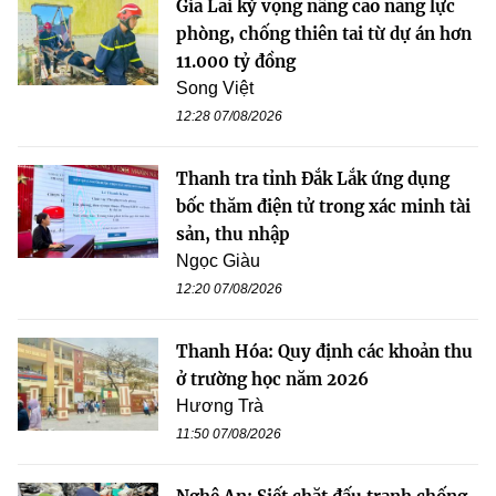
Gia Lai kỳ vọng nâng cao năng lực
phòng, chống thiên tai từ dự án hơn
11.000 tỷ đồng
Song Việt
12:28 07/08/2026
Thanh tra tỉnh Đắk Lắk ứng dụng
bốc thăm điện tử trong xác minh tài
sản, thu nhập
Ngọc Giàu
12:20 07/08/2026
Thanh Hóa: Quy định các khoản thu
ở trường học năm 2026
Hương Trà
11:50 07/08/2026