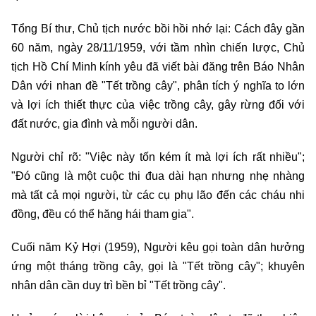
Tổng Bí thư, Chủ tịch nước bồi hồi nhớ lại: Cách đây gần
60 năm, ngày 28/11/1959, với tầm nhìn chiến lược, Chủ
tịch Hồ Chí Minh kính yêu đã viết bài đăng trên Báo Nhân
Dân với nhan đề "Tết trồng cây", phân tích ý nghĩa to lớn
và lợi ích thiết thực của việc trồng cây, gây rừng đối với
đất nước, gia đình và mỗi người dân.
Người chỉ rõ: "Việc này tốn kém ít mà lợi ích rất nhiều";
"Đó cũng là một cuộc thi đua dài hạn nhưng nhẹ nhàng
mà tất cả mọi người, từ các cụ phụ lão đến các cháu nhi
đồng, đều có thể hăng hái tham gia".
Cuối năm Kỷ Hợi (1959), Người kêu gọi toàn dân hưởng
ứng một tháng trồng cây, gọi là "Tết trồng cây"; khuyên
nhân dân cần duy trì bền bỉ "Tết trồng cây".