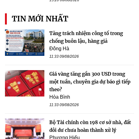
15:20 06/08/2026
TIN MỚI NHẤT
Tăng trách nhiệm công tố trong
chống buôn lậu, hàng giả
Đông Hà
11:33 09/08/2026
Giá vàng tăng gần 300 USD trong
một tuần, chuyên gia dự báo gì tiếp
theo?
Hòa Bình
11:33 09/08/2026
Bộ Tài chính còn 198 cơ sở nhà, đất
dôi dư chưa hoàn thành xử lý
Phương Hiếu