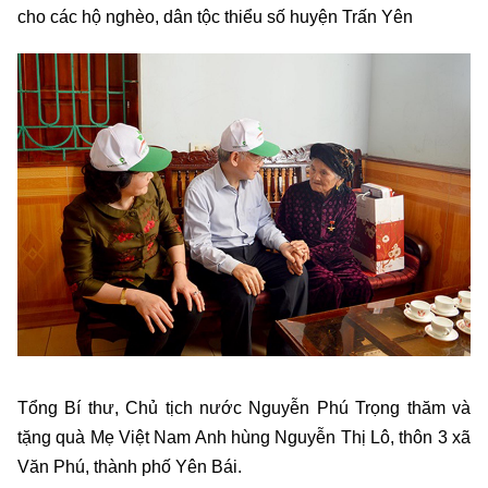
cho các hộ nghèo, dân tộc thiểu số huyện Trấn Yên
Tổng Bí thư, Chủ tịch nước Nguyễn Phú Trọng thăm và
tặng quà Mẹ Việt Nam Anh hùng Nguyễn Thị Lô, thôn 3 xã
Văn Phú, thành phố Yên Bái.