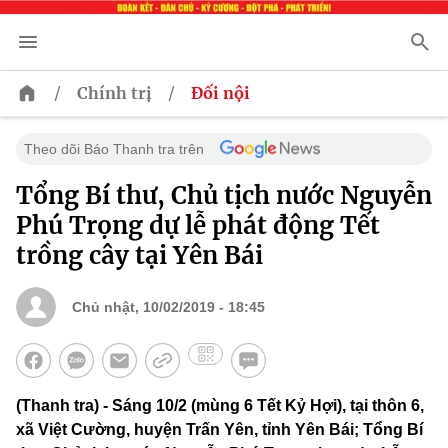
/
/
Chính trị
Đối nội
Theo dõi Báo Thanh tra trên
Tổng Bí thư, Chủ tịch nước Nguyễn
Phú Trọng dự lễ phát động Tết
trồng cây tại Yên Bái
Chủ nhật, 10/02/2019 - 18:45
(Thanh tra) - Sáng 10/2 (mùng 6 Tết Kỷ Hợi), tại thôn 6,
xã Việt Cường, huyện Trấn Yên, tỉnh Yên Bái; Tổng Bí