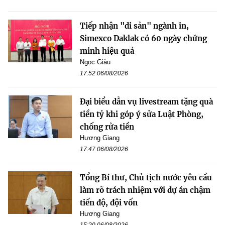
Tiếp nhận "di sản" ngành in,
Simexco Daklak có 60 ngày chứng
minh hiệu quả
Ngọc Giàu
17:52 06/08/2026
Đại biểu dẫn vụ livestream tặng quà
tiền tỷ khi góp ý sửa Luật Phòng,
chống rửa tiền
Hương Giang
17:47 06/08/2026
Tổng Bí thư, Chủ tịch nước yêu cầu
làm rõ trách nhiệm với dự án chậm
tiến độ, đội vốn
Hương Giang