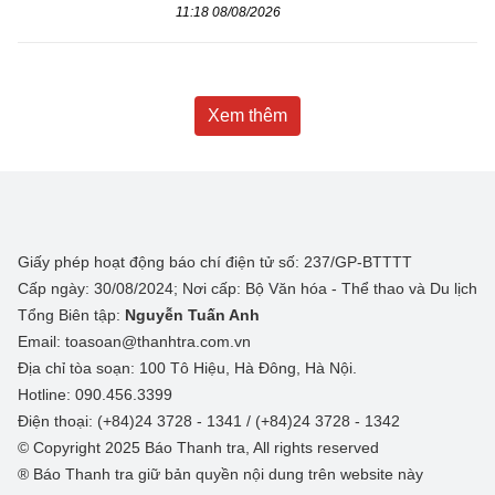
11:18 08/08/2026
Xem thêm
Giấy phép hoạt động báo chí điện tử số: 237/GP-BTTTT
Cấp ngày: 30/08/2024; Nơi cấp: Bộ Văn hóa - Thể thao và Du lịch
Tổng Biên tập:
Nguyễn Tuấn Anh
Email: toasoan@thanhtra.com.vn
Địa chỉ tòa soạn: 100 Tô Hiệu, Hà Đông, Hà Nội.
Hotline: 090.456.3399
Điện thoại: (+84)24 3728 - 1341 / (+84)24 3728 - 1342
© Copyright 2025 Báo Thanh tra, All rights reserved
® Báo Thanh tra giữ bản quyền nội dung trên website này