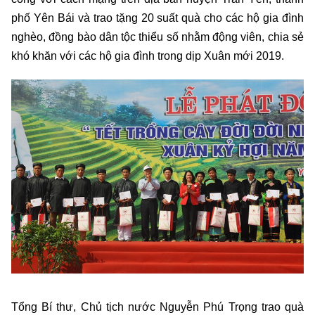
phố Yên Bái và trao tặng 20 suất quà cho các hộ gia đình
nghèo, đồng bào dân tộc thiểu số nhằm động viên, chia sẻ
khó khăn với các hộ gia đình trong dịp Xuân mới 2019.
Tổng Bí thư, Chủ tịch nước Nguyễn Phú Trọng trao quà