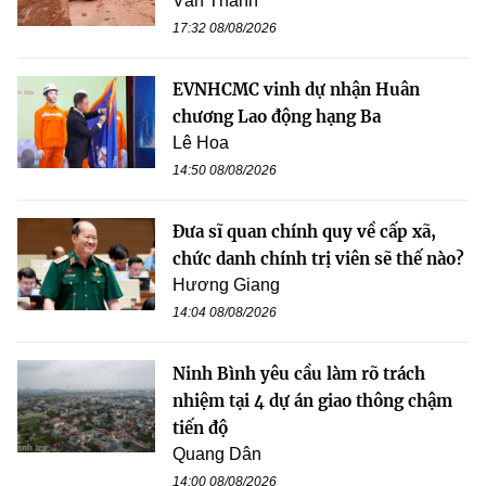
Văn Thanh
17:32 08/08/2026
EVNHCMC vinh dự nhận Huân
chương Lao động hạng Ba
Lê Hoa
14:50 08/08/2026
Đưa sĩ quan chính quy về cấp xã,
chức danh chính trị viên sẽ thế nào?
Hương Giang
14:04 08/08/2026
Ninh Bình yêu cầu làm rõ trách
nhiệm tại 4 dự án giao thông chậm
tiến độ
Quang Dân
14:00 08/08/2026