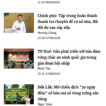
11:18 08/08/2026
Chính phủ: Tập trung hoàn thành
thanh tra chuyên đề cơ sở nhà, đất
dôi dư sau sắp xếp
Hương Giang
21:00 07/08/2026
TP Huế: Gắn phát triển với bảo đảm
vững chắc an ninh quốc gia trong
giai đoạn hội nhập
Minh Tân
20:11 07/08/2026
Đắk Lắk: Mở chiến dịch "30 ngày
đêm" số hóa mã số vùng trồng sầu
riêng
Ngọc Giàu