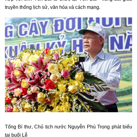
truyền thống lịch sử, văn hóa và cách mạng.
Tổng Bí thư, Chủ tịch nước Nguyễn Phú Trọng phát biểu
tại buổi Lễ