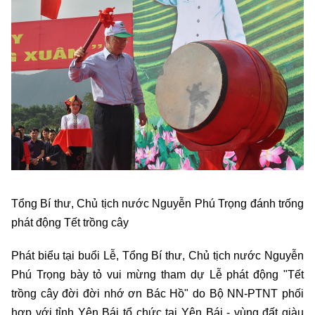
Tổng Bí thư, Chủ tịch nước Nguyễn Phú Trọng đánh trống
phát động Tết trồng cây
Phát biểu tại buổi Lễ, Tổng Bí thư, Chủ tịch nước Nguyễn
Phú Trọng bày tỏ vui mừng tham dự Lễ phát động "Tết
trồng cây đời đời nhớ ơn Bác Hồ" do Bộ NN-PTNT phối
hợp với tỉnh Yên Bái tổ chức tại Yên Bái - vùng đất giàu