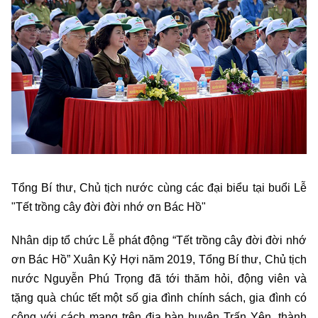
Tổng Bí thư, Chủ tịch nước cùng các đại biểu tại buổi Lễ
"Tết trồng cây đời đời nhớ ơn Bác Hồ"
Nhân dịp tổ chức Lễ phát động “Tết trồng cây đời đời nhớ
ơn Bác Hồ” Xuân Kỷ Hợi năm 2019, Tổng Bí thư, Chủ tịch
nước Nguyễn Phú Trọng đã tới thăm hỏi, động viên và
tặng quà chúc tết một số gia đình chính sách, gia đình có
công với cách mạng trên địa bàn huyện Trấn Yên, thành