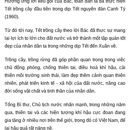
Hưởng ứng lời kêu gọi của Bác, toàn dân ta đã thực hiện
Tết trồng cây đầu tiên trong dịp Tết nguyên đán Canh Tý
(1960).
Từ đó tới nay, Tết trồng cây theo lời Bác đã thực sự mang
lại lợi ích to lớn cho đất nước và trở thành một tập quán tốt
đẹp của nhân dân ta trong những dịp Tết đến Xuân về.
Trồng cây, trồng rừng đã góp phần quan trọng trong việc
chủ động phòng, chống thiên tai, điều hoà khí hậu, cải
thiện môi trường sinh thái, làm đẹp thêm cảnh quan thiên
nhiên, phát triển kinh tế - xã hội của đất nước, nâng cao
đời sống vật chất và tinh thần của nhân dân.
Tổng Bí thư, Chủ tịch nước nhấn mạnh, trong những năm
qua, thiên tai và các hiện tượng khí hậu cực đoan đang
gia tăng ở nhiều nơi trên thế giới, trong đó có Việt Nam, để
lại hậu quả rất nặng nề.