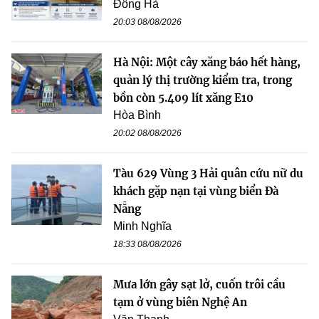
Đông Hà
20:03 08/08/2026
Hà Nội: Một cây xăng báo hết hàng,
quản lý thị trường kiểm tra, trong
bồn còn 5.409 lít xăng E10
Hòa Bình
20:02 08/08/2026
Tàu 629 Vùng 3 Hải quân cứu nữ du
khách gặp nạn tại vùng biển Đà
Nẵng
Minh Nghĩa
18:33 08/08/2026
Mưa lớn gây sạt lở, cuốn trôi cầu
tạm ở vùng biên Nghệ An