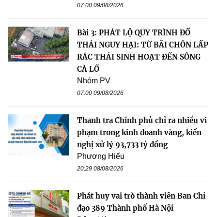
07:00 09/08/2026
Bài 3: PHÁT LỘ QUY TRÌNH ĐỔ
THẢI NGUY HẠI: TỪ BÃI CHÔN LẤP
RÁC THẢI SINH HOẠT ĐẾN SÔNG
CÀ LỒ
Nhóm PV
07:00 09/08/2026
Thanh tra Chính phủ chỉ ra nhiều vi
phạm trong kinh doanh vàng, kiến
nghị xử lý 93,733 tỷ đồng
Phương Hiếu
20:29 08/08/2026
Phát huy vai trò thành viên Ban Chỉ
đạo 389 Thành phố Hà Nội