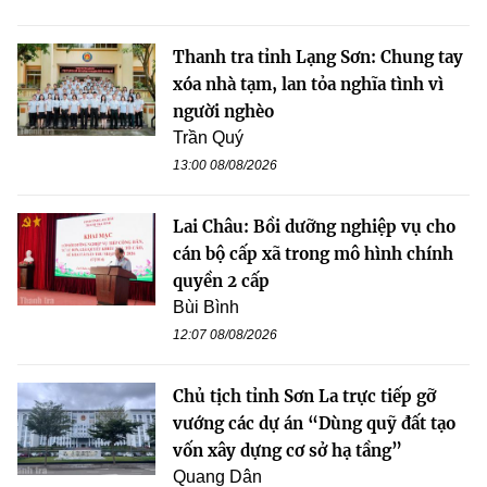
Thanh tra tỉnh Lạng Sơn: Chung tay
xóa nhà tạm, lan tỏa nghĩa tình vì
người nghèo
Trần Quý
13:00 08/08/2026
Lai Châu: Bồi dưỡng nghiệp vụ cho
cán bộ cấp xã trong mô hình chính
quyền 2 cấp
Bùi Bình
12:07 08/08/2026
Chủ tịch tỉnh Sơn La trực tiếp gỡ
vướng các dự án “Dùng quỹ đất tạo
vốn xây dựng cơ sở hạ tầng”
Quang Dân