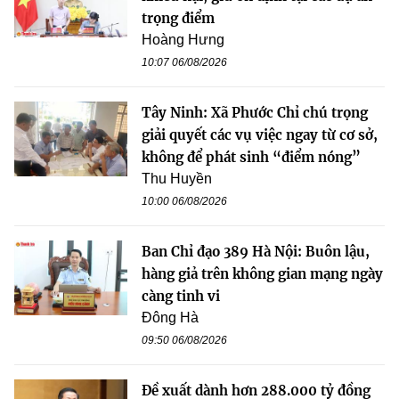
trọng điểm
Hoàng Hưng
10:07 06/08/2026
Tây Ninh: Xã Phước Chỉ chú trọng
giải quyết các vụ việc ngay từ cơ sở,
không để phát sinh “điểm nóng”
Thu Huyền
10:00 06/08/2026
Ban Chỉ đạo 389 Hà Nội: Buôn lậu,
hàng giả trên không gian mạng ngày
càng tinh vi
Đông Hà
09:50 06/08/2026
Đề xuất dành hơn 288.000 tỷ đồng