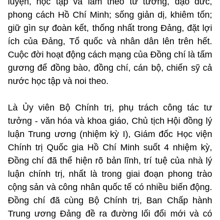
luyện, học tập và làm theo tư tưởng, đạo đức,
phong cách Hồ Chí Minh; sống giản dị, khiêm tốn;
giữ gìn sự đoàn kết, thống nhất trong Đảng, đặt lợi
ích của Đảng, Tổ quốc và nhân dân lên trên hết.
Cuộc đời hoạt động cách mạng của Đồng chí là tấm
gương để đồng bào, đồng chí, cán bộ, chiến sỹ cả
nước học tập và noi theo.
Là Ủy viên Bộ Chính trị, phụ trách công tác tư
tưởng - văn hóa và khoa giáo, Chủ tịch Hội đồng lý
luận Trung ương (nhiệm kỳ I), Giám đốc Học viện
Chính trị Quốc gia Hồ Chí Minh suốt 4 nhiệm kỳ,
Đồng chí đã thể hiện rõ bản lĩnh, trí tuệ của nhà lý
luận chính trị, nhất là trong giai đoạn phong trào
cộng sản và công nhân quốc tế có nhiều biến động.
Đồng chí đã cùng Bộ Chính trị, Ban Chấp hành
Trung ương Đảng đề ra đường lối đổi mới và có