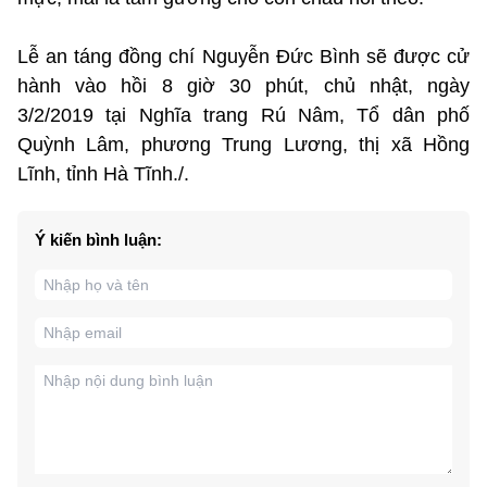
Lễ an táng đồng chí Nguyễn Đức Bình sẽ được cử
hành vào hồi 8 giờ 30 phút, chủ nhật, ngày
3/2/2019 tại Nghĩa trang Rú Nâm, Tổ dân phố
Quỳnh Lâm, phương Trung Lương, thị xã Hồng
Lĩnh, tỉnh Hà Tĩnh./.
Ý kiến bình luận: