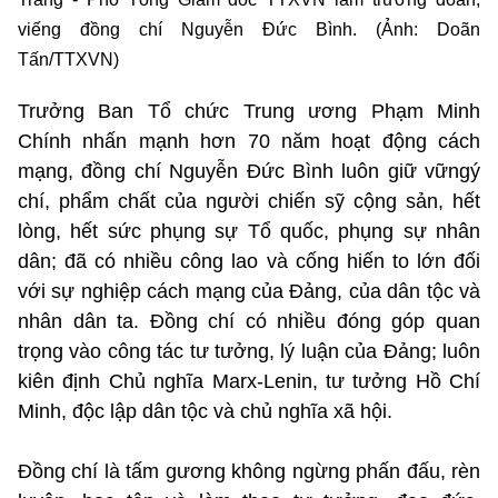
viếng đồng chí Nguyễn Đức Bình. (Ảnh: Doãn
Tấn/TTXVN)
Trưởng Ban Tổ chức Trung ương Phạm Minh
Chính nhấn mạnh hơn 70 năm hoạt động cách
mạng, đồng chí Nguyễn Đức Bình luôn giữ vữngý
chí, phẩm chất của người chiến sỹ cộng sản, hết
lòng, hết sức phụng sự Tổ quốc, phụng sự nhân
dân; đã có nhiều công lao và cống hiến to lớn đối
với sự nghiệp cách mạng của Đảng, của dân tộc và
nhân dân ta. Đồng chí có nhiều đóng góp quan
trọng vào công tác tư tưởng, lý luận của Đảng; luôn
kiên định Chủ nghĩa Marx-Lenin, tư tưởng Hồ Chí
Minh, độc lập dân tộc và chủ nghĩa xã hội.
Đồng chí là tấm gương không ngừng phấn đấu, rèn