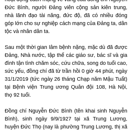
Đức Bình, người Đảng viên cộng sản kiên trung,
nhà lãnh đạo tài năng, đức độ, đã có nhiều đóng
góp lớn cho sự nghiệp cách mạng của Đảng ta, dân
tộc và nhân dân ta.
Sau một thời gian lâm bệnh nặng, mặc dù đã được
Đảng, Nhà nước, tập thể các giáo sư, bác sĩ và gia
đình tận tình chăm sóc, cứu chữa, song do tuổi cao,
sức yếu, đồng chí đã từ trần hồi 0 giờ 44 phút, ngày
31/1/2019 (tức ngày 26 tháng Chạp năm Mậu Tuất)
tại Bệnh viện Trung ương Quân đội 108, Hà Nội,
thọ 92 tuổi.
Đồng chí Nguyễn Đức Bình (tên khai sinh Nguyễn
Bình), sinh ngày 9/9/1927 tại xã Trung Lương,
huyện Đức Thọ (nay là phường Trung Lương, thị xã