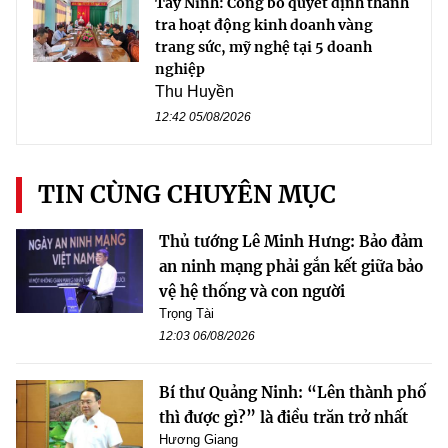
Tây Ninh: Công bố quyết định thanh
tra hoạt động kinh doanh vàng
trang sức, mỹ nghệ tại 5 doanh
nghiệp
Thu Huyền
12:42 05/08/2026
TIN CÙNG CHUYÊN MỤC
Thủ tướng Lê Minh Hưng: Bảo đảm
an ninh mạng phải gắn kết giữa bảo
vệ hệ thống và con người
Trọng Tài
12:03 06/08/2026
Bí thư Quảng Ninh: “Lên thành phố
thì được gì?” là điều trăn trở nhất
Hương Giang