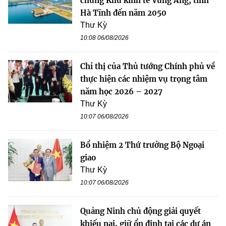
chung Khu kinh tế Vũng Áng, tỉnh
Hà Tĩnh đến năm 2050
Thư Kỳ
10:08 06/08/2026
Chỉ thị của Thủ tướng Chính phủ về
thực hiện các nhiệm vụ trọng tâm
năm học 2026 – 2027
Thư Kỳ
10:07 06/08/2026
Bổ nhiệm 2 Thứ trưởng Bộ Ngoại
giao
Thư Kỳ
10:07 06/08/2026
Quảng Ninh chủ động giải quyết
khiếu nại, giữ ổn định tại các dự án