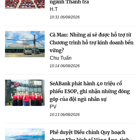
ngành Thanh tra
H.T
10:31 06/08/2026
Cà Mau: Những ai sẽ được hỗ trợ từ
Chương trình hỗ trợ kinh doanh bền
vững?
Chu Tuấn
10:14 06/08/2026
SeABank phát hành 40 triệu cổ
phiếu ESOP, ghi nhận những đóng
góp của đội ngũ nhân sự
PV
10:13 06/08/2026
Phê duyệt Điều chỉnh Quy hoạch