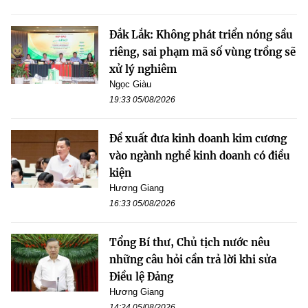
Đắk Lắk: Không phát triển nóng sầu
riêng, sai phạm mã số vùng trồng sẽ
xử lý nghiêm
Ngọc Giàu
19:33 05/08/2026
Đề xuất đưa kinh doanh kim cương
vào ngành nghề kinh doanh có điều
kiện
Hương Giang
16:33 05/08/2026
Tổng Bí thư, Chủ tịch nước nêu
những câu hỏi cần trả lời khi sửa
Điều lệ Đảng
Hương Giang
14:24 05/08/2026