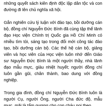
những quyết sách kiên định độc lập dân tộc và con
đường đi lên chủ nghĩa xã hội.
Gắn nghiên cứu lý luận với đào tạo, bồi dưỡng cán
bộ, đồng chí Nguyễn Đức Bình đã cùng tập thể lãnh
đạo Học viện Chính trị Quốc gia Hồ Chí Minh có
nhiều tìm tòi, sáng tạo trong đổi mới công tác đào
tạo, bồi dưỡng cán bộ. Các thế hệ cán bộ, giảng
viên và học viên của Học viện luôn nhớ đến Giáo
sư Nguyễn Đức Bình là một người thầy, nhà lãnh
đạo mẫu mực, giàu nhiệt huyết; người đồng chí
luôn gần gũi, chân thành, bao dung với đồng
nghiệp.
Trong gia đình, đồng chí Nguyễn Đức Bình luôn là
người Cụ, người Ông, người Cha đức độ, mẫu
mực, mãi là tấm gương cho con cháu noi theo.