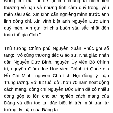
Đồng chí mất đi để lại cho chúng ta niềm tiếc
thương vô hạn và những tình cảm quý trọng, yêu
mến sâu sắc. Xin kính cẩn nghiêng mình trước anh
linh đồng chí. Xin vĩnh biệt anh Nguyễn Đức Bình
quý mến. Xin gửi lời chia buồn sâu sắc nhất đến
toàn thể gia đình."
Thủ tướng Chính phủ Nguyễn Xuân Phúc ghi sổ
tang: "Vô cùng thương tiếc Giáo sư, Nhà giáo nhân
dân Nguyễn Đức Bình, nguyên Ủy viên Bộ Chính
trị, nguyên Giám đốc Học viện Chính trị Quốc gia
Hồ Chí Minh, nguyên Chủ tịch Hội đồng lý luận
Trung ương. Với 92 tuổi đời, hơn 70 năm hoạt động
cách mạng, đồng chí Nguyễn Đức Bình đã có nhiều
đóng góp to lớn cho sự nghiệp cách mạng của
Đảng và dân tộc ta, đặc biệt là trên mặt trận tư
tưởng, lý luận của Đảng ta.