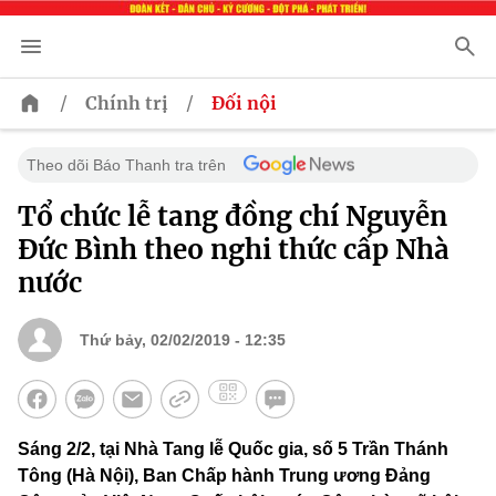
/
/
Chính trị
Đối nội
Theo dõi Báo Thanh tra trên
Tổ chức lễ tang đồng chí Nguyễn
Đức Bình theo nghi thức cấp Nhà
nước
Thứ bảy, 02/02/2019 - 12:35
Sáng 2/2, tại Nhà Tang lễ Quốc gia, số 5 Trần Thánh
Tông (Hà Nội), Ban Chấp hành Trung ương Đảng