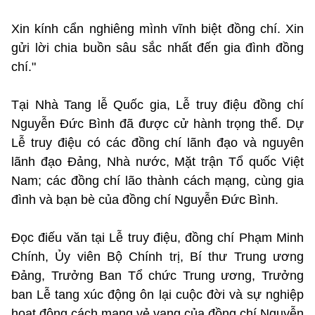
Xin kính cẩn nghiêng mình vĩnh biệt đồng chí. Xin
gửi lời chia buồn sâu sắc nhất đến gia đình đồng
chí."
Tại Nhà Tang lễ Quốc gia, Lễ truy điệu đồng chí
Nguyễn Đức Bình đã được cử hành trọng thể. Dự
Lễ truy điệu có các đồng chí lãnh đạo và nguyên
lãnh đạo Đảng, Nhà nước, Mặt trận Tổ quốc Việt
Nam; các đồng chí lão thành cách mạng, cùng gia
đình và bạn bè của đồng chí Nguyễn Đức Bình.
Đọc điếu văn tại Lễ truy điệu, đồng chí Phạm Minh
Chính, Ủy viên Bộ Chính trị, Bí thư Trung ương
Đảng, Trưởng Ban Tổ chức Trung ương, Trưởng
ban Lễ tang xúc động ôn lại cuộc đời và sự nghiệp
hoạt động cách mạng vẻ vang của đồng chí Nguyễn