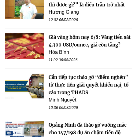
thì được gì?” là điều trăn trở nhất
Hương Giang
12:02 06/08/2026
Giá vàng hôm nay 6/8: Vàng tiến sát
4.300 USD/ounce, giá còn tăng?
Hòa Bình
11:02 06/08/2026
Cần tiếp tục tháo gỡ “điểm nghẽn”
từ thực tiễn giải quyết khiếu nại, tố
cáo trong THADS
Minh Nguyệt
10:36 06/08/2026
Quảng Ninh đã tháo gỡ vướng mắc
cho 147/198 dự án chậm tiến độ