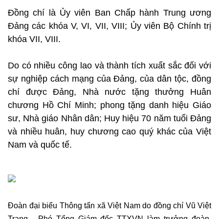
Đồng chí là Ủy viên Ban Chấp hành Trung ương
Đảng các khóa V, VI, VII, VIII; Ủy viên Bộ Chính trị
khóa VII, VIII.
Do có nhiều công lao và thành tích xuất sắc đối với
sự nghiệp cách mạng của Đảng, của dân tộc, đồng
chí được Đảng, Nhà nước tặng thưởng Huân
chương Hồ Chí Minh; phong tặng danh hiệu Giáo
sư, Nhà giáo Nhân dân; Huy hiệu 70 năm tuổi Đảng
và nhiều huân, huy chương cao quý khác của Việt
Nam và quốc tế.
Đoàn đại biểu Thông tấn xã Việt Nam do đồng chí Vũ Việt
Trang - Phó Tổng Giám đốc TTXVN làm trưởng đoàn,