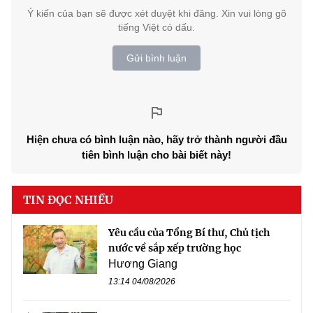
Ý kiến của bạn sẽ được xét duyệt khi đăng. Xin vui lòng gõ
tiếng Việt có dấu.
Gửi bình luận
Hiện chưa có bình luận nào, hãy trở thành người đầu
tiên bình luận cho bài biết này!
TIN ĐỌC NHIỀU
Yêu cầu của Tổng Bí thư, Chủ tịch
nước về sắp xếp trường học
Hương Giang
13:14 04/08/2026