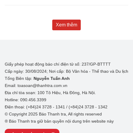
Xem thêm
Giấy phép hoạt động báo chí điện tử số: 237/GP-BTTTT
Cấp ngày: 30/08/2024; Nơi cấp: Bộ Văn hóa - Thể thao và Du lịch
Tổng Biên tập:
Nguyễn Tuấn Anh
Email: toasoan@thanhtra.com.vn
Địa chỉ tòa soạn: 100 Tô Hiệu, Hà Đông, Hà Nội.
Hotline: 090.456.3399
Điện thoại: (+84)24 3728 - 1341 / (+84)24 3728 - 1342
© Copyright 2025 Báo Thanh tra, All rights reserved
® Báo Thanh tra giữ bản quyền nội dung trên website này