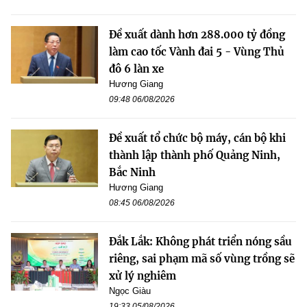
Đề xuất dành hơn 288.000 tỷ đồng
làm cao tốc Vành đai 5 - Vùng Thủ
đô 6 làn xe
Hương Giang
09:48 06/08/2026
Đề xuất tổ chức bộ máy, cán bộ khi
thành lập thành phố Quảng Ninh,
Bắc Ninh
Hương Giang
08:45 06/08/2026
Đắk Lắk: Không phát triển nóng sầu
riêng, sai phạm mã số vùng trồng sẽ
xử lý nghiêm
Ngọc Giàu
19:33 05/08/2026