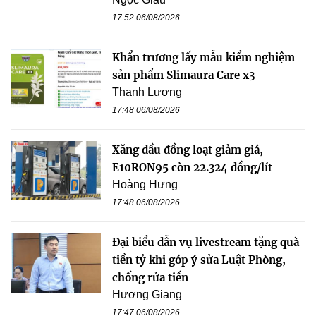
17:52 06/08/2026
Khẩn trương lấy mẫu kiểm nghiệm
sản phẩm Slimaura Care x3
Thanh Lương
17:48 06/08/2026
Xăng dầu đồng loạt giảm giá,
E10RON95 còn 22.324 đồng/lít
Hoàng Hưng
17:48 06/08/2026
Đại biểu dẫn vụ livestream tặng quà
tiền tỷ khi góp ý sửa Luật Phòng,
chống rửa tiền
Hương Giang
17:47 06/08/2026