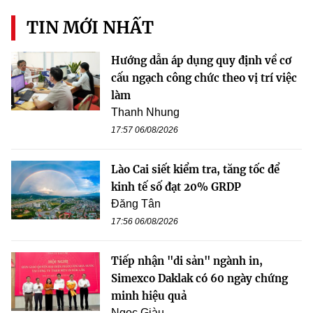
TIN MỚI NHẤT
Hướng dẫn áp dụng quy định về cơ
cấu ngạch công chức theo vị trí việc
làm
Thanh Nhung
17:57 06/08/2026
Lào Cai siết kiểm tra, tăng tốc để
kinh tế số đạt 20% GRDP
Đăng Tân
17:56 06/08/2026
Tiếp nhận "di sản" ngành in,
Simexco Daklak có 60 ngày chứng
minh hiệu quả
Ngọc Giàu