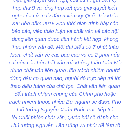
họp thứ 9 và tổng hợp kết quả giải quyết kiến
nghị của cử tri từ đầu nhiệm kỳ Quốc hội khóa
XIII đến năm 2015.Sau thời gian trình bày các
báo cáo, việc thảo luận và chất vấn về các nội
dung liên quan được tiến hành kết hợp, không
theo nhóm vấn đề. Mỗi đại biểu có 7 phút thảo
luận, chất vấn về các báo cáo và có 2 phút nếu
chỉ nêu câu hỏi chất vấn mà không thảo luận.Nội
dung chất vấn liên quan đến trách nhiệm người
đứng đầu cơ quan nào, người đó trực tiếp trả lời
theo điều hành của chủ tọa. Chất vấn liên quan
đến trách nhiệm chung của Chính phủ hoặc
trách nhiệm thuộc nhiều Bộ, ngành sẽ được Phó
thủ tướng Nguyễn Xuân Phúc trực tiếp trả
lời.Cuối phiên chất vấn, Quốc hội sẽ dành cho
Thủ tướng Nguyễn Tấn Dũng 75 phút để làm rõ