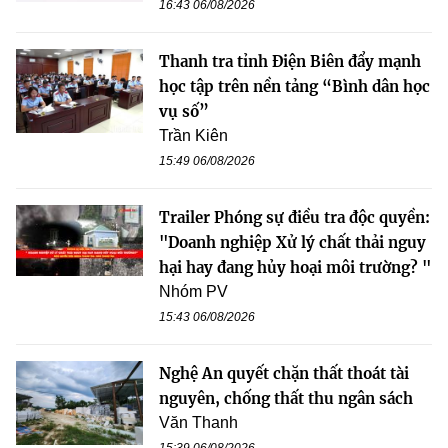
16:43 06/08/2026
Thanh tra tỉnh Điện Biên đẩy mạnh
học tập trên nền tảng “Bình dân học
vụ số”
Trần Kiên
15:49 06/08/2026
Trailer Phóng sự điều tra độc quyền:
"Doanh nghiệp Xử lý chất thải nguy
hại hay đang hủy hoại môi trường? "
Nhóm PV
15:43 06/08/2026
Nghệ An quyết chặn thất thoát tài
nguyên, chống thất thu ngân sách
Văn Thanh
15:39 06/08/2026