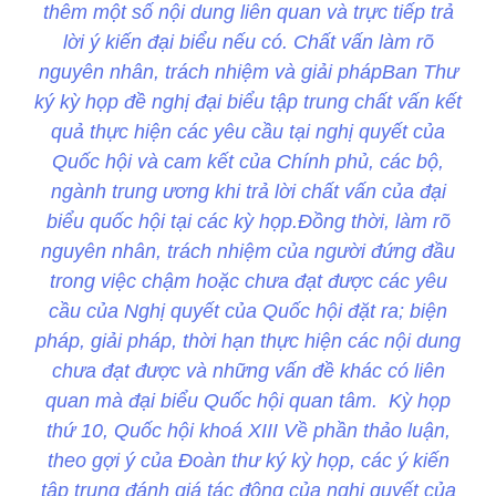
thêm một số nội dung liên quan và trực tiếp trả
lời ý kiến đại biểu nếu có. Chất vấn làm rõ
nguyên nhân, trách nhiệm và giải phápBan Thư
ký kỳ họp đề nghị đại biểu tập trung chất vấn kết
quả thực hiện các yêu cầu tại nghị quyết của
Quốc hội và cam kết của Chính phủ, các bộ,
ngành trung ương khi trả lời chất vấn của đại
biểu quốc hội tại các kỳ họp.Đồng thời, làm rõ
nguyên nhân, trách nhiệm của người đứng đầu
trong việc chậm hoặc chưa đạt được các yêu
cầu của Nghị quyết của Quốc hội đặt ra; biện
pháp, giải pháp, thời hạn thực hiện các nội dung
chưa đạt được và những vấn đề khác có liên
quan mà đại biểu Quốc hội quan tâm. Kỳ họp
thứ 10, Quốc hội khoá XIII Về phần thảo luận,
theo gợi ý của Đoàn thư ký kỳ họp, các ý kiến
tập trung đánh giá tác động của nghị quyết của