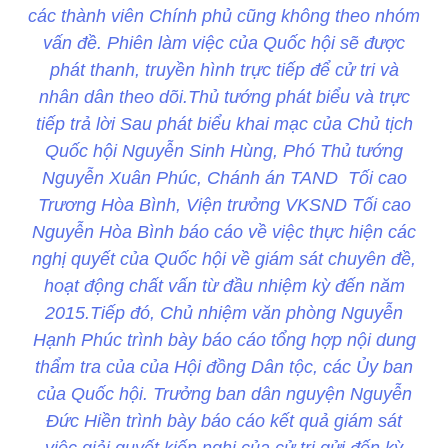
các thành viên Chính phủ cũng không theo nhóm
vấn đề. Phiên làm việc của Quốc hội sẽ được
phát thanh, truyền hình trực tiếp để cử tri và
nhân dân theo dõi.Thủ tướng phát biểu và trực
tiếp trả lời Sau phát biểu khai mạc của Chủ tịch
Quốc hội Nguyễn Sinh Hùng, Phó Thủ tướng
Nguyễn Xuân Phúc, Chánh án TAND Tối cao
Trương Hòa Bình, Viện trưởng VKSND Tối cao
Nguyễn Hòa Bình báo cáo về việc thực hiện các
nghị quyết của Quốc hội về giám sát chuyên đề,
hoạt động chất vấn từ đầu nhiệm kỳ đến năm
2015.Tiếp đó, Chủ nhiệm văn phòng Nguyễn
Hạnh Phúc trình bày báo cáo tổng hợp nội dung
thẩm tra của của Hội đồng Dân tộc, các Ủy ban
của Quốc hội. Trưởng ban dân nguyện Nguyễn
Đức Hiền trình bày báo cáo kết quả giám sát
việc giải quyết kiến nghị của cử tri gửi đến kỳ