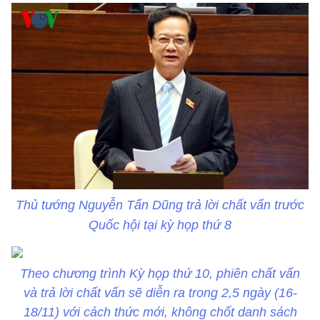
Thủ tướng Nguyễn Tấn Dũng trả lời chất vấn trước
Quốc hội tại kỳ họp thứ 8
Theo chương trình Kỳ họp thứ 10, phiên chất vấn
và trả lời chất vấn sẽ diễn ra trong 2,5 ngày (16-
18/11) với cách thức mới, không chốt danh sách