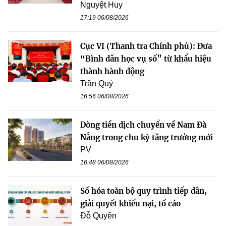
Nguyệt Huy
17:19 06/08/2026
Cục VI (Thanh tra Chính phủ): Đưa
“Bình dân học vụ số” từ khẩu hiệu
thành hành động
Trần Quý
16:56 06/08/2026
Dòng tiền dịch chuyển về Nam Đà
Nẵng trong chu kỳ tăng trưởng mới
PV
16:48 06/08/2026
Số hóa toàn bộ quy trình tiếp dân,
giải quyết khiếu nại, tố cáo
Đỗ Quyên