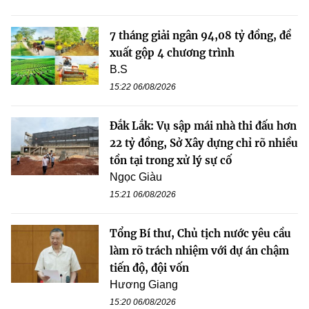
7 tháng giải ngân 94,08 tỷ đồng, đề
xuất gộp 4 chương trình
B.S
15:22 06/08/2026
Đắk Lắk: Vụ sập mái nhà thi đấu hơn
22 tỷ đồng, Sở Xây dựng chỉ rõ nhiều
tồn tại trong xử lý sự cố
Ngọc Giàu
15:21 06/08/2026
Tổng Bí thư, Chủ tịch nước yêu cầu
làm rõ trách nhiệm với dự án chậm
tiến độ, đội vốn
Hương Giang
15:20 06/08/2026