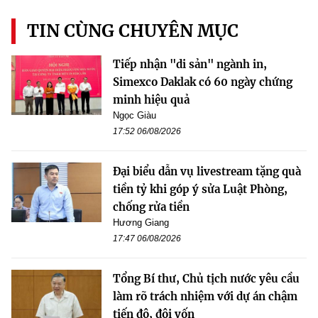
TIN CÙNG CHUYÊN MỤC
Tiếp nhận "di sản" ngành in,
Simexco Daklak có 60 ngày chứng
minh hiệu quả
Ngọc Giàu
17:52 06/08/2026
Đại biểu dẫn vụ livestream tặng quà
tiền tỷ khi góp ý sửa Luật Phòng,
chống rửa tiền
Hương Giang
17:47 06/08/2026
Tổng Bí thư, Chủ tịch nước yêu cầu
làm rõ trách nhiệm với dự án chậm
tiến độ, đội vốn